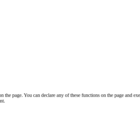
on the page. You can declare any of these functions on the page and exe
nt.