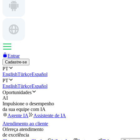
Entrar
Cadastre-se
PT
English
Türkçe
Español
PT
English
Türkçe
Español
Oportunidades
AI
Impulsione o desempenho
da sua equipe com IA
Agente IA
Assistente de IA
Atendimento ao cliente
Ofereça atendimento
de excelência