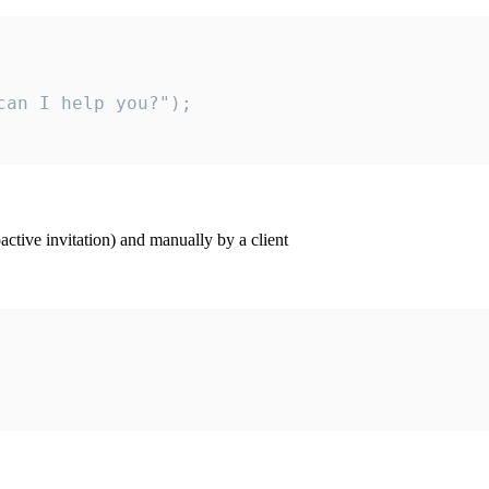
an I help you?");

ctive invitation) and manually by a client