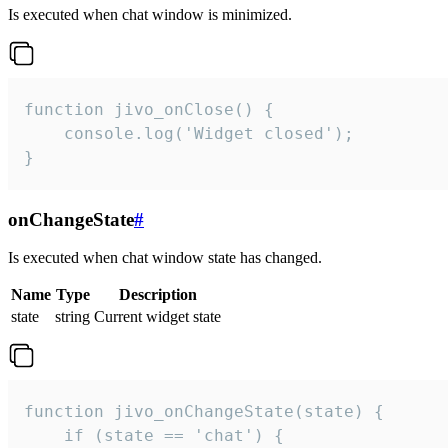
Is executed when chat window is minimized.
function jivo_onClose() {

    console.log('Widget closed');

}
onChangeState
#
Is executed when chat window state has changed.
Name
Type
Description
state
string
Current widget state
function jivo_onChangeState(state) {

    if (state == 'chat') {
