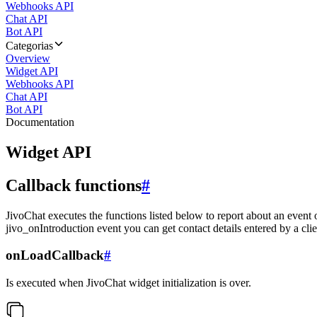
Webhooks API
Chat API
Bot API
Categorias
Overview
Widget API
Webhooks API
Chat API
Bot API
Documentation
Widget API
Callback functions
#
JivoChat executes the functions listed below to report about an event 
jivo_onIntroduction event you can get contact details entered by a clie
onLoadCallback
#
Is executed when JivoChat widget initialization is over.