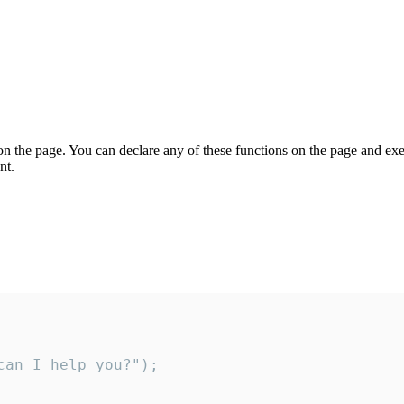
on the page. You can declare any of these functions on the page and exe
nt.
an I help you?");
