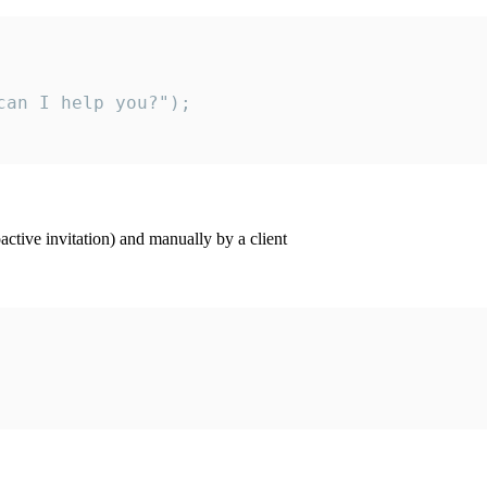
an I help you?");

ctive invitation) and manually by a client