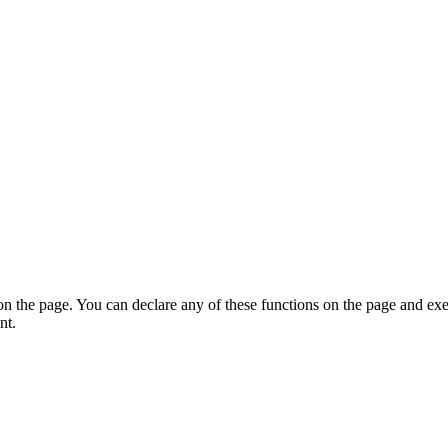
on the page. You can declare any of these functions on the page and exe
nt.