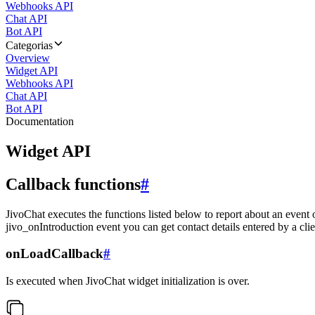
Webhooks API
Chat API
Bot API
Categorias
Overview
Widget API
Webhooks API
Chat API
Bot API
Documentation
Widget API
Callback functions
#
JivoChat executes the functions listed below to report about an event 
jivo_onIntroduction event you can get contact details entered by a clie
onLoadCallback
#
Is executed when JivoChat widget initialization is over.