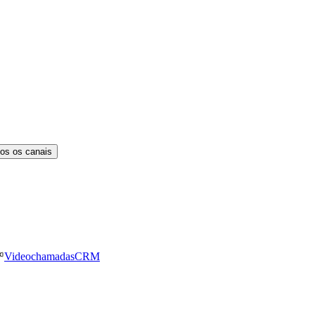
os os canais
Videochamadas
CRM