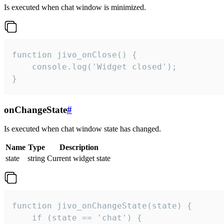
Is executed when chat window is minimized.
function jivo_onClose() {

    console.log('Widget closed');

}
onChangeState
#
Is executed when chat window state has changed.
Name
Type
Description
state
string
Current widget state
function jivo_onChangeState(state) {

    if (state == 'chat') {
