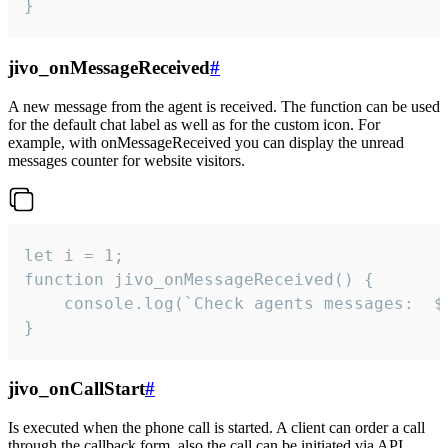
}
jivo_onMessageReceived
#
A new message from the agent is received. The function can be used
for the default chat label as well as for the custom icon. For
example, with onMessageReceived you can display the unread
messages counter for website visitors.
let i = 1;

function jivo_onMessageReceived() {

	console.log(`Check agents messages:  ${i++}`)

}
jivo_onCallStart
#
Is executed when the phone call is started. A client can order a call
through the callback form, also the call can be initiated via API