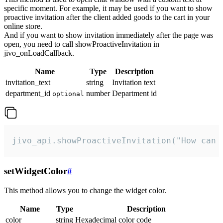
specific moment. For example, it may be used if you want to show
proactive invitation after the client added goods to the cart in your
online store.
And if you want to show invitation immediately after the page was
open, you need to call showProactiveInvitation in
jivo_onLoadCallback.
Name
Type
Description
invitation_text
string
Invitation text
department_id
number
Department id
optional
jivo_api.showProactiveInvitation("How can 
setWidgetColor
#
This method allows you to change the widget color.
Name
Type
Description
color
string
Hexadecimal color code