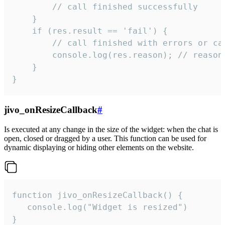
        // call finished successfully

    }

    if (res.result == 'fail') {

        // call finished with errors or can
        console.log(res.reason); // reason 
    }

}
jivo_onResizeCallback
#
Is executed at any change in the size of the widget: when the chat is
open, closed or dragged by a user. This function can be used for
dynamic displaying or hiding other elements on the website.
function jivo_onResizeCallback() {

   console.log("Widget is resized")

}