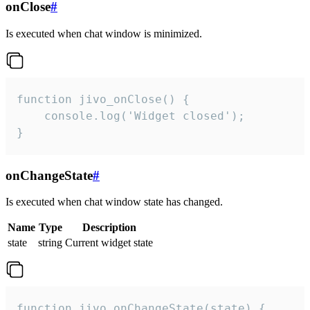
onClose
#
Is executed when chat window is minimized.
function jivo_onClose() {

    console.log('Widget closed');

}
onChangeState
#
Is executed when chat window state has changed.
Name
Type
Description
state
string
Current widget state
function jivo_onChangeState(state) {
