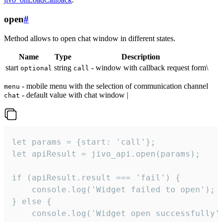
open
#
Method allows to open chat window in different states.
Name
Type
Description
start
string
- window with callback request form\
optional
call
- mobile menu with the selection of communication channel
menu
- default value with chat window |
chat
let params = {start: 'call'};

let apiResult = jivo_api.open(params);

if (apiResult.result === 'fail') {

    console.log('Widget failed to open');

} else {

    console.log('Widget open successfully')