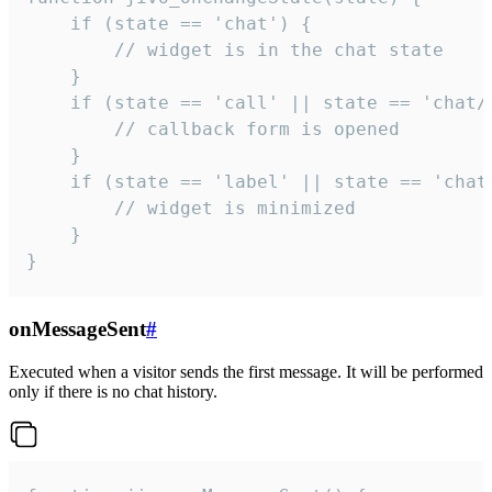
    if (state == 'chat') {

        // widget is in the chat state

    }

    if (state == 'call' || state == 'chat/c
        // callback form is opened

    }

    if (state == 'label' || state == 'chat/
        // widget is minimized

    }

}
onMessageSent
#
Executed when a visitor sends the first message. It will be performed
only if there is no chat history.