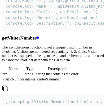
let apiResult = jivo_api.getContactInfo();

console.log('Name: ', apiResult.client_name
console.log('Email: ', apiResult.email);

console.log('Phone: ', apiResult.phone);

console.log('Description: ', apiResult.des
getVisitorNumber
#
The asynchronous function to get a unique visitor number in
JivoChat. Visitors are numbered sequentially: 1, 2, 3, etc. Visitor
number is displayed in the agent's App and archives and can be used
to associate JivoChat data with the CRM data.
Name
Type
Description
err
string
String that contains the error
visitorNumber
integer
Visitor's number
jivo_api.getVisitorNumber(function(error, v