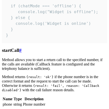
  if (chatMode === 'offline') {

     console.log("Widget is offline");

  } else {

    console.log('Widget is online')

  }

}
startCall
#
Method allows you to start a return call to the specified number, if
the calls are available (Callback feature is configured and the
telephony balance is sufficient).
Method returns
if the phone number is in the
{result: 'ok'}
correct format and the request to start the call can be made.
Otherwise it returns
{result: 'fail', reason: 'Callback
with the call failure reason details.
disabled'}
Name
Type
Description
phone
string
Phone number