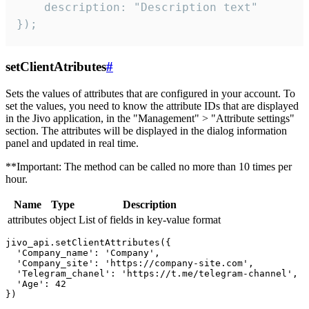
    description: "Description text"

});
setClientAtributes
#
Sets the values ​​of attributes that are configured in your account. To
set the values, you need to know the attribute IDs that are displayed
in the Jivo application, in the "Management" > "Attribute settings"
section. The attributes will be displayed in the dialog information
panel and updated in real time.
**Important: The method can be called no more than 10 times per
hour.
Name
Type
Description
attributes
object
List of fields in key-value format
jivo_api.setClientAttributes({

  'Company_name': 'Company',

  'Company_site': 'https://company-site.com',

  'Telegram_chanel': 'https://t.me/telegram-channel',

  'Age': 42
