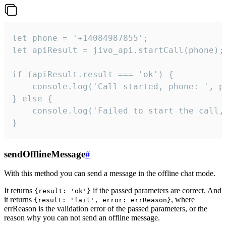
let phone = '+14084987855';

let apiResult = jivo_api.startCall(phone);

if (apiResult.result === 'ok') {

    console.log('Call started, phone: ', ph
} else {

    console.log('Failed to start the call,
}
sendOfflineMessage
#
With this method you can send a message in the offline chat mode.
It returns
if the passed parameters are correct. And
{result: 'ok'}
it returns
, where
{result: 'fail', error: errReason}
errReason is the validation error of the passed parameters, or the
reason why you can not send an offline message.