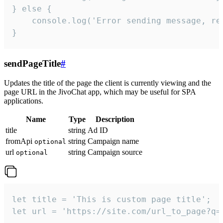
} else {

    console.log('Error sending message, rea
}
sendPageTitle
#
Updates the title of the page the client is currently viewing and the
page URL in the JivoChat app, which may be useful for SPA
applications.
Name
Type
Description
title
string
Ad ID
fromApi
string
Campaign name
optional
url
string
Campaign source
optional
let title = 'This is custom page title';

let url = 'https://site.com/url_to_page?q=p