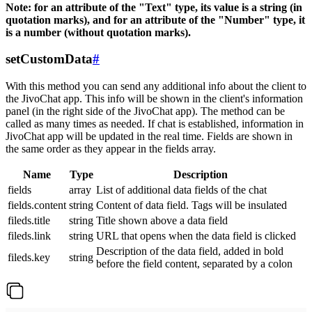
Note: for an attribute of the "Text" type, its value is a string (in
quotation marks), and for an attribute of the "Number" type, it
is a number (without quotation marks).
setCustomData
#
With this method you can send any additional info about the client to
the JivoChat app. This info will be shown in the client's information
panel (in the right side of the JivoChat app). The method can be
called as many times as needed. If chat is established, information in
JivoChat app will be updated in the real time. Fields are shown in
the same order as they appear in the fields array.
Name
Type
Description
fields
array
List of additional data fields of the chat
fields.content
string
Content of data field. Tags will be insulated
fileds.title
string
Title shown above a data field
fileds.link
string
URL that opens when the data field is clicked
Description of the data field, added in bold
fileds.key
string
before the field content, separated by a colon