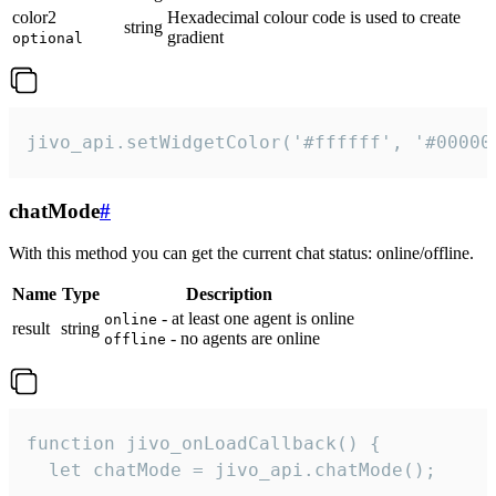
color2
Hexadecimal colour code is used to create
string
gradient
optional
jivo_api.setWidgetColor('#ffffff', '#00000
chatMode
#
With this method you can get the current chat status: online/offline.
Name
Type
Description
- at least one agent is online
online
result
string
- no agents are online
offline
function jivo_onLoadCallback() {

  let chatMode = jivo_api.chatMode();
