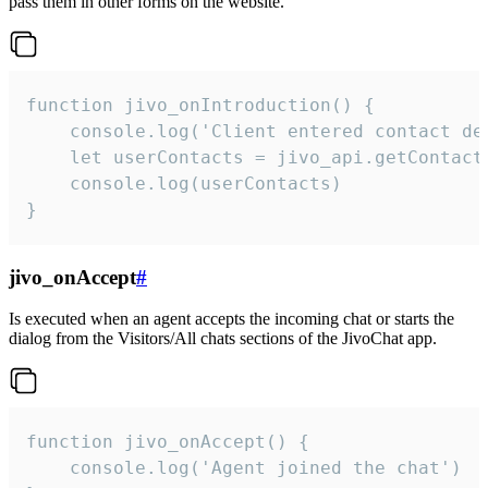
pass them in other forms on the website.
function jivo_onIntroduction() {

    console.log('Client entered contact det
    let userContacts = jivo_api.getContactI
    console.log(userContacts)

}
jivo_onAccept
#
Is executed when an agent accepts the incoming chat or starts the
dialog from the Visitors/All chats sections of the JivoChat app.
function jivo_onAccept() {

	console.log('Agent joined the chat')
