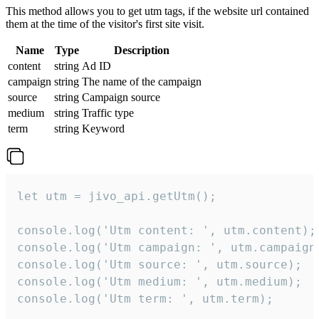
This method allows you to get utm tags, if the website url contained
them at the time of the visitor's first site visit.
Name
Type
Description
content
string
Ad ID
campaign
string
The name of the campaign
source
string
Campaign source
medium
string
Traffic type
term
string
Keyword
let utm = jivo_api.getUtm();

console.log('Utm content: ', utm.content);

console.log('Utm campaign: ', utm.campaign)
console.log('Utm source: ', utm.source);

console.log('Utm medium: ', utm.medium);

console.log('Utm term: ', utm.term);