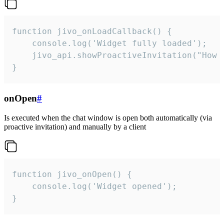
function jivo_onLoadCallback() {

    console.log('Widget fully loaded');

    jivo_api.showProactiveInvitation("How c
}
onOpen
#
Is executed when the chat window is open both automatically (via
proactive invitation) and manually by a client
function jivo_onOpen() {

    console.log('Widget opened');

}