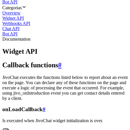
Bot API
Categorias
Overview
Widget API
Webhooks API
Chat API
Bot API
Documentation
Widget API
Callback functions
#
JivoChat executes the functions listed below to report about an event
on the page. You can declare any of these functions on the page and
execute a logic of processing the event that occurred. For example,
using jivo_onIntroduction event you can get contact details entered
by a client.
onLoadCallback
#
Is executed when JivoChat widget initialization is over.