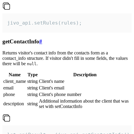
jivo_api.setRules(rules);
getContactInfo
#
Returns visitor's contact info from the contacts form as a
contact_info structure. If visitor didn't fill in some fields, the values
there will be
.
null
Name
Type
Description
client_name
string
Client's name
email
string
Client's email
phone
string
Client's phone number
Additional information about the client that was
description
string
set with setContactInfo