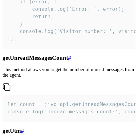
    if (error) {

        console.log('Error: ', error);

        return;

    }  

    console.log('Visitor number: ', visitor
});
getUnreadMessagesCount
#
This method allows you to get the number of unread messages from
the agent.
let count = jivo_api.getUnreadMessagesCount
console.log('Unread messages count:', coun
getUtm
#