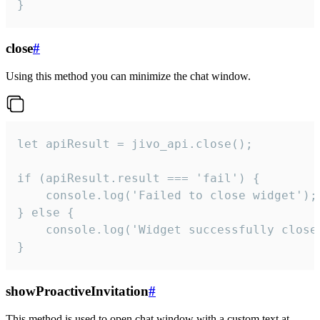
}
close
#
Using this method you can minimize the chat window.
let apiResult = jivo_api.close();

if (apiResult.result === 'fail') {

    console.log('Failed to close widget');

} else {

    console.log('Widget successfully close'
}
showProactiveInvitation
#
This method is used to open chat window with a custom text at