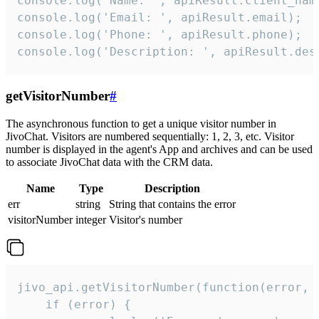
console.log('Name: ', apiResult.client_name
console.log('Email: ', apiResult.email);

console.log('Phone: ', apiResult.phone);

console.log('Description: ', apiResult.des
getVisitorNumber
#
The asynchronous function to get a unique visitor number in
JivoChat. Visitors are numbered sequentially: 1, 2, 3, etc. Visitor
number is displayed in the agent's App and archives and can be used
to associate JivoChat data with the CRM data.
Name
Type
Description
err
string
String that contains the error
visitorNumber
integer
Visitor's number
jivo_api.getVisitorNumber(function(error, v
    if (error) {
