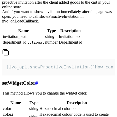
proactive invitation after the client added goods to the cart in your
online store.
And if you want to show invitation immediately after the page was
open, you need to call showProactiveInvitation in
jivo_onLoadCallback.
Name
Type
Description
invitation_text
string
Invitation text
department_id
number
Department id
optional
jivo_api.showProactiveInvitation("How can 
setWidgetColor
#
This method allows you to change the widget color.
Name
Type
Description
color
string
Hexadecimal color code
color2
Hexadecimal colour code is used to create
string