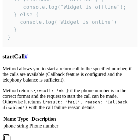
     console.log("Widget is offline");

  } else {

    console.log('Widget is online')

  }

}
startCall
#
Method allows you to start a return call to the specified number, if
the calls are available (Callback feature is configured and the
telephony balance is sufficient).
Method returns
if the phone number is in the
{result: 'ok'}
correct format and the request to start the call can be made.
Otherwise it returns
{result: 'fail', reason: 'Callback
with the call failure reason details.
disabled'}
Name
Type
Description
phone
string
Phone number