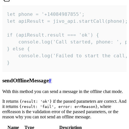
let phone = '+14084987855';

let apiResult = jivo_api.startCall(phone);

if (apiResult.result === 'ok') {

    console.log('Call started, phone: ', ph
} else {

    console.log('Failed to start the call,
}
sendOfflineMessage
#
With this method you can send a message in the offline chat mode.
It returns
if the passed parameters are correct. And
{result: 'ok'}
it returns
, where
{result: 'fail', error: errReason}
errReason is the validation error of the passed parameters, or the
reason why you can not send an offline message.
Name
Type
Description