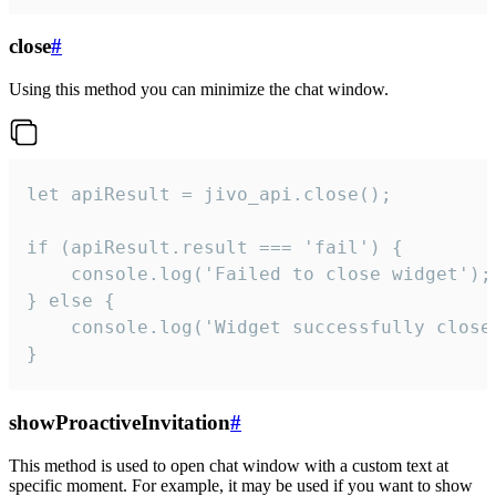
close
#
Using this method you can minimize the chat window.
let apiResult = jivo_api.close();

if (apiResult.result === 'fail') {

    console.log('Failed to close widget');

} else {

    console.log('Widget successfully close'
}
showProactiveInvitation
#
This method is used to open chat window with a custom text at
specific moment. For example, it may be used if you want to show