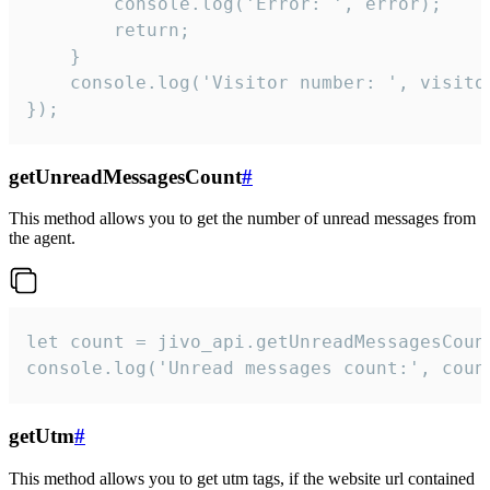
        console.log('Error: ', error);

        return;

    }  

    console.log('Visitor number: ', visitor
});
getUnreadMessagesCount
#
This method allows you to get the number of unread messages from
the agent.
let count = jivo_api.getUnreadMessagesCount
console.log('Unread messages count:', coun
getUtm
#
This method allows you to get utm tags, if the website url contained