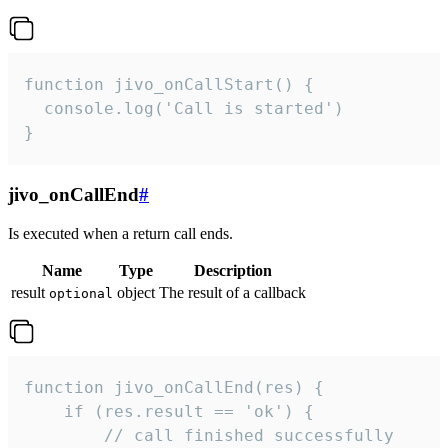
function jivo_onCallStart() {

  console.log('Call is started')

}
jivo_onCallEnd
#
Is executed when a return call ends.
Name
Type
Description
result
object
The result of a callback
optional
function jivo_onCallEnd(res) {

    if (res.result == 'ok') {

        // call finished successfully
