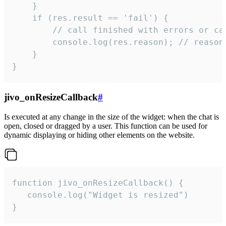
    }

    if (res.result == 'fail') {

        // call finished with errors or can
        console.log(res.reason); // reason 
    }

}
jivo_onResizeCallback
#
Is executed at any change in the size of the widget: when the chat is
open, closed or dragged by a user. This function can be used for
dynamic displaying or hiding other elements on the website.
function jivo_onResizeCallback() {

   console.log("Widget is resized")

}