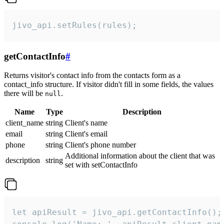
jivo_api.setRules(rules);
getContactInfo
#
Returns visitor's contact info from the contacts form as a
contact_info structure. If visitor didn't fill in some fields, the values
there will be
.
null
Name
Type
Description
client_name
string
Client's name
email
string
Client's email
phone
string
Client's phone number
Additional information about the client that was
description
string
set with setContactInfo
let apiResult = jivo_api.getContactInfo();
