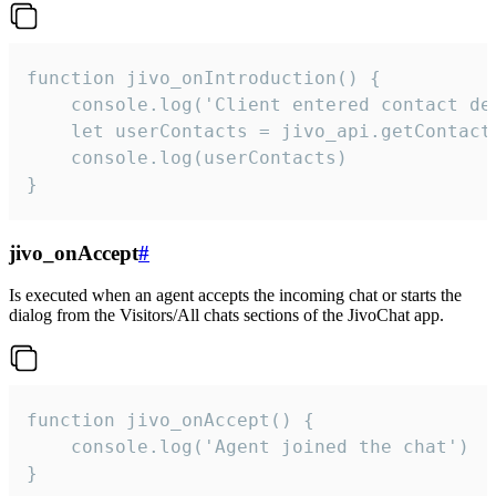
function jivo_onIntroduction() {

    console.log('Client entered contact det
    let userContacts = jivo_api.getContactI
    console.log(userContacts)

}
jivo_onAccept
#
Is executed when an agent accepts the incoming chat or starts the
dialog from the Visitors/All chats sections of the JivoChat app.
function jivo_onAccept() {

	console.log('Agent joined the chat')

}