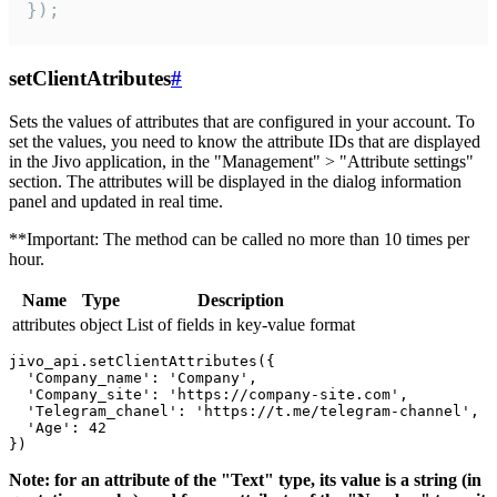
});
setClientAtributes
#
Sets the values ​​of attributes that are configured in your account. To
set the values, you need to know the attribute IDs that are displayed
in the Jivo application, in the "Management" > "Attribute settings"
section. The attributes will be displayed in the dialog information
panel and updated in real time.
**Important: The method can be called no more than 10 times per
hour.
Name
Type
Description
attributes
object
List of fields in key-value format
jivo_api.setClientAttributes({

  'Company_name': 'Company',

  'Company_site': 'https://company-site.com',

  'Telegram_chanel': 'https://t.me/telegram-channel',

  'Age': 42

Note: for an attribute of the "Text" type, its value is a string (in