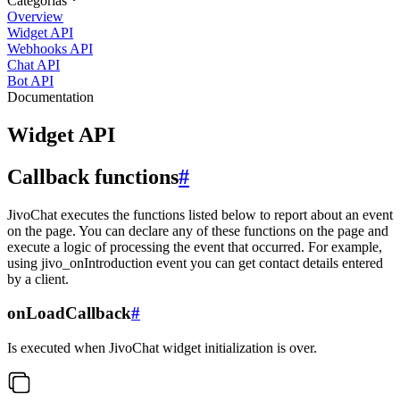
Categorias
Overview
Widget API
Webhooks API
Chat API
Bot API
Documentation
Widget API
Callback functions
#
JivoChat executes the functions listed below to report about an event
on the page. You can declare any of these functions on the page and
execute a logic of processing the event that occurred. For example,
using jivo_onIntroduction event you can get contact details entered
by a client.
onLoadCallback
#
Is executed when JivoChat widget initialization is over.