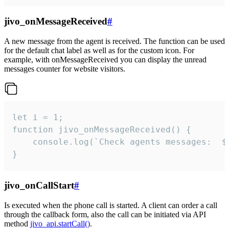
jivo_onMessageReceived
#
A new message from the agent is received. The function can be used
for the default chat label as well as for the custom icon. For
example, with onMessageReceived you can display the unread
messages counter for website visitors.
let i = 1;

function jivo_onMessageReceived() {

	console.log(`Check agents messages:  ${i++}`)

}
jivo_onCallStart
#
Is executed when the phone call is started. A client can order a call
through the callback form, also the call can be initiated via API
method
jivo_api.startCall()
.