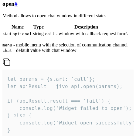
open
#
Method allows to open chat window in different states.
Name
Type
Description
start
string
- window with callback request form\
optional
call
- mobile menu with the selection of communication channel
menu
- default value with chat window |
chat
let params = {start: 'call'};

let apiResult = jivo_api.open(params);

if (apiResult.result === 'fail') {

    console.log('Widget failed to open');

} else {

    console.log('Widget open successfully')
}