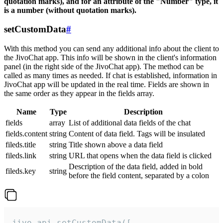
quotation marks), and for an attribute of the "Number" type, it
is a number (without quotation marks).
setCustomData
#
With this method you can send any additional info about the client to
the JivoChat app. This info will be shown in the client's information
panel (in the right side of the JivoChat app). The method can be
called as many times as needed. If chat is established, information in
JivoChat app will be updated in the real time. Fields are shown in
the same order as they appear in the fields array.
Name
Type
Description
fields
array
List of additional data fields of the chat
fields.content
string
Content of data field. Tags will be insulated
fileds.title
string
Title shown above a data field
fileds.link
string
URL that opens when the data field is clicked
Description of the data field, added in bold
fileds.key
string
before the field content, separated by a colon
jivo_api.setCustomData([
