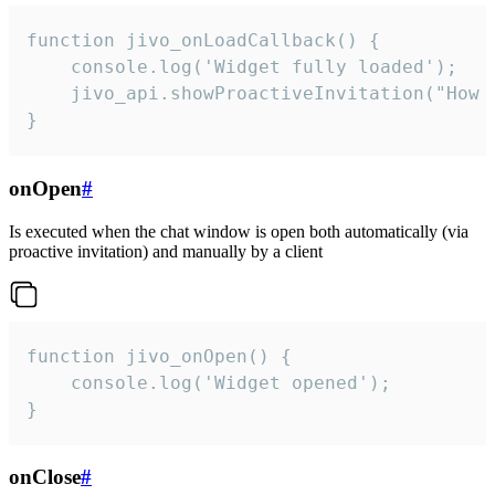
function jivo_onLoadCallback() {

    console.log('Widget fully loaded');

    jivo_api.showProactiveInvitation("How c
}
onOpen
#
Is executed when the chat window is open both automatically (via
proactive invitation) and manually by a client
function jivo_onOpen() {

    console.log('Widget opened');

}
onClose
#