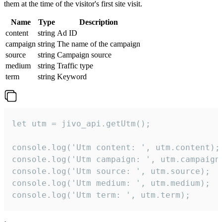
them at the time of the visitor's first site visit.
Name
Type
Description
content
string
Ad ID
campaign
string
The name of the campaign
source
string
Campaign source
medium
string
Traffic type
term
string
Keyword
let utm = jivo_api.getUtm();

console.log('Utm content: ', utm.content);

console.log('Utm campaign: ', utm.campaign)
console.log('Utm source: ', utm.source);

console.log('Utm medium: ', utm.medium);

console.log('Utm term: ', utm.term);