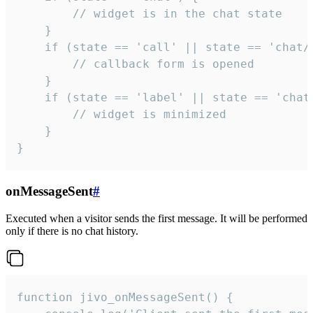
        // widget is in the chat state

    }

    if (state == 'call' || state == 'chat/c
        // callback form is opened

    }

    if (state == 'label' || state == 'chat/
        // widget is minimized

    }

}
onMessageSent
#
Executed when a visitor sends the first message. It will be performed
only if there is no chat history.
function jivo_onMessageSent() {
