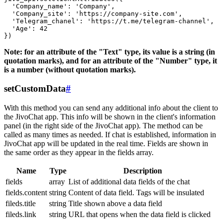
  'Company_name': 'Company',

  'Company_site': 'https://company-site.com',

  'Telegram_chanel': 'https://t.me/telegram-channel',

  'Age': 42

Note: for an attribute of the "Text" type, its value is a string (in
quotation marks), and for an attribute of the "Number" type, it
is a number (without quotation marks).
setCustomData
#
With this method you can send any additional info about the client to
the JivoChat app. This info will be shown in the client's information
panel (in the right side of the JivoChat app). The method can be
called as many times as needed. If chat is established, information in
JivoChat app will be updated in the real time. Fields are shown in
the same order as they appear in the fields array.
Name
Type
Description
fields
array
List of additional data fields of the chat
fields.content
string
Content of data field. Tags will be insulated
fileds.title
string
Title shown above a data field
fileds.link
string
URL that opens when the data field is clicked