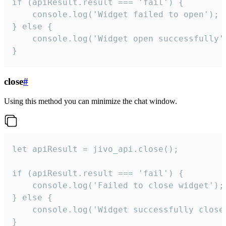
if (apiResult.result === 'fail') {

    console.log('Widget failed to open');

} else {

    console.log('Widget open successfully')
}
close
#
Using this method you can minimize the chat window.
let apiResult = jivo_api.close();

if (apiResult.result === 'fail') {

    console.log('Failed to close widget');

} else {

    console.log('Widget successfully close'
}