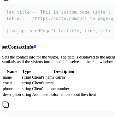
let title = 'This is custom page title';

let url = 'https://site.com/url_to_page?q=p
jivo_api.sendPageTitle(title, true, url);
setContactInfo
#
Sets the contact info for the visitor. The data is displayed to the agent
similarly as if the visitors introduced themselves in the chat window.
Name
Type
Description
name
string
Client's name сайта
email
string
Client's email
phone
string
Client's phone number
description
string
Additional information about the client