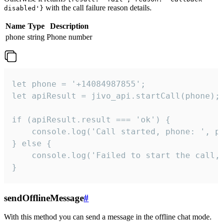
with the call failure reason details.
disabled'}
Name
Type
Description
phone
string
Phone number
let phone = '+14084987855';

let apiResult = jivo_api.startCall(phone);

if (apiResult.result === 'ok') {

    console.log('Call started, phone: ', ph
} else {

    console.log('Failed to start the call,
}
sendOfflineMessage
#
With this method you can send a message in the offline chat mode.