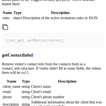
button there.
Name
Type
Description
rules
object
Description of the active invitations rules in JSON
jivo_api.setRules(rules);
getContactInfo
#
Returns visitor's contact info from the contacts form as a
contact_info structure. If visitor didn't fill in some fields, the values
there will be
.
null
Name
Type
Description
client_name
string
Client's name
email
string
Client's email
phone
string
Client's phone number
Additional information about the client that was
description
string