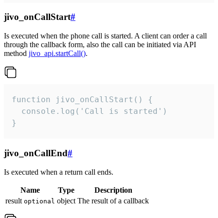
jivo_onCallStart
#
Is executed when the phone call is started. A client can order a call
through the callback form, also the call can be initiated via API
method
jivo_api.startCall()
.
function jivo_onCallStart() {

  console.log('Call is started')

}
jivo_onCallEnd
#
Is executed when a return call ends.
Name
Type
Description
result
object
The result of a callback
optional