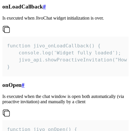
onLoadCallback
#
Is executed when JivoChat widget initialization is over.
function jivo_onLoadCallback() {

    console.log('Widget fully loaded');

    jivo_api.showProactiveInvitation("How c
}
onOpen
#
Is executed when the chat window is open both automatically (via
proactive invitation) and manually by a client
function jivo_onOpen() {
