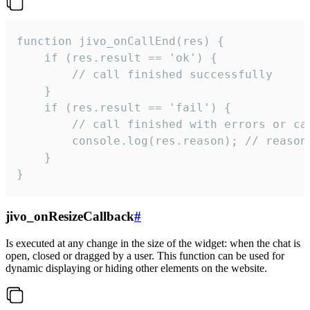
function jivo_onCallEnd(res) {

    if (res.result == 'ok') {

        // call finished successfully

    }

    if (res.result == 'fail') {

        // call finished with errors or can
        console.log(res.reason); // reason 
    }

}
jivo_onResizeCallback
#
Is executed at any change in the size of the widget: when the chat is
open, closed or dragged by a user. This function can be used for
dynamic displaying or hiding other elements on the website.