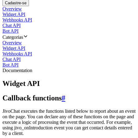
Cadastre-se
Overview
Widget API
Webhooks API
Chat API
Bot API
Categorias
Overview
Widget API
Webhooks API
Chat API
Bot API
Documentation
Widget API
Callback functions
#
JivoChat executes the functions listed below to report about an event
on the page. You can declare any of these functions on the page and
execute a logic of processing the event that occurred. For example,
using jivo_onIntroduction event you can get contact details entered
by a client.