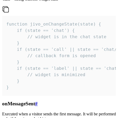
function jivo_onChangeState(state) {

    if (state == 'chat') {

        // widget is in the chat state

    }

    if (state == 'call' || state == 'chat/c
        // callback form is opened

    }

    if (state == 'label' || state == 'chat/
        // widget is minimized

    }

}
onMessageSent
#
Executed when a visitor sends the first message. It will be performed