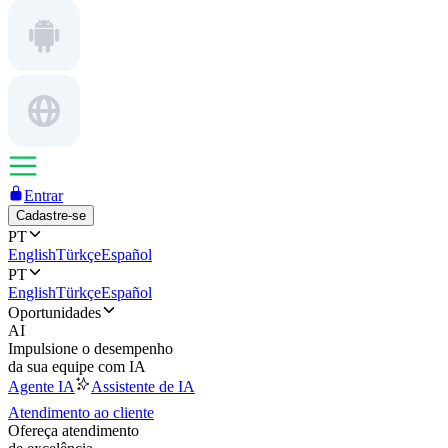
Entrar
Cadastre-se
PT
English
Türkçe
Español
PT
English
Türkçe
Español
Oportunidades
AI
Impulsione o desempenho
da sua equipe com IA
Agente IA
Assistente de IA
Atendimento ao cliente
Ofereça atendimento