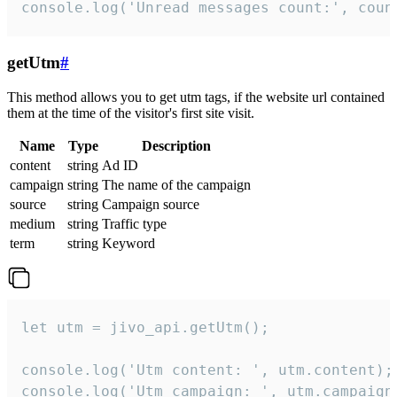
console.log('Unread messages count:', coun
getUtm
#
This method allows you to get utm tags, if the website url contained
them at the time of the visitor's first site visit.
Name
Type
Description
content
string
Ad ID
campaign
string
The name of the campaign
source
string
Campaign source
medium
string
Traffic type
term
string
Keyword
let utm = jivo_api.getUtm();

console.log('Utm content: ', utm.content);

console.log('Utm campaign: ', utm.campaign)