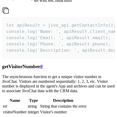
set with setContactInfo
let apiResult = jivo_api.getContactInfo();

console.log('Name: ', apiResult.client_name
console.log('Email: ', apiResult.email);

console.log('Phone: ', apiResult.phone);

console.log('Description: ', apiResult.des
getVisitorNumber
#
The asynchronous function to get a unique visitor number in
JivoChat. Visitors are numbered sequentially: 1, 2, 3, etc. Visitor
number is displayed in the agent's App and archives and can be used
to associate JivoChat data with the CRM data.
Name
Type
Description
err
string
String that contains the error
visitorNumber
integer
Visitor's number