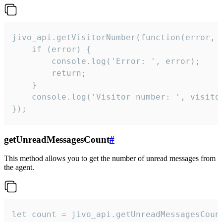
jivo_api.getVisitorNumber(function(error, v
    if (error) {

        console.log('Error: ', error);

        return;

    }  

    console.log('Visitor number: ', visitor
});
getUnreadMessagesCount
#
This method allows you to get the number of unread messages from
the agent.
let count = jivo_api.getUnreadMessagesCount