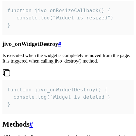
function jivo_onResizeCallback() {

   console.log("Widget is resized")

}
jivo_onWidgetDestroy
#
Is executed when the widget is completely removed from the page.
It is triggered when calling jivo_destroy() method.
function jivo_onWidgetDestroy() {

  console.log('Widget is deleted')

}
Methods
#