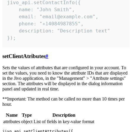
jivo_api.setContactInfo({

    name: "John Smith",

    email: "email@example.com",

    phone: "+14084987855",

    description: "Description text"

});
setClientAtributes
#
Sets the values ​​of attributes that are configured in your account. To
set the values, you need to know the attribute IDs that are displayed
in the Jivo application, in the "Management" > "Attribute settings"
section. The attributes will be displayed in the dialog information
panel and updated in real time.
**Important: The method can be called no more than 10 times per
hour.
Name
Type
Description
attributes
object
List of fields in key-value format
jivo_api.setClientAttributes({
