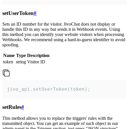
setUserToken
#
Sets an ID number for the visitor. JivoChat does not display or
handle this ID in any way but sends it in Webhook events. Using
this method you can identify your website visitors when processing
Webhooks. We recommend using a hard-to-guess identifier to avoid
spoofing.
Name
Type
Description
token
string
Visitor ID
jivo_api.setUserToken(token);
setRules
#
This method allows you to replace the triggers' rules with the
transmitted object. You can get an example of such object in our
admin panel in the Triggers section, just press "JSON structure"