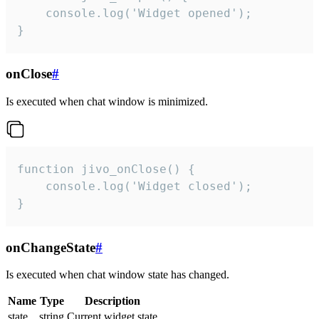
    console.log('Widget opened');

}
onClose
#
Is executed when chat window is minimized.
function jivo_onClose() {

    console.log('Widget closed');

}
onChangeState
#
Is executed when chat window state has changed.
Name
Type
Description
state
string
Current widget state