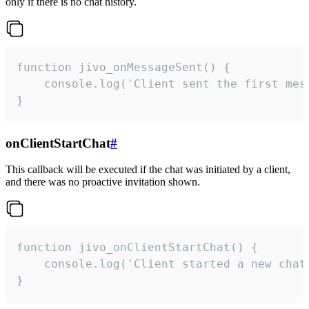
only if there is no chat history.
function jivo_onMessageSent() {

    console.log('Client sent the first mess
}
onClientStartChat
#
This callback will be executed if the chat was initiated by a client,
and there was no proactive invitation shown.
function jivo_onClientStartChat() {

    console.log('Client started a new chat'
}