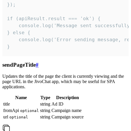
});

if (apiResult.result === 'ok') {

    console.log('Message sent successfully'
} else {

    console.log('Error sending message, rea
}
sendPageTitle
#
Updates the title of the page the client is currently viewing and the
page URL in the JivoChat app, which may be useful for SPA
applications.
Name
Type
Description
title
string
Ad ID
fromApi
string
Campaign name
optional
url
string
Campaign source
optional