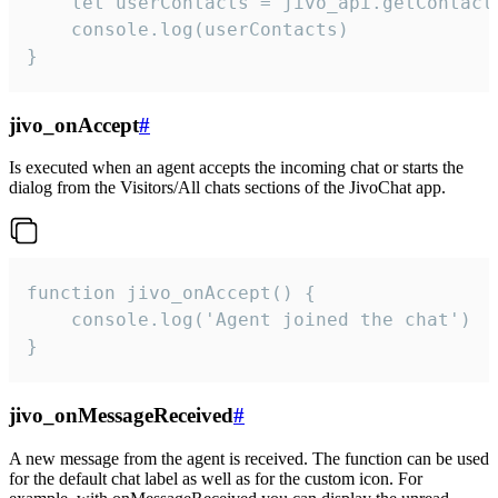
    let userContacts = jivo_api.getContactI
    console.log(userContacts)

}
jivo_onAccept
#
Is executed when an agent accepts the incoming chat or starts the
dialog from the Visitors/All chats sections of the JivoChat app.
function jivo_onAccept() {

	console.log('Agent joined the chat')

}
jivo_onMessageReceived
#
A new message from the agent is received. The function can be used
for the default chat label as well as for the custom icon. For