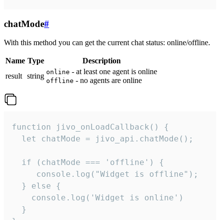
chatMode
#
With this method you can get the current chat status: online/offline.
Name
Type
Description
- at least one agent is online
online
result
string
- no agents are online
offline
function jivo_onLoadCallback() {

  let chatMode = jivo_api.chatMode();

  if (chatMode === 'offline') {

     console.log("Widget is offline");

  } else {

    console.log('Widget is online')

  }
