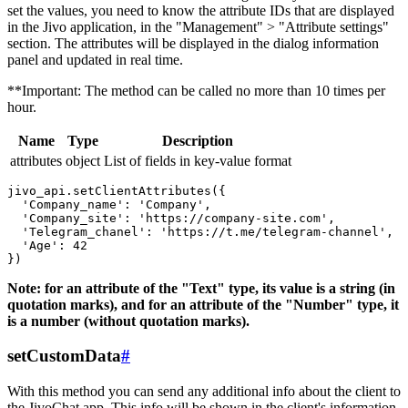
set the values, you need to know the attribute IDs that are displayed
in the Jivo application, in the "Management" > "Attribute settings"
section. The attributes will be displayed in the dialog information
panel and updated in real time.
**Important: The method can be called no more than 10 times per
hour.
Name
Type
Description
attributes
object
List of fields in key-value format
jivo_api.setClientAttributes({

  'Company_name': 'Company',

  'Company_site': 'https://company-site.com',

  'Telegram_chanel': 'https://t.me/telegram-channel',

  'Age': 42

Note: for an attribute of the "Text" type, its value is a string (in
quotation marks), and for an attribute of the "Number" type, it
is a number (without quotation marks).
setCustomData
#
With this method you can send any additional info about the client to
the JivoChat app. This info will be shown in the client's information