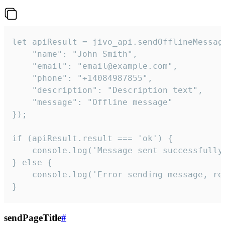
let apiResult = jivo_api.sendOfflineMessage
    "name": "John Smith",

    "email": "email@example.com",

    "phone": "+14084987855",

    "description": "Description text",

    "message": "Offline message"

});

if (apiResult.result === 'ok') {

    console.log('Message sent successfully'
} else {

    console.log('Error sending message, rea
}
sendPageTitle
#