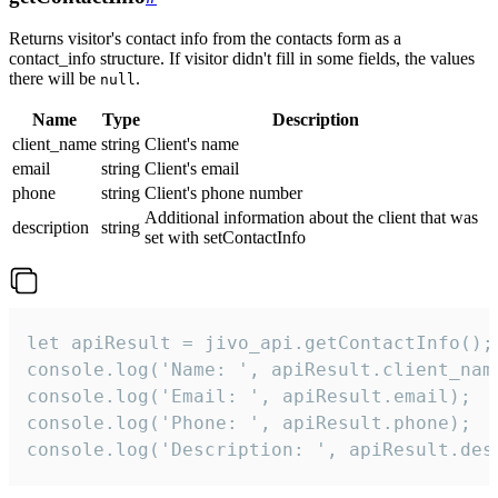
Returns visitor's contact info from the contacts form as a
contact_info structure. If visitor didn't fill in some fields, the values
there will be
.
null
Name
Type
Description
client_name
string
Client's name
email
string
Client's email
phone
string
Client's phone number
Additional information about the client that was
description
string
set with setContactInfo
let apiResult = jivo_api.getContactInfo();

console.log('Name: ', apiResult.client_name
console.log('Email: ', apiResult.email);

console.log('Phone: ', apiResult.phone);

console.log('Description: ', apiResult.des