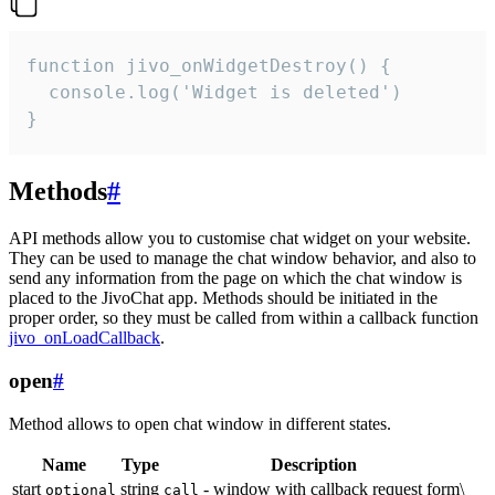
function jivo_onWidgetDestroy() {

  console.log('Widget is deleted')

}
Methods
#
API methods allow you to customise chat widget on your website.
They can be used to manage the chat window behavior, and also to
send any information from the page on which the chat window is
placed to the JivoChat app. Methods should be initiated in the
proper order, so they must be called from within a callback function
jivo_onLoadCallback
.
open
#
Method allows to open chat window in different states.
Name
Type
Description
start
string
- window with callback request form\
optional
call