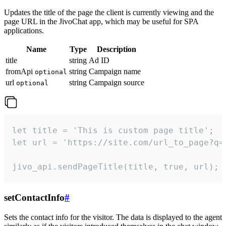
Updates the title of the page the client is currently viewing and the
page URL in the JivoChat app, which may be useful for SPA
applications.
Name
Type
Description
title
string
Ad ID
fromApi
string
Campaign name
optional
url
string
Campaign source
optional
let title = 'This is custom page title';

let url = 'https://site.com/url_to_page?q=p
jivo_api.sendPageTitle(title, true, url);
setContactInfo
#
Sets the contact info for the visitor. The data is displayed to the agent