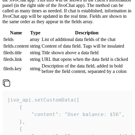
panel (in the right side of the JivoChat app). The method can be
called as many times as needed. If chat is established, information in
JivoChat app will be updated in the real time. Fields are shown in
the same order as they appear in the fields array.
Name
Type
Description
fields
array
List of additional data fields of the chat
fields.content
string
Content of data field. Tags will be insulated
fileds.title
string
Title shown above a data field
fileds.link
string
URL that opens when the data field is clicked
Description of the data field, added in bold
fileds.key
string
before the field content, separated by a colon
jivo_api.setCustomData([

    {

        "content": "User balance: $56",

    },

    {
