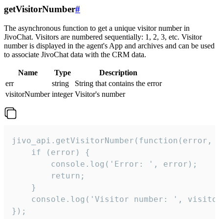
getVisitorNumber
#
The asynchronous function to get a unique visitor number in
JivoChat. Visitors are numbered sequentially: 1, 2, 3, etc. Visitor
number is displayed in the agent's App and archives and can be used
to associate JivoChat data with the CRM data.
Name
Type
Description
err
string
String that contains the error
visitorNumber
integer
Visitor's number
jivo_api.getVisitorNumber(function(error, v
    if (error) {

        console.log('Error: ', error);

        return;

    }  

    console.log('Visitor number: ', visitor
});