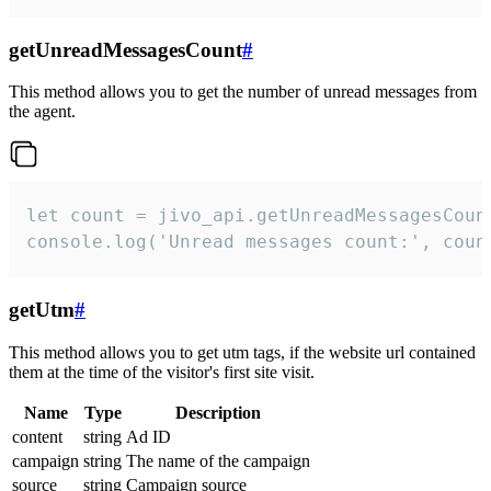
getUnreadMessagesCount
#
This method allows you to get the number of unread messages from
the agent.
let count = jivo_api.getUnreadMessagesCount
console.log('Unread messages count:', coun
getUtm
#
This method allows you to get utm tags, if the website url contained
them at the time of the visitor's first site visit.
Name
Type
Description
content
string
Ad ID
campaign
string
The name of the campaign
source
string
Campaign source