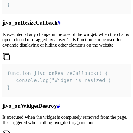
}
jivo_onResizeCallback
#
Is executed at any change in the size of the widget: when the chat is
open, closed or dragged by a user. This function can be used for
dynamic displaying or hiding other elements on the website.
function jivo_onResizeCallback() {

   console.log("Widget is resized")

}
jivo_onWidgetDestroy
#
Is executed when the widget is completely removed from the page.
It is triggered when calling jivo_destroy() method.