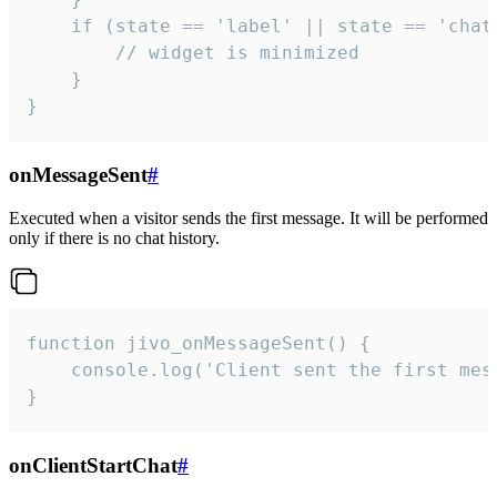
    if (state == 'label' || state == 'chat/
        // widget is minimized

    }

}
onMessageSent
#
Executed when a visitor sends the first message. It will be performed
only if there is no chat history.
function jivo_onMessageSent() {

    console.log('Client sent the first mess
}
onClientStartChat
#