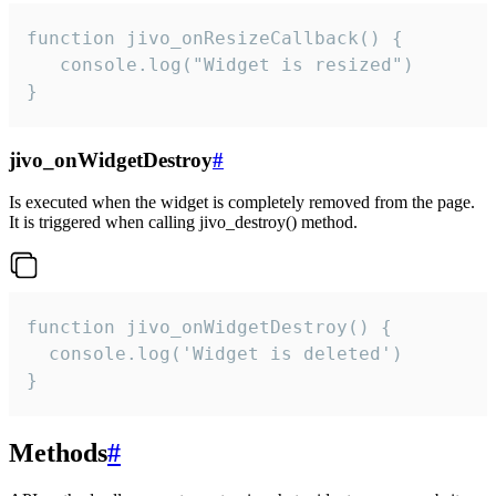
function jivo_onResizeCallback() {

   console.log("Widget is resized")

}
jivo_onWidgetDestroy
#
Is executed when the widget is completely removed from the page.
It is triggered when calling jivo_destroy() method.
function jivo_onWidgetDestroy() {

  console.log('Widget is deleted')

}
Methods
#