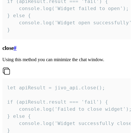
if (apiResult.result === 'fail') {

    console.log('Widget failed to open');

} else {

    console.log('Widget open successfully')
}
close
#
Using this method you can minimize the chat window.
let apiResult = jivo_api.close();

if (apiResult.result === 'fail') {

    console.log('Failed to close widget');

} else {

    console.log('Widget successfully close'
}