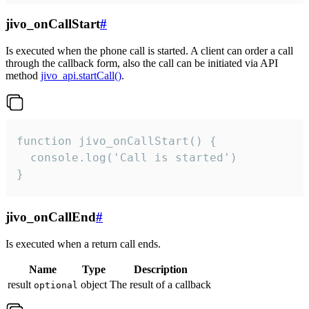
jivo_onCallStart
#
Is executed when the phone call is started. A client can order a call
through the callback form, also the call can be initiated via API
method
jivo_api.startCall()
.
function jivo_onCallStart() {

  console.log('Call is started')

}
jivo_onCallEnd
#
Is executed when a return call ends.
Name
Type
Description
result
object
The result of a callback
optional