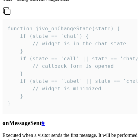
function jivo_onChangeState(state) {

    if (state == 'chat') {

        // widget is in the chat state

    }

    if (state == 'call' || state == 'chat/c
        // callback form is opened

    }

    if (state == 'label' || state == 'chat/
        // widget is minimized

    }

}
onMessageSent
#
Executed when a visitor sends the first message. It will be performed