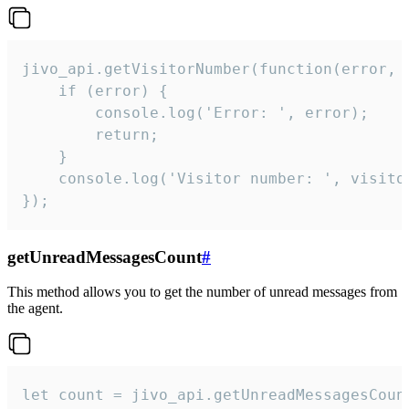
jivo_api.getVisitorNumber(function(error, v
    if (error) {

        console.log('Error: ', error);

        return;

    }  

    console.log('Visitor number: ', visitor
});
getUnreadMessagesCount
#
This method allows you to get the number of unread messages from
the agent.
let count = jivo_api.getUnreadMessagesCount