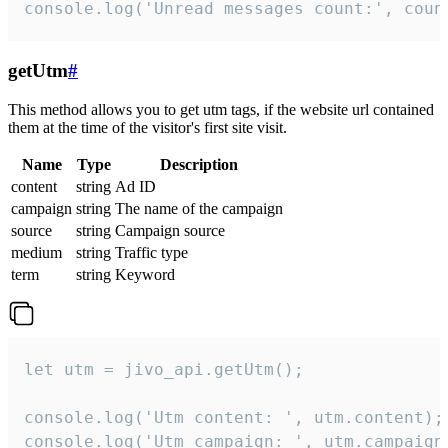
console.log('Unread messages count:', coun
getUtm
#
This method allows you to get utm tags, if the website url contained
them at the time of the visitor's first site visit.
Name
Type
Description
content
string
Ad ID
campaign
string
The name of the campaign
source
string
Campaign source
medium
string
Traffic type
term
string
Keyword
let utm = jivo_api.getUtm();

console.log('Utm content: ', utm.content);

console.log('Utm campaign: ', utm.campaign)