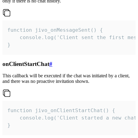
only if there is no chat history.
function jivo_onMessageSent() {

    console.log('Client sent the first mess
}
onClientStartChat
#
This callback will be executed if the chat was initiated by a client,
and there was no proactive invitation shown.
function jivo_onClientStartChat() {

    console.log('Client started a new chat'
}