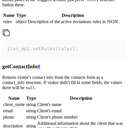
button there.
Name
Type
Description
rules
object
Description of the active invitations rules in JSON
jivo_api.setRules(rules);
getContactInfo
#
Returns visitor's contact info from the contacts form as a
contact_info structure. If visitor didn't fill in some fields, the values
there will be
.
null
Name
Type
Description
client_name
string
Client's name
email
string
Client's email
phone
string
Client's phone number
Additional information about the client that was
description
string