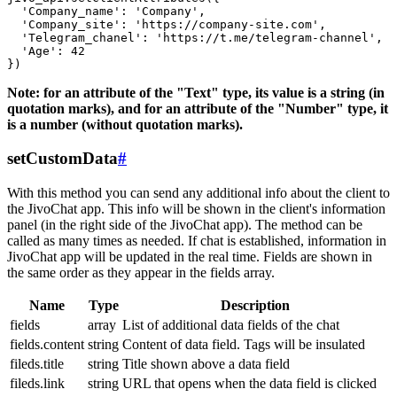
  'Company_name': 'Company',

  'Company_site': 'https://company-site.com',

  'Telegram_chanel': 'https://t.me/telegram-channel',

  'Age': 42

Note: for an attribute of the "Text" type, its value is a string (in
quotation marks), and for an attribute of the "Number" type, it
is a number (without quotation marks).
setCustomData
#
With this method you can send any additional info about the client to
the JivoChat app. This info will be shown in the client's information
panel (in the right side of the JivoChat app). The method can be
called as many times as needed. If chat is established, information in
JivoChat app will be updated in the real time. Fields are shown in
the same order as they appear in the fields array.
Name
Type
Description
fields
array
List of additional data fields of the chat
fields.content
string
Content of data field. Tags will be insulated
fileds.title
string
Title shown above a data field
fileds.link
string
URL that opens when the data field is clicked