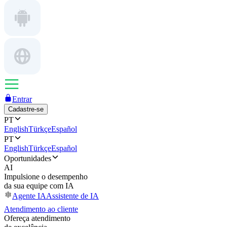
Entrar
Cadastre-se
PT
English
Türkçe
Español
PT
English
Türkçe
Español
Oportunidades
AI
Impulsione o desempenho
da sua equipe com IA
Agente IA
Assistente de IA
Atendimento ao cliente
Ofereça atendimento