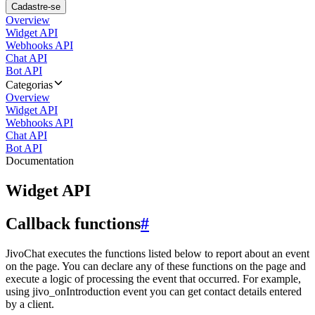
Cadastre-se
Overview
Widget API
Webhooks API
Chat API
Bot API
Categorias
Overview
Widget API
Webhooks API
Chat API
Bot API
Documentation
Widget API
Callback functions
#
JivoChat executes the functions listed below to report about an event
on the page. You can declare any of these functions on the page and
execute a logic of processing the event that occurred. For example,
using jivo_onIntroduction event you can get contact details entered
by a client.