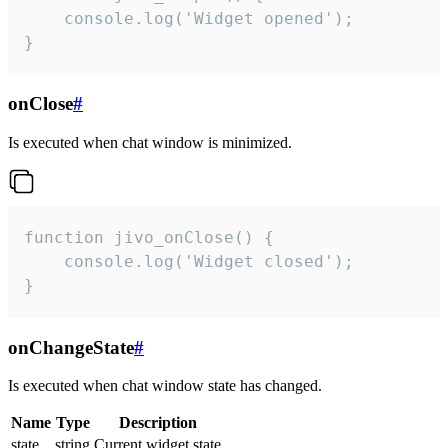
    console.log('Widget opened');

}
onClose
#
Is executed when chat window is minimized.
function jivo_onClose() {

    console.log('Widget closed');

}
onChangeState
#
Is executed when chat window state has changed.
Name
Type
Description
state
string
Current widget state