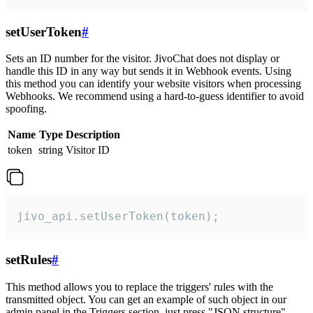
setUserToken
#
Sets an ID number for the visitor. JivoChat does not display or
handle this ID in any way but sends it in Webhook events. Using
this method you can identify your website visitors when processing
Webhooks. We recommend using a hard-to-guess identifier to avoid
spoofing.
Name
Type
Description
token
string
Visitor ID
jivo_api.setUserToken(token);
setRules
#
This method allows you to replace the triggers' rules with the
transmitted object. You can get an example of such object in our
admin panel in the Triggers section, just press "JSON structure"