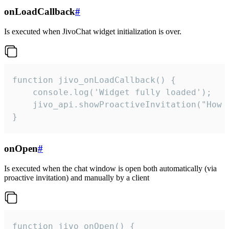
onLoadCallback
#
Is executed when JivoChat widget initialization is over.
function jivo_onLoadCallback() {

    console.log('Widget fully loaded');

    jivo_api.showProactiveInvitation("How c
}
onOpen
#
Is executed when the chat window is open both automatically (via
proactive invitation) and manually by a client
function jivo_onOpen() {
