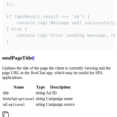
});

if (apiResult.result === 'ok') {

    console.log('Message sent successfully'
} else {

    console.log('Error sending message, rea
}
sendPageTitle
#
Updates the title of the page the client is currently viewing and the
page URL in the JivoChat app, which may be useful for SPA
applications.
Name
Type
Description
title
string
Ad ID
fromApi
string
Campaign name
optional
url
string
Campaign source
optional