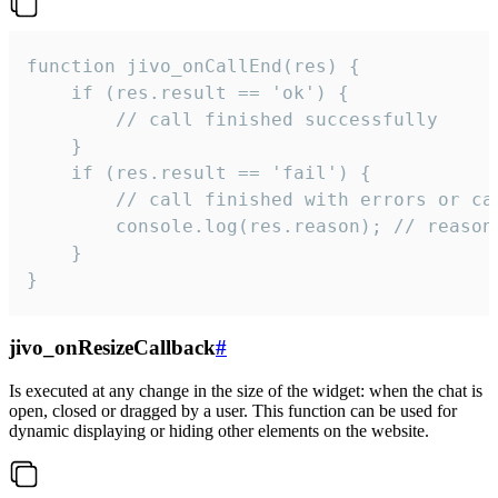
function jivo_onCallEnd(res) {

    if (res.result == 'ok') {

        // call finished successfully

    }

    if (res.result == 'fail') {

        // call finished with errors or can
        console.log(res.reason); // reason 
    }

}
jivo_onResizeCallback
#
Is executed at any change in the size of the widget: when the chat is
open, closed or dragged by a user. This function can be used for
dynamic displaying or hiding other elements on the website.