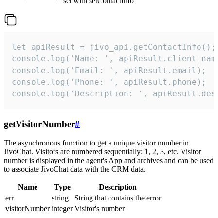
set with setContactInfo
let apiResult = jivo_api.getContactInfo();

console.log('Name: ', apiResult.client_name
console.log('Email: ', apiResult.email);

console.log('Phone: ', apiResult.phone);

console.log('Description: ', apiResult.des
getVisitorNumber
#
The asynchronous function to get a unique visitor number in
JivoChat. Visitors are numbered sequentially: 1, 2, 3, etc. Visitor
number is displayed in the agent's App and archives and can be used
to associate JivoChat data with the CRM data.
Name
Type
Description
err
string
String that contains the error
visitorNumber
integer
Visitor's number