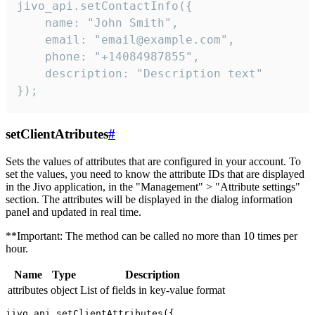
jivo_api.setContactInfo({

    name: "John Smith",

    email: "email@example.com",

    phone: "+14084987855",

    description: "Description text"

});
setClientAtributes
#
Sets the values ​​of attributes that are configured in your account. To
set the values, you need to know the attribute IDs that are displayed
in the Jivo application, in the "Management" > "Attribute settings"
section. The attributes will be displayed in the dialog information
panel and updated in real time.
**Important: The method can be called no more than 10 times per
hour.
Name
Type
Description
attributes
object
List of fields in key-value format
jivo_api.setClientAttributes({
