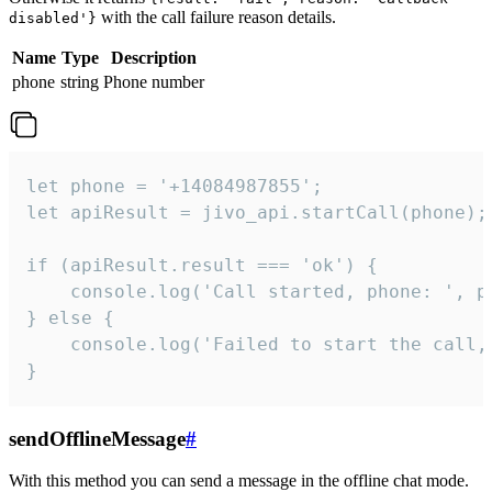
with the call failure reason details.
disabled'}
Name
Type
Description
phone
string
Phone number
let phone = '+14084987855';

let apiResult = jivo_api.startCall(phone);

if (apiResult.result === 'ok') {

    console.log('Call started, phone: ', ph
} else {

    console.log('Failed to start the call,
}
sendOfflineMessage
#
With this method you can send a message in the offline chat mode.