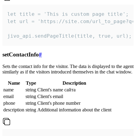
let title = 'This is custom page title';

let url = 'https://site.com/url_to_page?q=p
jivo_api.sendPageTitle(title, true, url);
setContactInfo
#
Sets the contact info for the visitor. The data is displayed to the agent
similarly as if the visitors introduced themselves in the chat window.
Name
Type
Description
name
string
Client's name сайта
email
string
Client's email
phone
string
Client's phone number
description
string
Additional information about the client