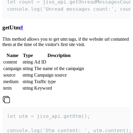
let count = jivo_api.getUnreadMessagesCount
console.log('Unread messages count:', coun
getUtm
#
This method allows you to get utm tags, if the website url contained
them at the time of the visitor's first site visit.
Name
Type
Description
content
string
Ad ID
campaign
string
The name of the campaign
source
string
Campaign source
medium
string
Traffic type
term
string
Keyword
let utm = jivo_api.getUtm();

console.log('Utm content: ', utm.content);
