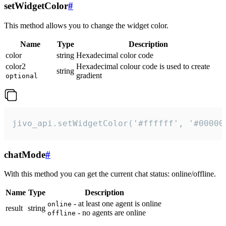
setWidgetColor
#
This method allows you to change the widget color.
Name
Type
Description
color
string
Hexadecimal color code
color2
Hexadecimal colour code is used to create
string
gradient
optional
jivo_api.setWidgetColor('#ffffff', '#00000
chatMode
#
With this method you can get the current chat status: online/offline.
Name
Type
Description
- at least one agent is online
online
result
string
- no agents are online
offline