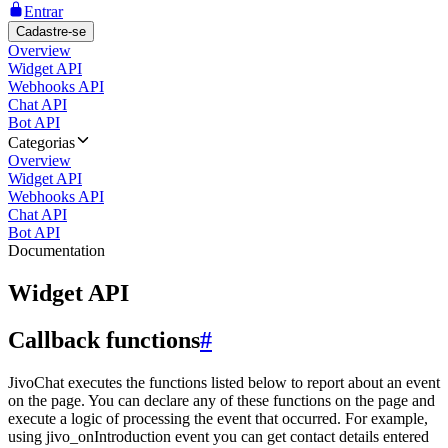
Entrar
Cadastre-se
Overview
Widget API
Webhooks API
Chat API
Bot API
Categorias
Overview
Widget API
Webhooks API
Chat API
Bot API
Documentation
Widget API
Callback functions
#
JivoChat executes the functions listed below to report about an event
on the page. You can declare any of these functions on the page and
execute a logic of processing the event that occurred. For example,
using jivo_onIntroduction event you can get contact details entered