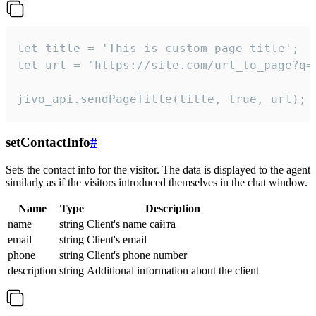
let title = 'This is custom page title';

let url = 'https://site.com/url_to_page?q=p
jivo_api.sendPageTitle(title, true, url);
setContactInfo
#
Sets the contact info for the visitor. The data is displayed to the agent
similarly as if the visitors introduced themselves in the chat window.
Name
Type
Description
name
string
Client's name сайта
email
string
Client's email
phone
string
Client's phone number
description
string
Additional information about the client