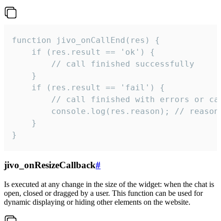
function jivo_onCallEnd(res) {

    if (res.result == 'ok') {

        // call finished successfully

    }

    if (res.result == 'fail') {

        // call finished with errors or can
        console.log(res.reason); // reason 
    }

}
jivo_onResizeCallback
#
Is executed at any change in the size of the widget: when the chat is
open, closed or dragged by a user. This function can be used for
dynamic displaying or hiding other elements on the website.