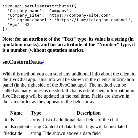
jivo_api.setClientAttributes({

  'Company_name': 'Company',

  'Company_site': 'https://company-site.com',

  'Telegram_chanel': 'https://t.me/telegram-channel',

  'Age': 42

Note: for an attribute of the "Text" type, its value is a string (in
quotation marks), and for an attribute of the "Number" type, it
is a number (without quotation marks).
setCustomData
#
With this method you can send any additional info about the client to
the JivoChat app. This info will be shown in the client's information
panel (in the right side of the JivoChat app). The method can be
called as many times as needed. If chat is established, information in
JivoChat app will be updated in the real time. Fields are shown in
the same order as they appear in the fields array.
Name
Type
Description
fields
array
List of additional data fields of the chat
fields.content
string
Content of data field. Tags will be insulated
fileds.title
string
Title shown above a data field