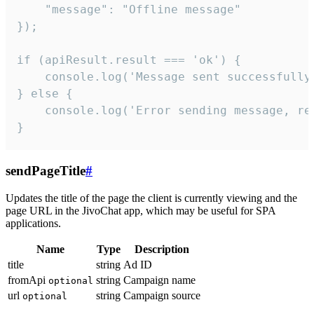
    "message": "Offline message"

});

if (apiResult.result === 'ok') {

    console.log('Message sent successfully'
} else {

    console.log('Error sending message, rea
}
sendPageTitle
#
Updates the title of the page the client is currently viewing and the
page URL in the JivoChat app, which may be useful for SPA
applications.
Name
Type
Description
title
string
Ad ID
fromApi
string
Campaign name
optional
url
string
Campaign source
optional