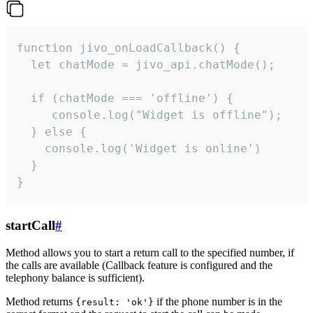
function jivo_onLoadCallback() {

  let chatMode = jivo_api.chatMode();

  if (chatMode === 'offline') {

     console.log("Widget is offline");

  } else {

    console.log('Widget is online')

  }

}
startCall
#
Method allows you to start a return call to the specified number, if
the calls are available (Callback feature is configured and the
telephony balance is sufficient).
Method returns
if the phone number is in the
{result: 'ok'}