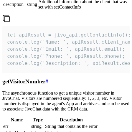
Additional information about the client that was
description
string
set with setContactInfo
let apiResult = jivo_api.getContactInfo();

console.log('Name: ', apiResult.client_name
console.log('Email: ', apiResult.email);

console.log('Phone: ', apiResult.phone);

console.log('Description: ', apiResult.des
getVisitorNumber
#
The asynchronous function to get a unique visitor number in
JivoChat. Visitors are numbered sequentially: 1, 2, 3, etc. Visitor
number is displayed in the agent's App and archives and can be used
to associate JivoChat data with the CRM data.
Name
Type
Description
err
string
String that contains the error