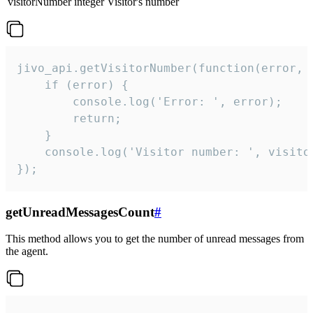
visitorNumber
integer
Visitor's number
jivo_api.getVisitorNumber(function(error, v
    if (error) {

        console.log('Error: ', error);

        return;

    }  

    console.log('Visitor number: ', visitor
});
getUnreadMessagesCount
#
This method allows you to get the number of unread messages from
the agent.