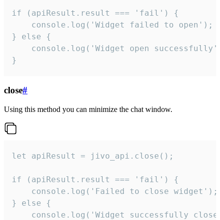
if (apiResult.result === 'fail') {

    console.log('Widget failed to open');

} else {

    console.log('Widget open successfully')
}
close
#
Using this method you can minimize the chat window.
let apiResult = jivo_api.close();

if (apiResult.result === 'fail') {

    console.log('Failed to close widget');

} else {

    console.log('Widget successfully close'