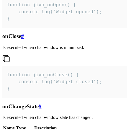
function jivo_onOpen() {

    console.log('Widget opened');

}
onClose
#
Is executed when chat window is minimized.
function jivo_onClose() {

    console.log('Widget closed');

}
onChangeState
#
Is executed when chat window state has changed.
Name
Type
Description