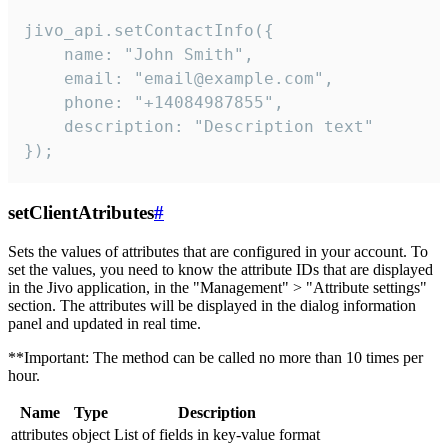
jivo_api.setContactInfo({

    name: "John Smith",

    email: "email@example.com",

    phone: "+14084987855",

    description: "Description text"

});
setClientAtributes
#
Sets the values ​​of attributes that are configured in your account. To
set the values, you need to know the attribute IDs that are displayed
in the Jivo application, in the "Management" > "Attribute settings"
section. The attributes will be displayed in the dialog information
panel and updated in real time.
**Important: The method can be called no more than 10 times per
hour.
Name
Type
Description
attributes
object
List of fields in key-value format