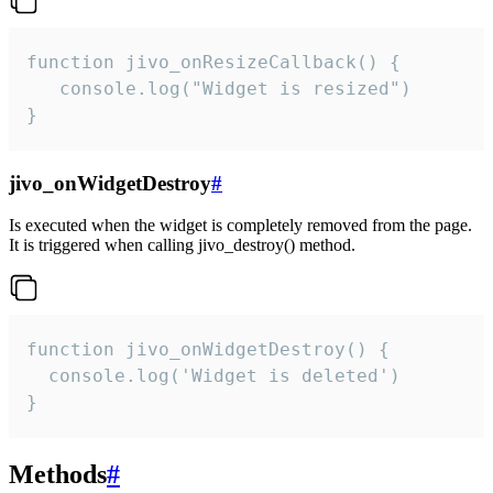
function jivo_onResizeCallback() {

   console.log("Widget is resized")

}
jivo_onWidgetDestroy
#
Is executed when the widget is completely removed from the page.
It is triggered when calling jivo_destroy() method.
function jivo_onWidgetDestroy() {

  console.log('Widget is deleted')

}
Methods
#