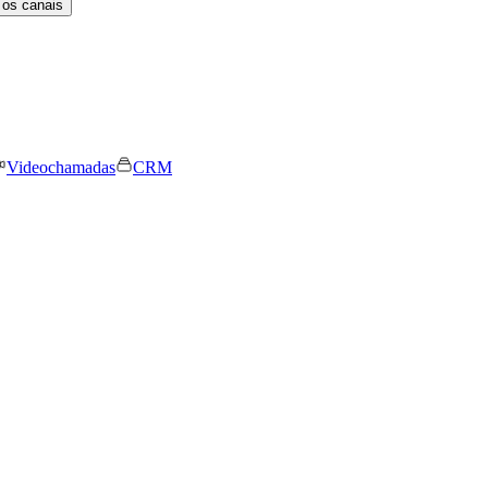
 os canais
Videochamadas
CRM