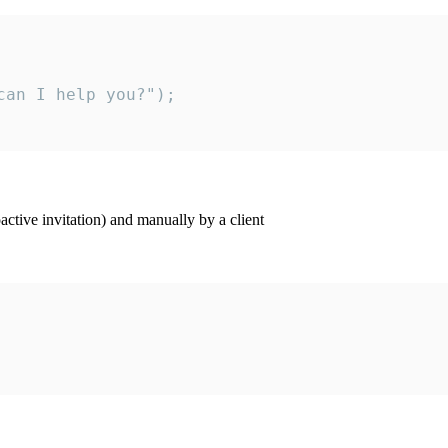
an I help you?");

ctive invitation) and manually by a client