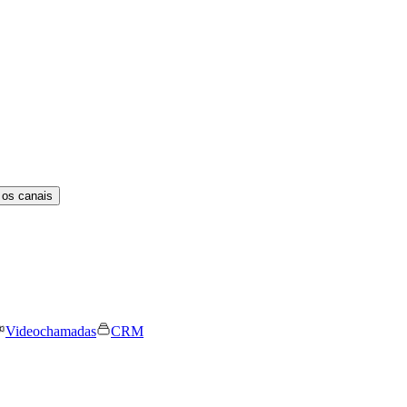
 os canais
Videochamadas
CRM