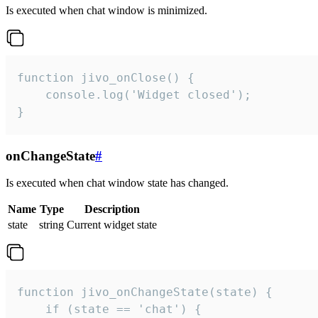
Is executed when chat window is minimized.
function jivo_onClose() {

    console.log('Widget closed');

}
onChangeState
#
Is executed when chat window state has changed.
Name
Type
Description
state
string
Current widget state
function jivo_onChangeState(state) {

    if (state == 'chat') {
