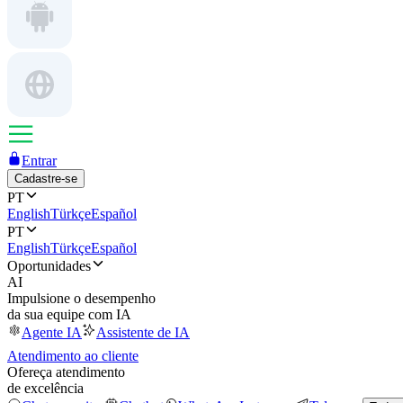
Entrar
Cadastre-se
PT
English
Türkçe
Español
PT
English
Türkçe
Español
Oportunidades
AI
Impulsione o desempenho
da sua equipe com IA
Agente IA
Assistente de IA
Atendimento ao cliente
Ofereça atendimento
de excelência