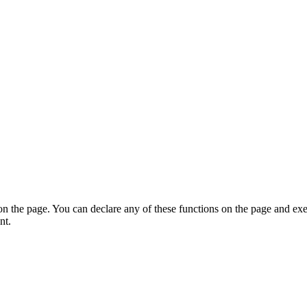
on the page. You can declare any of these functions on the page and exe
nt.