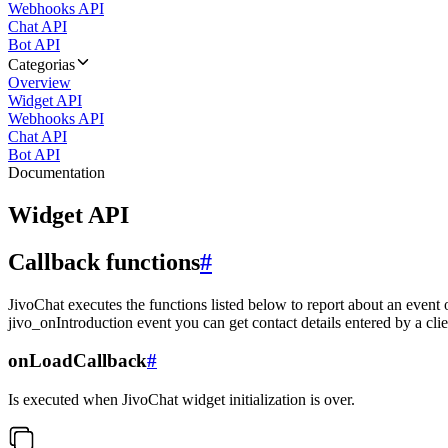
Webhooks API
Chat API
Bot API
Categorias
Overview
Widget API
Webhooks API
Chat API
Bot API
Documentation
Widget API
Callback functions
#
JivoChat executes the functions listed below to report about an event 
jivo_onIntroduction event you can get contact details entered by a clie
onLoadCallback
#
Is executed when JivoChat widget initialization is over.