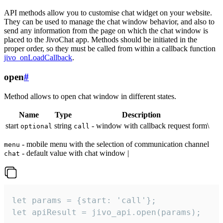
API methods allow you to customise chat widget on your website.
They can be used to manage the chat window behavior, and also to
send any information from the page on which the chat window is
placed to the JivoChat app. Methods should be initiated in the
proper order, so they must be called from within a callback function
jivo_onLoadCallback
.
open
#
Method allows to open chat window in different states.
Name
Type
Description
start
string
- window with callback request form\
optional
call
- mobile menu with the selection of communication channel
menu
- default value with chat window |
chat
let params = {start: 'call'};

let apiResult = jivo_api.open(params);
