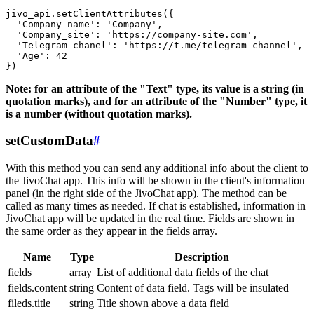
jivo_api.setClientAttributes({

  'Company_name': 'Company',

  'Company_site': 'https://company-site.com',

  'Telegram_chanel': 'https://t.me/telegram-channel',

  'Age': 42

Note: for an attribute of the "Text" type, its value is a string (in
quotation marks), and for an attribute of the "Number" type, it
is a number (without quotation marks).
setCustomData
#
With this method you can send any additional info about the client to
the JivoChat app. This info will be shown in the client's information
panel (in the right side of the JivoChat app). The method can be
called as many times as needed. If chat is established, information in
JivoChat app will be updated in the real time. Fields are shown in
the same order as they appear in the fields array.
Name
Type
Description
fields
array
List of additional data fields of the chat
fields.content
string
Content of data field. Tags will be insulated
fileds.title
string
Title shown above a data field