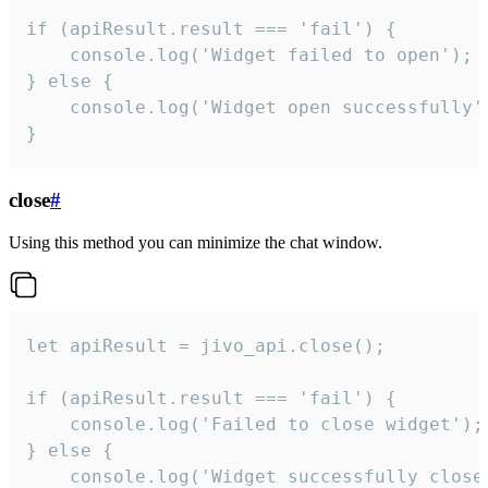
if (apiResult.result === 'fail') {

    console.log('Widget failed to open');

} else {

    console.log('Widget open successfully')
}
close
#
Using this method you can minimize the chat window.
let apiResult = jivo_api.close();

if (apiResult.result === 'fail') {

    console.log('Failed to close widget');

} else {

    console.log('Widget successfully close'