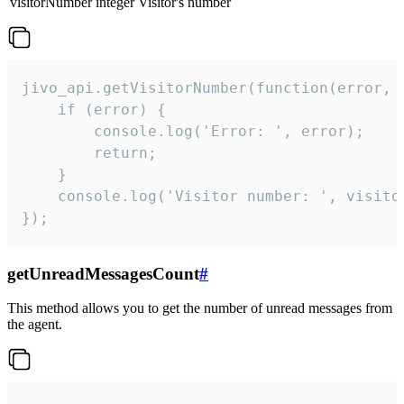
visitorNumber
integer
Visitor's number
jivo_api.getVisitorNumber(function(error, v
    if (error) {

        console.log('Error: ', error);

        return;

    }  

    console.log('Visitor number: ', visitor
});
getUnreadMessagesCount
#
This method allows you to get the number of unread messages from
the agent.