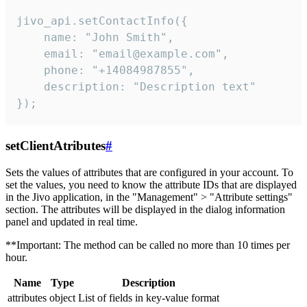
jivo_api.setContactInfo({

    name: "John Smith",

    email: "email@example.com",

    phone: "+14084987855",

    description: "Description text"

});
setClientAtributes
#
Sets the values ​​of attributes that are configured in your account. To
set the values, you need to know the attribute IDs that are displayed
in the Jivo application, in the "Management" > "Attribute settings"
section. The attributes will be displayed in the dialog information
panel and updated in real time.
**Important: The method can be called no more than 10 times per
hour.
Name
Type
Description
attributes
object
List of fields in key-value format