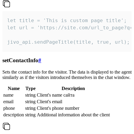
let title = 'This is custom page title';

let url = 'https://site.com/url_to_page?q=p
jivo_api.sendPageTitle(title, true, url);
setContactInfo
#
Sets the contact info for the visitor. The data is displayed to the agent
similarly as if the visitors introduced themselves in the chat window.
Name
Type
Description
name
string
Client's name сайта
email
string
Client's email
phone
string
Client's phone number
description
string
Additional information about the client