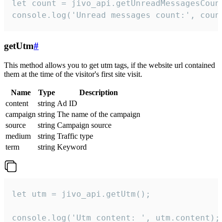
let count = jivo_api.getUnreadMessagesCount
console.log('Unread messages count:', coun
getUtm
#
This method allows you to get utm tags, if the website url contained
them at the time of the visitor's first site visit.
Name
Type
Description
content
string
Ad ID
campaign
string
The name of the campaign
source
string
Campaign source
medium
string
Traffic type
term
string
Keyword
let utm = jivo_api.getUtm();

console.log('Utm content: ', utm.content);
