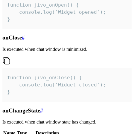
function jivo_onOpen() {

    console.log('Widget opened');

}
onClose
#
Is executed when chat window is minimized.
function jivo_onClose() {

    console.log('Widget closed');

}
onChangeState
#
Is executed when chat window state has changed.
Name
Type
Description