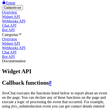
Entrar
Cadastre-se
Overview
Widget API
Webhooks API
Chat API
Bot API
Categorias
Overview
Widget API
Webhooks API
Chat API
Bot API
Documentation
Widget API
Callback functions
#
JivoChat executes the functions listed below to report about an event
on the page. You can declare any of these functions on the page and
execute a logic of processing the event that occurred. For example,
using jivo_onIntroduction event you can get contact details entered