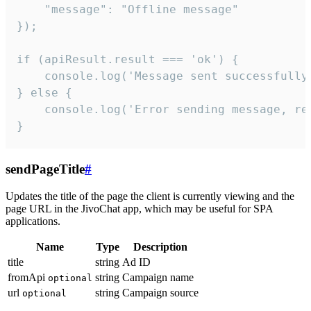
    "message": "Offline message"

});

if (apiResult.result === 'ok') {

    console.log('Message sent successfully'
} else {

    console.log('Error sending message, rea
}
sendPageTitle
#
Updates the title of the page the client is currently viewing and the
page URL in the JivoChat app, which may be useful for SPA
applications.
Name
Type
Description
title
string
Ad ID
fromApi
string
Campaign name
optional
url
string
Campaign source
optional