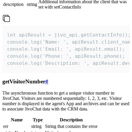
Additional information about the client that was
description
string
set with setContactInfo
let apiResult = jivo_api.getContactInfo();

console.log('Name: ', apiResult.client_name
console.log('Email: ', apiResult.email);

console.log('Phone: ', apiResult.phone);

console.log('Description: ', apiResult.des
getVisitorNumber
#
The asynchronous function to get a unique visitor number in
JivoChat. Visitors are numbered sequentially: 1, 2, 3, etc. Visitor
number is displayed in the agent's App and archives and can be used
to associate JivoChat data with the CRM data.
Name
Type
Description
err
string
String that contains the error