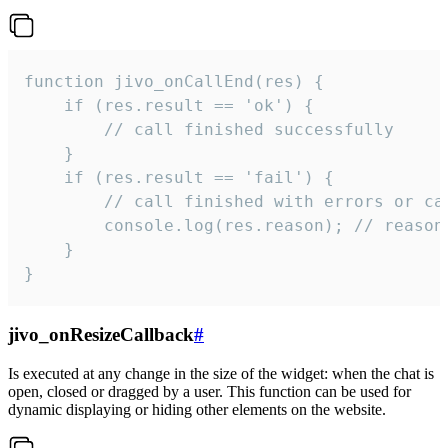
function jivo_onCallEnd(res) {

    if (res.result == 'ok') {

        // call finished successfully

    }

    if (res.result == 'fail') {

        // call finished with errors or can
        console.log(res.reason); // reason 
    }

}
jivo_onResizeCallback
#
Is executed at any change in the size of the widget: when the chat is
open, closed or dragged by a user. This function can be used for
dynamic displaying or hiding other elements on the website.