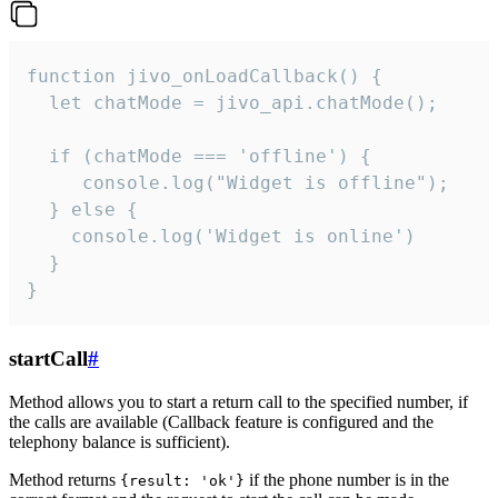
function jivo_onLoadCallback() {

  let chatMode = jivo_api.chatMode();

  if (chatMode === 'offline') {

     console.log("Widget is offline");

  } else {

    console.log('Widget is online')

  }

}
startCall
#
Method allows you to start a return call to the specified number, if
the calls are available (Callback feature is configured and the
telephony balance is sufficient).
Method returns
if the phone number is in the
{result: 'ok'}