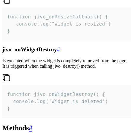
function jivo_onResizeCallback() {

   console.log("Widget is resized")

}
jivo_onWidgetDestroy
#
Is executed when the widget is completely removed from the page.
It is triggered when calling jivo_destroy() method.
function jivo_onWidgetDestroy() {

  console.log('Widget is deleted')

}
Methods
#