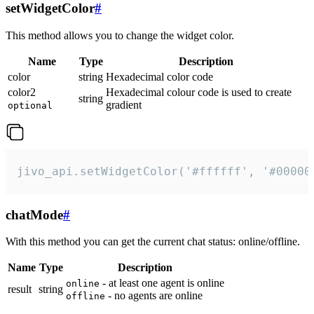
setWidgetColor
#
This method allows you to change the widget color.
Name
Type
Description
color
string
Hexadecimal color code
color2
Hexadecimal colour code is used to create
string
gradient
optional
jivo_api.setWidgetColor('#ffffff', '#00000
chatMode
#
With this method you can get the current chat status: online/offline.
Name
Type
Description
- at least one agent is online
online
result
string
- no agents are online
offline