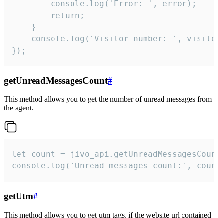
        console.log('Error: ', error);

        return;

    }  

    console.log('Visitor number: ', visitor
});
getUnreadMessagesCount
#
This method allows you to get the number of unread messages from
the agent.
let count = jivo_api.getUnreadMessagesCount
console.log('Unread messages count:', coun
getUtm
#
This method allows you to get utm tags, if the website url contained