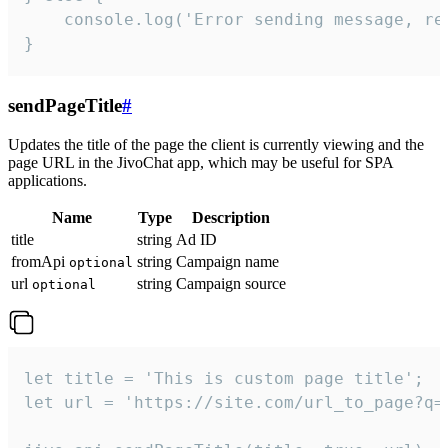
    console.log('Error sending message, rea
}
sendPageTitle
#
Updates the title of the page the client is currently viewing and the
page URL in the JivoChat app, which may be useful for SPA
applications.
Name
Type
Description
title
string
Ad ID
fromApi
string
Campaign name
optional
url
string
Campaign source
optional
let title = 'This is custom page title';

let url = 'https://site.com/url_to_page?q=p