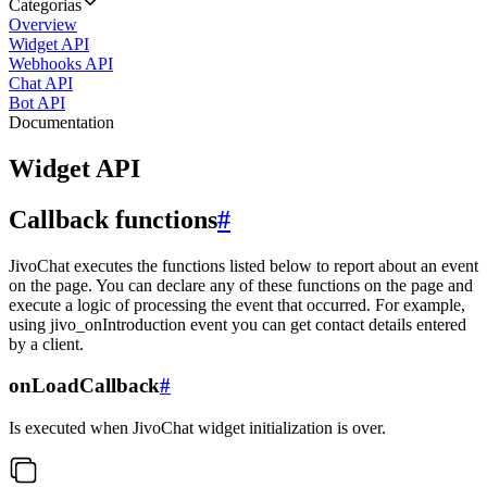
Categorias
Overview
Widget API
Webhooks API
Chat API
Bot API
Documentation
Widget API
Callback functions
#
JivoChat executes the functions listed below to report about an event
on the page. You can declare any of these functions on the page and
execute a logic of processing the event that occurred. For example,
using jivo_onIntroduction event you can get contact details entered
by a client.
onLoadCallback
#
Is executed when JivoChat widget initialization is over.