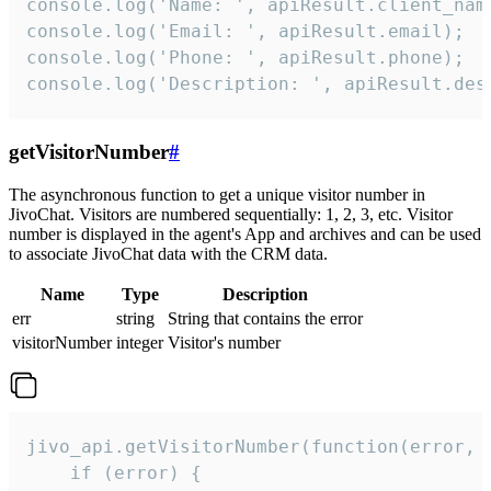
console.log('Name: ', apiResult.client_name
console.log('Email: ', apiResult.email);

console.log('Phone: ', apiResult.phone);

console.log('Description: ', apiResult.des
getVisitorNumber
#
The asynchronous function to get a unique visitor number in
JivoChat. Visitors are numbered sequentially: 1, 2, 3, etc. Visitor
number is displayed in the agent's App and archives and can be used
to associate JivoChat data with the CRM data.
Name
Type
Description
err
string
String that contains the error
visitorNumber
integer
Visitor's number
jivo_api.getVisitorNumber(function(error, v
    if (error) {
