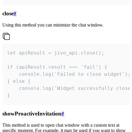
close
#
Using this method you can minimize the chat window.
let apiResult = jivo_api.close();

if (apiResult.result === 'fail') {

    console.log('Failed to close widget');

} else {

    console.log('Widget successfully close'
}
showProactiveInvitation
#
This method is used to open chat window with a custom text at
specific moment. For example, it may be used if you want to show