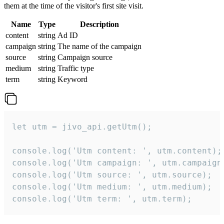
them at the time of the visitor's first site visit.
Name
Type
Description
content
string
Ad ID
campaign
string
The name of the campaign
source
string
Campaign source
medium
string
Traffic type
term
string
Keyword
let utm = jivo_api.getUtm();

console.log('Utm content: ', utm.content);

console.log('Utm campaign: ', utm.campaign)
console.log('Utm source: ', utm.source);

console.log('Utm medium: ', utm.medium);

console.log('Utm term: ', utm.term);