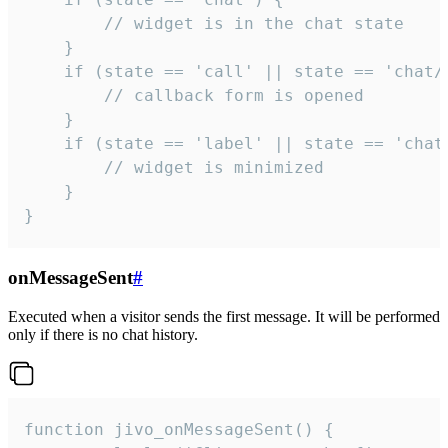
        // widget is in the chat state

    }

    if (state == 'call' || state == 'chat/c
        // callback form is opened

    }

    if (state == 'label' || state == 'chat/
        // widget is minimized

    }

}
onMessageSent
#
Executed when a visitor sends the first message. It will be performed
only if there is no chat history.
function jivo_onMessageSent() {
