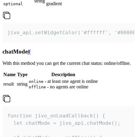
string
gradient
optional
jivo_api.setWidgetColor('#ffffff', '#00000
chatMode
#
With this method you can get the current chat status: online/offline.
Name
Type
Description
- at least one agent is online
online
result
string
- no agents are online
offline
function jivo_onLoadCallback() {

  let chatMode = jivo_api.chatMode();
