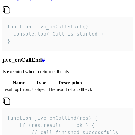
function jivo_onCallStart() {

  console.log('Call is started')

}
jivo_onCallEnd
#
Is executed when a return call ends.
Name
Type
Description
result
object
The result of a callback
optional
function jivo_onCallEnd(res) {

    if (res.result == 'ok') {

        // call finished successfully
