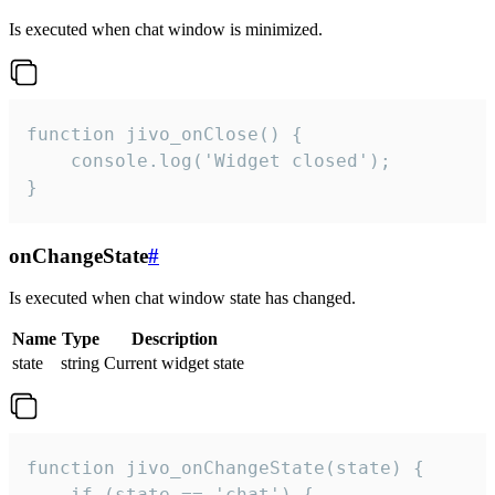
Is executed when chat window is minimized.
function jivo_onClose() {

    console.log('Widget closed');

}
onChangeState
#
Is executed when chat window state has changed.
Name
Type
Description
state
string
Current widget state
function jivo_onChangeState(state) {

    if (state == 'chat') {
