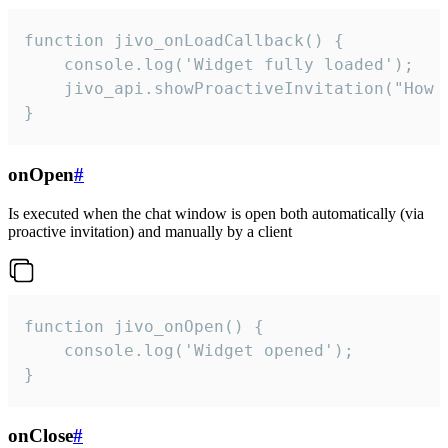
function jivo_onLoadCallback() {

    console.log('Widget fully loaded');

    jivo_api.showProactiveInvitation("How c
}
onOpen
#
Is executed when the chat window is open both automatically (via
proactive invitation) and manually by a client
function jivo_onOpen() {

    console.log('Widget opened');

}
onClose
#