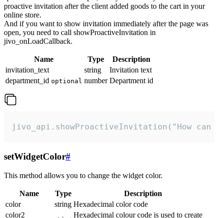
proactive invitation after the client added goods to the cart in your
online store.
And if you want to show invitation immediately after the page was
open, you need to call showProactiveInvitation in
jivo_onLoadCallback.
Name
Type
Description
invitation_text
string
Invitation text
department_id
number
Department id
optional
jivo_api.showProactiveInvitation("How can 
setWidgetColor
#
This method allows you to change the widget color.
Name
Type
Description
color
string
Hexadecimal color code
color2
Hexadecimal colour code is used to create