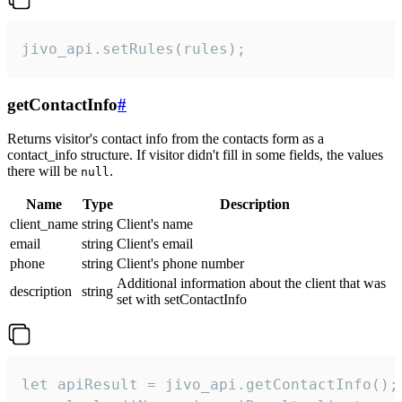
jivo_api.setRules(rules);
getContactInfo
#
Returns visitor's contact info from the contacts form as a
contact_info structure. If visitor didn't fill in some fields, the values
there will be
.
null
Name
Type
Description
client_name
string
Client's name
email
string
Client's email
phone
string
Client's phone number
Additional information about the client that was
description
string
set with setContactInfo
let apiResult = jivo_api.getContactInfo();
