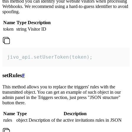
this method you can identify your website visitors when processing
Webhooks. We recommend using a hard-to-guess identifier to avoid
spoofing.
Name
Type
Description
token
string
Visitor ID
jivo_api.setUserToken(token);
setRules
#
This method allows you to replace the triggers' rules with the
transmitted object. You can get an example of such object in our
admin panel in the Triggers section, just press "JSON structure"
button there.
Name
Type
Description
rules
object
Description of the active invitations rules in JSON