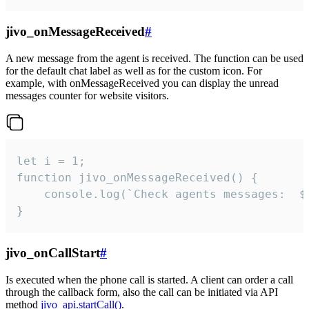
jivo_onMessageReceived
#
A new message from the agent is received. The function can be used
for the default chat label as well as for the custom icon. For
example, with onMessageReceived you can display the unread
messages counter for website visitors.
let i = 1;

function jivo_onMessageReceived() {

	console.log(`Check agents messages:  ${i++}`)

}
jivo_onCallStart
#
Is executed when the phone call is started. A client can order a call
through the callback form, also the call can be initiated via API
method
jivo_api.startCall()
.