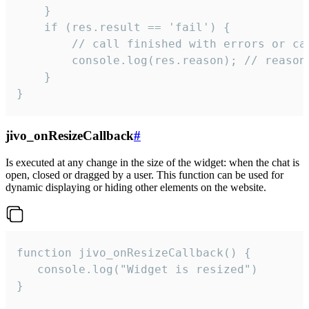
    }

    if (res.result == 'fail') {

        // call finished with errors or can
        console.log(res.reason); // reason 
    }

}
jivo_onResizeCallback
#
Is executed at any change in the size of the widget: when the chat is
open, closed or dragged by a user. This function can be used for
dynamic displaying or hiding other elements on the website.
function jivo_onResizeCallback() {

   console.log("Widget is resized")

}