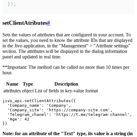
});
setClientAtributes
#
Sets the values ​​of attributes that are configured in your account. To
set the values, you need to know the attribute IDs that are displayed
in the Jivo application, in the "Management" > "Attribute settings"
section. The attributes will be displayed in the dialog information
panel and updated in real time.
**Important: The method can be called no more than 10 times per
hour.
Name
Type
Description
attributes
object
List of fields in key-value format
jivo_api.setClientAttributes({

  'Company_name': 'Company',

  'Company_site': 'https://company-site.com',

  'Telegram_chanel': 'https://t.me/telegram-channel',

  'Age': 42

Note: for an attribute of the "Text" type, its value is a string (in