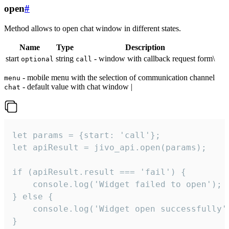
open
#
Method allows to open chat window in different states.
Name
Type
Description
start
string
- window with callback request form\
optional
call
- mobile menu with the selection of communication channel
menu
- default value with chat window |
chat
let params = {start: 'call'};

let apiResult = jivo_api.open(params);

if (apiResult.result === 'fail') {

    console.log('Widget failed to open');

} else {

    console.log('Widget open successfully')
}