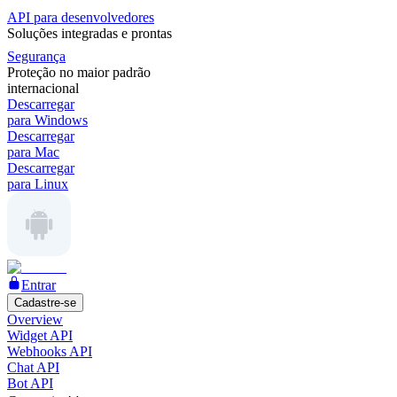
API para desenvolvedores
Soluções integradas e prontas
Segurança
Proteção no maior padrão
internacional
Descarregar
para Windows
Descarregar
para Mac
Descarregar
para Linux
Entrar
Cadastre-se
Overview
Widget API
Webhooks API
Chat API
Bot API