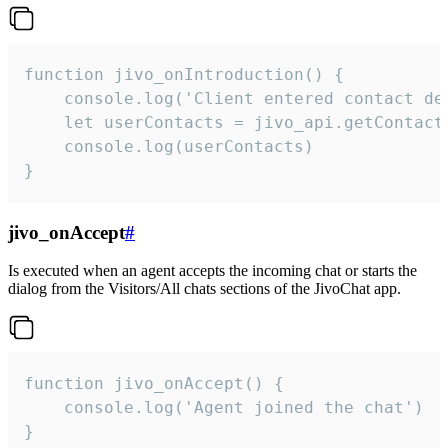
function jivo_onIntroduction() {

    console.log('Client entered contact det
    let userContacts = jivo_api.getContactI
    console.log(userContacts)

}
jivo_onAccept
#
Is executed when an agent accepts the incoming chat or starts the
dialog from the Visitors/All chats sections of the JivoChat app.
function jivo_onAccept() {

	console.log('Agent joined the chat')

}