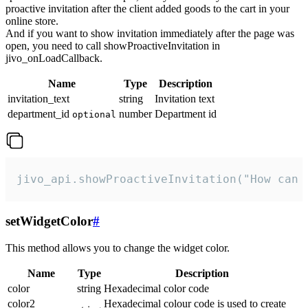
proactive invitation after the client added goods to the cart in your
online store.
And if you want to show invitation immediately after the page was
open, you need to call showProactiveInvitation in
jivo_onLoadCallback.
Name
Type
Description
invitation_text
string
Invitation text
department_id
number
Department id
optional
jivo_api.showProactiveInvitation("How can 
setWidgetColor
#
This method allows you to change the widget color.
Name
Type
Description
color
string
Hexadecimal color code
color2
Hexadecimal colour code is used to create