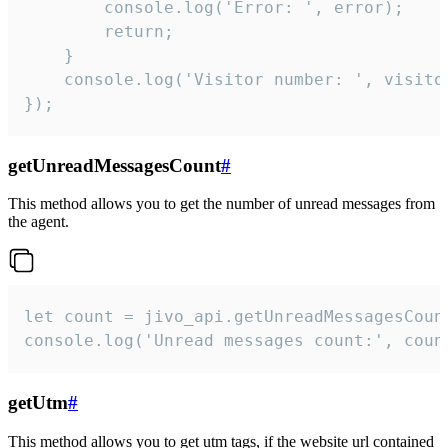
        console.log('Error: ', error);

        return;

    }  

    console.log('Visitor number: ', visitor
});
getUnreadMessagesCount
#
This method allows you to get the number of unread messages from
the agent.
let count = jivo_api.getUnreadMessagesCount
console.log('Unread messages count:', coun
getUtm
#
This method allows you to get utm tags, if the website url contained