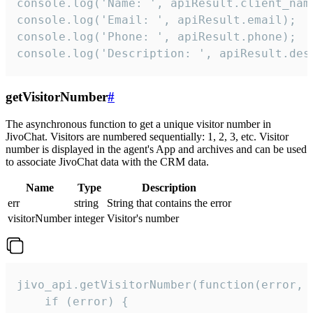
console.log('Name: ', apiResult.client_name
console.log('Email: ', apiResult.email);

console.log('Phone: ', apiResult.phone);

console.log('Description: ', apiResult.des
getVisitorNumber
#
The asynchronous function to get a unique visitor number in
JivoChat. Visitors are numbered sequentially: 1, 2, 3, etc. Visitor
number is displayed in the agent's App and archives and can be used
to associate JivoChat data with the CRM data.
Name
Type
Description
err
string
String that contains the error
visitorNumber
integer
Visitor's number
jivo_api.getVisitorNumber(function(error, v
    if (error) {
