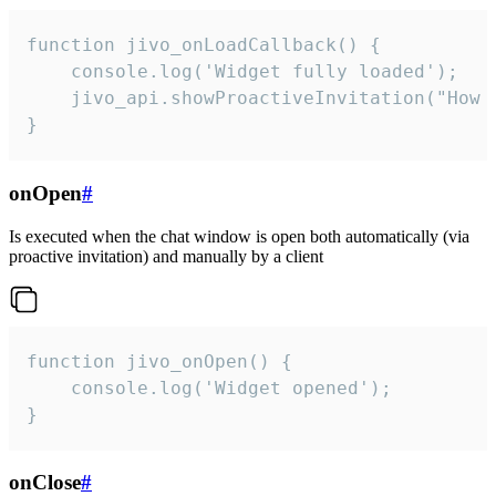
function jivo_onLoadCallback() {

    console.log('Widget fully loaded');

    jivo_api.showProactiveInvitation("How c
}
onOpen
#
Is executed when the chat window is open both automatically (via
proactive invitation) and manually by a client
function jivo_onOpen() {

    console.log('Widget opened');

}
onClose
#