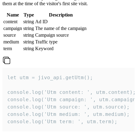
them at the time of the visitor's first site visit.
Name
Type
Description
content
string
Ad ID
campaign
string
The name of the campaign
source
string
Campaign source
medium
string
Traffic type
term
string
Keyword
let utm = jivo_api.getUtm();

console.log('Utm content: ', utm.content);

console.log('Utm campaign: ', utm.campaign)
console.log('Utm source: ', utm.source);

console.log('Utm medium: ', utm.medium);

console.log('Utm term: ', utm.term);