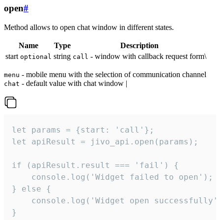
open
#
Method allows to open chat window in different states.
Name
Type
Description
start
string
- window with callback request form\
optional
call
- mobile menu with the selection of communication channel
menu
- default value with chat window |
chat
let params = {start: 'call'};

let apiResult = jivo_api.open(params);

if (apiResult.result === 'fail') {

    console.log('Widget failed to open');

} else {

    console.log('Widget open successfully')
}