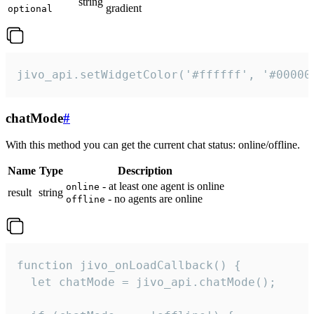
string
gradient
optional
jivo_api.setWidgetColor('#ffffff', '#00000
chatMode
#
With this method you can get the current chat status: online/offline.
Name
Type
Description
- at least one agent is online
online
result
string
- no agents are online
offline
function jivo_onLoadCallback() {

  let chatMode = jivo_api.chatMode();
