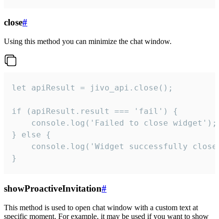
close
#
Using this method you can minimize the chat window.
let apiResult = jivo_api.close();

if (apiResult.result === 'fail') {

    console.log('Failed to close widget');

} else {

    console.log('Widget successfully close'
}
showProactiveInvitation
#
This method is used to open chat window with a custom text at
specific moment. For example, it may be used if you want to show