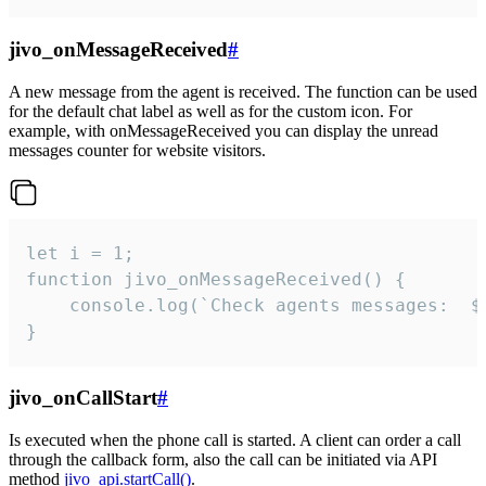
jivo_onMessageReceived
#
A new message from the agent is received. The function can be used
for the default chat label as well as for the custom icon. For
example, with onMessageReceived you can display the unread
messages counter for website visitors.
let i = 1;

function jivo_onMessageReceived() {

	console.log(`Check agents messages:  ${i++}`)

}
jivo_onCallStart
#
Is executed when the phone call is started. A client can order a call
through the callback form, also the call can be initiated via API
method
jivo_api.startCall()
.