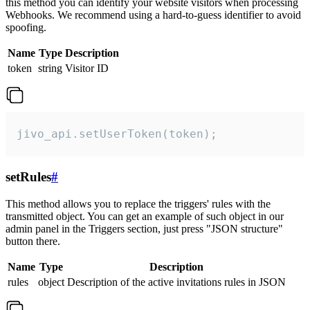
this method you can identify your website visitors when processing
Webhooks. We recommend using a hard-to-guess identifier to avoid
spoofing.
Name
Type
Description
token
string
Visitor ID
jivo_api.setUserToken(token);
setRules
#
This method allows you to replace the triggers' rules with the
transmitted object. You can get an example of such object in our
admin panel in the Triggers section, just press "JSON structure"
button there.
Name
Type
Description
rules
object
Description of the active invitations rules in JSON