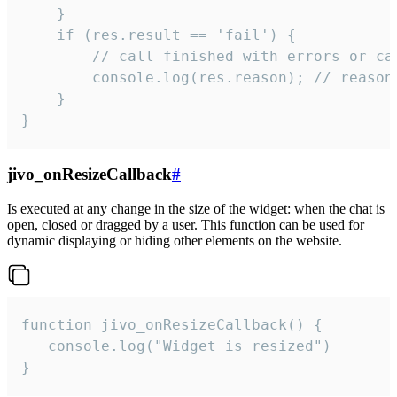
    }

    if (res.result == 'fail') {

        // call finished with errors or can
        console.log(res.reason); // reason 
    }

}
jivo_onResizeCallback
#
Is executed at any change in the size of the widget: when the chat is
open, closed or dragged by a user. This function can be used for
dynamic displaying or hiding other elements on the website.
function jivo_onResizeCallback() {

   console.log("Widget is resized")

}