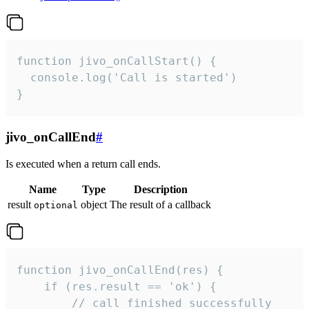
function jivo_onCallStart() {

  console.log('Call is started')

}
jivo_onCallEnd
#
Is executed when a return call ends.
Name
Type
Description
result
object
The result of a callback
optional
function jivo_onCallEnd(res) {

    if (res.result == 'ok') {

        // call finished successfully
