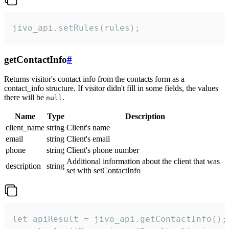
jivo_api.setRules(rules);
getContactInfo
#
Returns visitor's contact info from the contacts form as a
contact_info structure. If visitor didn't fill in some fields, the values
there will be
.
null
Name
Type
Description
client_name
string
Client's name
email
string
Client's email
phone
string
Client's phone number
Additional information about the client that was
description
string
set with setContactInfo
let apiResult = jivo_api.getContactInfo();
