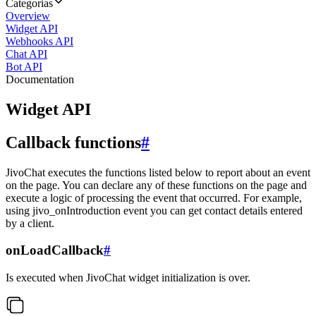
Categorias
Overview
Widget API
Webhooks API
Chat API
Bot API
Documentation
Widget API
Callback functions
#
JivoChat executes the functions listed below to report about an event
on the page. You can declare any of these functions on the page and
execute a logic of processing the event that occurred. For example,
using jivo_onIntroduction event you can get contact details entered
by a client.
onLoadCallback
#
Is executed when JivoChat widget initialization is over.