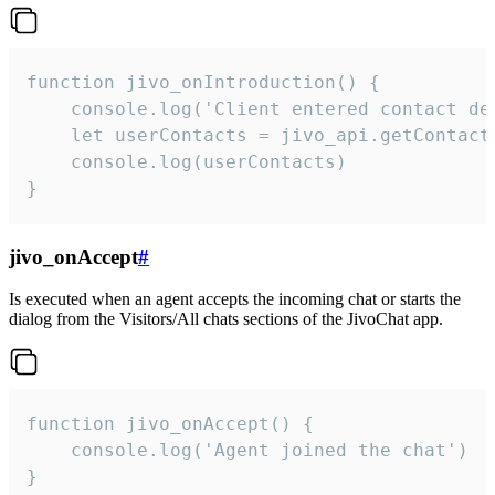
function jivo_onIntroduction() {

    console.log('Client entered contact det
    let userContacts = jivo_api.getContactI
    console.log(userContacts)

}
jivo_onAccept
#
Is executed when an agent accepts the incoming chat or starts the
dialog from the Visitors/All chats sections of the JivoChat app.
function jivo_onAccept() {

	console.log('Agent joined the chat')

}