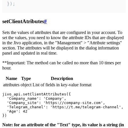
});
setClientAtributes
#
Sets the values ​​of attributes that are configured in your account. To
set the values, you need to know the attribute IDs that are displayed
in the Jivo application, in the "Management" > "Attribute settings"
section. The attributes will be displayed in the dialog information
panel and updated in real time.
**Important: The method can be called no more than 10 times per
hour.
Name
Type
Description
attributes
object
List of fields in key-value format
jivo_api.setClientAttributes({

  'Company_name': 'Company',

  'Company_site': 'https://company-site.com',

  'Telegram_chanel': 'https://t.me/telegram-channel',

  'Age': 42

Note: for an attribute of the "Text" type, its value is a string (in