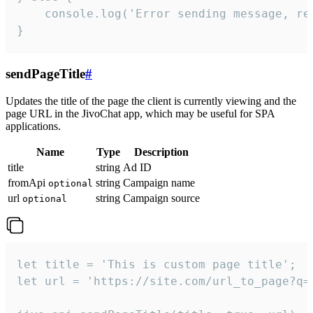
    console.log('Error sending message, rea
}
sendPageTitle
#
Updates the title of the page the client is currently viewing and the
page URL in the JivoChat app, which may be useful for SPA
applications.
Name
Type
Description
title
string
Ad ID
fromApi
string
Campaign name
optional
url
string
Campaign source
optional
let title = 'This is custom page title';

let url = 'https://site.com/url_to_page?q=p