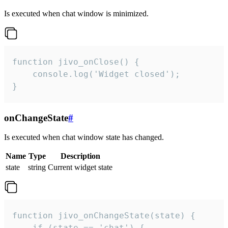
Is executed when chat window is minimized.
function jivo_onClose() {

    console.log('Widget closed');

}
onChangeState
#
Is executed when chat window state has changed.
Name
Type
Description
state
string
Current widget state
function jivo_onChangeState(state) {

    if (state == 'chat') {
