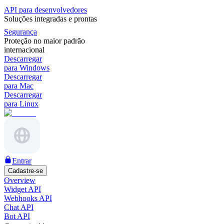
API para desenvolvedores
Soluções integradas e prontas
Segurança
Proteção no maior padrão
internacional
Descarregar
para Windows
Descarregar
para Mac
Descarregar
para Linux
Entrar
Cadastre-se
Overview
Widget API
Webhooks API
Chat API
Bot API