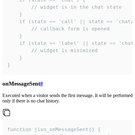
        // widget is in the chat state

    }

    if (state == 'call' || state == 'chat/c
        // callback form is opened

    }

    if (state == 'label' || state == 'chat/
        // widget is minimized

    }

}
onMessageSent
#
Executed when a visitor sends the first message. It will be performed
only if there is no chat history.
function jivo_onMessageSent() {
