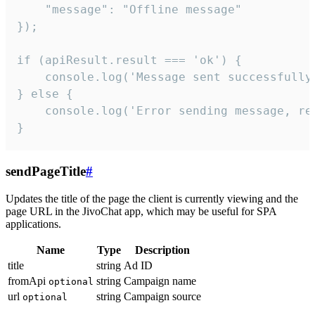
    "message": "Offline message"

});

if (apiResult.result === 'ok') {

    console.log('Message sent successfully'
} else {

    console.log('Error sending message, rea
}
sendPageTitle
#
Updates the title of the page the client is currently viewing and the
page URL in the JivoChat app, which may be useful for SPA
applications.
Name
Type
Description
title
string
Ad ID
fromApi
string
Campaign name
optional
url
string
Campaign source
optional