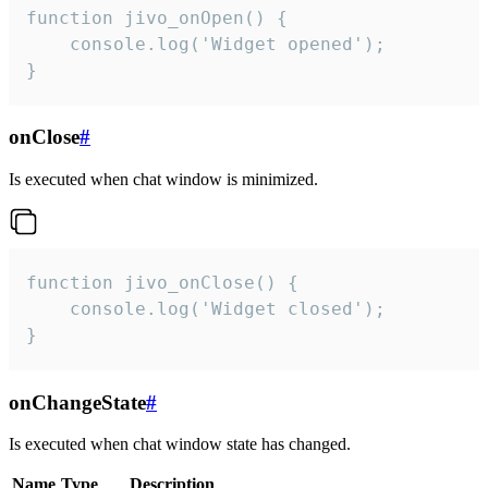
function jivo_onOpen() {

    console.log('Widget opened');

}
onClose
#
Is executed when chat window is minimized.
function jivo_onClose() {

    console.log('Widget closed');

}
onChangeState
#
Is executed when chat window state has changed.
Name
Type
Description