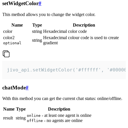
setWidgetColor
#
This method allows you to change the widget color.
Name
Type
Description
color
string
Hexadecimal color code
color2
Hexadecimal colour code is used to create
string
gradient
optional
jivo_api.setWidgetColor('#ffffff', '#00000
chatMode
#
With this method you can get the current chat status: online/offline.
Name
Type
Description
- at least one agent is online
online
result
string
- no agents are online
offline