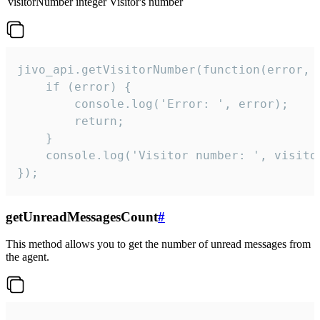
visitorNumber
integer
Visitor's number
jivo_api.getVisitorNumber(function(error, v
    if (error) {

        console.log('Error: ', error);

        return;

    }  

    console.log('Visitor number: ', visitor
});
getUnreadMessagesCount
#
This method allows you to get the number of unread messages from
the agent.