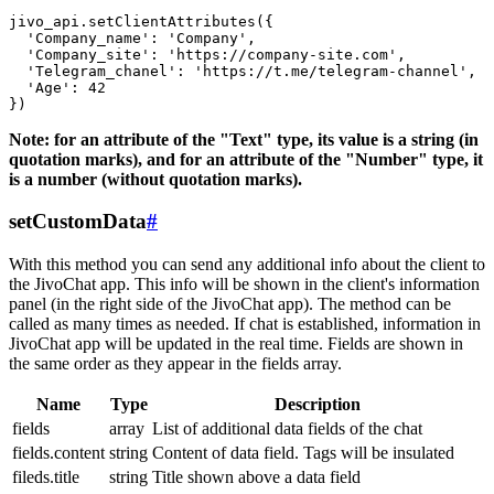
jivo_api.setClientAttributes({

  'Company_name': 'Company',

  'Company_site': 'https://company-site.com',

  'Telegram_chanel': 'https://t.me/telegram-channel',

  'Age': 42

Note: for an attribute of the "Text" type, its value is a string (in
quotation marks), and for an attribute of the "Number" type, it
is a number (without quotation marks).
setCustomData
#
With this method you can send any additional info about the client to
the JivoChat app. This info will be shown in the client's information
panel (in the right side of the JivoChat app). The method can be
called as many times as needed. If chat is established, information in
JivoChat app will be updated in the real time. Fields are shown in
the same order as they appear in the fields array.
Name
Type
Description
fields
array
List of additional data fields of the chat
fields.content
string
Content of data field. Tags will be insulated
fileds.title
string
Title shown above a data field