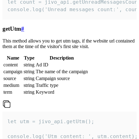
let count = jivo_api.getUnreadMessagesCount
console.log('Unread messages count:', coun
getUtm
#
This method allows you to get utm tags, if the website url contained
them at the time of the visitor's first site visit.
Name
Type
Description
content
string
Ad ID
campaign
string
The name of the campaign
source
string
Campaign source
medium
string
Traffic type
term
string
Keyword
let utm = jivo_api.getUtm();

console.log('Utm content: ', utm.content);
