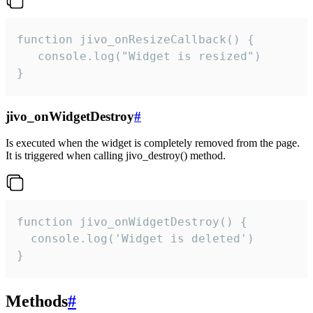
function jivo_onResizeCallback() {

   console.log("Widget is resized")

}
jivo_onWidgetDestroy
#
Is executed when the widget is completely removed from the page.
It is triggered when calling jivo_destroy() method.
function jivo_onWidgetDestroy() {

  console.log('Widget is deleted')

}
Methods
#