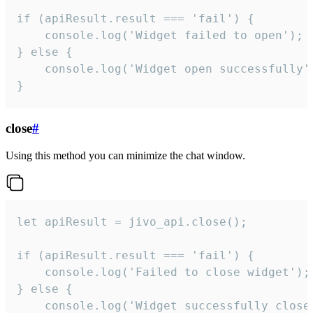
if (apiResult.result === 'fail') {

    console.log('Widget failed to open');

} else {

    console.log('Widget open successfully')
}
close
#
Using this method you can minimize the chat window.
let apiResult = jivo_api.close();

if (apiResult.result === 'fail') {

    console.log('Failed to close widget');

} else {

    console.log('Widget successfully close'