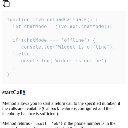
function jivo_onLoadCallback() {

  let chatMode = jivo_api.chatMode();

  if (chatMode === 'offline') {

     console.log("Widget is offline");

  } else {

    console.log('Widget is online')

  }

}
startCall
#
Method allows you to start a return call to the specified number, if
the calls are available (Callback feature is configured and the
telephony balance is sufficient).
Method returns
if the phone number is in the
{result: 'ok'}