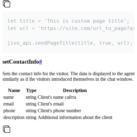
let title = 'This is custom page title';

let url = 'https://site.com/url_to_page?q=p
jivo_api.sendPageTitle(title, true, url);
setContactInfo
#
Sets the contact info for the visitor. The data is displayed to the agent
similarly as if the visitors introduced themselves in the chat window.
Name
Type
Description
name
string
Client's name сайта
email
string
Client's email
phone
string
Client's phone number
description
string
Additional information about the client