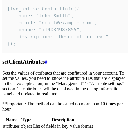
jivo_api.setContactInfo({

    name: "John Smith",

    email: "email@example.com",

    phone: "+14084987855",

    description: "Description text"

});
setClientAtributes
#
Sets the values ​​of attributes that are configured in your account. To
set the values, you need to know the attribute IDs that are displayed
in the Jivo application, in the "Management" > "Attribute settings"
section. The attributes will be displayed in the dialog information
panel and updated in real time.
**Important: The method can be called no more than 10 times per
hour.
Name
Type
Description
attributes
object
List of fields in key-value format