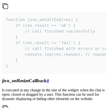
function jivo_onCallEnd(res) {

    if (res.result == 'ok') {

        // call finished successfully

    }

    if (res.result == 'fail') {

        // call finished with errors or can
        console.log(res.reason); // reason 
    }

}
jivo_onResizeCallback
#
Is executed at any change in the size of the widget: when the chat is
open, closed or dragged by a user. This function can be used for
dynamic displaying or hiding other elements on the website.