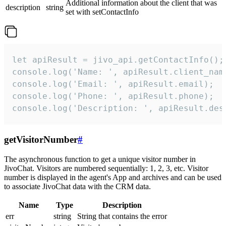
Additional information about the client that was
description
string
set with setContactInfo
let apiResult = jivo_api.getContactInfo();

console.log('Name: ', apiResult.client_name
console.log('Email: ', apiResult.email);

console.log('Phone: ', apiResult.phone);

console.log('Description: ', apiResult.des
getVisitorNumber
#
The asynchronous function to get a unique visitor number in
JivoChat. Visitors are numbered sequentially: 1, 2, 3, etc. Visitor
number is displayed in the agent's App and archives and can be used
to associate JivoChat data with the CRM data.
Name
Type
Description
err
string
String that contains the error