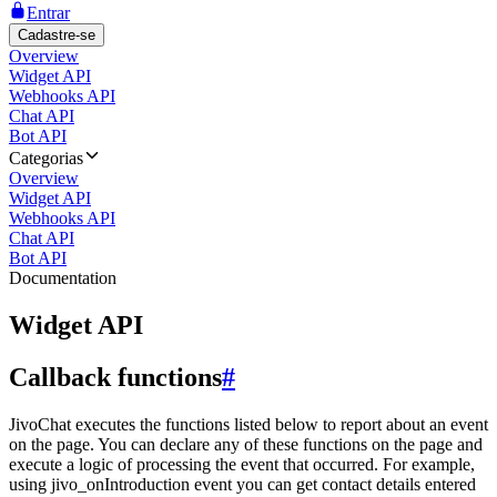
Entrar
Cadastre-se
Overview
Widget API
Webhooks API
Chat API
Bot API
Categorias
Overview
Widget API
Webhooks API
Chat API
Bot API
Documentation
Widget API
Callback functions
#
JivoChat executes the functions listed below to report about an event
on the page. You can declare any of these functions on the page and
execute a logic of processing the event that occurred. For example,
using jivo_onIntroduction event you can get contact details entered