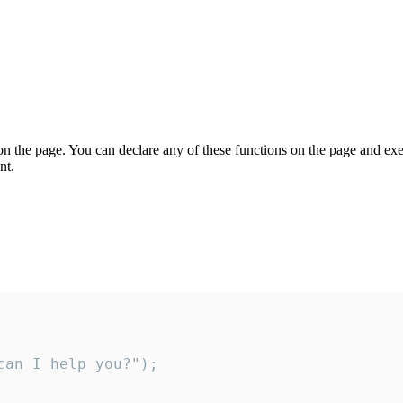
on the page. You can declare any of these functions on the page and exe
nt.
an I help you?");
