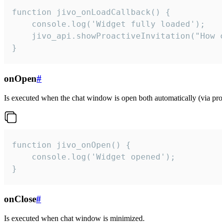
function jivo_onLoadCallback() {

    console.log('Widget fully loaded');

    jivo_api.showProactiveInvitation("How c
}
onOpen
#
Is executed when the chat window is open both automatically (via proa
function jivo_onOpen() {

    console.log('Widget opened');

}
onClose
#
Is executed when chat window is minimized.