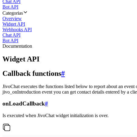
Chat API
Bot API
Categorias
Overview
Widget API
Webhooks API
Chat API
Bot API
Documentation
Widget API
Callback functions
#
JivoChat executes the functions listed below to report about an event 
jivo_onIntroduction event you can get contact details entered by a clie
onLoadCallback
#
Is executed when JivoChat widget initialization is over.