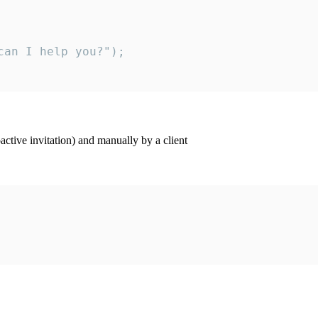
an I help you?");

ctive invitation) and manually by a client