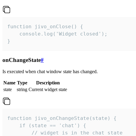
function jivo_onClose() {

    console.log('Widget closed');

}
onChangeState
#
Is executed when chat window state has changed.
Name
Type
Description
state
string
Current widget state
function jivo_onChangeState(state) {

    if (state == 'chat') {

        // widget is in the chat state
