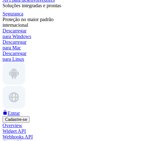
Soluções integradas e prontas
Segurança
Proteção no maior padrão
internacional
Descarregar
para Windows
Descarregar
para Mac
Descarregar
para Linux
Entrar
Cadastre-se
Overview
Widget API
Webhooks API