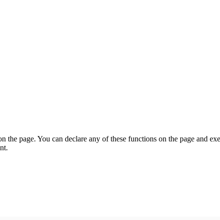
on the page. You can declare any of these functions on the page and exe
nt.