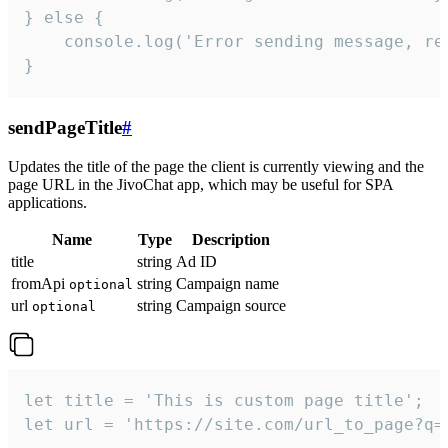
} else {

    console.log('Error sending message, rea
}
sendPageTitle
#
Updates the title of the page the client is currently viewing and the
page URL in the JivoChat app, which may be useful for SPA
applications.
Name
Type
Description
title
string
Ad ID
fromApi
string
Campaign name
optional
url
string
Campaign source
optional
let title = 'This is custom page title';

let url = 'https://site.com/url_to_page?q=p