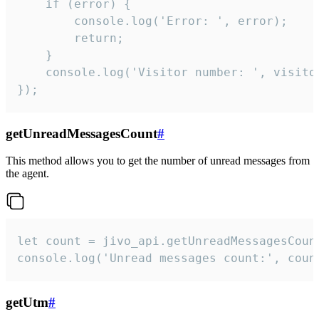
    if (error) {

        console.log('Error: ', error);

        return;

    }  

    console.log('Visitor number: ', visitor
});
getUnreadMessagesCount
#
This method allows you to get the number of unread messages from
the agent.
let count = jivo_api.getUnreadMessagesCount
console.log('Unread messages count:', coun
getUtm
#