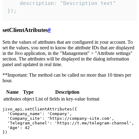
    description: "Description text"

});
setClientAtributes
#
Sets the values ​​of attributes that are configured in your account. To
set the values, you need to know the attribute IDs that are displayed
in the Jivo application, in the "Management" > "Attribute settings"
section. The attributes will be displayed in the dialog information
panel and updated in real time.
**Important: The method can be called no more than 10 times per
hour.
Name
Type
Description
attributes
object
List of fields in key-value format
jivo_api.setClientAttributes({

  'Company_name': 'Company',

  'Company_site': 'https://company-site.com',

  'Telegram_chanel': 'https://t.me/telegram-channel',

  'Age': 42
