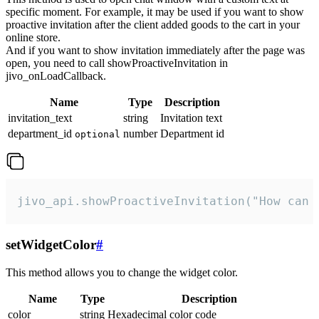
specific moment. For example, it may be used if you want to show
proactive invitation after the client added goods to the cart in your
online store.
And if you want to show invitation immediately after the page was
open, you need to call showProactiveInvitation in
jivo_onLoadCallback.
Name
Type
Description
invitation_text
string
Invitation text
department_id
number
Department id
optional
jivo_api.showProactiveInvitation("How can 
setWidgetColor
#
This method allows you to change the widget color.
Name
Type
Description
color
string
Hexadecimal color code