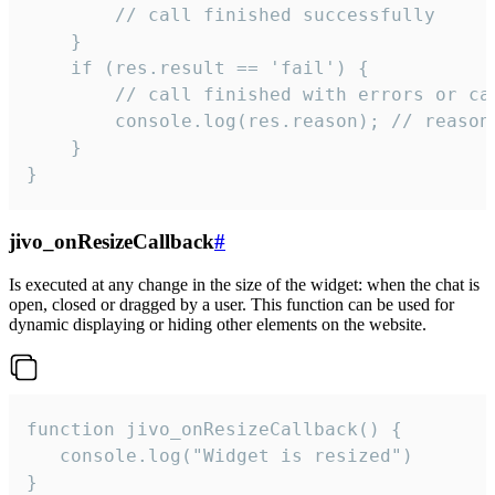
        // call finished successfully

    }

    if (res.result == 'fail') {

        // call finished with errors or can
        console.log(res.reason); // reason 
    }

}
jivo_onResizeCallback
#
Is executed at any change in the size of the widget: when the chat is
open, closed or dragged by a user. This function can be used for
dynamic displaying or hiding other elements on the website.
function jivo_onResizeCallback() {

   console.log("Widget is resized")

}