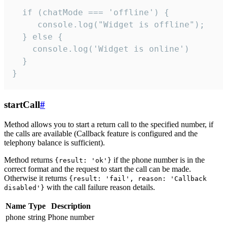
  if (chatMode === 'offline') {

     console.log("Widget is offline");

  } else {

    console.log('Widget is online')

  }

}
startCall
#
Method allows you to start a return call to the specified number, if
the calls are available (Callback feature is configured and the
telephony balance is sufficient).
Method returns
if the phone number is in the
{result: 'ok'}
correct format and the request to start the call can be made.
Otherwise it returns
{result: 'fail', reason: 'Callback
with the call failure reason details.
disabled'}
Name
Type
Description
phone
string
Phone number