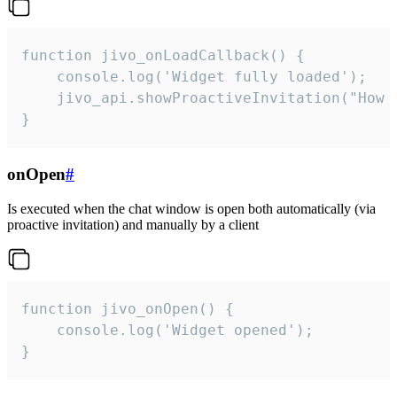
function jivo_onLoadCallback() {

    console.log('Widget fully loaded');

    jivo_api.showProactiveInvitation("How c
}
onOpen
#
Is executed when the chat window is open both automatically (via
proactive invitation) and manually by a client
function jivo_onOpen() {

    console.log('Widget opened');

}