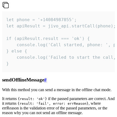
let phone = '+14084987855';

let apiResult = jivo_api.startCall(phone);

if (apiResult.result === 'ok') {

    console.log('Call started, phone: ', ph
} else {

    console.log('Failed to start the call,
}
sendOfflineMessage
#
With this method you can send a message in the offline chat mode.
It returns
if the passed parameters are correct. And
{result: 'ok'}
it returns
, where
{result: 'fail', error: errReason}
errReason is the validation error of the passed parameters, or the
reason why you can not send an offline message.