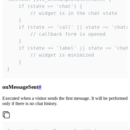
    if (state == 'chat') {

        // widget is in the chat state

    }

    if (state == 'call' || state == 'chat/c
        // callback form is opened

    }

    if (state == 'label' || state == 'chat/
        // widget is minimized

    }

}
onMessageSent
#
Executed when a visitor sends the first message. It will be performed
only if there is no chat history.