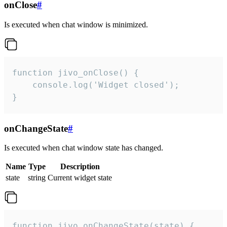
onClose
#
Is executed when chat window is minimized.
function jivo_onClose() {

    console.log('Widget closed');

}
onChangeState
#
Is executed when chat window state has changed.
Name
Type
Description
state
string
Current widget state
function jivo_onChangeState(state) {
