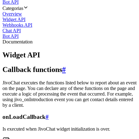
Bot API
Categorias
Overview
Widget API
Webhooks API
Chat API
Bot API
Documentation
Widget API
Callback functions
#
JivoChat executes the functions listed below to report about an event
on the page. You can declare any of these functions on the page and
execute a logic of processing the event that occurred. For example,
using jivo_onIntroduction event you can get contact details entered
by a client.
onLoadCallback
#
Is executed when JivoChat widget initialization is over.