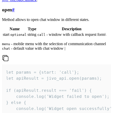
open
#
Method allows to open chat window in different states.
Name
Type
Description
start
string
- window with callback request form\
optional
call
- mobile menu with the selection of communication channel
menu
- default value with chat window |
chat
let params = {start: 'call'};

let apiResult = jivo_api.open(params);

if (apiResult.result === 'fail') {

    console.log('Widget failed to open');

} else {

    console.log('Widget open successfully')