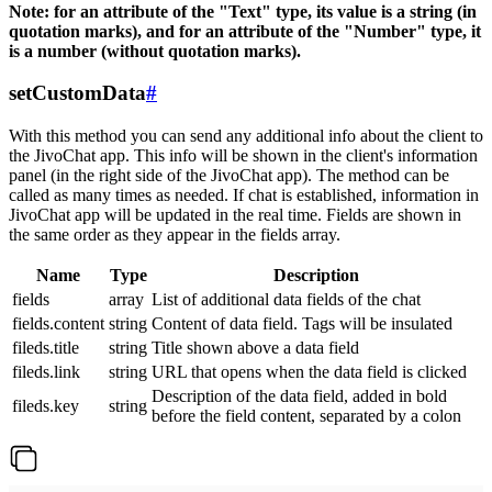
Note: for an attribute of the "Text" type, its value is a string (in
quotation marks), and for an attribute of the "Number" type, it
is a number (without quotation marks).
setCustomData
#
With this method you can send any additional info about the client to
the JivoChat app. This info will be shown in the client's information
panel (in the right side of the JivoChat app). The method can be
called as many times as needed. If chat is established, information in
JivoChat app will be updated in the real time. Fields are shown in
the same order as they appear in the fields array.
Name
Type
Description
fields
array
List of additional data fields of the chat
fields.content
string
Content of data field. Tags will be insulated
fileds.title
string
Title shown above a data field
fileds.link
string
URL that opens when the data field is clicked
Description of the data field, added in bold
fileds.key
string
before the field content, separated by a colon