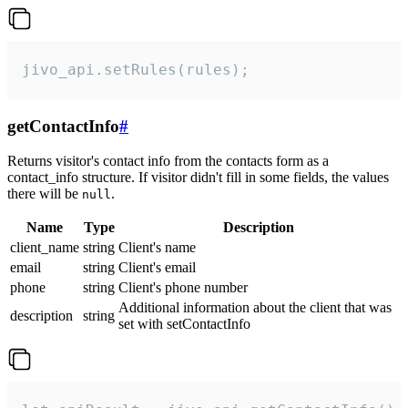
jivo_api.setRules(rules);
getContactInfo
#
Returns visitor's contact info from the contacts form as a
contact_info structure. If visitor didn't fill in some fields, the values
there will be
.
null
Name
Type
Description
client_name
string
Client's name
email
string
Client's email
phone
string
Client's phone number
Additional information about the client that was
description
string
set with setContactInfo