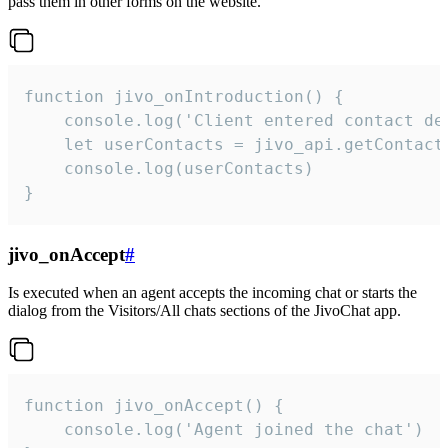
pass them in other forms on the website.
function jivo_onIntroduction() {

    console.log('Client entered contact det
    let userContacts = jivo_api.getContactI
    console.log(userContacts)

}
jivo_onAccept
#
Is executed when an agent accepts the incoming chat or starts the
dialog from the Visitors/All chats sections of the JivoChat app.
function jivo_onAccept() {

	console.log('Agent joined the chat')
