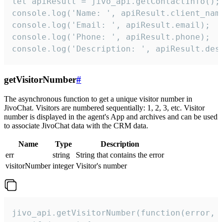
let apiResult = jivo_api.getContactInfo();

console.log('Name: ', apiResult.client_name
console.log('Email: ', apiResult.email);

console.log('Phone: ', apiResult.phone);

console.log('Description: ', apiResult.des
getVisitorNumber
#
The asynchronous function to get a unique visitor number in
JivoChat. Visitors are numbered sequentially: 1, 2, 3, etc. Visitor
number is displayed in the agent's App and archives and can be used
to associate JivoChat data with the CRM data.
Name
Type
Description
err
string
String that contains the error
visitorNumber
integer
Visitor's number
jivo_api.getVisitorNumber(function(error, v