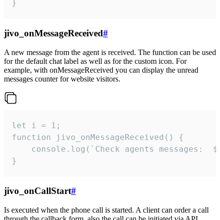
}
jivo_onMessageReceived
#
A new message from the agent is received. The function can be used
for the default chat label as well as for the custom icon. For
example, with onMessageReceived you can display the unread
messages counter for website visitors.
let i = 1;

function jivo_onMessageReceived() {

	console.log(`Check agents messages:  ${i++}`)

}
jivo_onCallStart
#
Is executed when the phone call is started. A client can order a call
through the callback form, also the call can be initiated via API