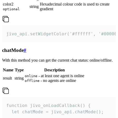
color2
Hexadecimal colour code is used to create
string
gradient
optional
jivo_api.setWidgetColor('#ffffff', '#00000
chatMode
#
With this method you can get the current chat status: online/offline.
Name
Type
Description
- at least one agent is online
online
result
string
- no agents are online
offline
function jivo_onLoadCallback() {

  let chatMode = jivo_api.chatMode();
