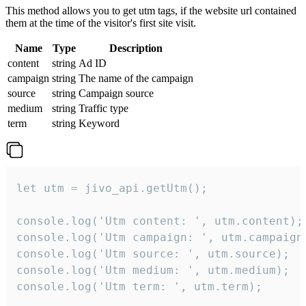
This method allows you to get utm tags, if the website url contained
them at the time of the visitor's first site visit.
Name
Type
Description
content
string
Ad ID
campaign
string
The name of the campaign
source
string
Campaign source
medium
string
Traffic type
term
string
Keyword
let utm = jivo_api.getUtm();

console.log('Utm content: ', utm.content);

console.log('Utm campaign: ', utm.campaign)
console.log('Utm source: ', utm.source);

console.log('Utm medium: ', utm.medium);

console.log('Utm term: ', utm.term);