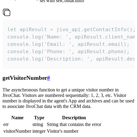
set with setContactInfo
let apiResult = jivo_api.getContactInfo();

console.log('Name: ', apiResult.client_name
console.log('Email: ', apiResult.email);

console.log('Phone: ', apiResult.phone);

console.log('Description: ', apiResult.des
getVisitorNumber
#
The asynchronous function to get a unique visitor number in
JivoChat. Visitors are numbered sequentially: 1, 2, 3, etc. Visitor
number is displayed in the agent's App and archives and can be used
to associate JivoChat data with the CRM data.
Name
Type
Description
err
string
String that contains the error
visitorNumber
integer
Visitor's number