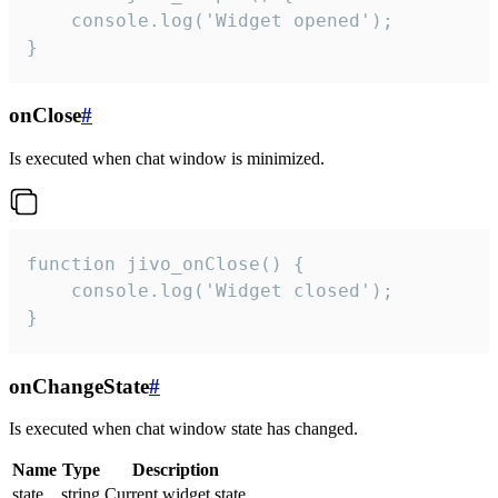
    console.log('Widget opened');

}
onClose
#
Is executed when chat window is minimized.
function jivo_onClose() {

    console.log('Widget closed');

}
onChangeState
#
Is executed when chat window state has changed.
Name
Type
Description
state
string
Current widget state