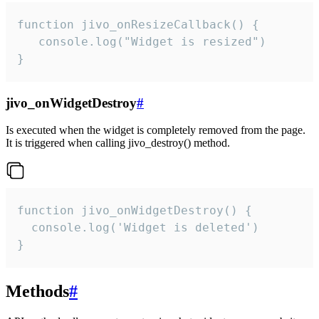
function jivo_onResizeCallback() {

   console.log("Widget is resized")

}
jivo_onWidgetDestroy
#
Is executed when the widget is completely removed from the page.
It is triggered when calling jivo_destroy() method.
function jivo_onWidgetDestroy() {

  console.log('Widget is deleted')

}
Methods
#