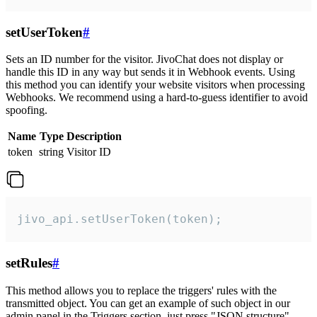
setUserToken
#
Sets an ID number for the visitor. JivoChat does not display or
handle this ID in any way but sends it in Webhook events. Using
this method you can identify your website visitors when processing
Webhooks. We recommend using a hard-to-guess identifier to avoid
spoofing.
Name
Type
Description
token
string
Visitor ID
jivo_api.setUserToken(token);
setRules
#
This method allows you to replace the triggers' rules with the
transmitted object. You can get an example of such object in our
admin panel in the Triggers section, just press "JSON structure"