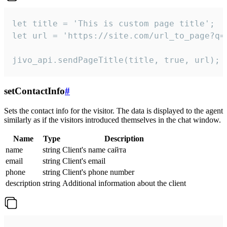
let title = 'This is custom page title';

let url = 'https://site.com/url_to_page?q=p
jivo_api.sendPageTitle(title, true, url);
setContactInfo
#
Sets the contact info for the visitor. The data is displayed to the agent
similarly as if the visitors introduced themselves in the chat window.
Name
Type
Description
name
string
Client's name сайта
email
string
Client's email
phone
string
Client's phone number
description
string
Additional information about the client