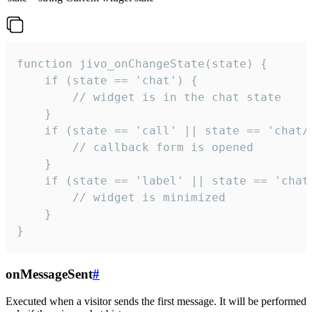
function jivo_onChangeState(state) {

    if (state == 'chat') {

        // widget is in the chat state

    }

    if (state == 'call' || state == 'chat/c
        // callback form is opened

    }

    if (state == 'label' || state == 'chat/
        // widget is minimized

    }

}
onMessageSent
#
Executed when a visitor sends the first message. It will be performed