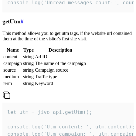
console.log('Unread messages count:', coun
getUtm
#
This method allows you to get utm tags, if the website url contained
them at the time of the visitor's first site visit.
Name
Type
Description
content
string
Ad ID
campaign
string
The name of the campaign
source
string
Campaign source
medium
string
Traffic type
term
string
Keyword
let utm = jivo_api.getUtm();

console.log('Utm content: ', utm.content);

console.log('Utm campaign: ', utm.campaign)