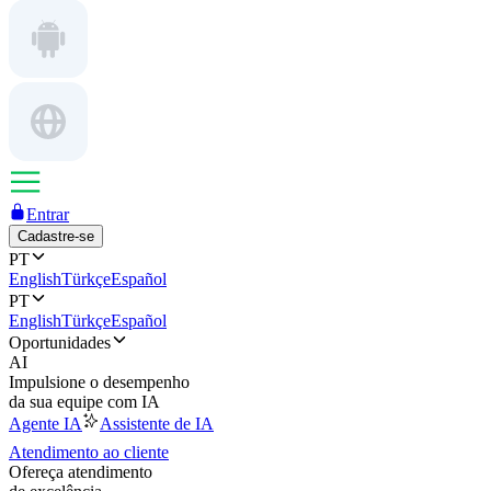
Entrar
Cadastre-se
PT
English
Türkçe
Español
PT
English
Türkçe
Español
Oportunidades
AI
Impulsione o desempenho
da sua equipe com IA
Agente IA
Assistente de IA
Atendimento ao cliente
Ofereça atendimento