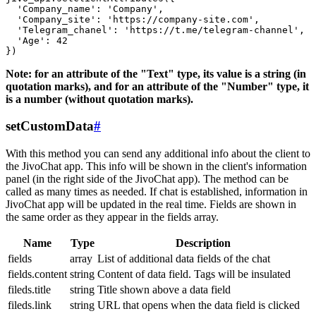
  'Company_name': 'Company',

  'Company_site': 'https://company-site.com',

  'Telegram_chanel': 'https://t.me/telegram-channel',

  'Age': 42

Note: for an attribute of the "Text" type, its value is a string (in
quotation marks), and for an attribute of the "Number" type, it
is a number (without quotation marks).
setCustomData
#
With this method you can send any additional info about the client to
the JivoChat app. This info will be shown in the client's information
panel (in the right side of the JivoChat app). The method can be
called as many times as needed. If chat is established, information in
JivoChat app will be updated in the real time. Fields are shown in
the same order as they appear in the fields array.
Name
Type
Description
fields
array
List of additional data fields of the chat
fields.content
string
Content of data field. Tags will be insulated
fileds.title
string
Title shown above a data field
fileds.link
string
URL that opens when the data field is clicked