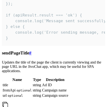
});

if (apiResult.result === 'ok') {

    console.log('Message sent successfully'
} else {

    console.log('Error sending message, rea
}
sendPageTitle
#
Updates the title of the page the client is currently viewing and the
page URL in the JivoChat app, which may be useful for SPA
applications.
Name
Type
Description
title
string
Ad ID
fromApi
string
Campaign name
optional
url
string
Campaign source
optional