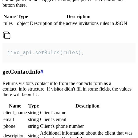
button there.
Name
Type
Description
rules
object
Description of the active invitations rules in JSON
jivo_api.setRules(rules);
getContactInfo
#
Returns visitor's contact info from the contacts form as a
contact_info structure. If visitor didn't fill in some fields, the values
there will be
.
null
Name
Type
Description
client_name
string
Client's name
email
string
Client's email
phone
string
Client's phone number
Additional information about the client that was
description
string