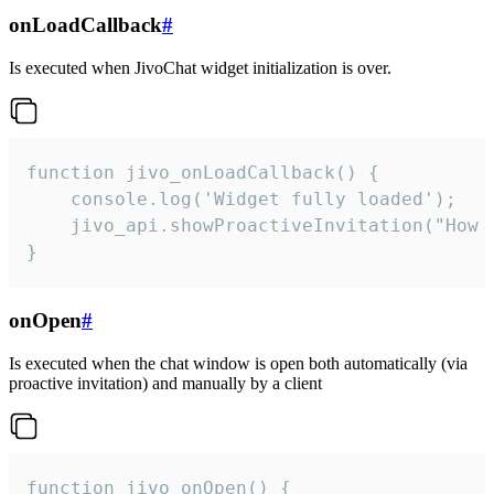
onLoadCallback
#
Is executed when JivoChat widget initialization is over.
function jivo_onLoadCallback() {

    console.log('Widget fully loaded');

    jivo_api.showProactiveInvitation("How c
}
onOpen
#
Is executed when the chat window is open both automatically (via
proactive invitation) and manually by a client
function jivo_onOpen() {
