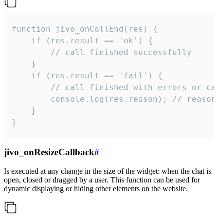
function jivo_onCallEnd(res) {

    if (res.result == 'ok') {

        // call finished successfully

    }

    if (res.result == 'fail') {

        // call finished with errors or can
        console.log(res.reason); // reason 
    }

}
jivo_onResizeCallback
#
Is executed at any change in the size of the widget: when the chat is
open, closed or dragged by a user. This function can be used for
dynamic displaying or hiding other elements on the website.