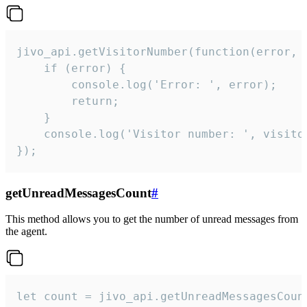
jivo_api.getVisitorNumber(function(error, v
    if (error) {

        console.log('Error: ', error);

        return;

    }  

    console.log('Visitor number: ', visitor
});
getUnreadMessagesCount
#
This method allows you to get the number of unread messages from
the agent.
let count = jivo_api.getUnreadMessagesCount