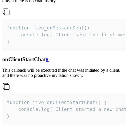
only if there is no chat history.
function jivo_onMessageSent() {

    console.log('Client sent the first mess
}
onClientStartChat
#
This callback will be executed if the chat was initiated by a client,
and there was no proactive invitation shown.
function jivo_onClientStartChat() {

    console.log('Client started a new chat'
}