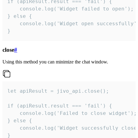
if (apiResult.result === 'fail') {

    console.log('Widget failed to open');

} else {

    console.log('Widget open successfully')
}
close
#
Using this method you can minimize the chat window.
let apiResult = jivo_api.close();

if (apiResult.result === 'fail') {

    console.log('Failed to close widget');

} else {

    console.log('Widget successfully close'
}