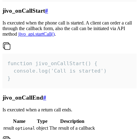
jivo_onCallStart
#
Is executed when the phone call is started. A client can order a call
through the callback form, also the call can be initiated via API
method
jivo_api.startCall()
.
function jivo_onCallStart() {

  console.log('Call is started')

}
jivo_onCallEnd
#
Is executed when a return call ends.
Name
Type
Description
result
object
The result of a callback
optional