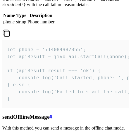
with the call failure reason details.
disabled'}
Name
Type
Description
phone
string
Phone number
let phone = '+14084987855';

let apiResult = jivo_api.startCall(phone);

if (apiResult.result === 'ok') {

    console.log('Call started, phone: ', ph
} else {

    console.log('Failed to start the call,
}
sendOfflineMessage
#
With this method you can send a message in the offline chat mode.