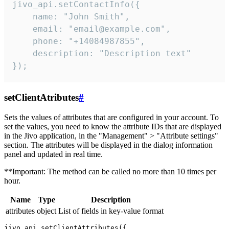
jivo_api.setContactInfo({

    name: "John Smith",

    email: "email@example.com",

    phone: "+14084987855",

    description: "Description text"

});
setClientAtributes
#
Sets the values ​​of attributes that are configured in your account. To
set the values, you need to know the attribute IDs that are displayed
in the Jivo application, in the "Management" > "Attribute settings"
section. The attributes will be displayed in the dialog information
panel and updated in real time.
**Important: The method can be called no more than 10 times per
hour.
Name
Type
Description
attributes
object
List of fields in key-value format
jivo_api.setClientAttributes({
