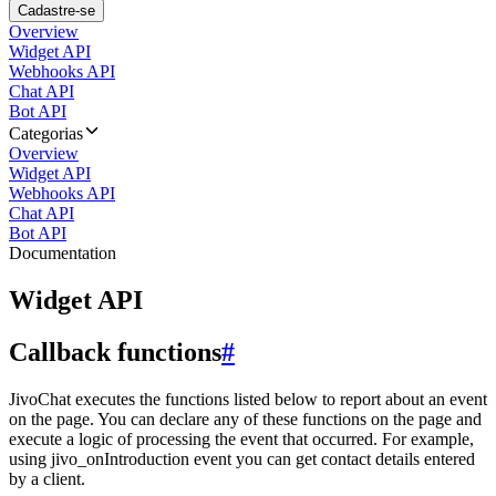
Cadastre-se
Overview
Widget API
Webhooks API
Chat API
Bot API
Categorias
Overview
Widget API
Webhooks API
Chat API
Bot API
Documentation
Widget API
Callback functions
#
JivoChat executes the functions listed below to report about an event
on the page. You can declare any of these functions on the page and
execute a logic of processing the event that occurred. For example,
using jivo_onIntroduction event you can get contact details entered
by a client.