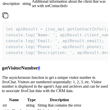
Additional information about the client that was
description
string
set with setContactInfo
let apiResult = jivo_api.getContactInfo();

console.log('Name: ', apiResult.client_name
console.log('Email: ', apiResult.email);

console.log('Phone: ', apiResult.phone);

console.log('Description: ', apiResult.des
getVisitorNumber
#
The asynchronous function to get a unique visitor number in
JivoChat. Visitors are numbered sequentially: 1, 2, 3, etc. Visitor
number is displayed in the agent's App and archives and can be used
to associate JivoChat data with the CRM data.
Name
Type
Description
err
string
String that contains the error