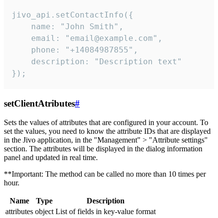
jivo_api.setContactInfo({

    name: "John Smith",

    email: "email@example.com",

    phone: "+14084987855",

    description: "Description text"

});
setClientAtributes
#
Sets the values ​​of attributes that are configured in your account. To
set the values, you need to know the attribute IDs that are displayed
in the Jivo application, in the "Management" > "Attribute settings"
section. The attributes will be displayed in the dialog information
panel and updated in real time.
**Important: The method can be called no more than 10 times per
hour.
Name
Type
Description
attributes
object
List of fields in key-value format