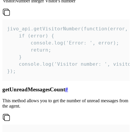
visitorNumber
integer
Visitor's number
jivo_api.getVisitorNumber(function(error, v
    if (error) {

        console.log('Error: ', error);

        return;

    }  

    console.log('Visitor number: ', visitor
});
getUnreadMessagesCount
#
This method allows you to get the number of unread messages from
the agent.