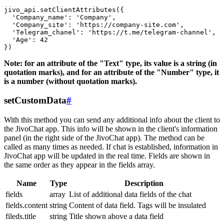
jivo_api.setClientAttributes({

  'Company_name': 'Company',

  'Company_site': 'https://company-site.com',

  'Telegram_chanel': 'https://t.me/telegram-channel',

  'Age': 42

Note: for an attribute of the "Text" type, its value is a string (in
quotation marks), and for an attribute of the "Number" type, it
is a number (without quotation marks).
setCustomData
#
With this method you can send any additional info about the client to
the JivoChat app. This info will be shown in the client's information
panel (in the right side of the JivoChat app). The method can be
called as many times as needed. If chat is established, information in
JivoChat app will be updated in the real time. Fields are shown in
the same order as they appear in the fields array.
Name
Type
Description
fields
array
List of additional data fields of the chat
fields.content
string
Content of data field. Tags will be insulated
fileds.title
string
Title shown above a data field