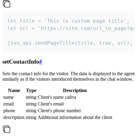
let title = 'This is custom page title';

let url = 'https://site.com/url_to_page?q=p
jivo_api.sendPageTitle(title, true, url);
setContactInfo
#
Sets the contact info for the visitor. The data is displayed to the agent
similarly as if the visitors introduced themselves in the chat window.
Name
Type
Description
name
string
Client's name сайта
email
string
Client's email
phone
string
Client's phone number
description
string
Additional information about the client