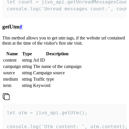
let count = jivo_api.getUnreadMessagesCount
console.log('Unread messages count:', coun
getUtm
#
This method allows you to get utm tags, if the website url contained
them at the time of the visitor's first site visit.
Name
Type
Description
content
string
Ad ID
campaign
string
The name of the campaign
source
string
Campaign source
medium
string
Traffic type
term
string
Keyword
let utm = jivo_api.getUtm();

console.log('Utm content: ', utm.content);
