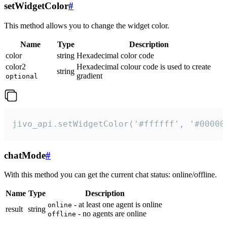
setWidgetColor
#
This method allows you to change the widget color.
Name
Type
Description
color
string
Hexadecimal color code
color2
Hexadecimal colour code is used to create
string
gradient
optional
jivo_api.setWidgetColor('#ffffff', '#00000
chatMode
#
With this method you can get the current chat status: online/offline.
Name
Type
Description
- at least one agent is online
online
result
string
- no agents are online
offline