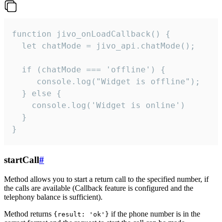
function jivo_onLoadCallback() {

  let chatMode = jivo_api.chatMode();

  if (chatMode === 'offline') {

     console.log("Widget is offline");

  } else {

    console.log('Widget is online')

  }

}
startCall
#
Method allows you to start a return call to the specified number, if
the calls are available (Callback feature is configured and the
telephony balance is sufficient).
Method returns
if the phone number is in the
{result: 'ok'}