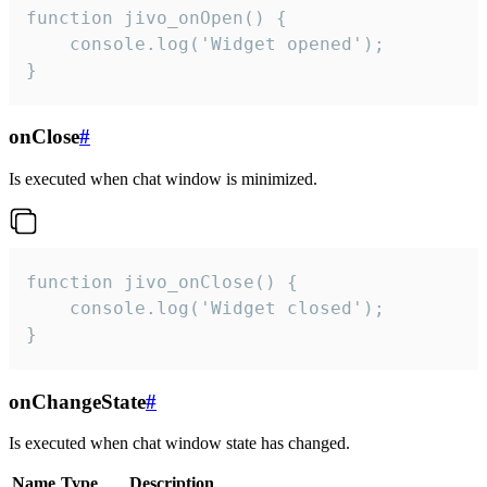
function jivo_onOpen() {

    console.log('Widget opened');

}
onClose
#
Is executed when chat window is minimized.
function jivo_onClose() {

    console.log('Widget closed');

}
onChangeState
#
Is executed when chat window state has changed.
Name
Type
Description