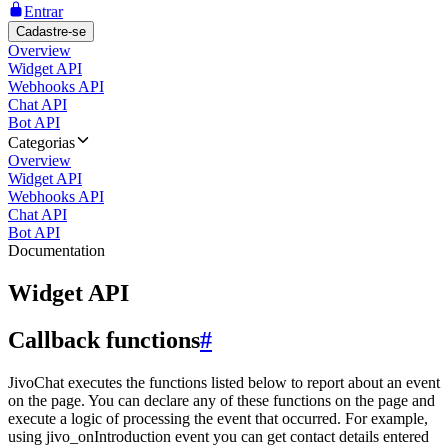
Entrar
Cadastre-se
Overview
Widget API
Webhooks API
Chat API
Bot API
Categorias
Overview
Widget API
Webhooks API
Chat API
Bot API
Documentation
Widget API
Callback functions
#
JivoChat executes the functions listed below to report about an event
on the page. You can declare any of these functions on the page and
execute a logic of processing the event that occurred. For example,
using jivo_onIntroduction event you can get contact details entered