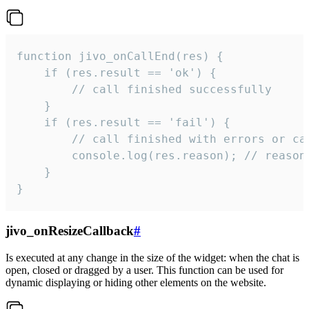
function jivo_onCallEnd(res) {

    if (res.result == 'ok') {

        // call finished successfully

    }

    if (res.result == 'fail') {

        // call finished with errors or can
        console.log(res.reason); // reason 
    }

}
jivo_onResizeCallback
#
Is executed at any change in the size of the widget: when the chat is
open, closed or dragged by a user. This function can be used for
dynamic displaying or hiding other elements on the website.