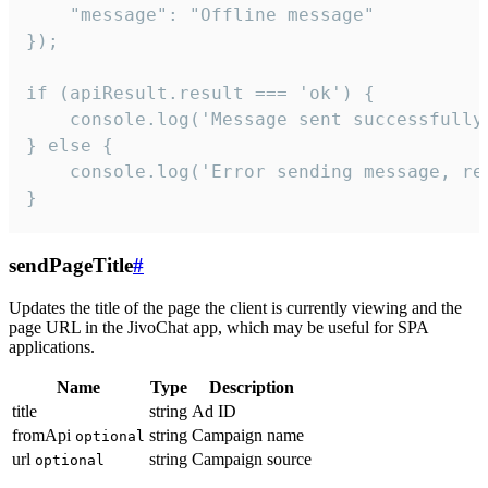
    "message": "Offline message"

});

if (apiResult.result === 'ok') {

    console.log('Message sent successfully'
} else {

    console.log('Error sending message, rea
}
sendPageTitle
#
Updates the title of the page the client is currently viewing and the
page URL in the JivoChat app, which may be useful for SPA
applications.
Name
Type
Description
title
string
Ad ID
fromApi
string
Campaign name
optional
url
string
Campaign source
optional