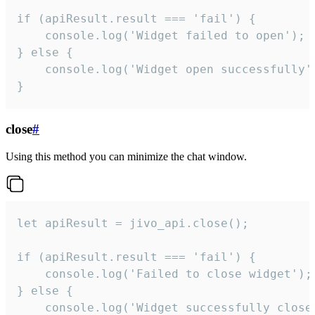
if (apiResult.result === 'fail') {

    console.log('Widget failed to open');

} else {

    console.log('Widget open successfully')
}
close
#
Using this method you can minimize the chat window.
let apiResult = jivo_api.close();

if (apiResult.result === 'fail') {

    console.log('Failed to close widget');

} else {

    console.log('Widget successfully close'