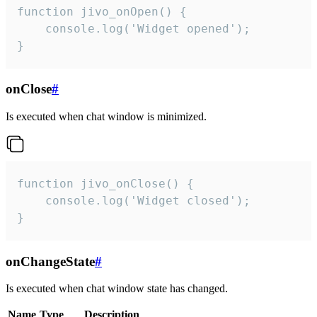
function jivo_onOpen() {

    console.log('Widget opened');

}
onClose
#
Is executed when chat window is minimized.
function jivo_onClose() {

    console.log('Widget closed');

}
onChangeState
#
Is executed when chat window state has changed.
Name
Type
Description