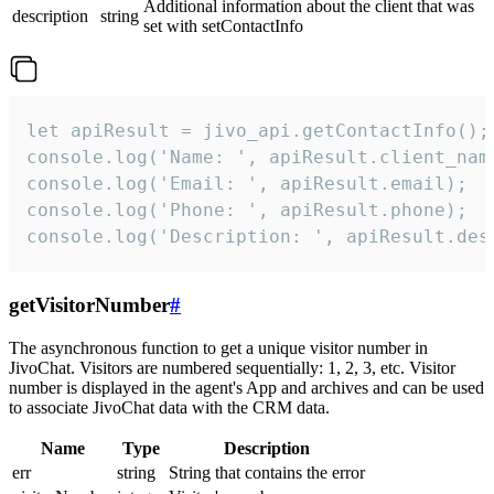
Additional information about the client that was
description
string
set with setContactInfo
let apiResult = jivo_api.getContactInfo();

console.log('Name: ', apiResult.client_name
console.log('Email: ', apiResult.email);

console.log('Phone: ', apiResult.phone);

console.log('Description: ', apiResult.des
getVisitorNumber
#
The asynchronous function to get a unique visitor number in
JivoChat. Visitors are numbered sequentially: 1, 2, 3, etc. Visitor
number is displayed in the agent's App and archives and can be used
to associate JivoChat data with the CRM data.
Name
Type
Description
err
string
String that contains the error