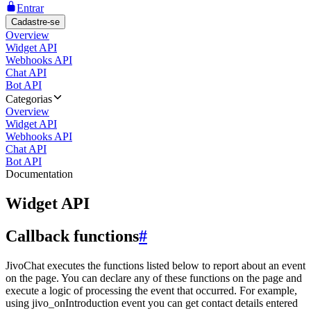
Entrar
Cadastre-se
Overview
Widget API
Webhooks API
Chat API
Bot API
Categorias
Overview
Widget API
Webhooks API
Chat API
Bot API
Documentation
Widget API
Callback functions
#
JivoChat executes the functions listed below to report about an event
on the page. You can declare any of these functions on the page and
execute a logic of processing the event that occurred. For example,
using jivo_onIntroduction event you can get contact details entered