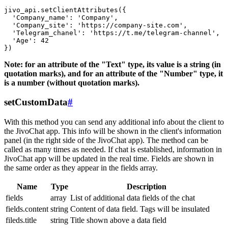
jivo_api.setClientAttributes({

  'Company_name': 'Company',

  'Company_site': 'https://company-site.com',

  'Telegram_chanel': 'https://t.me/telegram-channel',

  'Age': 42

Note: for an attribute of the "Text" type, its value is a string (in
quotation marks), and for an attribute of the "Number" type, it
is a number (without quotation marks).
setCustomData
#
With this method you can send any additional info about the client to
the JivoChat app. This info will be shown in the client's information
panel (in the right side of the JivoChat app). The method can be
called as many times as needed. If chat is established, information in
JivoChat app will be updated in the real time. Fields are shown in
the same order as they appear in the fields array.
Name
Type
Description
fields
array
List of additional data fields of the chat
fields.content
string
Content of data field. Tags will be insulated
fileds.title
string
Title shown above a data field