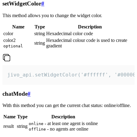
setWidgetColor
#
This method allows you to change the widget color.
Name
Type
Description
color
string
Hexadecimal color code
color2
Hexadecimal colour code is used to create
string
gradient
optional
jivo_api.setWidgetColor('#ffffff', '#00000
chatMode
#
With this method you can get the current chat status: online/offline.
Name
Type
Description
- at least one agent is online
online
result
string
- no agents are online
offline