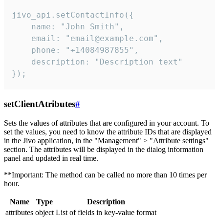
jivo_api.setContactInfo({

    name: "John Smith",

    email: "email@example.com",

    phone: "+14084987855",

    description: "Description text"

});
setClientAtributes
#
Sets the values ​​of attributes that are configured in your account. To
set the values, you need to know the attribute IDs that are displayed
in the Jivo application, in the "Management" > "Attribute settings"
section. The attributes will be displayed in the dialog information
panel and updated in real time.
**Important: The method can be called no more than 10 times per
hour.
Name
Type
Description
attributes
object
List of fields in key-value format