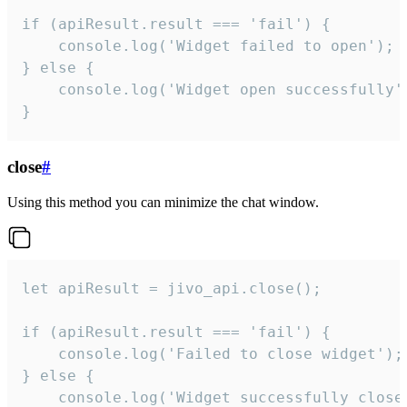
if (apiResult.result === 'fail') {

    console.log('Widget failed to open');

} else {

    console.log('Widget open successfully')
}
close
#
Using this method you can minimize the chat window.
let apiResult = jivo_api.close();

if (apiResult.result === 'fail') {

    console.log('Failed to close widget');

} else {

    console.log('Widget successfully close'