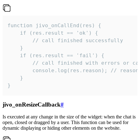
function jivo_onCallEnd(res) {

    if (res.result == 'ok') {

        // call finished successfully

    }

    if (res.result == 'fail') {

        // call finished with errors or can
        console.log(res.reason); // reason 
    }

}
jivo_onResizeCallback
#
Is executed at any change in the size of the widget: when the chat is
open, closed or dragged by a user. This function can be used for
dynamic displaying or hiding other elements on the website.