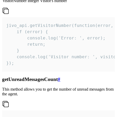
visitorNumber
integer
Visitor's number
jivo_api.getVisitorNumber(function(error, v
    if (error) {

        console.log('Error: ', error);

        return;

    }  

    console.log('Visitor number: ', visitor
});
getUnreadMessagesCount
#
This method allows you to get the number of unread messages from
the agent.