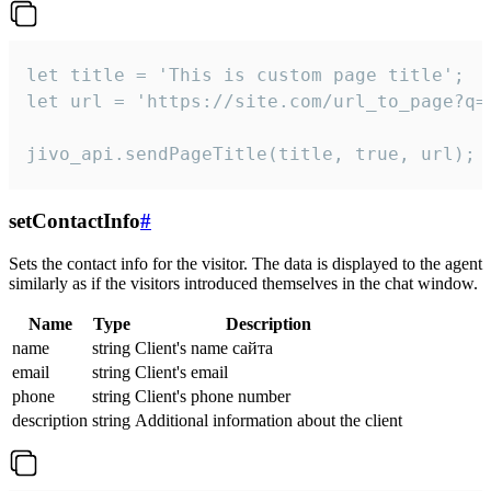
let title = 'This is custom page title';

let url = 'https://site.com/url_to_page?q=p
jivo_api.sendPageTitle(title, true, url);
setContactInfo
#
Sets the contact info for the visitor. The data is displayed to the agent
similarly as if the visitors introduced themselves in the chat window.
Name
Type
Description
name
string
Client's name сайта
email
string
Client's email
phone
string
Client's phone number
description
string
Additional information about the client