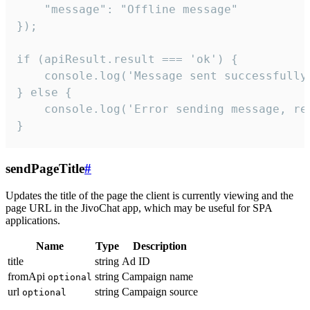
    "message": "Offline message"

});

if (apiResult.result === 'ok') {

    console.log('Message sent successfully'
} else {

    console.log('Error sending message, rea
}
sendPageTitle
#
Updates the title of the page the client is currently viewing and the
page URL in the JivoChat app, which may be useful for SPA
applications.
Name
Type
Description
title
string
Ad ID
fromApi
string
Campaign name
optional
url
string
Campaign source
optional