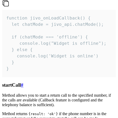
function jivo_onLoadCallback() {

  let chatMode = jivo_api.chatMode();

  if (chatMode === 'offline') {

     console.log("Widget is offline");

  } else {

    console.log('Widget is online')

  }

}
startCall
#
Method allows you to start a return call to the specified number, if
the calls are available (Callback feature is configured and the
telephony balance is sufficient).
Method returns
if the phone number is in the
{result: 'ok'}