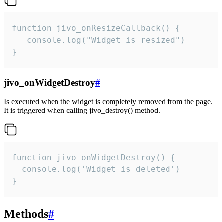
function jivo_onResizeCallback() {

   console.log("Widget is resized")

}
jivo_onWidgetDestroy
#
Is executed when the widget is completely removed from the page.
It is triggered when calling jivo_destroy() method.
function jivo_onWidgetDestroy() {

  console.log('Widget is deleted')

}
Methods
#