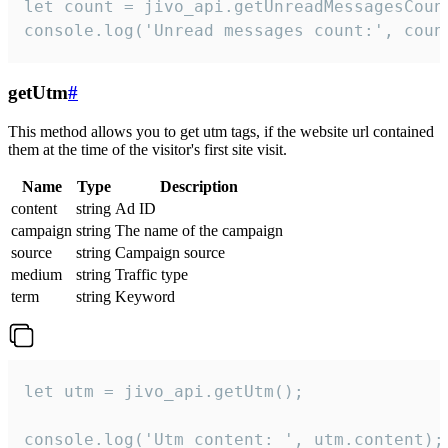
let count = jivo_api.getUnreadMessagesCount
console.log('Unread messages count:', coun
getUtm
#
This method allows you to get utm tags, if the website url contained
them at the time of the visitor's first site visit.
Name
Type
Description
content
string
Ad ID
campaign
string
The name of the campaign
source
string
Campaign source
medium
string
Traffic type
term
string
Keyword
let utm = jivo_api.getUtm();

console.log('Utm content: ', utm.content);
