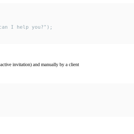
an I help you?");

ctive invitation) and manually by a client