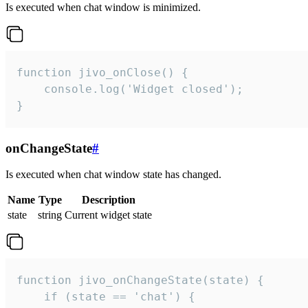
Is executed when chat window is minimized.
function jivo_onClose() {

    console.log('Widget closed');

}
onChangeState
#
Is executed when chat window state has changed.
Name
Type
Description
state
string
Current widget state
function jivo_onChangeState(state) {

    if (state == 'chat') {
