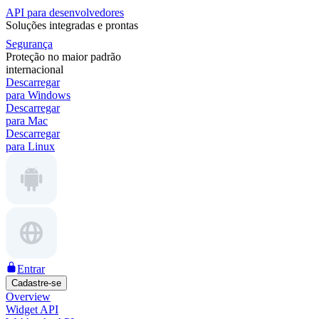
API para desenvolvedores
Soluções integradas e prontas
Segurança
Proteção no maior padrão
internacional
Descarregar
para Windows
Descarregar
para Mac
Descarregar
para Linux
Entrar
Cadastre-se
Overview
Widget API