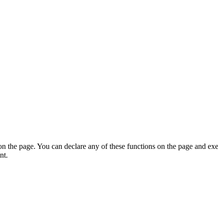
on the page. You can declare any of these functions on the page and exe
nt.