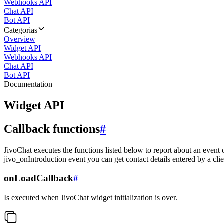
Webhooks API
Chat API
Bot API
Categorias
Overview
Widget API
Webhooks API
Chat API
Bot API
Documentation
Widget API
Callback functions
#
JivoChat executes the functions listed below to report about an event 
jivo_onIntroduction event you can get contact details entered by a clie
onLoadCallback
#
Is executed when JivoChat widget initialization is over.