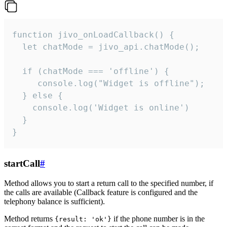
function jivo_onLoadCallback() {

  let chatMode = jivo_api.chatMode();

  if (chatMode === 'offline') {

     console.log("Widget is offline");

  } else {

    console.log('Widget is online')

  }

}
startCall
#
Method allows you to start a return call to the specified number, if
the calls are available (Callback feature is configured and the
telephony balance is sufficient).
Method returns
if the phone number is in the
{result: 'ok'}