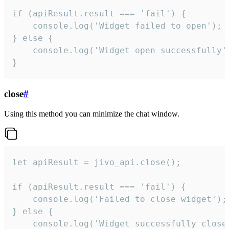
if (apiResult.result === 'fail') {

    console.log('Widget failed to open');

} else {

    console.log('Widget open successfully')
}
close
#
Using this method you can minimize the chat window.
let apiResult = jivo_api.close();

if (apiResult.result === 'fail') {

    console.log('Failed to close widget');

} else {

    console.log('Widget successfully close'