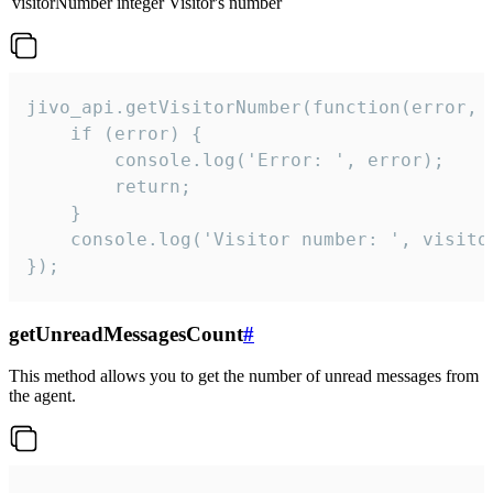
visitorNumber
integer
Visitor's number
jivo_api.getVisitorNumber(function(error, v
    if (error) {

        console.log('Error: ', error);

        return;

    }  

    console.log('Visitor number: ', visitor
});
getUnreadMessagesCount
#
This method allows you to get the number of unread messages from
the agent.