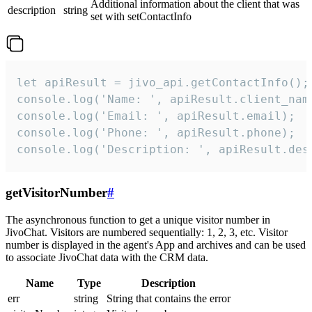
Additional information about the client that was
description
string
set with setContactInfo
let apiResult = jivo_api.getContactInfo();

console.log('Name: ', apiResult.client_name
console.log('Email: ', apiResult.email);

console.log('Phone: ', apiResult.phone);

console.log('Description: ', apiResult.des
getVisitorNumber
#
The asynchronous function to get a unique visitor number in
JivoChat. Visitors are numbered sequentially: 1, 2, 3, etc. Visitor
number is displayed in the agent's App and archives and can be used
to associate JivoChat data with the CRM data.
Name
Type
Description
err
string
String that contains the error