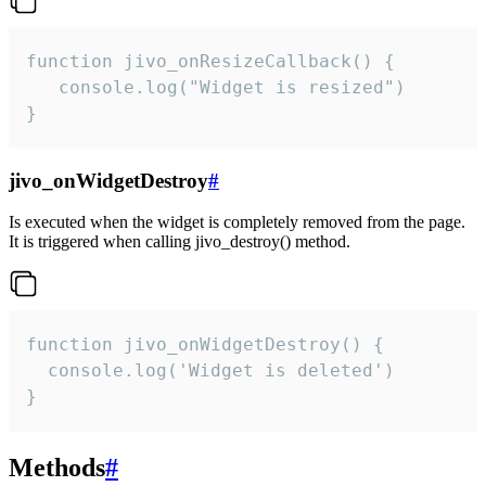
function jivo_onResizeCallback() {

   console.log("Widget is resized")

}
jivo_onWidgetDestroy
#
Is executed when the widget is completely removed from the page.
It is triggered when calling jivo_destroy() method.
function jivo_onWidgetDestroy() {

  console.log('Widget is deleted')

}
Methods
#