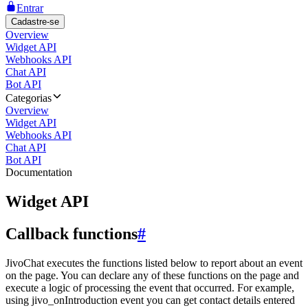
Entrar
Cadastre-se
Overview
Widget API
Webhooks API
Chat API
Bot API
Categorias
Overview
Widget API
Webhooks API
Chat API
Bot API
Documentation
Widget API
Callback functions
#
JivoChat executes the functions listed below to report about an event
on the page. You can declare any of these functions on the page and
execute a logic of processing the event that occurred. For example,
using jivo_onIntroduction event you can get contact details entered