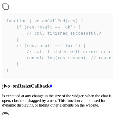
function jivo_onCallEnd(res) {

    if (res.result == 'ok') {

        // call finished successfully

    }

    if (res.result == 'fail') {

        // call finished with errors or can
        console.log(res.reason); // reason 
    }

}
jivo_onResizeCallback
#
Is executed at any change in the size of the widget: when the chat is
open, closed or dragged by a user. This function can be used for
dynamic displaying or hiding other elements on the website.