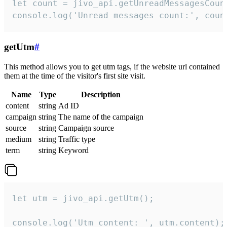
let count = jivo_api.getUnreadMessagesCount
console.log('Unread messages count:', coun
getUtm
#
This method allows you to get utm tags, if the website url contained
them at the time of the visitor's first site visit.
Name
Type
Description
content
string
Ad ID
campaign
string
The name of the campaign
source
string
Campaign source
medium
string
Traffic type
term
string
Keyword
let utm = jivo_api.getUtm();

console.log('Utm content: ', utm.content);
