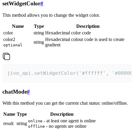
setWidgetColor
#
This method allows you to change the widget color.
Name
Type
Description
color
string
Hexadecimal color code
color2
Hexadecimal colour code is used to create
string
gradient
optional
jivo_api.setWidgetColor('#ffffff', '#00000
chatMode
#
With this method you can get the current chat status: online/offline.
Name
Type
Description
- at least one agent is online
online
result
string
- no agents are online
offline