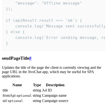
    "message": "Offline message"

});

if (apiResult.result === 'ok') {

    console.log('Message sent successfully'
} else {

    console.log('Error sending message, rea
}
sendPageTitle
#
Updates the title of the page the client is currently viewing and the
page URL in the JivoChat app, which may be useful for SPA
applications.
Name
Type
Description
title
string
Ad ID
fromApi
string
Campaign name
optional
url
string
Campaign source
optional