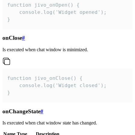
function jivo_onOpen() {

    console.log('Widget opened');

}
onClose
#
Is executed when chat window is minimized.
function jivo_onClose() {

    console.log('Widget closed');

}
onChangeState
#
Is executed when chat window state has changed.
Name
Type
Description