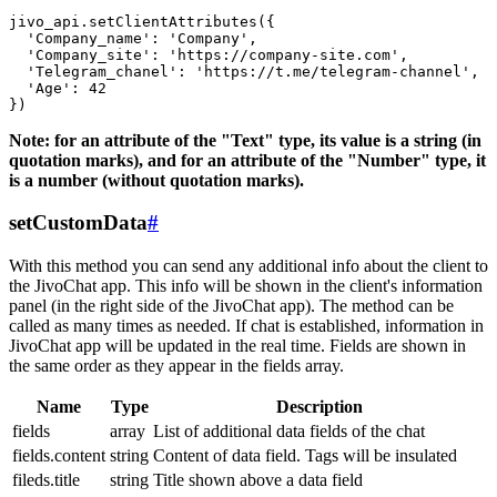
jivo_api.setClientAttributes({

  'Company_name': 'Company',

  'Company_site': 'https://company-site.com',

  'Telegram_chanel': 'https://t.me/telegram-channel',

  'Age': 42

Note: for an attribute of the "Text" type, its value is a string (in
quotation marks), and for an attribute of the "Number" type, it
is a number (without quotation marks).
setCustomData
#
With this method you can send any additional info about the client to
the JivoChat app. This info will be shown in the client's information
panel (in the right side of the JivoChat app). The method can be
called as many times as needed. If chat is established, information in
JivoChat app will be updated in the real time. Fields are shown in
the same order as they appear in the fields array.
Name
Type
Description
fields
array
List of additional data fields of the chat
fields.content
string
Content of data field. Tags will be insulated
fileds.title
string
Title shown above a data field