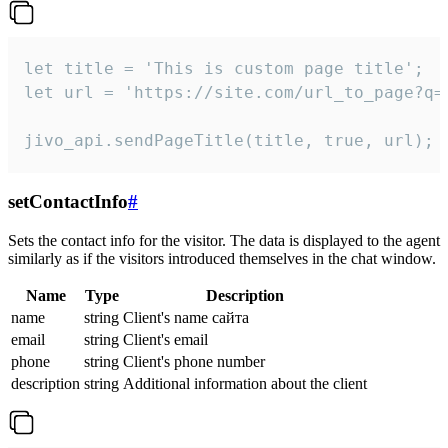
let title = 'This is custom page title';

let url = 'https://site.com/url_to_page?q=p
jivo_api.sendPageTitle(title, true, url);
setContactInfo
#
Sets the contact info for the visitor. The data is displayed to the agent
similarly as if the visitors introduced themselves in the chat window.
Name
Type
Description
name
string
Client's name сайта
email
string
Client's email
phone
string
Client's phone number
description
string
Additional information about the client