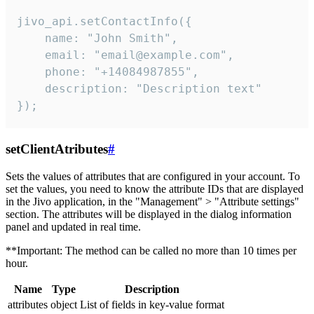
jivo_api.setContactInfo({

    name: "John Smith",

    email: "email@example.com",

    phone: "+14084987855",

    description: "Description text"

});
setClientAtributes
#
Sets the values ​​of attributes that are configured in your account. To
set the values, you need to know the attribute IDs that are displayed
in the Jivo application, in the "Management" > "Attribute settings"
section. The attributes will be displayed in the dialog information
panel and updated in real time.
**Important: The method can be called no more than 10 times per
hour.
Name
Type
Description
attributes
object
List of fields in key-value format