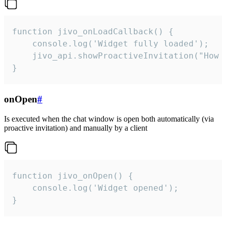
function jivo_onLoadCallback() {

    console.log('Widget fully loaded');

    jivo_api.showProactiveInvitation("How c
}
onOpen
#
Is executed when the chat window is open both automatically (via
proactive invitation) and manually by a client
function jivo_onOpen() {

    console.log('Widget opened');

}