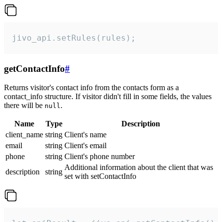
jivo_api.setRules(rules);
getContactInfo
#
Returns visitor's contact info from the contacts form as a
contact_info structure. If visitor didn't fill in some fields, the values
there will be
.
null
Name
Type
Description
client_name
string
Client's name
email
string
Client's email
phone
string
Client's phone number
Additional information about the client that was
description
string
set with setContactInfo