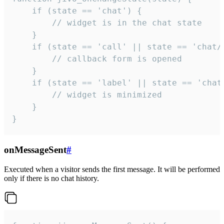
    if (state == 'chat') {

        // widget is in the chat state

    }

    if (state == 'call' || state == 'chat/c
        // callback form is opened

    }

    if (state == 'label' || state == 'chat/
        // widget is minimized

    }

}
onMessageSent
#
Executed when a visitor sends the first message. It will be performed
only if there is no chat history.