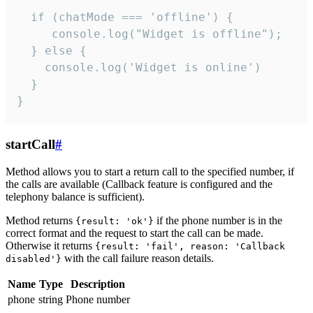
  if (chatMode === 'offline') {

     console.log("Widget is offline");

  } else {

    console.log('Widget is online')

  }

}
startCall
#
Method allows you to start a return call to the specified number, if
the calls are available (Callback feature is configured and the
telephony balance is sufficient).
Method returns
if the phone number is in the
{result: 'ok'}
correct format and the request to start the call can be made.
Otherwise it returns
{result: 'fail', reason: 'Callback
with the call failure reason details.
disabled'}
Name
Type
Description
phone
string
Phone number