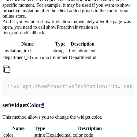
specific moment. For example, it may be used if you want to show
proactive invitation after the client added goods to the cart in your
online store.
And if you want to show invitation immediately after the page was
open, you need to call showProactiveInvitation in
jivo_onLoadCallback.
Name
Type
Description
invitation_text
string
Invitation text
department_id
number
Department id
optional
jivo_api.showProactiveInvitation("How can 
setWidgetColor
#
This method allows you to change the widget color.
Name
Type
Description
color
string
Hexadecimal color code