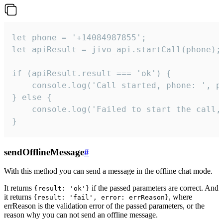
let phone = '+14084987855';

let apiResult = jivo_api.startCall(phone);

if (apiResult.result === 'ok') {

    console.log('Call started, phone: ', ph
} else {

    console.log('Failed to start the call,
}
sendOfflineMessage
#
With this method you can send a message in the offline chat mode.
It returns
if the passed parameters are correct. And
{result: 'ok'}
it returns
, where
{result: 'fail', error: errReason}
errReason is the validation error of the passed parameters, or the
reason why you can not send an offline message.