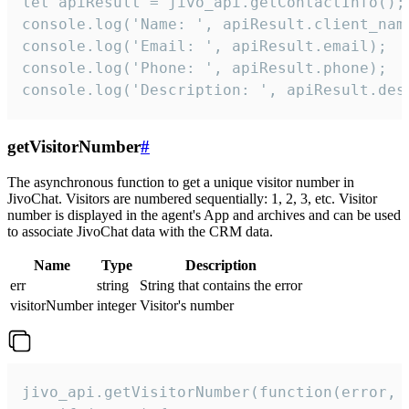
let apiResult = jivo_api.getContactInfo();

console.log('Name: ', apiResult.client_name
console.log('Email: ', apiResult.email);

console.log('Phone: ', apiResult.phone);

console.log('Description: ', apiResult.des
getVisitorNumber
#
The asynchronous function to get a unique visitor number in
JivoChat. Visitors are numbered sequentially: 1, 2, 3, etc. Visitor
number is displayed in the agent's App and archives and can be used
to associate JivoChat data with the CRM data.
Name
Type
Description
err
string
String that contains the error
visitorNumber
integer
Visitor's number
jivo_api.getVisitorNumber(function(error, v