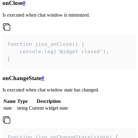
onClose
#
Is executed when chat window is minimized.
function jivo_onClose() {

    console.log('Widget closed');

}
onChangeState
#
Is executed when chat window state has changed.
Name
Type
Description
state
string
Current widget state
function jivo_onChangeState(state) {
