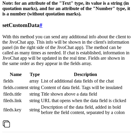
Note: for an attribute of the "Text" type, its value is a string (in
quotation marks), and for an attribute of the "Number" type, it
is a number (without quotation marks).
setCustomData
#
With this method you can send any additional info about the client to
the JivoChat app. This info will be shown in the client's information
panel (in the right side of the JivoChat app). The method can be
called as many times as needed. If chat is established, information in
JivoChat app will be updated in the real time. Fields are shown in
the same order as they appear in the fields array.
Name
Type
Description
fields
array
List of additional data fields of the chat
fields.content
string
Content of data field. Tags will be insulated
fileds.title
string
Title shown above a data field
fileds.link
string
URL that opens when the data field is clicked
Description of the data field, added in bold
fileds.key
string
before the field content, separated by a colon