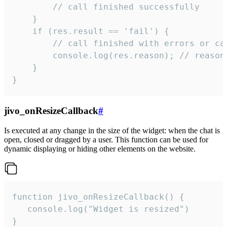
        // call finished successfully

    }

    if (res.result == 'fail') {

        // call finished with errors or can
        console.log(res.reason); // reason 
    }

}
jivo_onResizeCallback
#
Is executed at any change in the size of the widget: when the chat is
open, closed or dragged by a user. This function can be used for
dynamic displaying or hiding other elements on the website.
function jivo_onResizeCallback() {

   console.log("Widget is resized")

}