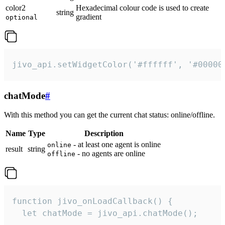
color2
Hexadecimal colour code is used to create
string
gradient
optional
jivo_api.setWidgetColor('#ffffff', '#00000
chatMode
#
With this method you can get the current chat status: online/offline.
Name
Type
Description
- at least one agent is online
online
result
string
- no agents are online
offline
function jivo_onLoadCallback() {

  let chatMode = jivo_api.chatMode();
