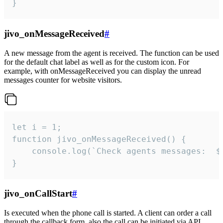
}
jivo_onMessageReceived
#
A new message from the agent is received. The function can be used
for the default chat label as well as for the custom icon. For
example, with onMessageReceived you can display the unread
messages counter for website visitors.
let i = 1;

function jivo_onMessageReceived() {

	console.log(`Check agents messages:  ${i++}`)

}
jivo_onCallStart
#
Is executed when the phone call is started. A client can order a call
through the callback form, also the call can be initiated via API