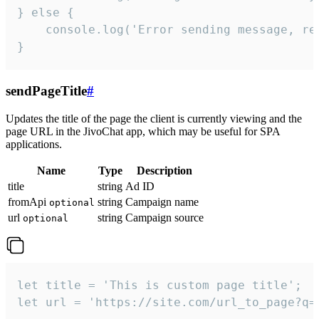
} else {

    console.log('Error sending message, rea
}
sendPageTitle
#
Updates the title of the page the client is currently viewing and the
page URL in the JivoChat app, which may be useful for SPA
applications.
Name
Type
Description
title
string
Ad ID
fromApi
string
Campaign name
optional
url
string
Campaign source
optional
let title = 'This is custom page title';

let url = 'https://site.com/url_to_page?q=p