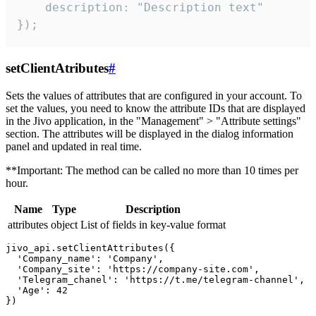
    description: "Description text"

});
setClientAtributes
#
Sets the values ​​of attributes that are configured in your account. To
set the values, you need to know the attribute IDs that are displayed
in the Jivo application, in the "Management" > "Attribute settings"
section. The attributes will be displayed in the dialog information
panel and updated in real time.
**Important: The method can be called no more than 10 times per
hour.
Name
Type
Description
attributes
object
List of fields in key-value format
jivo_api.setClientAttributes({

  'Company_name': 'Company',

  'Company_site': 'https://company-site.com',

  'Telegram_chanel': 'https://t.me/telegram-channel',

  'Age': 42
