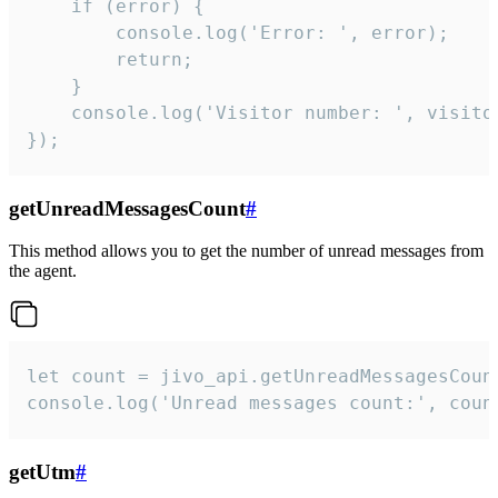
    if (error) {

        console.log('Error: ', error);

        return;

    }  

    console.log('Visitor number: ', visitor
});
getUnreadMessagesCount
#
This method allows you to get the number of unread messages from
the agent.
let count = jivo_api.getUnreadMessagesCount
console.log('Unread messages count:', coun
getUtm
#