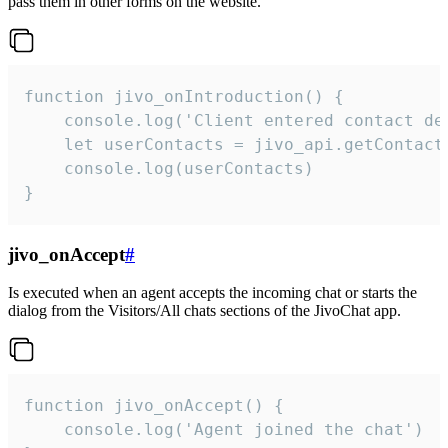
pass them in other forms on the website.
function jivo_onIntroduction() {

    console.log('Client entered contact det
    let userContacts = jivo_api.getContactI
    console.log(userContacts)

}
jivo_onAccept
#
Is executed when an agent accepts the incoming chat or starts the
dialog from the Visitors/All chats sections of the JivoChat app.
function jivo_onAccept() {

	console.log('Agent joined the chat')
