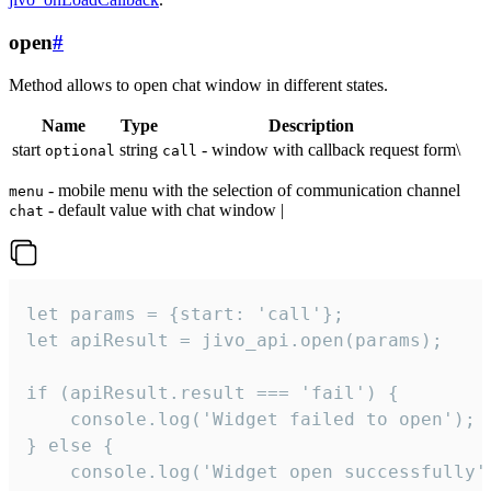
open
#
Method allows to open chat window in different states.
Name
Type
Description
start
string
- window with callback request form\
optional
call
- mobile menu with the selection of communication channel
menu
- default value with chat window |
chat
let params = {start: 'call'};

let apiResult = jivo_api.open(params);

if (apiResult.result === 'fail') {

    console.log('Widget failed to open');

} else {

    console.log('Widget open successfully')