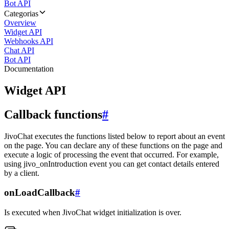
Bot API
Categorias
Overview
Widget API
Webhooks API
Chat API
Bot API
Documentation
Widget API
Callback functions
#
JivoChat executes the functions listed below to report about an event
on the page. You can declare any of these functions on the page and
execute a logic of processing the event that occurred. For example,
using jivo_onIntroduction event you can get contact details entered
by a client.
onLoadCallback
#
Is executed when JivoChat widget initialization is over.