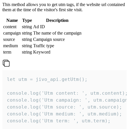
This method allows you to get utm tags, if the website url contained
them at the time of the visitor's first site visit.
Name
Type
Description
content
string
Ad ID
campaign
string
The name of the campaign
source
string
Campaign source
medium
string
Traffic type
term
string
Keyword
let utm = jivo_api.getUtm();

console.log('Utm content: ', utm.content);

console.log('Utm campaign: ', utm.campaign)
console.log('Utm source: ', utm.source);

console.log('Utm medium: ', utm.medium);

console.log('Utm term: ', utm.term);