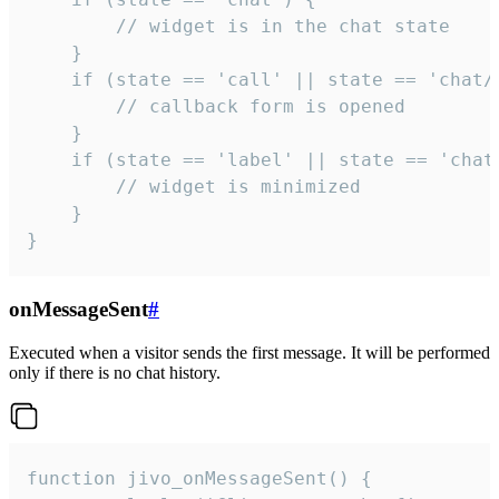
        // widget is in the chat state

    }

    if (state == 'call' || state == 'chat/c
        // callback form is opened

    }

    if (state == 'label' || state == 'chat/
        // widget is minimized

    }

}
onMessageSent
#
Executed when a visitor sends the first message. It will be performed
only if there is no chat history.
function jivo_onMessageSent() {
