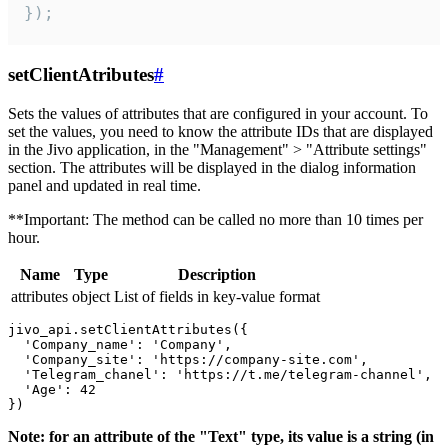
});
setClientAtributes
#
Sets the values ​​of attributes that are configured in your account. To
set the values, you need to know the attribute IDs that are displayed
in the Jivo application, in the "Management" > "Attribute settings"
section. The attributes will be displayed in the dialog information
panel and updated in real time.
**Important: The method can be called no more than 10 times per
hour.
Name
Type
Description
attributes
object
List of fields in key-value format
jivo_api.setClientAttributes({

  'Company_name': 'Company',

  'Company_site': 'https://company-site.com',

  'Telegram_chanel': 'https://t.me/telegram-channel',

  'Age': 42

Note: for an attribute of the "Text" type, its value is a string (in