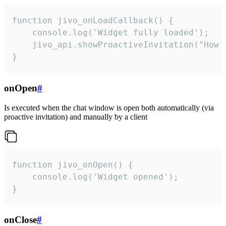
function jivo_onLoadCallback() {

    console.log('Widget fully loaded');

    jivo_api.showProactiveInvitation("How c
}
onOpen
#
Is executed when the chat window is open both automatically (via
proactive invitation) and manually by a client
function jivo_onOpen() {

    console.log('Widget opened');

}
onClose
#