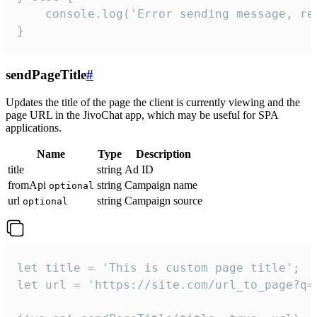
    console.log('Error sending message, rea
}
sendPageTitle
#
Updates the title of the page the client is currently viewing and the
page URL in the JivoChat app, which may be useful for SPA
applications.
Name
Type
Description
title
string
Ad ID
fromApi
string
Campaign name
optional
url
string
Campaign source
optional
let title = 'This is custom page title';

let url = 'https://site.com/url_to_page?q=p