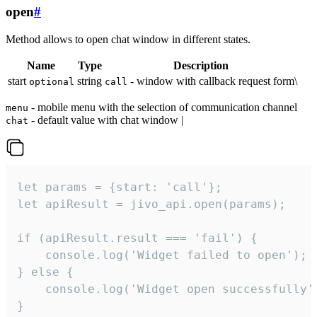
open
#
Method allows to open chat window in different states.
Name
Type
Description
start
string
- window with callback request form\
optional
call
- mobile menu with the selection of communication channel
menu
- default value with chat window |
chat
let params = {start: 'call'};

let apiResult = jivo_api.open(params);

if (apiResult.result === 'fail') {

    console.log('Widget failed to open');

} else {

    console.log('Widget open successfully')
}