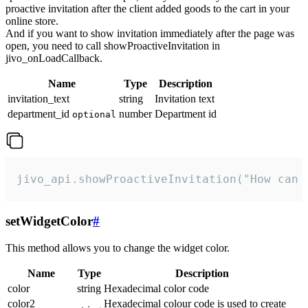
proactive invitation after the client added goods to the cart in your
online store.
And if you want to show invitation immediately after the page was
open, you need to call showProactiveInvitation in
jivo_onLoadCallback.
Name
Type
Description
invitation_text
string
Invitation text
department_id
number
Department id
optional
jivo_api.showProactiveInvitation("How can 
setWidgetColor
#
This method allows you to change the widget color.
Name
Type
Description
color
string
Hexadecimal color code
color2
Hexadecimal colour code is used to create