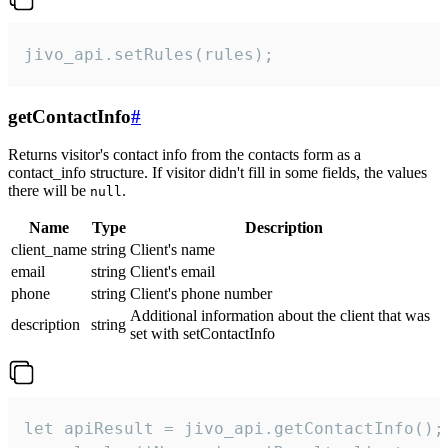
jivo_api.setRules(rules);
getContactInfo
#
Returns visitor's contact info from the contacts form as a
contact_info structure. If visitor didn't fill in some fields, the values
there will be
.
null
Name
Type
Description
client_name
string
Client's name
email
string
Client's email
phone
string
Client's phone number
Additional information about the client that was
description
string
set with setContactInfo
let apiResult = jivo_api.getContactInfo();
