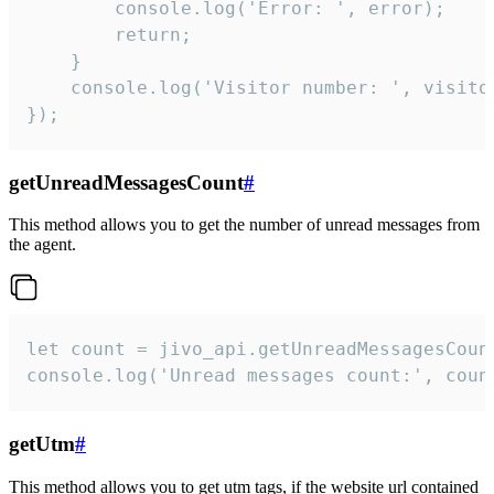
        console.log('Error: ', error);

        return;

    }  

    console.log('Visitor number: ', visitor
});
getUnreadMessagesCount
#
This method allows you to get the number of unread messages from
the agent.
let count = jivo_api.getUnreadMessagesCount
console.log('Unread messages count:', coun
getUtm
#
This method allows you to get utm tags, if the website url contained