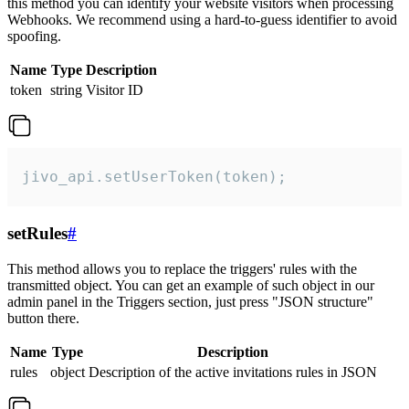
this method you can identify your website visitors when processing
Webhooks. We recommend using a hard-to-guess identifier to avoid
spoofing.
Name
Type
Description
token
string
Visitor ID
jivo_api.setUserToken(token);
setRules
#
This method allows you to replace the triggers' rules with the
transmitted object. You can get an example of such object in our
admin panel in the Triggers section, just press "JSON structure"
button there.
Name
Type
Description
rules
object
Description of the active invitations rules in JSON