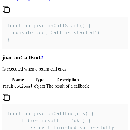
function jivo_onCallStart() {

  console.log('Call is started')

}
jivo_onCallEnd
#
Is executed when a return call ends.
Name
Type
Description
result
object
The result of a callback
optional
function jivo_onCallEnd(res) {

    if (res.result == 'ok') {

        // call finished successfully
