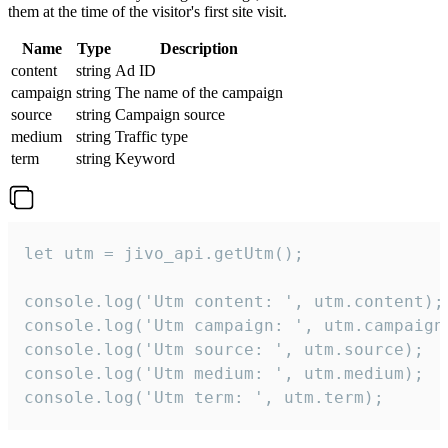
them at the time of the visitor's first site visit.
Name
Type
Description
content
string
Ad ID
campaign
string
The name of the campaign
source
string
Campaign source
medium
string
Traffic type
term
string
Keyword
let utm = jivo_api.getUtm();

console.log('Utm content: ', utm.content);

console.log('Utm campaign: ', utm.campaign)
console.log('Utm source: ', utm.source);

console.log('Utm medium: ', utm.medium);

console.log('Utm term: ', utm.term);