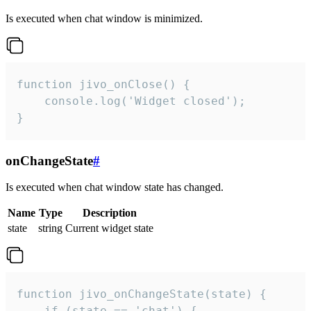
Is executed when chat window is minimized.
function jivo_onClose() {

    console.log('Widget closed');

}
onChangeState
#
Is executed when chat window state has changed.
Name
Type
Description
state
string
Current widget state
function jivo_onChangeState(state) {

    if (state == 'chat') {
