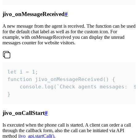
jivo_onMessageReceived
#
A new message from the agent is received. The function can be used
for the default chat label as well as for the custom icon. For
example, with onMessageReceived you can display the unread
messages counter for website visitors.
let i = 1;

function jivo_onMessageReceived() {

	console.log(`Check agents messages:  ${i++}`)

}
jivo_onCallStart
#
Is executed when the phone call is started. A client can order a call
through the callback form, also the call can be initiated via API
method
jivo_api.startCall()
.