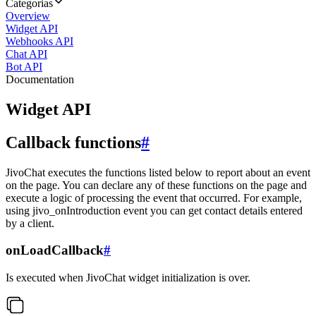
Categorias
Overview
Widget API
Webhooks API
Chat API
Bot API
Documentation
Widget API
Callback functions
#
JivoChat executes the functions listed below to report about an event
on the page. You can declare any of these functions on the page and
execute a logic of processing the event that occurred. For example,
using jivo_onIntroduction event you can get contact details entered
by a client.
onLoadCallback
#
Is executed when JivoChat widget initialization is over.