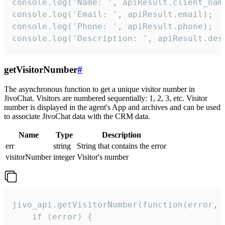
console.log('Name: ', apiResult.client_name
console.log('Email: ', apiResult.email);

console.log('Phone: ', apiResult.phone);

console.log('Description: ', apiResult.des
getVisitorNumber
#
The asynchronous function to get a unique visitor number in
JivoChat. Visitors are numbered sequentially: 1, 2, 3, etc. Visitor
number is displayed in the agent's App and archives and can be used
to associate JivoChat data with the CRM data.
Name
Type
Description
err
string
String that contains the error
visitorNumber
integer
Visitor's number
jivo_api.getVisitorNumber(function(error, v
    if (error) {
