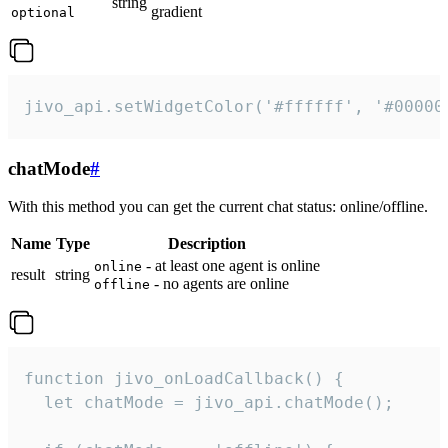
string
gradient
optional
jivo_api.setWidgetColor('#ffffff', '#00000
chatMode
#
With this method you can get the current chat status: online/offline.
Name
Type
Description
- at least one agent is online
online
result
string
- no agents are online
offline
function jivo_onLoadCallback() {

  let chatMode = jivo_api.chatMode();
