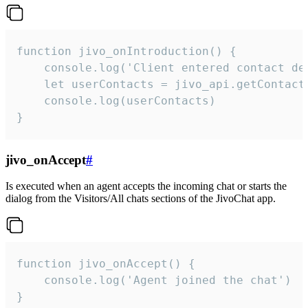
function jivo_onIntroduction() {

    console.log('Client entered contact det
    let userContacts = jivo_api.getContactI
    console.log(userContacts)

}
jivo_onAccept
#
Is executed when an agent accepts the incoming chat or starts the
dialog from the Visitors/All chats sections of the JivoChat app.
function jivo_onAccept() {

	console.log('Agent joined the chat')

}