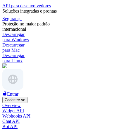
API para desenvolvedores
Soluções integradas e prontas
Segurança
Proteção no maior padrão
internacional
Descarregar
para Windows
Descarregar
para Mac
Descarregar
para Linux
Entrar
Cadastre-se
Overview
Widget API
Webhooks API
Chat API
Bot API