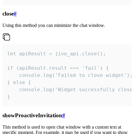
close
#
Using this method you can minimize the chat window.
let apiResult = jivo_api.close();

if (apiResult.result === 'fail') {

    console.log('Failed to close widget');

} else {

    console.log('Widget successfully close'
}
showProactiveInvitation
#
This method is used to open chat window with a custom text at
specific moment. For example, it may be used if you want to show