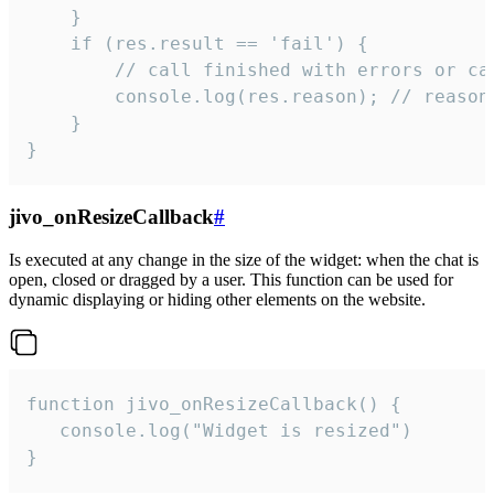
    }

    if (res.result == 'fail') {

        // call finished with errors or can
        console.log(res.reason); // reason 
    }

}
jivo_onResizeCallback
#
Is executed at any change in the size of the widget: when the chat is
open, closed or dragged by a user. This function can be used for
dynamic displaying or hiding other elements on the website.
function jivo_onResizeCallback() {

   console.log("Widget is resized")

}