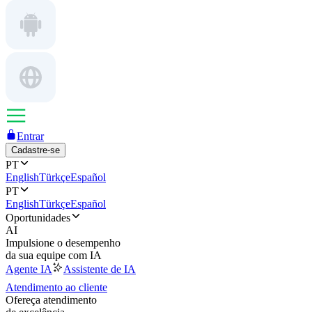
Entrar
Cadastre-se
PT
English
Türkçe
Español
PT
English
Türkçe
Español
Oportunidades
AI
Impulsione o desempenho
da sua equipe com IA
Agente IA
Assistente de IA
Atendimento ao cliente
Ofereça atendimento