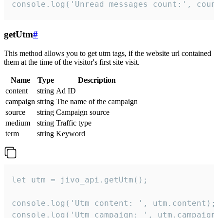
console.log('Unread messages count:', coun
getUtm
#
This method allows you to get utm tags, if the website url contained
them at the time of the visitor's first site visit.
Name
Type
Description
content
string
Ad ID
campaign
string
The name of the campaign
source
string
Campaign source
medium
string
Traffic type
term
string
Keyword
let utm = jivo_api.getUtm();

console.log('Utm content: ', utm.content);

console.log('Utm campaign: ', utm.campaign)