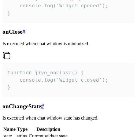
    console.log('Widget opened');

}
onClose
#
Is executed when chat window is minimized.
function jivo_onClose() {

    console.log('Widget closed');

}
onChangeState
#
Is executed when chat window state has changed.
Name
Type
Description
state
string
Current widget state