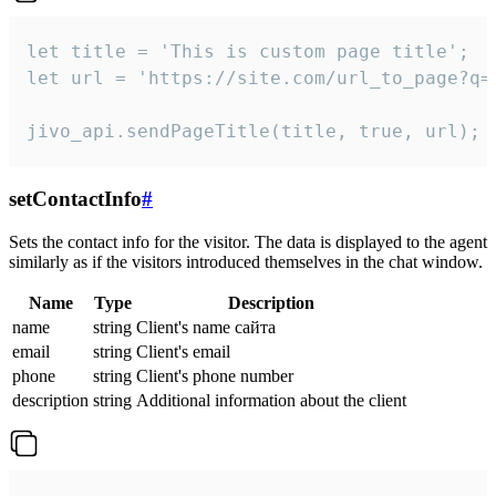
let title = 'This is custom page title';

let url = 'https://site.com/url_to_page?q=p
jivo_api.sendPageTitle(title, true, url);
setContactInfo
#
Sets the contact info for the visitor. The data is displayed to the agent
similarly as if the visitors introduced themselves in the chat window.
Name
Type
Description
name
string
Client's name сайта
email
string
Client's email
phone
string
Client's phone number
description
string
Additional information about the client