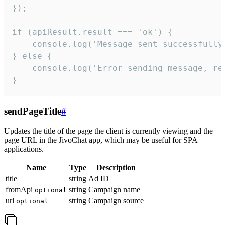
});

if (apiResult.result === 'ok') {

    console.log('Message sent successfully'
} else {

    console.log('Error sending message, rea
}
sendPageTitle
#
Updates the title of the page the client is currently viewing and the
page URL in the JivoChat app, which may be useful for SPA
applications.
Name
Type
Description
title
string
Ad ID
fromApi
string
Campaign name
optional
url
string
Campaign source
optional