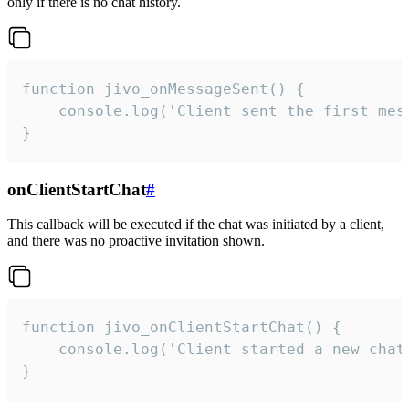
only if there is no chat history.
function jivo_onMessageSent() {

    console.log('Client sent the first mess
}
onClientStartChat
#
This callback will be executed if the chat was initiated by a client,
and there was no proactive invitation shown.
function jivo_onClientStartChat() {

    console.log('Client started a new chat'
}