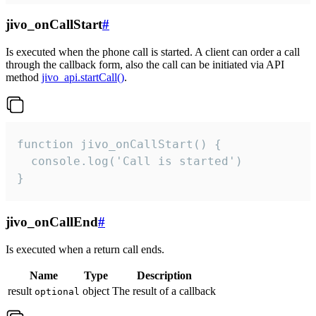
jivo_onCallStart
#
Is executed when the phone call is started. A client can order a call
through the callback form, also the call can be initiated via API
method
jivo_api.startCall()
.
function jivo_onCallStart() {

  console.log('Call is started')

}
jivo_onCallEnd
#
Is executed when a return call ends.
Name
Type
Description
result
object
The result of a callback
optional