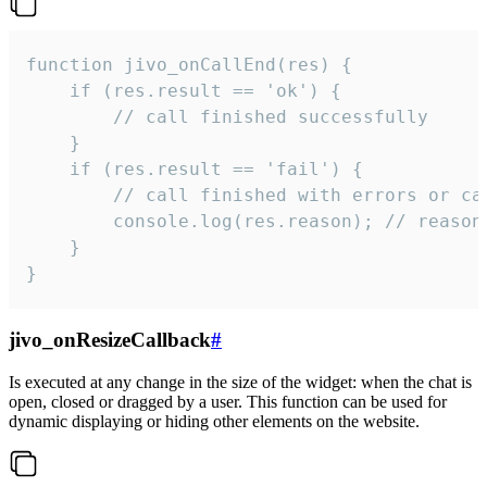
function jivo_onCallEnd(res) {

    if (res.result == 'ok') {

        // call finished successfully

    }

    if (res.result == 'fail') {

        // call finished with errors or can
        console.log(res.reason); // reason 
    }

}
jivo_onResizeCallback
#
Is executed at any change in the size of the widget: when the chat is
open, closed or dragged by a user. This function can be used for
dynamic displaying or hiding other elements on the website.