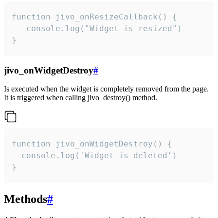
function jivo_onResizeCallback() {

   console.log("Widget is resized")

}
jivo_onWidgetDestroy
#
Is executed when the widget is completely removed from the page.
It is triggered when calling jivo_destroy() method.
function jivo_onWidgetDestroy() {

  console.log('Widget is deleted')

}
Methods
#