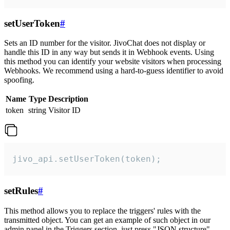
setUserToken
#
Sets an ID number for the visitor. JivoChat does not display or
handle this ID in any way but sends it in Webhook events. Using
this method you can identify your website visitors when processing
Webhooks. We recommend using a hard-to-guess identifier to avoid
spoofing.
Name
Type
Description
token
string
Visitor ID
jivo_api.setUserToken(token);
setRules
#
This method allows you to replace the triggers' rules with the
transmitted object. You can get an example of such object in our
admin panel in the Triggers section, just press "JSON structure"