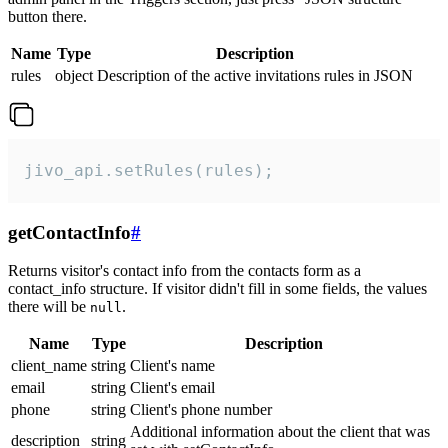
button there.
Name
Type
Description
rules
object
Description of the active invitations rules in JSON
jivo_api.setRules(rules);
getContactInfo
#
Returns visitor's contact info from the contacts form as a
contact_info structure. If visitor didn't fill in some fields, the values
there will be
.
null
Name
Type
Description
client_name
string
Client's name
email
string
Client's email
phone
string
Client's phone number
Additional information about the client that was
description
string