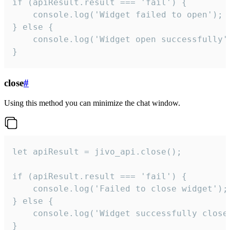
if (apiResult.result === 'fail') {

    console.log('Widget failed to open');

} else {

    console.log('Widget open successfully')
}
close
#
Using this method you can minimize the chat window.
let apiResult = jivo_api.close();

if (apiResult.result === 'fail') {

    console.log('Failed to close widget');

} else {

    console.log('Widget successfully close'
}