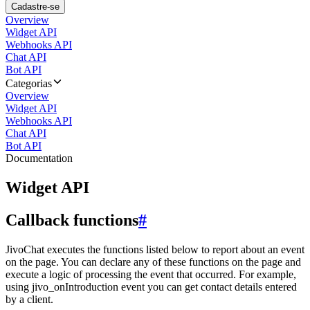
Cadastre-se
Overview
Widget API
Webhooks API
Chat API
Bot API
Categorias
Overview
Widget API
Webhooks API
Chat API
Bot API
Documentation
Widget API
Callback functions
#
JivoChat executes the functions listed below to report about an event
on the page. You can declare any of these functions on the page and
execute a logic of processing the event that occurred. For example,
using jivo_onIntroduction event you can get contact details entered
by a client.