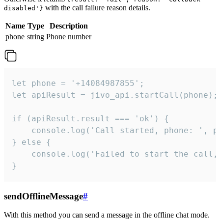
with the call failure reason details.
disabled'}
Name
Type
Description
phone
string
Phone number
let phone = '+14084987855';

let apiResult = jivo_api.startCall(phone);

if (apiResult.result === 'ok') {

    console.log('Call started, phone: ', ph
} else {

    console.log('Failed to start the call,
}
sendOfflineMessage
#
With this method you can send a message in the offline chat mode.