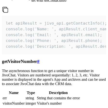
set with setContactInfo
let apiResult = jivo_api.getContactInfo();

console.log('Name: ', apiResult.client_name
console.log('Email: ', apiResult.email);

console.log('Phone: ', apiResult.phone);

console.log('Description: ', apiResult.des
getVisitorNumber
#
The asynchronous function to get a unique visitor number in
JivoChat. Visitors are numbered sequentially: 1, 2, 3, etc. Visitor
number is displayed in the agent's App and archives and can be used
to associate JivoChat data with the CRM data.
Name
Type
Description
err
string
String that contains the error
visitorNumber
integer
Visitor's number