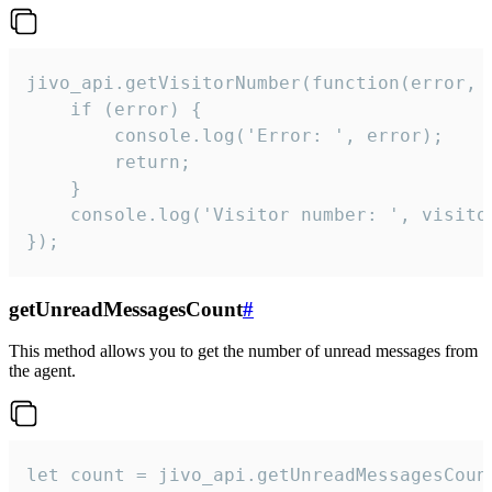
jivo_api.getVisitorNumber(function(error, v
    if (error) {

        console.log('Error: ', error);

        return;

    }  

    console.log('Visitor number: ', visitor
});
getUnreadMessagesCount
#
This method allows you to get the number of unread messages from
the agent.
let count = jivo_api.getUnreadMessagesCount