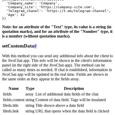
  'Company_name': 'Company',

  'Company_site': 'https://company-site.com',

  'Telegram_chanel': 'https://t.me/telegram-channel',

  'Age': 42

Note: for an attribute of the "Text" type, its value is a string (in
quotation marks), and for an attribute of the "Number" type, it
is a number (without quotation marks).
setCustomData
#
With this method you can send any additional info about the client to
the JivoChat app. This info will be shown in the client's information
panel (in the right side of the JivoChat app). The method can be
called as many times as needed. If chat is established, information in
JivoChat app will be updated in the real time. Fields are shown in
the same order as they appear in the fields array.
Name
Type
Description
fields
array
List of additional data fields of the chat
fields.content
string
Content of data field. Tags will be insulated
fileds.title
string
Title shown above a data field
fileds.link
string
URL that opens when the data field is clicked