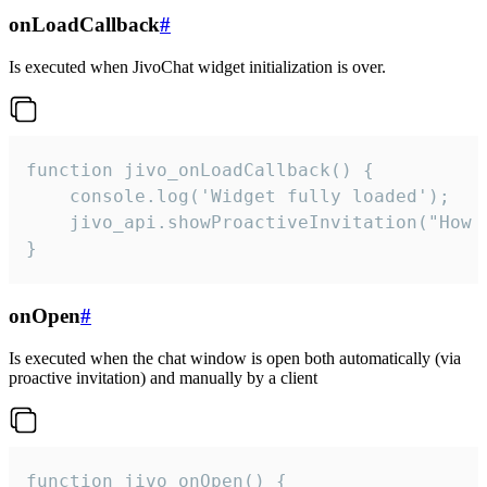
onLoadCallback
#
Is executed when JivoChat widget initialization is over.
function jivo_onLoadCallback() {

    console.log('Widget fully loaded');

    jivo_api.showProactiveInvitation("How c
}
onOpen
#
Is executed when the chat window is open both automatically (via
proactive invitation) and manually by a client
function jivo_onOpen() {
