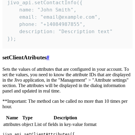
jivo_api.setContactInfo({

    name: "John Smith",

    email: "email@example.com",

    phone: "+14084987855",

    description: "Description text"

});
setClientAtributes
#
Sets the values ​​of attributes that are configured in your account. To
set the values, you need to know the attribute IDs that are displayed
in the Jivo application, in the "Management" > "Attribute settings"
section. The attributes will be displayed in the dialog information
panel and updated in real time.
**Important: The method can be called no more than 10 times per
hour.
Name
Type
Description
attributes
object
List of fields in key-value format
jivo_api.setClientAttributes({
