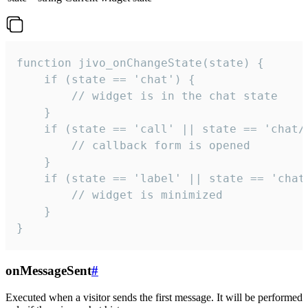
function jivo_onChangeState(state) {

    if (state == 'chat') {

        // widget is in the chat state

    }

    if (state == 'call' || state == 'chat/c
        // callback form is opened

    }

    if (state == 'label' || state == 'chat/
        // widget is minimized

    }

}
onMessageSent
#
Executed when a visitor sends the first message. It will be performed