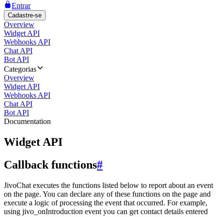
Entrar
Cadastre-se
Overview
Widget API
Webhooks API
Chat API
Bot API
Categorias
Overview
Widget API
Webhooks API
Chat API
Bot API
Documentation
Widget API
Callback functions
#
JivoChat executes the functions listed below to report about an event
on the page. You can declare any of these functions on the page and
execute a logic of processing the event that occurred. For example,
using jivo_onIntroduction event you can get contact details entered