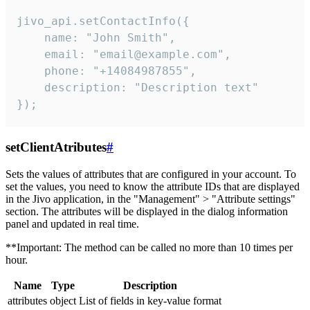
jivo_api.setContactInfo({

    name: "John Smith",

    email: "email@example.com",

    phone: "+14084987855",

    description: "Description text"

});
setClientAtributes
#
Sets the values ​​of attributes that are configured in your account. To
set the values, you need to know the attribute IDs that are displayed
in the Jivo application, in the "Management" > "Attribute settings"
section. The attributes will be displayed in the dialog information
panel and updated in real time.
**Important: The method can be called no more than 10 times per
hour.
Name
Type
Description
attributes
object
List of fields in key-value format