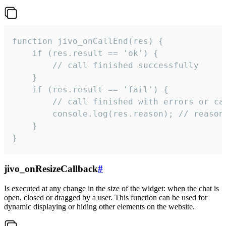
function jivo_onCallEnd(res) {

    if (res.result == 'ok') {

        // call finished successfully

    }

    if (res.result == 'fail') {

        // call finished with errors or can
        console.log(res.reason); // reason 
    }

}
jivo_onResizeCallback
#
Is executed at any change in the size of the widget: when the chat is
open, closed or dragged by a user. This function can be used for
dynamic displaying or hiding other elements on the website.