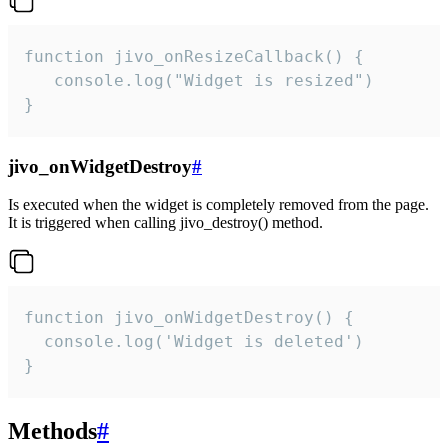
function jivo_onResizeCallback() {

   console.log("Widget is resized")

}
jivo_onWidgetDestroy
#
Is executed when the widget is completely removed from the page.
It is triggered when calling jivo_destroy() method.
function jivo_onWidgetDestroy() {

  console.log('Widget is deleted')

}
Methods
#