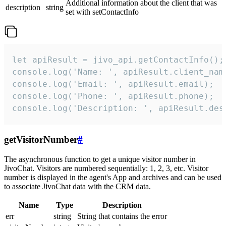
Additional information about the client that was
description
string
set with setContactInfo
let apiResult = jivo_api.getContactInfo();

console.log('Name: ', apiResult.client_name
console.log('Email: ', apiResult.email);

console.log('Phone: ', apiResult.phone);

console.log('Description: ', apiResult.des
getVisitorNumber
#
The asynchronous function to get a unique visitor number in
JivoChat. Visitors are numbered sequentially: 1, 2, 3, etc. Visitor
number is displayed in the agent's App and archives and can be used
to associate JivoChat data with the CRM data.
Name
Type
Description
err
string
String that contains the error