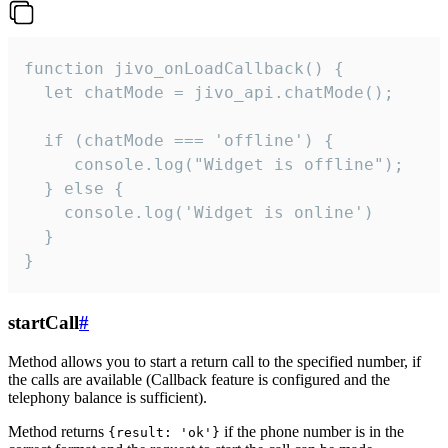
function jivo_onLoadCallback() {

  let chatMode = jivo_api.chatMode();

  if (chatMode === 'offline') {

     console.log("Widget is offline");

  } else {

    console.log('Widget is online')

  }

}
startCall
#
Method allows you to start a return call to the specified number, if
the calls are available (Callback feature is configured and the
telephony balance is sufficient).
Method returns
if the phone number is in the
{result: 'ok'}