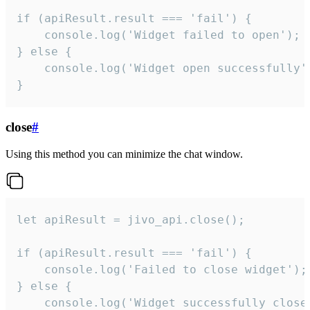
if (apiResult.result === 'fail') {

    console.log('Widget failed to open');

} else {

    console.log('Widget open successfully')
}
close
#
Using this method you can minimize the chat window.
let apiResult = jivo_api.close();

if (apiResult.result === 'fail') {

    console.log('Failed to close widget');

} else {

    console.log('Widget successfully close'