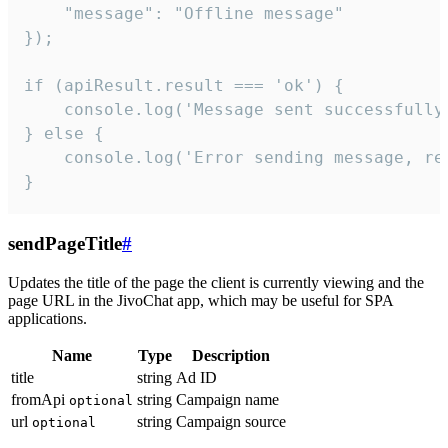
    "message": "Offline message"

});

if (apiResult.result === 'ok') {

    console.log('Message sent successfully'
} else {

    console.log('Error sending message, rea
}
sendPageTitle
#
Updates the title of the page the client is currently viewing and the
page URL in the JivoChat app, which may be useful for SPA
applications.
Name
Type
Description
title
string
Ad ID
fromApi
string
Campaign name
optional
url
string
Campaign source
optional