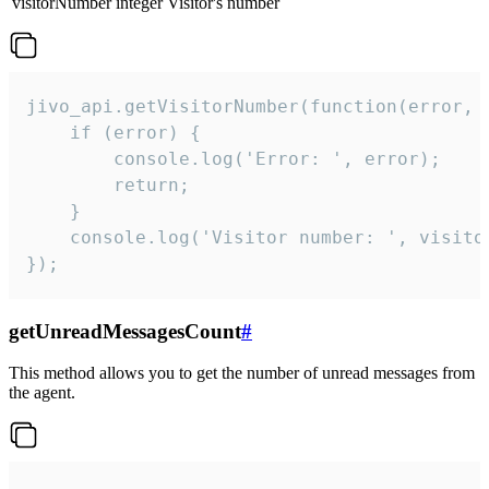
visitorNumber
integer
Visitor's number
jivo_api.getVisitorNumber(function(error, v
    if (error) {

        console.log('Error: ', error);

        return;

    }  

    console.log('Visitor number: ', visitor
});
getUnreadMessagesCount
#
This method allows you to get the number of unread messages from
the agent.