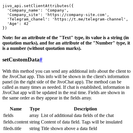
jivo_api.setClientAttributes({

  'Company_name': 'Company',

  'Company_site': 'https://company-site.com',

  'Telegram_chanel': 'https://t.me/telegram-channel',

  'Age': 42

Note: for an attribute of the "Text" type, its value is a string (in
quotation marks), and for an attribute of the "Number" type, it
is a number (without quotation marks).
setCustomData
#
With this method you can send any additional info about the client to
the JivoChat app. This info will be shown in the client's information
panel (in the right side of the JivoChat app). The method can be
called as many times as needed. If chat is established, information in
JivoChat app will be updated in the real time. Fields are shown in
the same order as they appear in the fields array.
Name
Type
Description
fields
array
List of additional data fields of the chat
fields.content
string
Content of data field. Tags will be insulated
fileds.title
string
Title shown above a data field