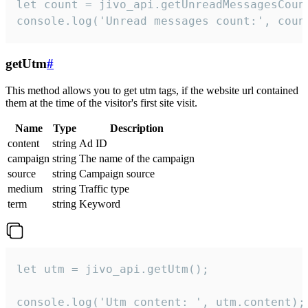
let count = jivo_api.getUnreadMessagesCount
console.log('Unread messages count:', coun
getUtm
#
This method allows you to get utm tags, if the website url contained
them at the time of the visitor's first site visit.
Name
Type
Description
content
string
Ad ID
campaign
string
The name of the campaign
source
string
Campaign source
medium
string
Traffic type
term
string
Keyword
let utm = jivo_api.getUtm();

console.log('Utm content: ', utm.content);
