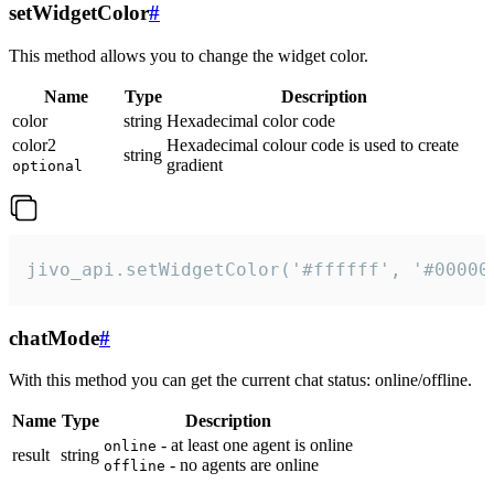
setWidgetColor
#
This method allows you to change the widget color.
Name
Type
Description
color
string
Hexadecimal color code
color2
Hexadecimal colour code is used to create
string
gradient
optional
jivo_api.setWidgetColor('#ffffff', '#00000
chatMode
#
With this method you can get the current chat status: online/offline.
Name
Type
Description
- at least one agent is online
online
result
string
- no agents are online
offline