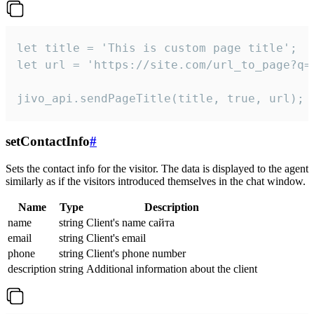
let title = 'This is custom page title';

let url = 'https://site.com/url_to_page?q=p
jivo_api.sendPageTitle(title, true, url);
setContactInfo
#
Sets the contact info for the visitor. The data is displayed to the agent
similarly as if the visitors introduced themselves in the chat window.
Name
Type
Description
name
string
Client's name сайта
email
string
Client's email
phone
string
Client's phone number
description
string
Additional information about the client