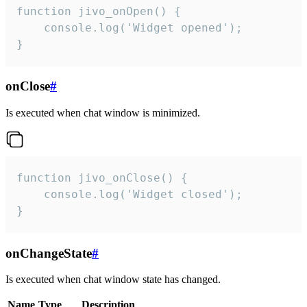
function jivo_onOpen() {

    console.log('Widget opened');

}
onClose
#
Is executed when chat window is minimized.
function jivo_onClose() {

    console.log('Widget closed');

}
onChangeState
#
Is executed when chat window state has changed.
Name
Type
Description