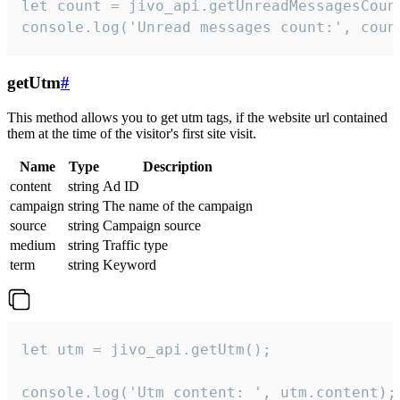
let count = jivo_api.getUnreadMessagesCount
console.log('Unread messages count:', coun
getUtm
#
This method allows you to get utm tags, if the website url contained
them at the time of the visitor's first site visit.
Name
Type
Description
content
string
Ad ID
campaign
string
The name of the campaign
source
string
Campaign source
medium
string
Traffic type
term
string
Keyword
let utm = jivo_api.getUtm();

console.log('Utm content: ', utm.content);
