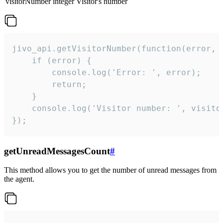
visitorNumber
integer
Visitor's number
jivo_api.getVisitorNumber(function(error, v
    if (error) {

        console.log('Error: ', error);

        return;

    }  

    console.log('Visitor number: ', visitor
});
getUnreadMessagesCount
#
This method allows you to get the number of unread messages from
the agent.