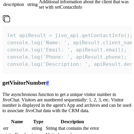
Additional information about the client that was
description
string
set with setContactInfo
let apiResult = jivo_api.getContactInfo();

console.log('Name: ', apiResult.client_name
console.log('Email: ', apiResult.email);

console.log('Phone: ', apiResult.phone);

console.log('Description: ', apiResult.des
getVisitorNumber
#
The asynchronous function to get a unique visitor number in
JivoChat. Visitors are numbered sequentially: 1, 2, 3, etc. Visitor
number is displayed in the agent's App and archives and can be used
to associate JivoChat data with the CRM data.
Name
Type
Description
err
string
String that contains the error