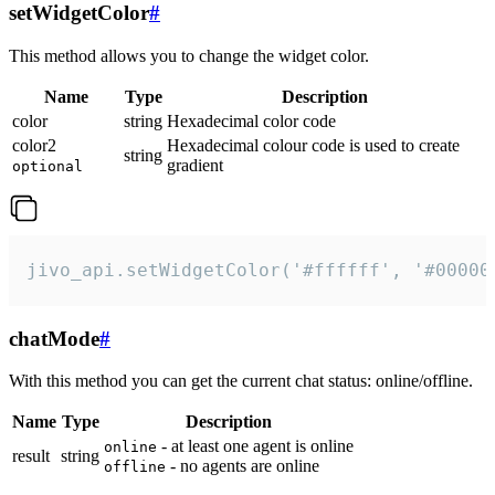
setWidgetColor
#
This method allows you to change the widget color.
Name
Type
Description
color
string
Hexadecimal color code
color2
Hexadecimal colour code is used to create
string
gradient
optional
jivo_api.setWidgetColor('#ffffff', '#00000
chatMode
#
With this method you can get the current chat status: online/offline.
Name
Type
Description
- at least one agent is online
online
result
string
- no agents are online
offline