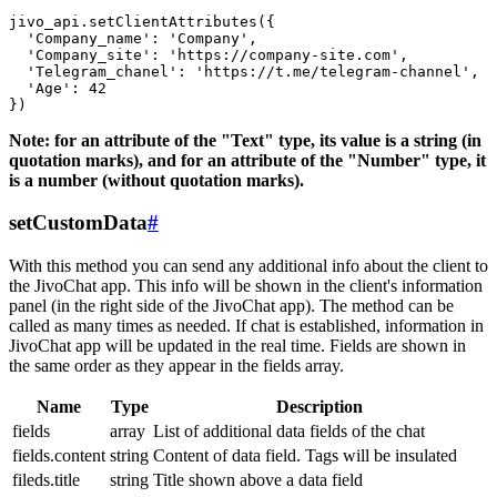
jivo_api.setClientAttributes({

  'Company_name': 'Company',

  'Company_site': 'https://company-site.com',

  'Telegram_chanel': 'https://t.me/telegram-channel',

  'Age': 42

Note: for an attribute of the "Text" type, its value is a string (in
quotation marks), and for an attribute of the "Number" type, it
is a number (without quotation marks).
setCustomData
#
With this method you can send any additional info about the client to
the JivoChat app. This info will be shown in the client's information
panel (in the right side of the JivoChat app). The method can be
called as many times as needed. If chat is established, information in
JivoChat app will be updated in the real time. Fields are shown in
the same order as they appear in the fields array.
Name
Type
Description
fields
array
List of additional data fields of the chat
fields.content
string
Content of data field. Tags will be insulated
fileds.title
string
Title shown above a data field