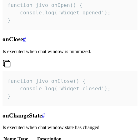
function jivo_onOpen() {

    console.log('Widget opened');

}
onClose
#
Is executed when chat window is minimized.
function jivo_onClose() {

    console.log('Widget closed');

}
onChangeState
#
Is executed when chat window state has changed.
Name
Type
Description