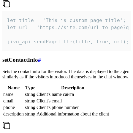
let title = 'This is custom page title';

let url = 'https://site.com/url_to_page?q=p
jivo_api.sendPageTitle(title, true, url);
setContactInfo
#
Sets the contact info for the visitor. The data is displayed to the agent
similarly as if the visitors introduced themselves in the chat window.
Name
Type
Description
name
string
Client's name сайта
email
string
Client's email
phone
string
Client's phone number
description
string
Additional information about the client