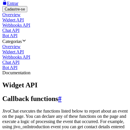
Entrar
Cadastre-se
Overview
Widget API
Webhooks API
Chat API
Bot API
Categorias
Overview
Widget API
Webhooks API
Chat API
Bot API
Documentation
Widget API
Callback functions
#
JivoChat executes the functions listed below to report about an event
on the page. You can declare any of these functions on the page and
execute a logic of processing the event that occurred. For example,
using jivo_onIntroduction event you can get contact details entered