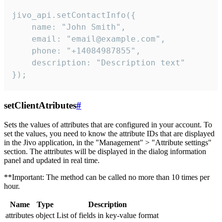
jivo_api.setContactInfo({

    name: "John Smith",

    email: "email@example.com",

    phone: "+14084987855",

    description: "Description text"

});
setClientAtributes
#
Sets the values ​​of attributes that are configured in your account. To
set the values, you need to know the attribute IDs that are displayed
in the Jivo application, in the "Management" > "Attribute settings"
section. The attributes will be displayed in the dialog information
panel and updated in real time.
**Important: The method can be called no more than 10 times per
hour.
Name
Type
Description
attributes
object
List of fields in key-value format