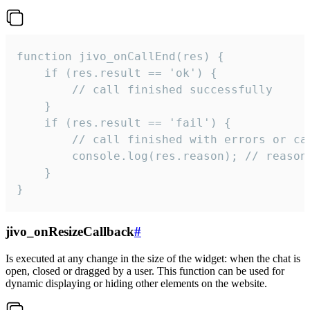
function jivo_onCallEnd(res) {

    if (res.result == 'ok') {

        // call finished successfully

    }

    if (res.result == 'fail') {

        // call finished with errors or can
        console.log(res.reason); // reason 
    }

}
jivo_onResizeCallback
#
Is executed at any change in the size of the widget: when the chat is
open, closed or dragged by a user. This function can be used for
dynamic displaying or hiding other elements on the website.