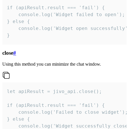
if (apiResult.result === 'fail') {

    console.log('Widget failed to open');

} else {

    console.log('Widget open successfully')
}
close
#
Using this method you can minimize the chat window.
let apiResult = jivo_api.close();

if (apiResult.result === 'fail') {

    console.log('Failed to close widget');

} else {

    console.log('Widget successfully close'