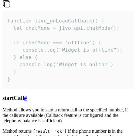
function jivo_onLoadCallback() {

  let chatMode = jivo_api.chatMode();

  if (chatMode === 'offline') {

     console.log("Widget is offline");

  } else {

    console.log('Widget is online')

  }

}
startCall
#
Method allows you to start a return call to the specified number, if
the calls are available (Callback feature is configured and the
telephony balance is sufficient).
Method returns
if the phone number is in the
{result: 'ok'}