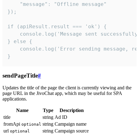
    "message": "Offline message"

});

if (apiResult.result === 'ok') {

    console.log('Message sent successfully'
} else {

    console.log('Error sending message, rea
}
sendPageTitle
#
Updates the title of the page the client is currently viewing and the
page URL in the JivoChat app, which may be useful for SPA
applications.
Name
Type
Description
title
string
Ad ID
fromApi
string
Campaign name
optional
url
string
Campaign source
optional