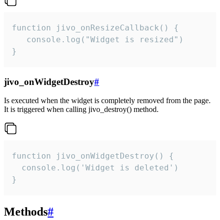
function jivo_onResizeCallback() {

   console.log("Widget is resized")

}
jivo_onWidgetDestroy
#
Is executed when the widget is completely removed from the page.
It is triggered when calling jivo_destroy() method.
function jivo_onWidgetDestroy() {

  console.log('Widget is deleted')

}
Methods
#