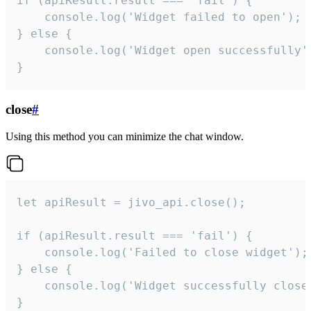
if (apiResult.result === 'fail') {

    console.log('Widget failed to open');

} else {

    console.log('Widget open successfully')
}
close
#
Using this method you can minimize the chat window.
let apiResult = jivo_api.close();

if (apiResult.result === 'fail') {

    console.log('Failed to close widget');

} else {

    console.log('Widget successfully close'
}