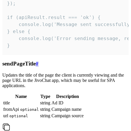
});

if (apiResult.result === 'ok') {

    console.log('Message sent successfully'
} else {

    console.log('Error sending message, rea
}
sendPageTitle
#
Updates the title of the page the client is currently viewing and the
page URL in the JivoChat app, which may be useful for SPA
applications.
Name
Type
Description
title
string
Ad ID
fromApi
string
Campaign name
optional
url
string
Campaign source
optional