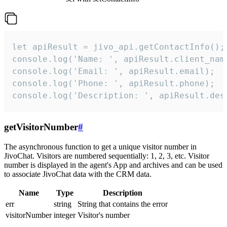
let apiResult = jivo_api.getContactInfo();

console.log('Name: ', apiResult.client_name
console.log('Email: ', apiResult.email);

console.log('Phone: ', apiResult.phone);

console.log('Description: ', apiResult.des
getVisitorNumber
#
The asynchronous function to get a unique visitor number in
JivoChat. Visitors are numbered sequentially: 1, 2, 3, etc. Visitor
number is displayed in the agent's App and archives and can be used
to associate JivoChat data with the CRM data.
Name
Type
Description
err
string
String that contains the error
visitorNumber
integer
Visitor's number