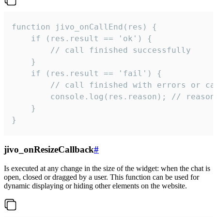
function jivo_onCallEnd(res) {

    if (res.result == 'ok') {

        // call finished successfully

    }

    if (res.result == 'fail') {

        // call finished with errors or can
        console.log(res.reason); // reason 
    }

}
jivo_onResizeCallback
#
Is executed at any change in the size of the widget: when the chat is
open, closed or dragged by a user. This function can be used for
dynamic displaying or hiding other elements on the website.