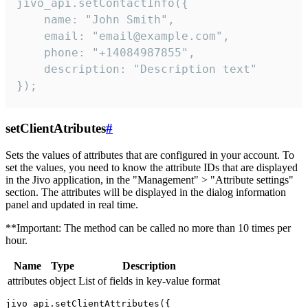
jivo_api.setContactInfo({

    name: "John Smith",

    email: "email@example.com",

    phone: "+14084987855",

    description: "Description text"

});
setClientAtributes
#
Sets the values ​​of attributes that are configured in your account. To
set the values, you need to know the attribute IDs that are displayed
in the Jivo application, in the "Management" > "Attribute settings"
section. The attributes will be displayed in the dialog information
panel and updated in real time.
**Important: The method can be called no more than 10 times per
hour.
Name
Type
Description
attributes
object
List of fields in key-value format
jivo_api.setClientAttributes({
