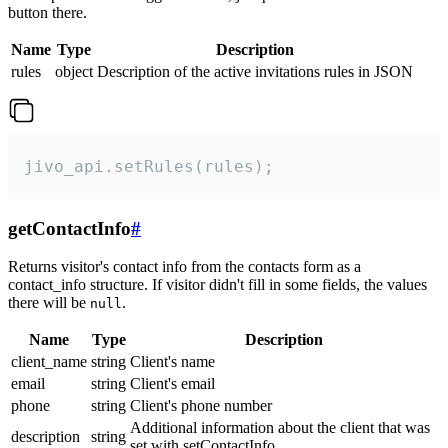
button there.
Name
Type
Description
rules
object
Description of the active invitations rules in JSON
jivo_api.setRules(rules);
getContactInfo
#
Returns visitor's contact info from the contacts form as a
contact_info structure. If visitor didn't fill in some fields, the values
there will be
.
null
Name
Type
Description
client_name
string
Client's name
email
string
Client's email
phone
string
Client's phone number
Additional information about the client that was
description
string
set with setContactInfo