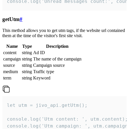
console.log('Unread messages count:', coun
getUtm
#
This method allows you to get utm tags, if the website url contained
them at the time of the visitor's first site visit.
Name
Type
Description
content
string
Ad ID
campaign
string
The name of the campaign
source
string
Campaign source
medium
string
Traffic type
term
string
Keyword
let utm = jivo_api.getUtm();

console.log('Utm content: ', utm.content);

console.log('Utm campaign: ', utm.campaign)