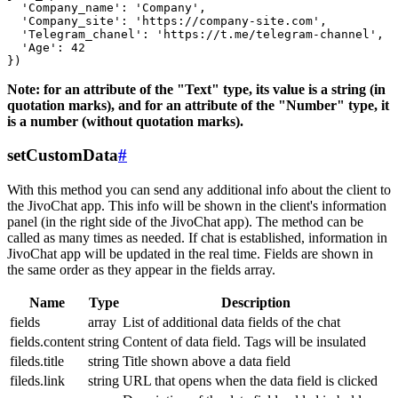
  'Company_name': 'Company',

  'Company_site': 'https://company-site.com',

  'Telegram_chanel': 'https://t.me/telegram-channel',

  'Age': 42

Note: for an attribute of the "Text" type, its value is a string (in
quotation marks), and for an attribute of the "Number" type, it
is a number (without quotation marks).
setCustomData
#
With this method you can send any additional info about the client to
the JivoChat app. This info will be shown in the client's information
panel (in the right side of the JivoChat app). The method can be
called as many times as needed. If chat is established, information in
JivoChat app will be updated in the real time. Fields are shown in
the same order as they appear in the fields array.
Name
Type
Description
fields
array
List of additional data fields of the chat
fields.content
string
Content of data field. Tags will be insulated
fileds.title
string
Title shown above a data field
fileds.link
string
URL that opens when the data field is clicked