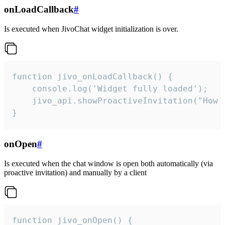
onLoadCallback
#
Is executed when JivoChat widget initialization is over.
function jivo_onLoadCallback() {

    console.log('Widget fully loaded');

    jivo_api.showProactiveInvitation("How c
}
onOpen
#
Is executed when the chat window is open both automatically (via
proactive invitation) and manually by a client
function jivo_onOpen() {
