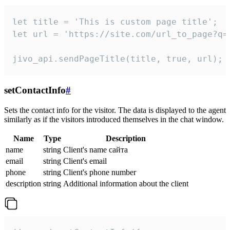
let title = 'This is custom page title';

let url = 'https://site.com/url_to_page?q=p
jivo_api.sendPageTitle(title, true, url);
setContactInfo
#
Sets the contact info for the visitor. The data is displayed to the agent
similarly as if the visitors introduced themselves in the chat window.
Name
Type
Description
name
string
Client's name сайта
email
string
Client's email
phone
string
Client's phone number
description
string
Additional information about the client