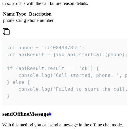
with the call failure reason details.
disabled'}
Name
Type
Description
phone
string
Phone number
let phone = '+14084987855';

let apiResult = jivo_api.startCall(phone);

if (apiResult.result === 'ok') {

    console.log('Call started, phone: ', ph
} else {

    console.log('Failed to start the call,
}
sendOfflineMessage
#
With this method you can send a message in the offline chat mode.