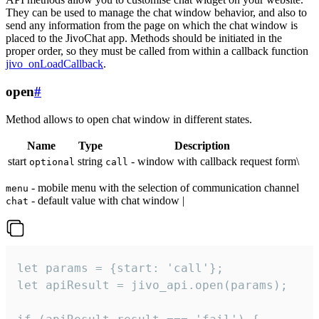
They can be used to manage the chat window behavior, and also to
send any information from the page on which the chat window is
placed to the JivoChat app. Methods should be initiated in the
proper order, so they must be called from within a callback function
jivo_onLoadCallback
.
open
#
Method allows to open chat window in different states.
Name
Type
Description
start
string
- window with callback request form\
optional
call
- mobile menu with the selection of communication channel
menu
- default value with chat window |
chat
let params = {start: 'call'};

let apiResult = jivo_api.open(params);
