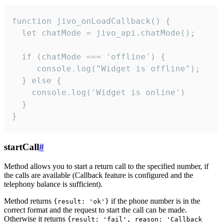
function jivo_onLoadCallback() {

  let chatMode = jivo_api.chatMode();

  if (chatMode === 'offline') {

     console.log("Widget is offline");

  } else {

    console.log('Widget is online')

  }

}
startCall
#
Method allows you to start a return call to the specified number, if
the calls are available (Callback feature is configured and the
telephony balance is sufficient).
Method returns
if the phone number is in the
{result: 'ok'}
correct format and the request to start the call can be made.
Otherwise it returns
{result: 'fail', reason: 'Callback