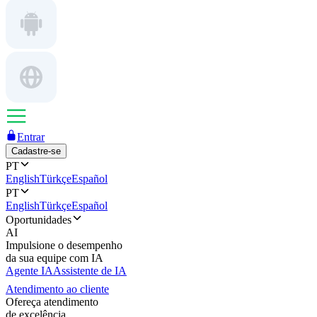
Entrar
Cadastre-se
PT
English
Türkçe
Español
PT
English
Türkçe
Español
Oportunidades
AI
Impulsione o desempenho
da sua equipe com IA
Agente IA
Assistente de IA
Atendimento ao cliente
Ofereça atendimento
de excelência