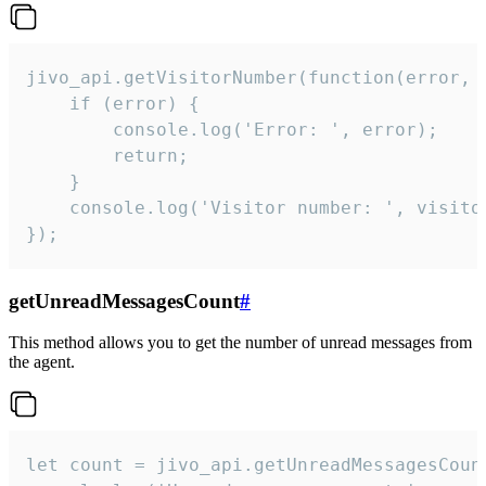
jivo_api.getVisitorNumber(function(error, v
    if (error) {

        console.log('Error: ', error);

        return;

    }  

    console.log('Visitor number: ', visitor
});
getUnreadMessagesCount
#
This method allows you to get the number of unread messages from
the agent.
let count = jivo_api.getUnreadMessagesCount