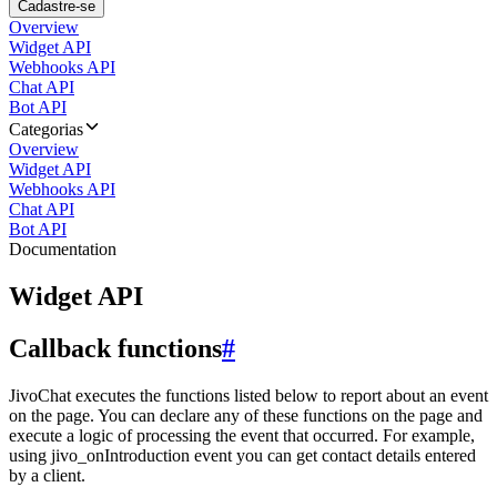
Cadastre-se
Overview
Widget API
Webhooks API
Chat API
Bot API
Categorias
Overview
Widget API
Webhooks API
Chat API
Bot API
Documentation
Widget API
Callback functions
#
JivoChat executes the functions listed below to report about an event
on the page. You can declare any of these functions on the page and
execute a logic of processing the event that occurred. For example,
using jivo_onIntroduction event you can get contact details entered
by a client.