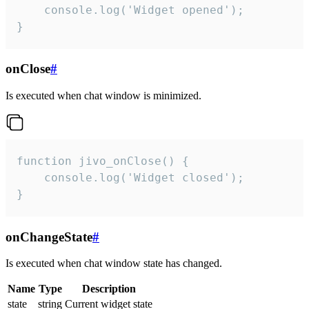
    console.log('Widget opened');

}
onClose
#
Is executed when chat window is minimized.
function jivo_onClose() {

    console.log('Widget closed');

}
onChangeState
#
Is executed when chat window state has changed.
Name
Type
Description
state
string
Current widget state