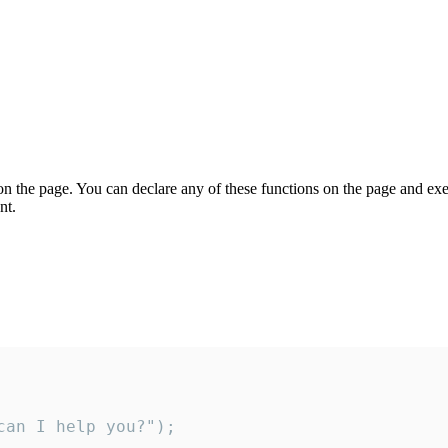
on the page. You can declare any of these functions on the page and exe
nt.
an I help you?");
