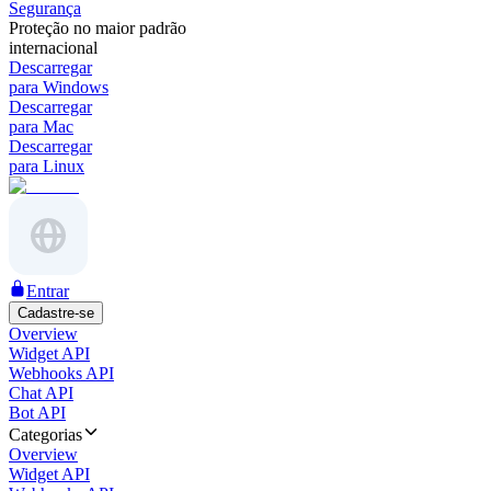
Segurança
Proteção no maior padrão
internacional
Descarregar
para Windows
Descarregar
para Mac
Descarregar
para Linux
Entrar
Cadastre-se
Overview
Widget API
Webhooks API
Chat API
Bot API
Categorias
Overview
Widget API