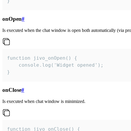
}
onOpen
#
Is executed when the chat window is open both automatically (via proa
function jivo_onOpen() {

    console.log('Widget opened');

}
onClose
#
Is executed when chat window is minimized.
function jivo_onClose() {
