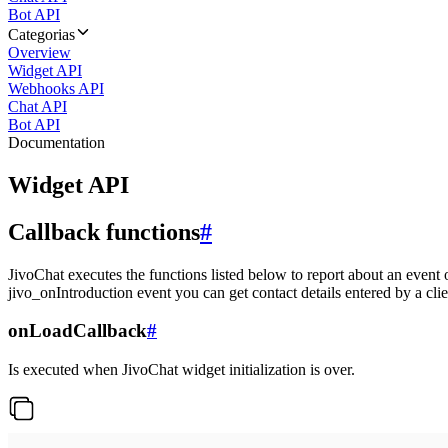
Bot API
Categorias
Overview
Widget API
Webhooks API
Chat API
Bot API
Documentation
Widget API
Callback functions
#
JivoChat executes the functions listed below to report about an event 
jivo_onIntroduction event you can get contact details entered by a clie
onLoadCallback
#
Is executed when JivoChat widget initialization is over.