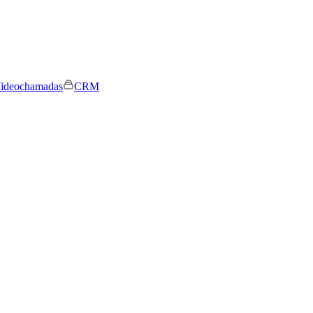
ideochamadas
CRM