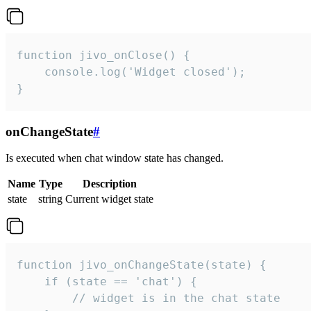
function jivo_onClose() {

    console.log('Widget closed');

}
onChangeState
#
Is executed when chat window state has changed.
Name
Type
Description
state
string
Current widget state
function jivo_onChangeState(state) {

    if (state == 'chat') {

        // widget is in the chat state
