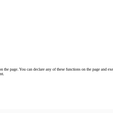
on the page. You can declare any of these functions on the page and exe
nt.