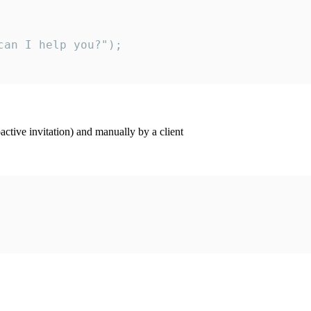
an I help you?");

ctive invitation) and manually by a client