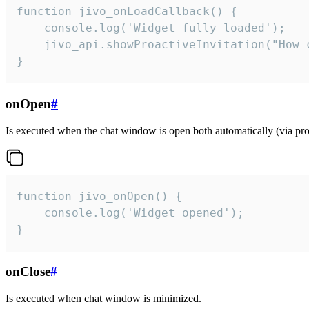
function jivo_onLoadCallback() {

    console.log('Widget fully loaded');

    jivo_api.showProactiveInvitation("How c
}
onOpen
#
Is executed when the chat window is open both automatically (via proa
function jivo_onOpen() {

    console.log('Widget opened');

}
onClose
#
Is executed when chat window is minimized.