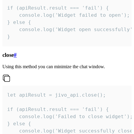
if (apiResult.result === 'fail') {

    console.log('Widget failed to open');

} else {

    console.log('Widget open successfully')
}
close
#
Using this method you can minimize the chat window.
let apiResult = jivo_api.close();

if (apiResult.result === 'fail') {

    console.log('Failed to close widget');

} else {

    console.log('Widget successfully close'