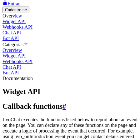
Entrar
Cadastre-se
Overview
Widget API
Webhooks API
Chat API
Bot API
Categorias
Overview
Widget API
Webhooks API
Chat API
Bot API
Documentation
Widget API
Callback functions
#
JivoChat executes the functions listed below to report about an event
on the page. You can declare any of these functions on the page and
execute a logic of processing the event that occurred. For example,
using jivo_onIntroduction event you can get contact details entered