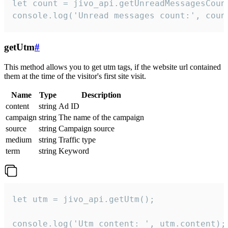
let count = jivo_api.getUnreadMessagesCount
console.log('Unread messages count:', coun
getUtm
#
This method allows you to get utm tags, if the website url contained
them at the time of the visitor's first site visit.
Name
Type
Description
content
string
Ad ID
campaign
string
The name of the campaign
source
string
Campaign source
medium
string
Traffic type
term
string
Keyword
let utm = jivo_api.getUtm();

console.log('Utm content: ', utm.content);
