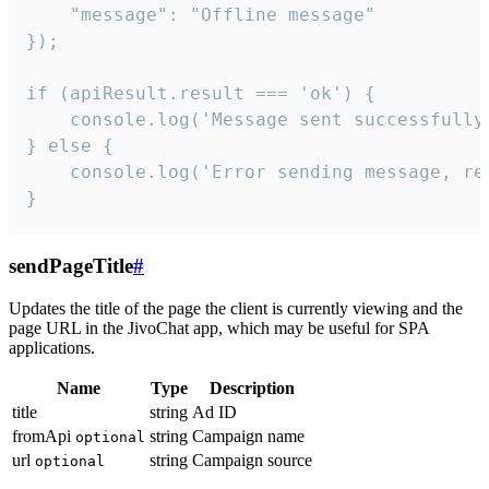
    "message": "Offline message"

});

if (apiResult.result === 'ok') {

    console.log('Message sent successfully'
} else {

    console.log('Error sending message, rea
}
sendPageTitle
#
Updates the title of the page the client is currently viewing and the
page URL in the JivoChat app, which may be useful for SPA
applications.
Name
Type
Description
title
string
Ad ID
fromApi
string
Campaign name
optional
url
string
Campaign source
optional