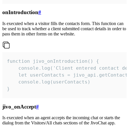
onIntroduction
#
Is executed when a visitor fills the contacts form. This function can
be used to track whether a client submitted contact details in order to
pass them in other forms on the website.
function jivo_onIntroduction() {

    console.log('Client entered contact det
    let userContacts = jivo_api.getContactI
    console.log(userContacts)

}
jivo_onAccept
#
Is executed when an agent accepts the incoming chat or starts the
dialog from the Visitors/All chats sections of the JivoChat app.