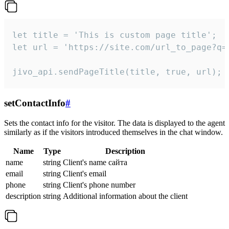
let title = 'This is custom page title';

let url = 'https://site.com/url_to_page?q=p
jivo_api.sendPageTitle(title, true, url);
setContactInfo
#
Sets the contact info for the visitor. The data is displayed to the agent
similarly as if the visitors introduced themselves in the chat window.
Name
Type
Description
name
string
Client's name сайта
email
string
Client's email
phone
string
Client's phone number
description
string
Additional information about the client