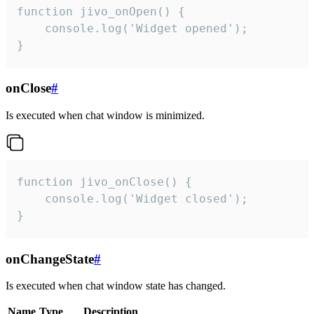
function jivo_onOpen() {

    console.log('Widget opened');

}
onClose
#
Is executed when chat window is minimized.
function jivo_onClose() {

    console.log('Widget closed');

}
onChangeState
#
Is executed when chat window state has changed.
Name
Type
Description