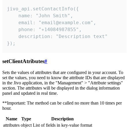
jivo_api.setContactInfo({

    name: "John Smith",

    email: "email@example.com",

    phone: "+14084987855",

    description: "Description text"

});
setClientAtributes
#
Sets the values ​​of attributes that are configured in your account. To
set the values, you need to know the attribute IDs that are displayed
in the Jivo application, in the "Management" > "Attribute settings"
section. The attributes will be displayed in the dialog information
panel and updated in real time.
**Important: The method can be called no more than 10 times per
hour.
Name
Type
Description
attributes
object
List of fields in key-value format