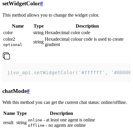
setWidgetColor
#
This method allows you to change the widget color.
Name
Type
Description
color
string
Hexadecimal color code
color2
Hexadecimal colour code is used to create
string
gradient
optional
jivo_api.setWidgetColor('#ffffff', '#00000
chatMode
#
With this method you can get the current chat status: online/offline.
Name
Type
Description
- at least one agent is online
online
result
string
- no agents are online
offline