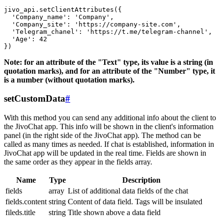
jivo_api.setClientAttributes({

  'Company_name': 'Company',

  'Company_site': 'https://company-site.com',

  'Telegram_chanel': 'https://t.me/telegram-channel',

  'Age': 42

Note: for an attribute of the "Text" type, its value is a string (in
quotation marks), and for an attribute of the "Number" type, it
is a number (without quotation marks).
setCustomData
#
With this method you can send any additional info about the client to
the JivoChat app. This info will be shown in the client's information
panel (in the right side of the JivoChat app). The method can be
called as many times as needed. If chat is established, information in
JivoChat app will be updated in the real time. Fields are shown in
the same order as they appear in the fields array.
Name
Type
Description
fields
array
List of additional data fields of the chat
fields.content
string
Content of data field. Tags will be insulated
fileds.title
string
Title shown above a data field