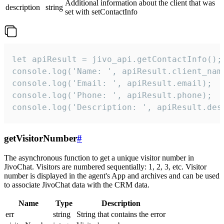
Additional information about the client that was
description
string
set with setContactInfo
let apiResult = jivo_api.getContactInfo();

console.log('Name: ', apiResult.client_name
console.log('Email: ', apiResult.email);

console.log('Phone: ', apiResult.phone);

console.log('Description: ', apiResult.des
getVisitorNumber
#
The asynchronous function to get a unique visitor number in
JivoChat. Visitors are numbered sequentially: 1, 2, 3, etc. Visitor
number is displayed in the agent's App and archives and can be used
to associate JivoChat data with the CRM data.
Name
Type
Description
err
string
String that contains the error