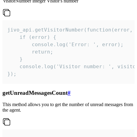
visitorNumber
integer
Visitor's number
jivo_api.getVisitorNumber(function(error, v
    if (error) {

        console.log('Error: ', error);

        return;

    }  

    console.log('Visitor number: ', visitor
});
getUnreadMessagesCount
#
This method allows you to get the number of unread messages from
the agent.