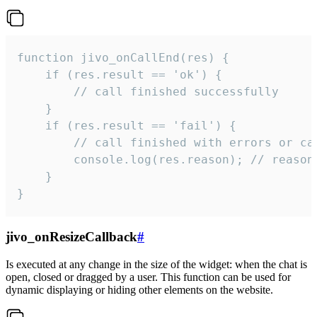
function jivo_onCallEnd(res) {

    if (res.result == 'ok') {

        // call finished successfully

    }

    if (res.result == 'fail') {

        // call finished with errors or can
        console.log(res.reason); // reason 
    }

}
jivo_onResizeCallback
#
Is executed at any change in the size of the widget: when the chat is
open, closed or dragged by a user. This function can be used for
dynamic displaying or hiding other elements on the website.