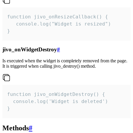
function jivo_onResizeCallback() {

   console.log("Widget is resized")

}
jivo_onWidgetDestroy
#
Is executed when the widget is completely removed from the page.
It is triggered when calling jivo_destroy() method.
function jivo_onWidgetDestroy() {

  console.log('Widget is deleted')

}
Methods
#