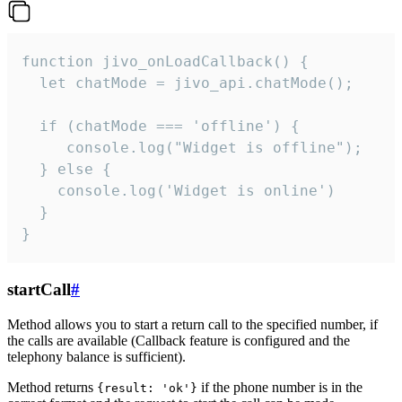
function jivo_onLoadCallback() {

  let chatMode = jivo_api.chatMode();

  if (chatMode === 'offline') {

     console.log("Widget is offline");

  } else {

    console.log('Widget is online')

  }

}
startCall
#
Method allows you to start a return call to the specified number, if
the calls are available (Callback feature is configured and the
telephony balance is sufficient).
Method returns
if the phone number is in the
{result: 'ok'}