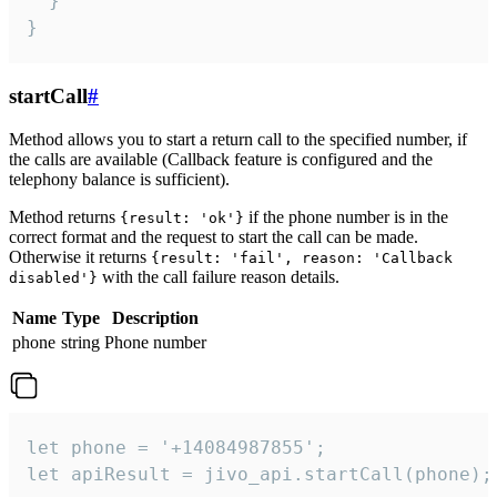
  }

}
startCall
#
Method allows you to start a return call to the specified number, if
the calls are available (Callback feature is configured and the
telephony balance is sufficient).
Method returns
if the phone number is in the
{result: 'ok'}
correct format and the request to start the call can be made.
Otherwise it returns
{result: 'fail', reason: 'Callback
with the call failure reason details.
disabled'}
Name
Type
Description
phone
string
Phone number
let phone = '+14084987855';

let apiResult = jivo_api.startCall(phone);
