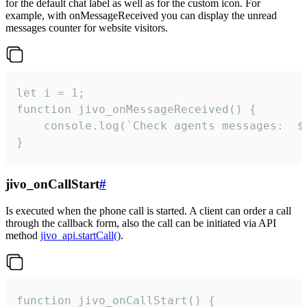
for the default chat label as well as for the custom icon. For
example, with onMessageReceived you can display the unread
messages counter for website visitors.
let i = 1;

function jivo_onMessageReceived() {

	console.log(`Check agents messages:  ${i++}`)

}
jivo_onCallStart
#
Is executed when the phone call is started. A client can order a call
through the callback form, also the call can be initiated via API
method
jivo_api.startCall()
.
function jivo_onCallStart() {
