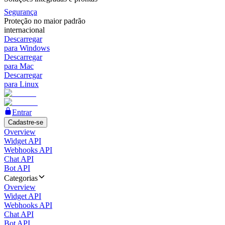
Segurança
Proteção no maior padrão
internacional
Descarregar
para Windows
Descarregar
para Mac
Descarregar
para Linux
Entrar
Cadastre-se
Overview
Widget API
Webhooks API
Chat API
Bot API
Categorias
Overview
Widget API
Webhooks API
Chat API
Bot API