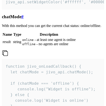
jivo_api.setWidgetColor('#ffffff', '#00000
chatMode
#
With this method you can get the current chat status: online/offline.
Name
Type
Description
- at least one agent is online
online
result
string
- no agents are online
offline
function jivo_onLoadCallback() {

  let chatMode = jivo_api.chatMode();

  if (chatMode === 'offline') {

     console.log("Widget is offline");

  } else {

    console.log('Widget is online')
