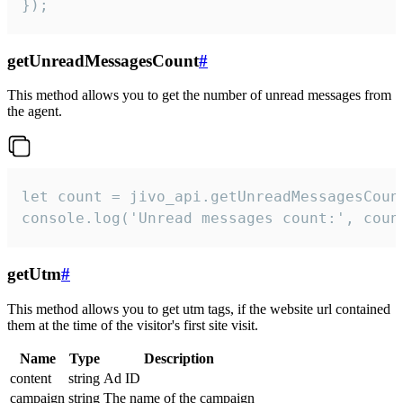
});
getUnreadMessagesCount
#
This method allows you to get the number of unread messages from
the agent.
let count = jivo_api.getUnreadMessagesCount
console.log('Unread messages count:', coun
getUtm
#
This method allows you to get utm tags, if the website url contained
them at the time of the visitor's first site visit.
Name
Type
Description
content
string
Ad ID
campaign
string
The name of the campaign