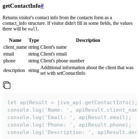
getContactInfo
#
Returns visitor's contact info from the contacts form as a
contact_info structure. If visitor didn't fill in some fields, the values
there will be
.
null
Name
Type
Description
client_name
string
Client's name
email
string
Client's email
phone
string
Client's phone number
Additional information about the client that was
description
string
set with setContactInfo
let apiResult = jivo_api.getContactInfo();

console.log('Name: ', apiResult.client_name
console.log('Email: ', apiResult.email);

console.log('Phone: ', apiResult.phone);

console.log('Description: ', apiResult.des