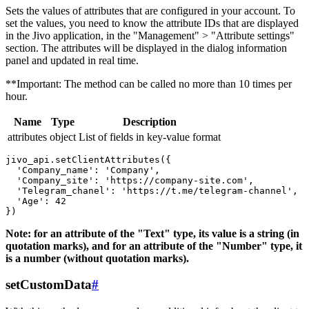
Sets the values ​​of attributes that are configured in your account. To
set the values, you need to know the attribute IDs that are displayed
in the Jivo application, in the "Management" > "Attribute settings"
section. The attributes will be displayed in the dialog information
panel and updated in real time.
**Important: The method can be called no more than 10 times per
hour.
Name
Type
Description
attributes
object
List of fields in key-value format
jivo_api.setClientAttributes({

  'Company_name': 'Company',

  'Company_site': 'https://company-site.com',

  'Telegram_chanel': 'https://t.me/telegram-channel',

  'Age': 42

Note: for an attribute of the "Text" type, its value is a string (in
quotation marks), and for an attribute of the "Number" type, it
is a number (without quotation marks).
setCustomData
#