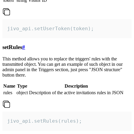
token
string
Visitor ID
jivo_api.setUserToken(token);
setRules
#
This method allows you to replace the triggers' rules with the
transmitted object. You can get an example of such object in our
admin panel in the Triggers section, just press "JSON structure"
button there.
Name
Type
Description
rules
object
Description of the active invitations rules in JSON
jivo_api.setRules(rules);