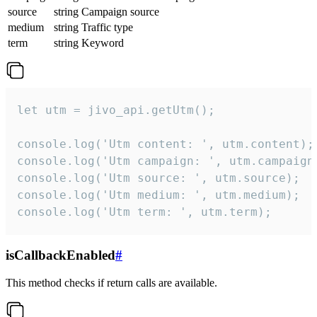
source
string
Campaign source
medium
string
Traffic type
term
string
Keyword
let utm = jivo_api.getUtm();

console.log('Utm content: ', utm.content);

console.log('Utm campaign: ', utm.campaign)
console.log('Utm source: ', utm.source);

console.log('Utm medium: ', utm.medium);

console.log('Utm term: ', utm.term);
isCallbackEnabled
#
This method checks if return calls are available.