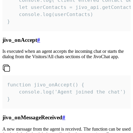
    console.log('Client entered contact det
    let userContacts = jivo_api.getContactI
    console.log(userContacts)

}
jivo_onAccept
#
Is executed when an agent accepts the incoming chat or starts the
dialog from the Visitors/All chats sections of the JivoChat app.
function jivo_onAccept() {

	console.log('Agent joined the chat')

}
jivo_onMessageReceived
#
A new message from the agent is received. The function can be used