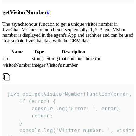
getVisitorNumber
#
The asynchronous function to get a unique visitor number in
JivoChat. Visitors are numbered sequentially: 1, 2, 3, etc. Visitor
number is displayed in the agent's App and archives and can be used
to associate JivoChat data with the CRM data.
Name
Type
Description
err
string
String that contains the error
visitorNumber
integer
Visitor's number
jivo_api.getVisitorNumber(function(error, v
    if (error) {

        console.log('Error: ', error);

        return;

    }  

    console.log('Visitor number: ', visitor