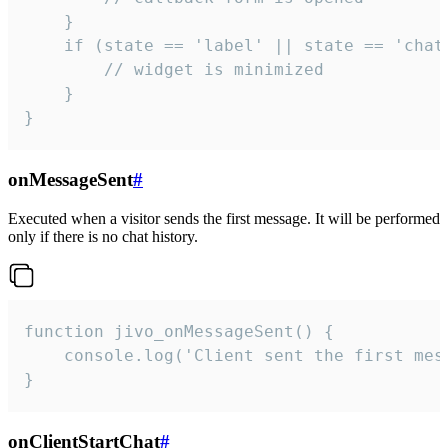
    }

    if (state == 'label' || state == 'chat/
        // widget is minimized

    }

}
onMessageSent
#
Executed when a visitor sends the first message. It will be performed
only if there is no chat history.
function jivo_onMessageSent() {

    console.log('Client sent the first mess
}
onClientStartChat
#