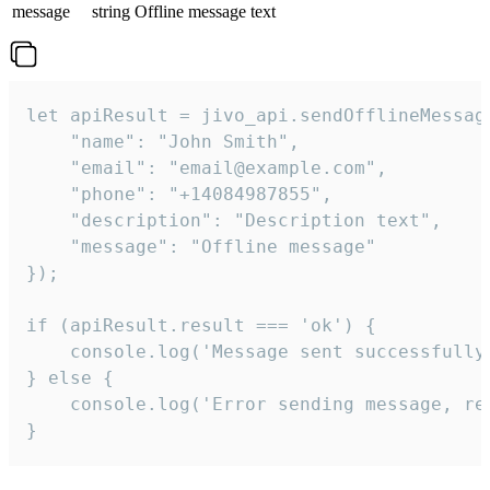
message
string
Offline message text
let apiResult = jivo_api.sendOfflineMessage
    "name": "John Smith",

    "email": "email@example.com",

    "phone": "+14084987855",

    "description": "Description text",

    "message": "Offline message"

});

if (apiResult.result === 'ok') {

    console.log('Message sent successfully'
} else {

    console.log('Error sending message, rea
}