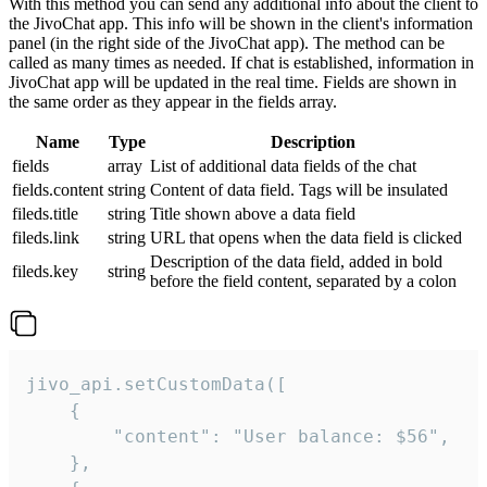
With this method you can send any additional info about the client to
the JivoChat app. This info will be shown in the client's information
panel (in the right side of the JivoChat app). The method can be
called as many times as needed. If chat is established, information in
JivoChat app will be updated in the real time. Fields are shown in
the same order as they appear in the fields array.
Name
Type
Description
fields
array
List of additional data fields of the chat
fields.content
string
Content of data field. Tags will be insulated
fileds.title
string
Title shown above a data field
fileds.link
string
URL that opens when the data field is clicked
Description of the data field, added in bold
fileds.key
string
before the field content, separated by a colon
jivo_api.setCustomData([

    {

        "content": "User balance: $56",

    },
