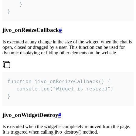
    }

}
jivo_onResizeCallback
#
Is executed at any change in the size of the widget: when the chat is
open, closed or dragged by a user. This function can be used for
dynamic displaying or hiding other elements on the website.
function jivo_onResizeCallback() {

   console.log("Widget is resized")

}
jivo_onWidgetDestroy
#
Is executed when the widget is completely removed from the page.
It is triggered when calling jivo_destroy() method.