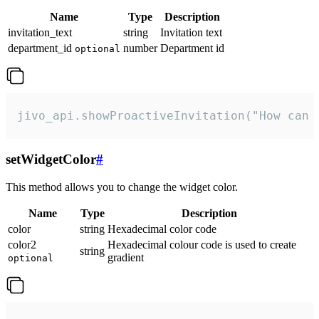
Name
Type
Description
invitation_text
string
Invitation text
department_id
number
Department id
optional
jivo_api.showProactiveInvitation("How can 
setWidgetColor
#
This method allows you to change the widget color.
Name
Type
Description
color
string
Hexadecimal color code
color2
Hexadecimal colour code is used to create
string
gradient
optional