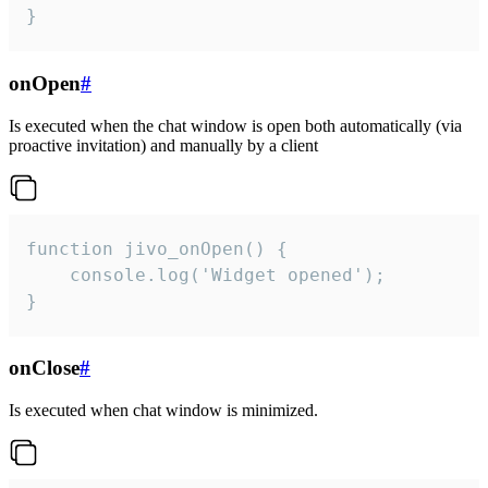
}
onOpen
#
Is executed when the chat window is open both automatically (via
proactive invitation) and manually by a client
function jivo_onOpen() {

    console.log('Widget opened');

}
onClose
#
Is executed when chat window is minimized.