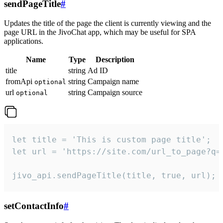
sendPageTitle
#
Updates the title of the page the client is currently viewing and the
page URL in the JivoChat app, which may be useful for SPA
applications.
Name
Type
Description
title
string
Ad ID
fromApi
string
Campaign name
optional
url
string
Campaign source
optional
let title = 'This is custom page title';

let url = 'https://site.com/url_to_page?q=p
jivo_api.sendPageTitle(title, true, url);
setContactInfo
#