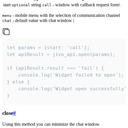
start
string
- window with callback request form\
optional
call
- mobile menu with the selection of communication channel
menu
- default value with chat window |
chat
let params = {start: 'call'};

let apiResult = jivo_api.open(params);

if (apiResult.result === 'fail') {

    console.log('Widget failed to open');

} else {

    console.log('Widget open successfully')
}
close
#
Using this method you can minimize the chat window.