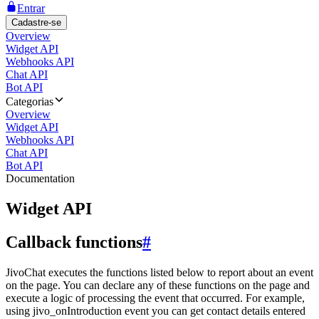
Entrar
Cadastre-se
Overview
Widget API
Webhooks API
Chat API
Bot API
Categorias
Overview
Widget API
Webhooks API
Chat API
Bot API
Documentation
Widget API
Callback functions
#
JivoChat executes the functions listed below to report about an event
on the page. You can declare any of these functions on the page and
execute a logic of processing the event that occurred. For example,
using jivo_onIntroduction event you can get contact details entered