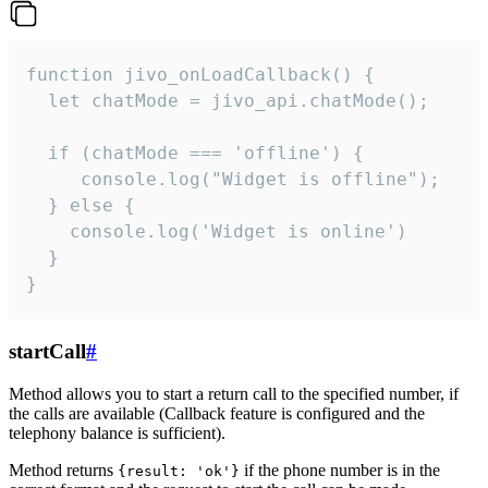
function jivo_onLoadCallback() {

  let chatMode = jivo_api.chatMode();

  if (chatMode === 'offline') {

     console.log("Widget is offline");

  } else {

    console.log('Widget is online')

  }

}
startCall
#
Method allows you to start a return call to the specified number, if
the calls are available (Callback feature is configured and the
telephony balance is sufficient).
Method returns
if the phone number is in the
{result: 'ok'}