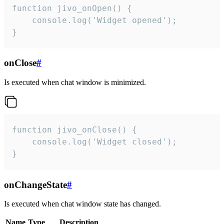
function jivo_onOpen() {

    console.log('Widget opened');

}
onClose
#
Is executed when chat window is minimized.
function jivo_onClose() {

    console.log('Widget closed');

}
onChangeState
#
Is executed when chat window state has changed.
Name
Type
Description