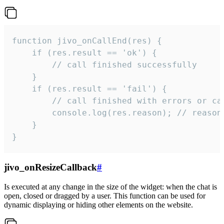
function jivo_onCallEnd(res) {

    if (res.result == 'ok') {

        // call finished successfully

    }

    if (res.result == 'fail') {

        // call finished with errors or can
        console.log(res.reason); // reason 
    }

}
jivo_onResizeCallback
#
Is executed at any change in the size of the widget: when the chat is
open, closed or dragged by a user. This function can be used for
dynamic displaying or hiding other elements on the website.