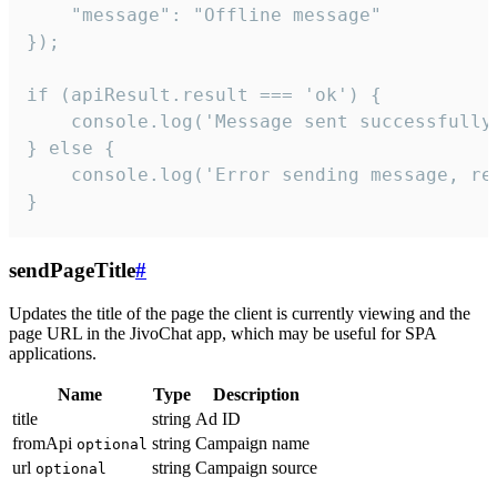
    "message": "Offline message"

});

if (apiResult.result === 'ok') {

    console.log('Message sent successfully'
} else {

    console.log('Error sending message, rea
}
sendPageTitle
#
Updates the title of the page the client is currently viewing and the
page URL in the JivoChat app, which may be useful for SPA
applications.
Name
Type
Description
title
string
Ad ID
fromApi
string
Campaign name
optional
url
string
Campaign source
optional