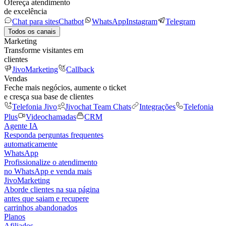
Ofereça atendimento
de excelência
Chat para sites
Chatbot
WhatsApp
Instagram
Telegram
Todos os canais
Marketing
Transforme visitantes em
clientes
JivoMarketing
Callback
Vendas
Feche mais negócios, aumente o ticket
e cresça sua base de clientes
Telefonia Jivo
Jivochat Team Chats
Integrações
Telefonia
Plus
Videochamadas
CRM
Agente IA
Responda perguntas frequentes
automaticamente
WhatsApp
Profissionalize o atendimento
no WhatsApp e venda mais
JivoMarketing
Aborde clientes na sua página
antes que saiam e recupere
carrinhos abandonados
Planos
Afiliados