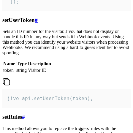
 ]);
setUserToken
#
Sets an ID number for the visitor. JivoChat does not display or
handle this ID in any way but sends it in Webhook events. Using
this method you can identify your website visitors when processing
Webhooks. We recommend using a hard-to-guess identifier to avoid
spoofing.
Name
Type
Description
token
string
Visitor ID
jivo_api.setUserToken(token);
setRules
#
This method allows you to replace the triggers' rules with the