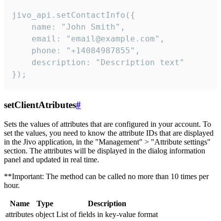
jivo_api.setContactInfo({

    name: "John Smith",

    email: "email@example.com",

    phone: "+14084987855",

    description: "Description text"

});
setClientAtributes
#
Sets the values ​​of attributes that are configured in your account. To
set the values, you need to know the attribute IDs that are displayed
in the Jivo application, in the "Management" > "Attribute settings"
section. The attributes will be displayed in the dialog information
panel and updated in real time.
**Important: The method can be called no more than 10 times per
hour.
Name
Type
Description
attributes
object
List of fields in key-value format