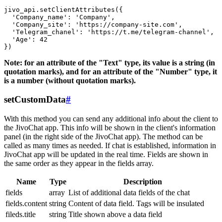
jivo_api.setClientAttributes({

  'Company_name': 'Company',

  'Company_site': 'https://company-site.com',

  'Telegram_chanel': 'https://t.me/telegram-channel',

  'Age': 42

Note: for an attribute of the "Text" type, its value is a string (in
quotation marks), and for an attribute of the "Number" type, it
is a number (without quotation marks).
setCustomData
#
With this method you can send any additional info about the client to
the JivoChat app. This info will be shown in the client's information
panel (in the right side of the JivoChat app). The method can be
called as many times as needed. If chat is established, information in
JivoChat app will be updated in the real time. Fields are shown in
the same order as they appear in the fields array.
Name
Type
Description
fields
array
List of additional data fields of the chat
fields.content
string
Content of data field. Tags will be insulated
fileds.title
string
Title shown above a data field