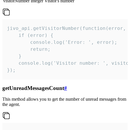
visitorNumber
integer
Visitor's number
jivo_api.getVisitorNumber(function(error, v
    if (error) {

        console.log('Error: ', error);

        return;

    }  

    console.log('Visitor number: ', visitor
});
getUnreadMessagesCount
#
This method allows you to get the number of unread messages from
the agent.