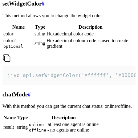
setWidgetColor
#
This method allows you to change the widget color.
Name
Type
Description
color
string
Hexadecimal color code
color2
Hexadecimal colour code is used to create
string
gradient
optional
jivo_api.setWidgetColor('#ffffff', '#00000
chatMode
#
With this method you can get the current chat status: online/offline.
Name
Type
Description
- at least one agent is online
online
result
string
- no agents are online
offline