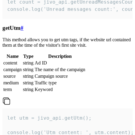
let count = jivo_api.getUnreadMessagesCount
console.log('Unread messages count:', coun
getUtm
#
This method allows you to get utm tags, if the website url contained
them at the time of the visitor's first site visit.
Name
Type
Description
content
string
Ad ID
campaign
string
The name of the campaign
source
string
Campaign source
medium
string
Traffic type
term
string
Keyword
let utm = jivo_api.getUtm();

console.log('Utm content: ', utm.content);
