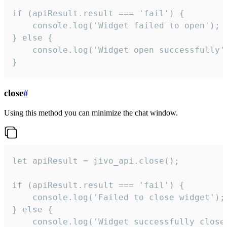
if (apiResult.result === 'fail') {

    console.log('Widget failed to open');

} else {

    console.log('Widget open successfully')
}
close
#
Using this method you can minimize the chat window.
let apiResult = jivo_api.close();

if (apiResult.result === 'fail') {

    console.log('Failed to close widget');

} else {

    console.log('Widget successfully close'