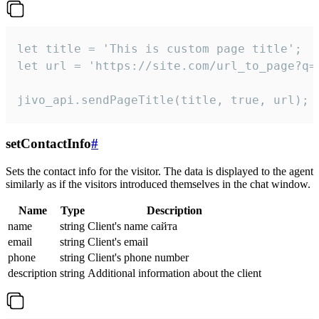
let title = 'This is custom page title';

let url = 'https://site.com/url_to_page?q=p
jivo_api.sendPageTitle(title, true, url);
setContactInfo
#
Sets the contact info for the visitor. The data is displayed to the agent
similarly as if the visitors introduced themselves in the chat window.
Name
Type
Description
name
string
Client's name сайта
email
string
Client's email
phone
string
Client's phone number
description
string
Additional information about the client