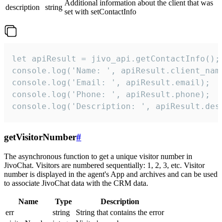
Additional information about the client that was
description
string
set with setContactInfo
let apiResult = jivo_api.getContactInfo();

console.log('Name: ', apiResult.client_name
console.log('Email: ', apiResult.email);

console.log('Phone: ', apiResult.phone);

console.log('Description: ', apiResult.des
getVisitorNumber
#
The asynchronous function to get a unique visitor number in
JivoChat. Visitors are numbered sequentially: 1, 2, 3, etc. Visitor
number is displayed in the agent's App and archives and can be used
to associate JivoChat data with the CRM data.
Name
Type
Description
err
string
String that contains the error