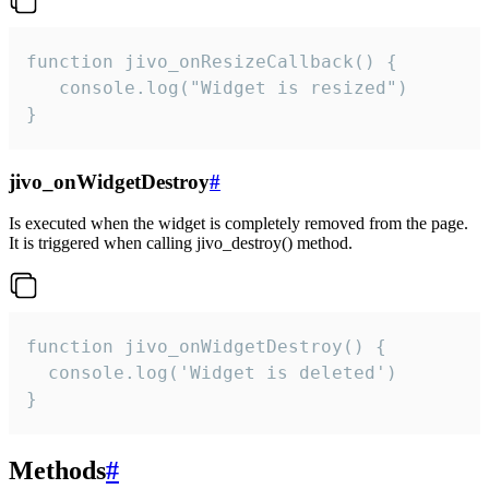
function jivo_onResizeCallback() {

   console.log("Widget is resized")

}
jivo_onWidgetDestroy
#
Is executed when the widget is completely removed from the page.
It is triggered when calling jivo_destroy() method.
function jivo_onWidgetDestroy() {

  console.log('Widget is deleted')

}
Methods
#