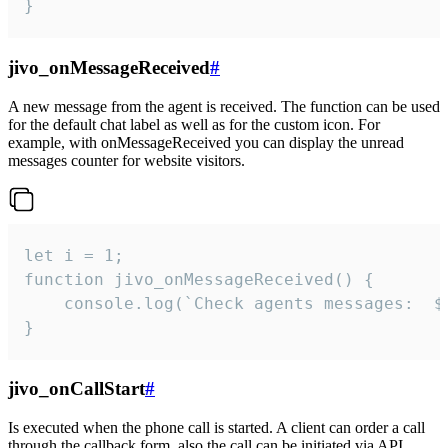
}
jivo_onMessageReceived
#
A new message from the agent is received. The function can be used
for the default chat label as well as for the custom icon. For
example, with onMessageReceived you can display the unread
messages counter for website visitors.
let i = 1;

function jivo_onMessageReceived() {

	console.log(`Check agents messages:  ${i++}`)

}
jivo_onCallStart
#
Is executed when the phone call is started. A client can order a call
through the callback form, also the call can be initiated via API