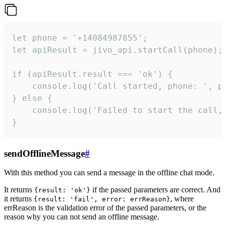
let phone = '+14084987855';

let apiResult = jivo_api.startCall(phone);

if (apiResult.result === 'ok') {

    console.log('Call started, phone: ', ph
} else {

    console.log('Failed to start the call,
}
sendOfflineMessage
#
With this method you can send a message in the offline chat mode.
It returns
if the passed parameters are correct. And
{result: 'ok'}
it returns
, where
{result: 'fail', error: errReason}
errReason is the validation error of the passed parameters, or the
reason why you can not send an offline message.