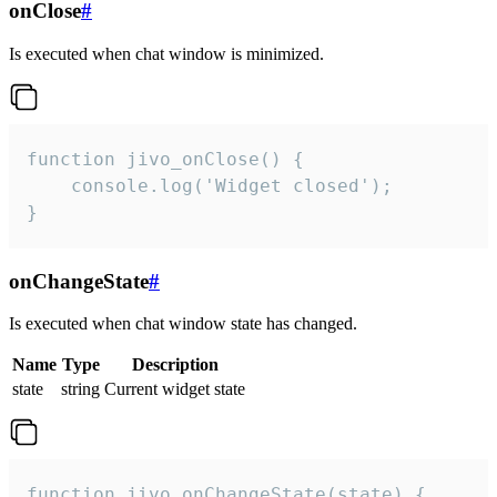
onClose
#
Is executed when chat window is minimized.
function jivo_onClose() {

    console.log('Widget closed');

}
onChangeState
#
Is executed when chat window state has changed.
Name
Type
Description
state
string
Current widget state
function jivo_onChangeState(state) {
