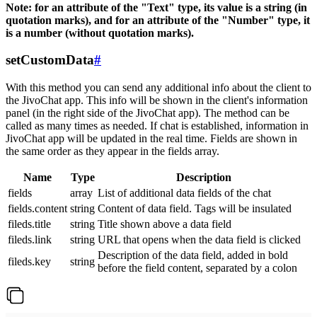
Note: for an attribute of the "Text" type, its value is a string (in
quotation marks), and for an attribute of the "Number" type, it
is a number (without quotation marks).
setCustomData
#
With this method you can send any additional info about the client to
the JivoChat app. This info will be shown in the client's information
panel (in the right side of the JivoChat app). The method can be
called as many times as needed. If chat is established, information in
JivoChat app will be updated in the real time. Fields are shown in
the same order as they appear in the fields array.
Name
Type
Description
fields
array
List of additional data fields of the chat
fields.content
string
Content of data field. Tags will be insulated
fileds.title
string
Title shown above a data field
fileds.link
string
URL that opens when the data field is clicked
Description of the data field, added in bold
fileds.key
string
before the field content, separated by a colon