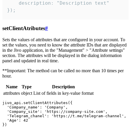
    description: "Description text"

});
setClientAtributes
#
Sets the values ​​of attributes that are configured in your account. To
set the values, you need to know the attribute IDs that are displayed
in the Jivo application, in the "Management" > "Attribute settings"
section. The attributes will be displayed in the dialog information
panel and updated in real time.
**Important: The method can be called no more than 10 times per
hour.
Name
Type
Description
attributes
object
List of fields in key-value format
jivo_api.setClientAttributes({

  'Company_name': 'Company',

  'Company_site': 'https://company-site.com',

  'Telegram_chanel': 'https://t.me/telegram-channel',

  'Age': 42
