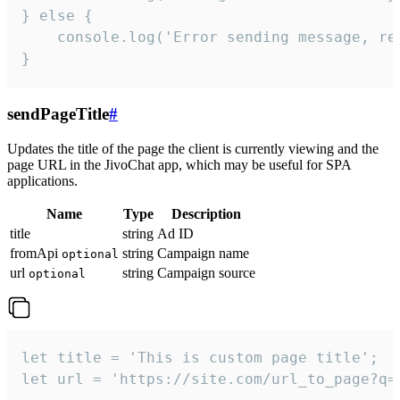
} else {

    console.log('Error sending message, rea
}
sendPageTitle
#
Updates the title of the page the client is currently viewing and the
page URL in the JivoChat app, which may be useful for SPA
applications.
Name
Type
Description
title
string
Ad ID
fromApi
string
Campaign name
optional
url
string
Campaign source
optional
let title = 'This is custom page title';

let url = 'https://site.com/url_to_page?q=p