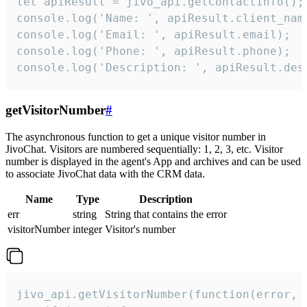
let apiResult = jivo_api.getContactInfo();

console.log('Name: ', apiResult.client_name
console.log('Email: ', apiResult.email);

console.log('Phone: ', apiResult.phone);

console.log('Description: ', apiResult.des
getVisitorNumber
#
The asynchronous function to get a unique visitor number in
JivoChat. Visitors are numbered sequentially: 1, 2, 3, etc. Visitor
number is displayed in the agent's App and archives and can be used
to associate JivoChat data with the CRM data.
Name
Type
Description
err
string
String that contains the error
visitorNumber
integer
Visitor's number
jivo_api.getVisitorNumber(function(error, v