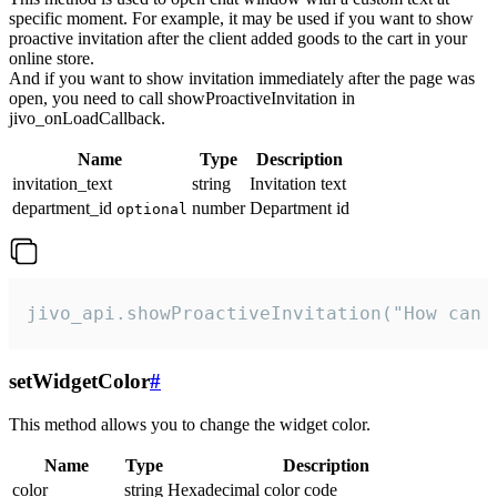
specific moment. For example, it may be used if you want to show
proactive invitation after the client added goods to the cart in your
online store.
And if you want to show invitation immediately after the page was
open, you need to call showProactiveInvitation in
jivo_onLoadCallback.
Name
Type
Description
invitation_text
string
Invitation text
department_id
number
Department id
optional
jivo_api.showProactiveInvitation("How can 
setWidgetColor
#
This method allows you to change the widget color.
Name
Type
Description
color
string
Hexadecimal color code