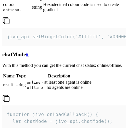
color2
Hexadecimal colour code is used to create
string
gradient
optional
jivo_api.setWidgetColor('#ffffff', '#00000
chatMode
#
With this method you can get the current chat status: online/offline.
Name
Type
Description
- at least one agent is online
online
result
string
- no agents are online
offline
function jivo_onLoadCallback() {

  let chatMode = jivo_api.chatMode();
