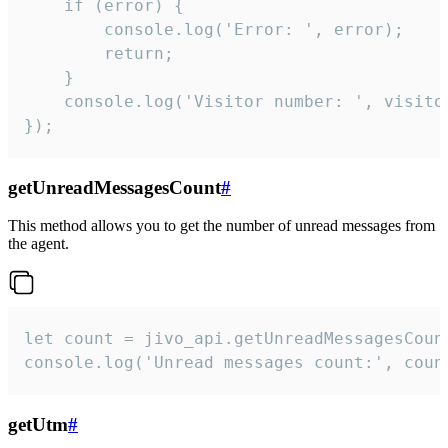
    if (error) {

        console.log('Error: ', error);

        return;

    }  

    console.log('Visitor number: ', visitor
});
getUnreadMessagesCount
#
This method allows you to get the number of unread messages from
the agent.
let count = jivo_api.getUnreadMessagesCount
console.log('Unread messages count:', coun
getUtm
#