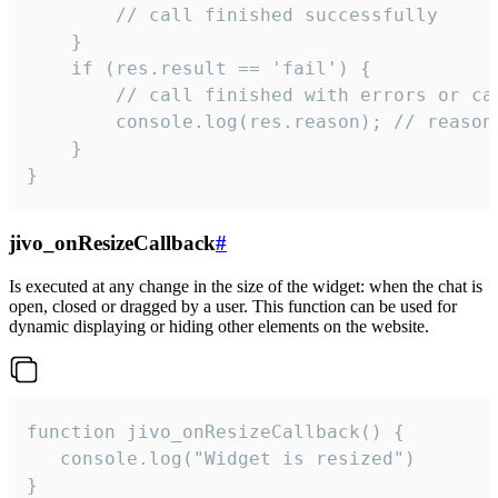
        // call finished successfully

    }

    if (res.result == 'fail') {

        // call finished with errors or can
        console.log(res.reason); // reason 
    }

}
jivo_onResizeCallback
#
Is executed at any change in the size of the widget: when the chat is
open, closed or dragged by a user. This function can be used for
dynamic displaying or hiding other elements on the website.
function jivo_onResizeCallback() {

   console.log("Widget is resized")

}