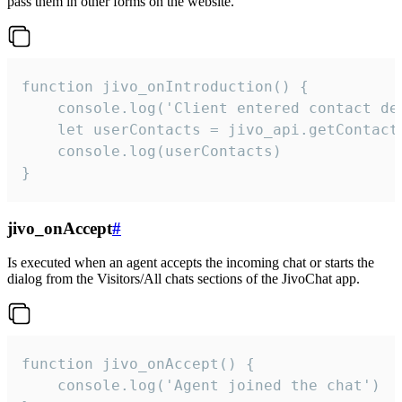
pass them in other forms on the website.
function jivo_onIntroduction() {

    console.log('Client entered contact det
    let userContacts = jivo_api.getContactI
    console.log(userContacts)

}
jivo_onAccept
#
Is executed when an agent accepts the incoming chat or starts the
dialog from the Visitors/All chats sections of the JivoChat app.
function jivo_onAccept() {

	console.log('Agent joined the chat')
