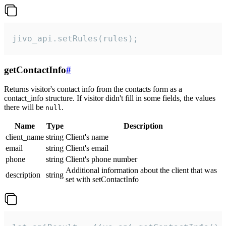
jivo_api.setRules(rules);
getContactInfo
#
Returns visitor's contact info from the contacts form as a
contact_info structure. If visitor didn't fill in some fields, the values
there will be
.
null
Name
Type
Description
client_name
string
Client's name
email
string
Client's email
phone
string
Client's phone number
Additional information about the client that was
description
string
set with setContactInfo