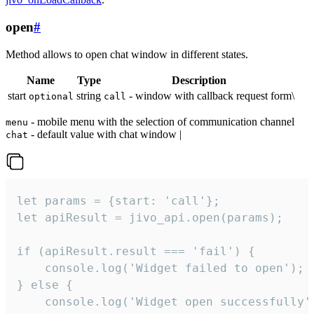
open
#
Method allows to open chat window in different states.
Name
Type
Description
start
string
- window with callback request form\
optional
call
- mobile menu with the selection of communication channel
menu
- default value with chat window |
chat
let params = {start: 'call'};

let apiResult = jivo_api.open(params);

if (apiResult.result === 'fail') {

    console.log('Widget failed to open');

} else {

    console.log('Widget open successfully')