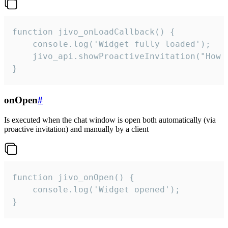
function jivo_onLoadCallback() {

    console.log('Widget fully loaded');

    jivo_api.showProactiveInvitation("How c
}
onOpen
#
Is executed when the chat window is open both automatically (via
proactive invitation) and manually by a client
function jivo_onOpen() {

    console.log('Widget opened');

}