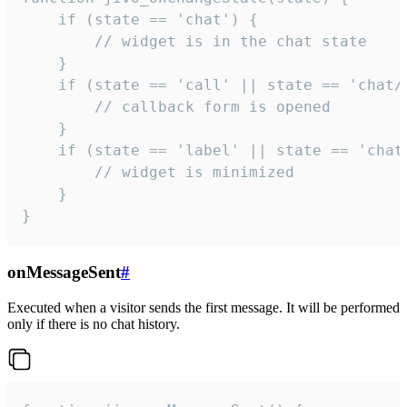
    if (state == 'chat') {

        // widget is in the chat state

    }

    if (state == 'call' || state == 'chat/c
        // callback form is opened

    }

    if (state == 'label' || state == 'chat/
        // widget is minimized

    }

}
onMessageSent
#
Executed when a visitor sends the first message. It will be performed
only if there is no chat history.