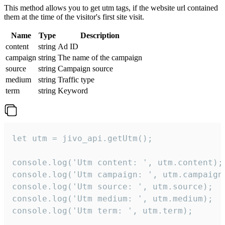
This method allows you to get utm tags, if the website url contained
them at the time of the visitor's first site visit.
Name
Type
Description
content
string
Ad ID
campaign
string
The name of the campaign
source
string
Campaign source
medium
string
Traffic type
term
string
Keyword
let utm = jivo_api.getUtm();

console.log('Utm content: ', utm.content);

console.log('Utm campaign: ', utm.campaign)
console.log('Utm source: ', utm.source);

console.log('Utm medium: ', utm.medium);

console.log('Utm term: ', utm.term);