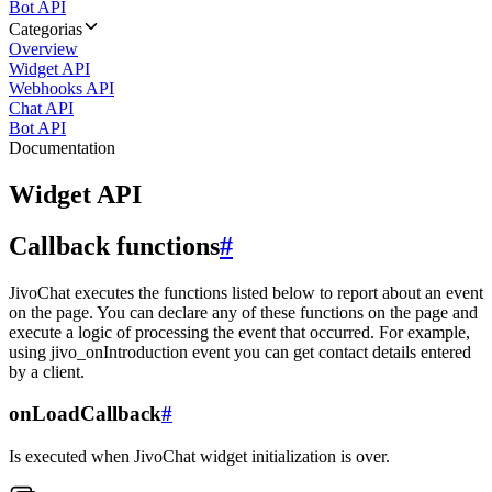
Bot API
Categorias
Overview
Widget API
Webhooks API
Chat API
Bot API
Documentation
Widget API
Callback functions
#
JivoChat executes the functions listed below to report about an event
on the page. You can declare any of these functions on the page and
execute a logic of processing the event that occurred. For example,
using jivo_onIntroduction event you can get contact details entered
by a client.
onLoadCallback
#
Is executed when JivoChat widget initialization is over.