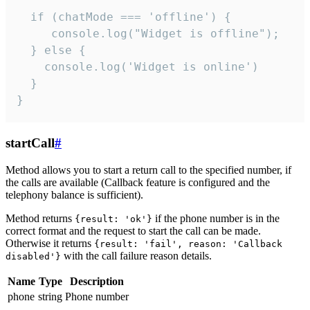
  if (chatMode === 'offline') {

     console.log("Widget is offline");

  } else {

    console.log('Widget is online')

  }

}
startCall
#
Method allows you to start a return call to the specified number, if
the calls are available (Callback feature is configured and the
telephony balance is sufficient).
Method returns
if the phone number is in the
{result: 'ok'}
correct format and the request to start the call can be made.
Otherwise it returns
{result: 'fail', reason: 'Callback
with the call failure reason details.
disabled'}
Name
Type
Description
phone
string
Phone number