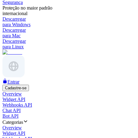
Segurança
Proteção no maior padrão
internacional
Descarregar
para Windows
Descarregar
para Mac
Descarregar
para Linux
Entrar
Cadastre-se
Overview
Widget API
Webhooks API
Chat API
Bot API
Categorias
Overview
Widget API