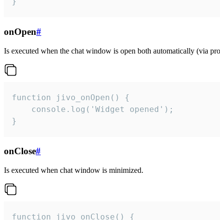
}
onOpen
#
Is executed when the chat window is open both automatically (via proa
function jivo_onOpen() {

    console.log('Widget opened');

}
onClose
#
Is executed when chat window is minimized.
function jivo_onClose() {
