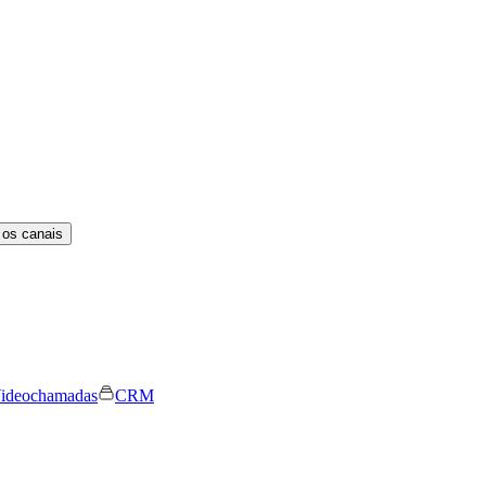
 os canais
ideochamadas
CRM