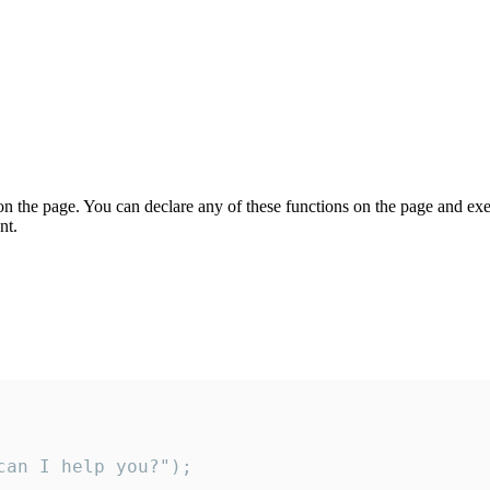
on the page. You can declare any of these functions on the page and exe
nt.
an I help you?");
