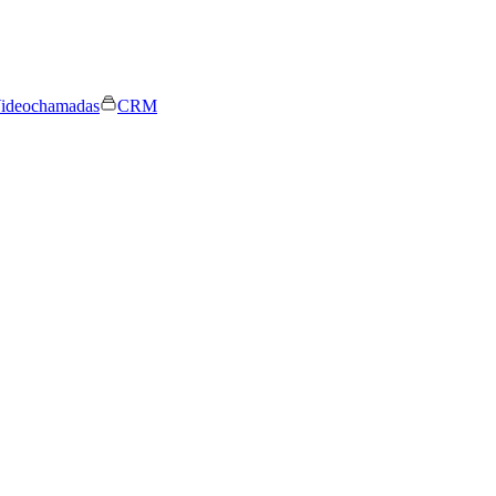
ideochamadas
CRM