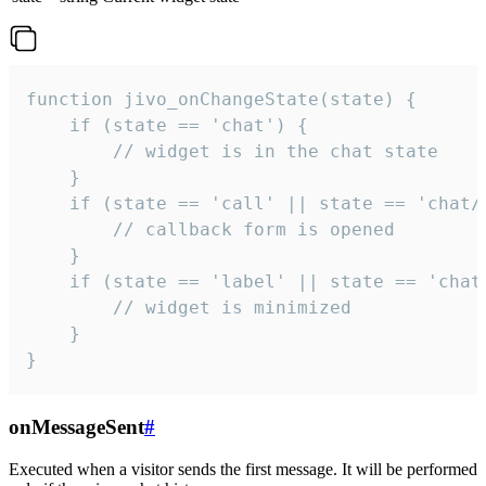
function jivo_onChangeState(state) {

    if (state == 'chat') {

        // widget is in the chat state

    }

    if (state == 'call' || state == 'chat/c
        // callback form is opened

    }

    if (state == 'label' || state == 'chat/
        // widget is minimized

    }

}
onMessageSent
#
Executed when a visitor sends the first message. It will be performed