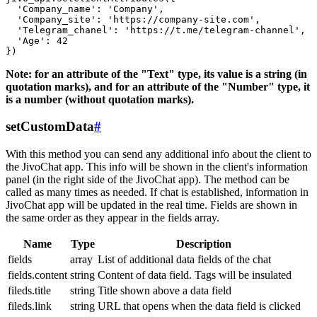
  'Company_name': 'Company',

  'Company_site': 'https://company-site.com',

  'Telegram_chanel': 'https://t.me/telegram-channel',

  'Age': 42

Note: for an attribute of the "Text" type, its value is a string (in
quotation marks), and for an attribute of the "Number" type, it
is a number (without quotation marks).
setCustomData
#
With this method you can send any additional info about the client to
the JivoChat app. This info will be shown in the client's information
panel (in the right side of the JivoChat app). The method can be
called as many times as needed. If chat is established, information in
JivoChat app will be updated in the real time. Fields are shown in
the same order as they appear in the fields array.
Name
Type
Description
fields
array
List of additional data fields of the chat
fields.content
string
Content of data field. Tags will be insulated
fileds.title
string
Title shown above a data field
fileds.link
string
URL that opens when the data field is clicked