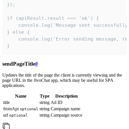
});

if (apiResult.result === 'ok') {

    console.log('Message sent successfully'
} else {

    console.log('Error sending message, rea
}
sendPageTitle
#
Updates the title of the page the client is currently viewing and the
page URL in the JivoChat app, which may be useful for SPA
applications.
Name
Type
Description
title
string
Ad ID
fromApi
string
Campaign name
optional
url
string
Campaign source
optional