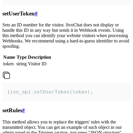
setUserToken
#
Sets an ID number for the visitor. JivoChat does not display or
handle this ID in any way but sends it in Webhook events. Using
this method you can identify your website visitors when processing
Webhooks. We recommend using a hard-to-guess identifier to avoid
spoofing.
Name
Type
Description
token
string
Visitor ID
jivo_api.setUserToken(token);
setRules
#
This method allows you to replace the triggers' rules with the
transmitted object. You can get an example of such object in our
admin panel in the Triggers section, just press "JSON structure"