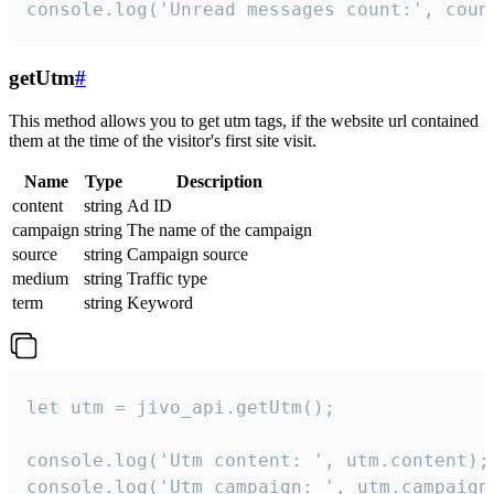
console.log('Unread messages count:', coun
getUtm
#
This method allows you to get utm tags, if the website url contained
them at the time of the visitor's first site visit.
Name
Type
Description
content
string
Ad ID
campaign
string
The name of the campaign
source
string
Campaign source
medium
string
Traffic type
term
string
Keyword
let utm = jivo_api.getUtm();

console.log('Utm content: ', utm.content);

console.log('Utm campaign: ', utm.campaign)