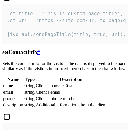
let title = 'This is custom page title';

let url = 'https://site.com/url_to_page?q=p
jivo_api.sendPageTitle(title, true, url);
setContactInfo
#
Sets the contact info for the visitor. The data is displayed to the agent
similarly as if the visitors introduced themselves in the chat window.
Name
Type
Description
name
string
Client's name сайта
email
string
Client's email
phone
string
Client's phone number
description
string
Additional information about the client