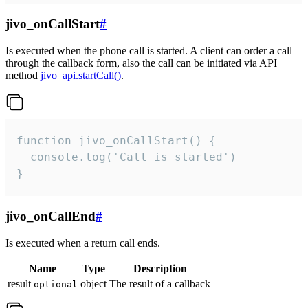
jivo_onCallStart
#
Is executed when the phone call is started. A client can order a call
through the callback form, also the call can be initiated via API
method
jivo_api.startCall()
.
function jivo_onCallStart() {

  console.log('Call is started')

}
jivo_onCallEnd
#
Is executed when a return call ends.
Name
Type
Description
result
object
The result of a callback
optional