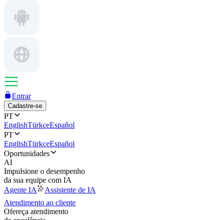
Entrar
Cadastre-se
PT
English
Türkçe
Español
PT
English
Türkçe
Español
Oportunidades
AI
Impulsione o desempenho
da sua equipe com IA
Agente IA
Assistente de IA
Atendimento ao cliente
Ofereça atendimento