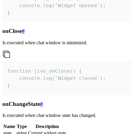
    console.log('Widget opened');

}
onClose
#
Is executed when chat window is minimized.
function jivo_onClose() {

    console.log('Widget closed');

}
onChangeState
#
Is executed when chat window state has changed.
Name
Type
Description
state
string
Current widget state