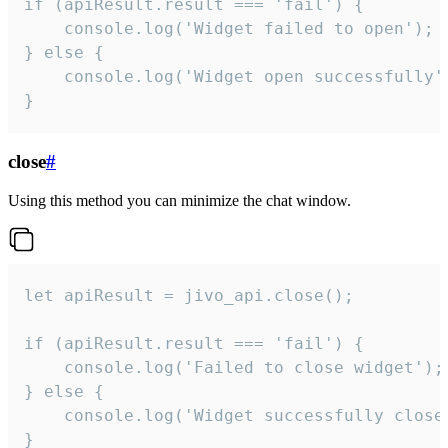
if (apiResult.result === 'fail') {

    console.log('Widget failed to open');

} else {

    console.log('Widget open successfully')
}
close
#
Using this method you can minimize the chat window.
let apiResult = jivo_api.close();

if (apiResult.result === 'fail') {

    console.log('Failed to close widget');

} else {

    console.log('Widget successfully close'
}