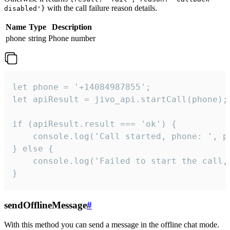
with the call failure reason details.
disabled'}
Name
Type
Description
phone
string
Phone number
let phone = '+14084987855';

let apiResult = jivo_api.startCall(phone);

if (apiResult.result === 'ok') {

    console.log('Call started, phone: ', ph
} else {

    console.log('Failed to start the call,
}
sendOfflineMessage
#
With this method you can send a message in the offline chat mode.