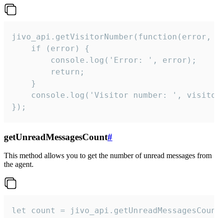
jivo_api.getVisitorNumber(function(error, v
    if (error) {

        console.log('Error: ', error);

        return;

    }  

    console.log('Visitor number: ', visitor
});
getUnreadMessagesCount
#
This method allows you to get the number of unread messages from
the agent.
let count = jivo_api.getUnreadMessagesCount