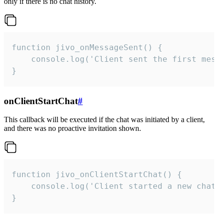
only if there is no chat history.
function jivo_onMessageSent() {

    console.log('Client sent the first mess
}
onClientStartChat
#
This callback will be executed if the chat was initiated by a client,
and there was no proactive invitation shown.
function jivo_onClientStartChat() {

    console.log('Client started a new chat'
}