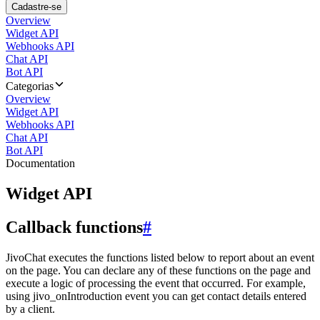
Cadastre-se
Overview
Widget API
Webhooks API
Chat API
Bot API
Categorias
Overview
Widget API
Webhooks API
Chat API
Bot API
Documentation
Widget API
Callback functions
#
JivoChat executes the functions listed below to report about an event
on the page. You can declare any of these functions on the page and
execute a logic of processing the event that occurred. For example,
using jivo_onIntroduction event you can get contact details entered
by a client.