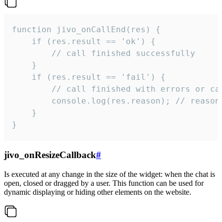
function jivo_onCallEnd(res) {

    if (res.result == 'ok') {

        // call finished successfully

    }

    if (res.result == 'fail') {

        // call finished with errors or can
        console.log(res.reason); // reason 
    }

}
jivo_onResizeCallback
#
Is executed at any change in the size of the widget: when the chat is
open, closed or dragged by a user. This function can be used for
dynamic displaying or hiding other elements on the website.