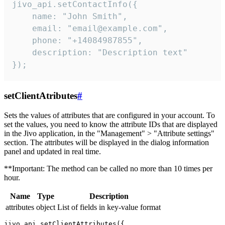
jivo_api.setContactInfo({

    name: "John Smith",

    email: "email@example.com",

    phone: "+14084987855",

    description: "Description text"

});
setClientAtributes
#
Sets the values ​​of attributes that are configured in your account. To
set the values, you need to know the attribute IDs that are displayed
in the Jivo application, in the "Management" > "Attribute settings"
section. The attributes will be displayed in the dialog information
panel and updated in real time.
**Important: The method can be called no more than 10 times per
hour.
Name
Type
Description
attributes
object
List of fields in key-value format
jivo_api.setClientAttributes({
