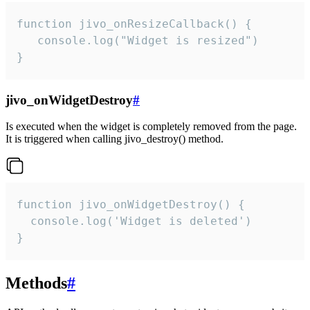
function jivo_onResizeCallback() {

   console.log("Widget is resized")

}
jivo_onWidgetDestroy
#
Is executed when the widget is completely removed from the page.
It is triggered when calling jivo_destroy() method.
function jivo_onWidgetDestroy() {

  console.log('Widget is deleted')

}
Methods
#