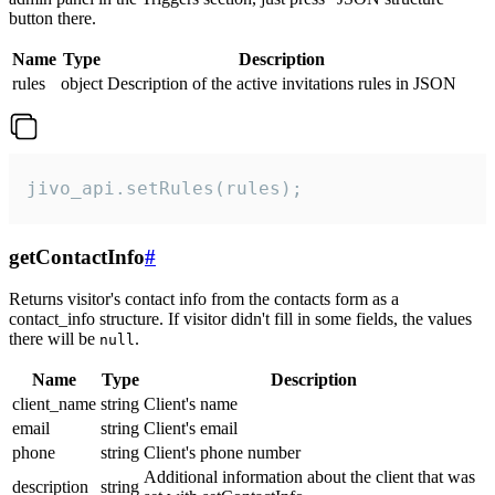
button there.
Name
Type
Description
rules
object
Description of the active invitations rules in JSON
jivo_api.setRules(rules);
getContactInfo
#
Returns visitor's contact info from the contacts form as a
contact_info structure. If visitor didn't fill in some fields, the values
there will be
.
null
Name
Type
Description
client_name
string
Client's name
email
string
Client's email
phone
string
Client's phone number
Additional information about the client that was
description
string