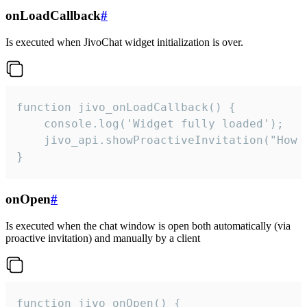
onLoadCallback
#
Is executed when JivoChat widget initialization is over.
function jivo_onLoadCallback() {

    console.log('Widget fully loaded');

    jivo_api.showProactiveInvitation("How c
}
onOpen
#
Is executed when the chat window is open both automatically (via
proactive invitation) and manually by a client
function jivo_onOpen() {
