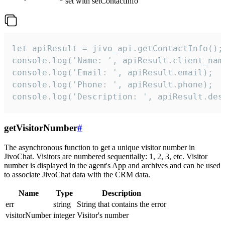
set with setContactInfo
let apiResult = jivo_api.getContactInfo();

console.log('Name: ', apiResult.client_name
console.log('Email: ', apiResult.email);

console.log('Phone: ', apiResult.phone);

console.log('Description: ', apiResult.des
getVisitorNumber
#
The asynchronous function to get a unique visitor number in
JivoChat. Visitors are numbered sequentially: 1, 2, 3, etc. Visitor
number is displayed in the agent's App and archives and can be used
to associate JivoChat data with the CRM data.
Name
Type
Description
err
string
String that contains the error
visitorNumber
integer
Visitor's number