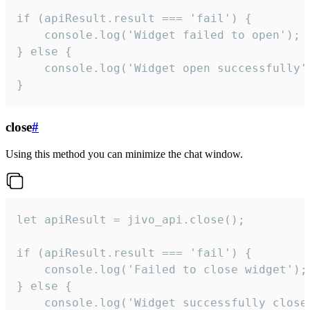
if (apiResult.result === 'fail') {

    console.log('Widget failed to open');

} else {

    console.log('Widget open successfully')
}
close
#
Using this method you can minimize the chat window.
let apiResult = jivo_api.close();

if (apiResult.result === 'fail') {

    console.log('Failed to close widget');

} else {

    console.log('Widget successfully close'