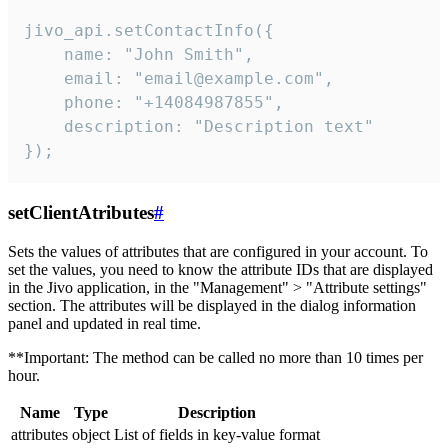
jivo_api.setContactInfo({

    name: "John Smith",

    email: "email@example.com",

    phone: "+14084987855",

    description: "Description text"

});
setClientAtributes
#
Sets the values ​​of attributes that are configured in your account. To
set the values, you need to know the attribute IDs that are displayed
in the Jivo application, in the "Management" > "Attribute settings"
section. The attributes will be displayed in the dialog information
panel and updated in real time.
**Important: The method can be called no more than 10 times per
hour.
Name
Type
Description
attributes
object
List of fields in key-value format