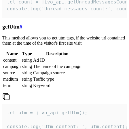
let count = jivo_api.getUnreadMessagesCount
console.log('Unread messages count:', coun
getUtm
#
This method allows you to get utm tags, if the website url contained
them at the time of the visitor's first site visit.
Name
Type
Description
content
string
Ad ID
campaign
string
The name of the campaign
source
string
Campaign source
medium
string
Traffic type
term
string
Keyword
let utm = jivo_api.getUtm();

console.log('Utm content: ', utm.content);
