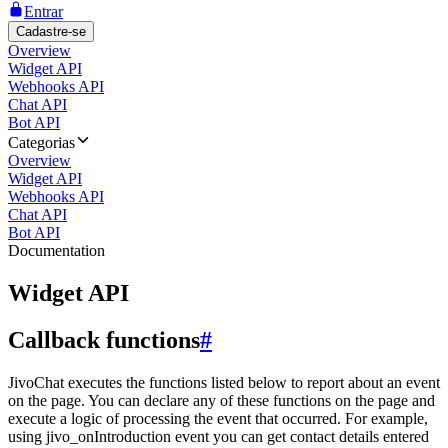
Entrar
Cadastre-se
Overview
Widget API
Webhooks API
Chat API
Bot API
Categorias
Overview
Widget API
Webhooks API
Chat API
Bot API
Documentation
Widget API
Callback functions
#
JivoChat executes the functions listed below to report about an event
on the page. You can declare any of these functions on the page and
execute a logic of processing the event that occurred. For example,
using jivo_onIntroduction event you can get contact details entered