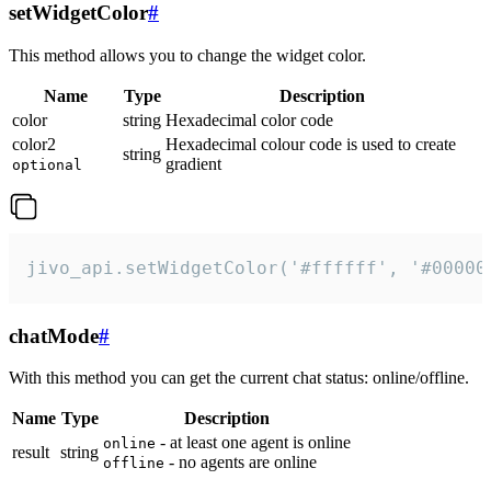
setWidgetColor
#
This method allows you to change the widget color.
Name
Type
Description
color
string
Hexadecimal color code
color2
Hexadecimal colour code is used to create
string
gradient
optional
jivo_api.setWidgetColor('#ffffff', '#00000
chatMode
#
With this method you can get the current chat status: online/offline.
Name
Type
Description
- at least one agent is online
online
result
string
- no agents are online
offline