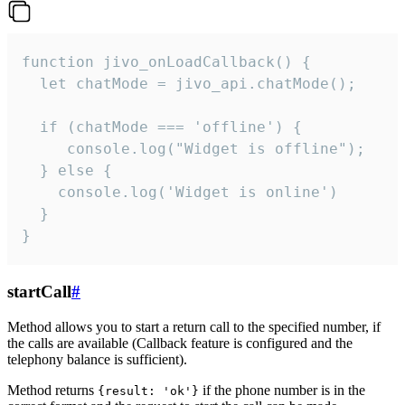
function jivo_onLoadCallback() {

  let chatMode = jivo_api.chatMode();

  if (chatMode === 'offline') {

     console.log("Widget is offline");

  } else {

    console.log('Widget is online')

  }

}
startCall
#
Method allows you to start a return call to the specified number, if
the calls are available (Callback feature is configured and the
telephony balance is sufficient).
Method returns
if the phone number is in the
{result: 'ok'}