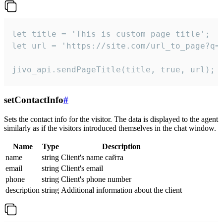
let title = 'This is custom page title';

let url = 'https://site.com/url_to_page?q=p
jivo_api.sendPageTitle(title, true, url);
setContactInfo
#
Sets the contact info for the visitor. The data is displayed to the agent
similarly as if the visitors introduced themselves in the chat window.
Name
Type
Description
name
string
Client's name сайта
email
string
Client's email
phone
string
Client's phone number
description
string
Additional information about the client