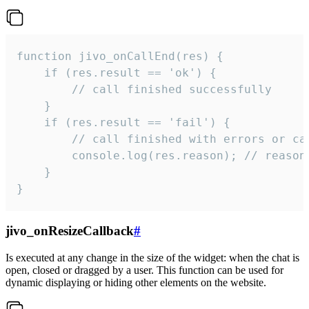
function jivo_onCallEnd(res) {

    if (res.result == 'ok') {

        // call finished successfully

    }

    if (res.result == 'fail') {

        // call finished with errors or can
        console.log(res.reason); // reason 
    }

}
jivo_onResizeCallback
#
Is executed at any change in the size of the widget: when the chat is
open, closed or dragged by a user. This function can be used for
dynamic displaying or hiding other elements on the website.