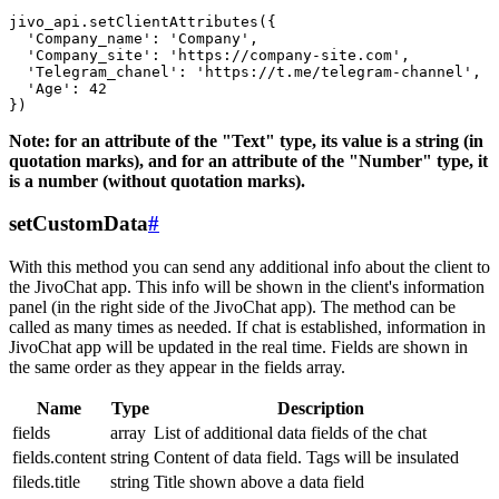
jivo_api.setClientAttributes({

  'Company_name': 'Company',

  'Company_site': 'https://company-site.com',

  'Telegram_chanel': 'https://t.me/telegram-channel',

  'Age': 42

Note: for an attribute of the "Text" type, its value is a string (in
quotation marks), and for an attribute of the "Number" type, it
is a number (without quotation marks).
setCustomData
#
With this method you can send any additional info about the client to
the JivoChat app. This info will be shown in the client's information
panel (in the right side of the JivoChat app). The method can be
called as many times as needed. If chat is established, information in
JivoChat app will be updated in the real time. Fields are shown in
the same order as they appear in the fields array.
Name
Type
Description
fields
array
List of additional data fields of the chat
fields.content
string
Content of data field. Tags will be insulated
fileds.title
string
Title shown above a data field