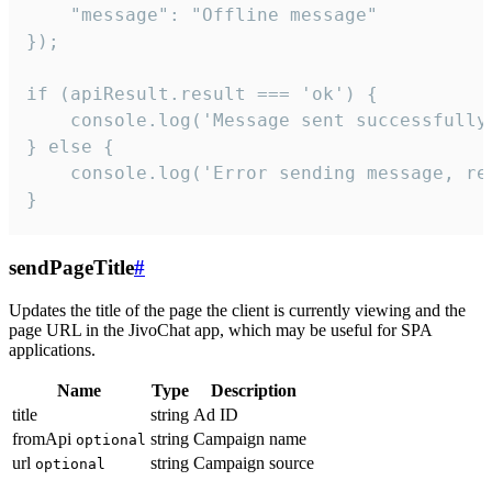
    "message": "Offline message"

});

if (apiResult.result === 'ok') {

    console.log('Message sent successfully'
} else {

    console.log('Error sending message, rea
}
sendPageTitle
#
Updates the title of the page the client is currently viewing and the
page URL in the JivoChat app, which may be useful for SPA
applications.
Name
Type
Description
title
string
Ad ID
fromApi
string
Campaign name
optional
url
string
Campaign source
optional