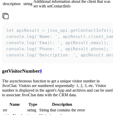
Additional information about the client that was
description
string
set with setContactInfo
let apiResult = jivo_api.getContactInfo();

console.log('Name: ', apiResult.client_name
console.log('Email: ', apiResult.email);

console.log('Phone: ', apiResult.phone);

console.log('Description: ', apiResult.des
getVisitorNumber
#
The asynchronous function to get a unique visitor number in
JivoChat. Visitors are numbered sequentially: 1, 2, 3, etc. Visitor
number is displayed in the agent's App and archives and can be used
to associate JivoChat data with the CRM data.
Name
Type
Description
err
string
String that contains the error