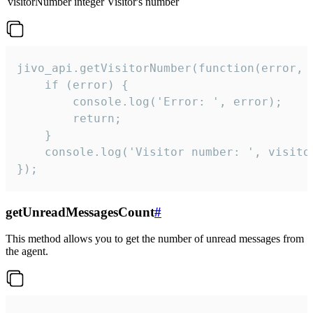
visitorNumber
integer
Visitor's number
jivo_api.getVisitorNumber(function(error, v
    if (error) {

        console.log('Error: ', error);

        return;

    }  

    console.log('Visitor number: ', visitor
});
getUnreadMessagesCount
#
This method allows you to get the number of unread messages from
the agent.