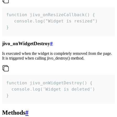
function jivo_onResizeCallback() {

   console.log("Widget is resized")

}
jivo_onWidgetDestroy
#
Is executed when the widget is completely removed from the page.
It is triggered when calling jivo_destroy() method.
function jivo_onWidgetDestroy() {

  console.log('Widget is deleted')

}
Methods
#