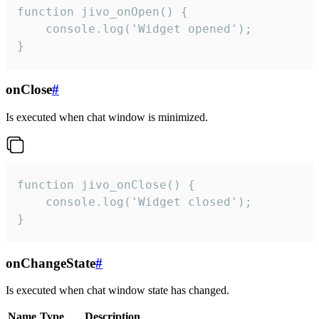
function jivo_onOpen() {

    console.log('Widget opened');

}
onClose
#
Is executed when chat window is minimized.
function jivo_onClose() {

    console.log('Widget closed');

}
onChangeState
#
Is executed when chat window state has changed.
Name
Type
Description