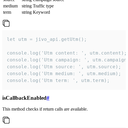
medium
string
Traffic type
term
string
Keyword
let utm = jivo_api.getUtm();

console.log('Utm content: ', utm.content);

console.log('Utm campaign: ', utm.campaign)
console.log('Utm source: ', utm.source);

console.log('Utm medium: ', utm.medium);

console.log('Utm term: ', utm.term);
isCallbackEnabled
#
This method checks if return calls are available.