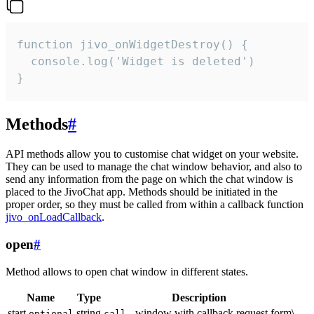
function jivo_onWidgetDestroy() {

  console.log('Widget is deleted')

}
Methods
#
API methods allow you to customise chat widget on your website.
They can be used to manage the chat window behavior, and also to
send any information from the page on which the chat window is
placed to the JivoChat app. Methods should be initiated in the
proper order, so they must be called from within a callback function
jivo_onLoadCallback
.
open
#
Method allows to open chat window in different states.
Name
Type
Description
start
string
- window with callback request form\
optional
call