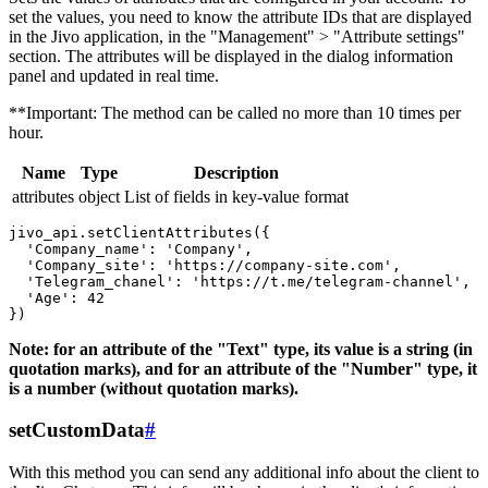
set the values, you need to know the attribute IDs that are displayed
in the Jivo application, in the "Management" > "Attribute settings"
section. The attributes will be displayed in the dialog information
panel and updated in real time.
**Important: The method can be called no more than 10 times per
hour.
Name
Type
Description
attributes
object
List of fields in key-value format
jivo_api.setClientAttributes({

  'Company_name': 'Company',

  'Company_site': 'https://company-site.com',

  'Telegram_chanel': 'https://t.me/telegram-channel',

  'Age': 42

Note: for an attribute of the "Text" type, its value is a string (in
quotation marks), and for an attribute of the "Number" type, it
is a number (without quotation marks).
setCustomData
#
With this method you can send any additional info about the client to