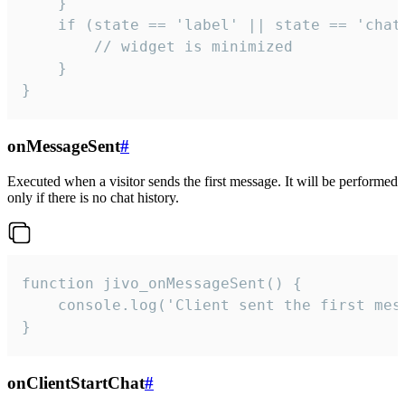
    }

    if (state == 'label' || state == 'chat/
        // widget is minimized

    }

}
onMessageSent
#
Executed when a visitor sends the first message. It will be performed
only if there is no chat history.
function jivo_onMessageSent() {

    console.log('Client sent the first mess
}
onClientStartChat
#