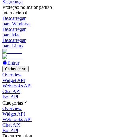
Segurança
Proteção no maior padrão
internacional
Descarregar
para Windows
Descarregar
para Mac
Descarregar
para Linux
Entrar
Cadastre-se
Overview
Widget API
Webhooks API
Chat API
Bot API
Categorias
Overview
Widget API
Webhooks API
Chat API
Bot API
Documentation