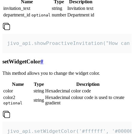
Name
Type
Description
invitation_text
string
Invitation text
department_id
number
Department id
optional
jivo_api.showProactiveInvitation("How can 
setWidgetColor
#
This method allows you to change the widget color.
Name
Type
Description
color
string
Hexadecimal color code
color2
Hexadecimal colour code is used to create
string
gradient
optional
jivo_api.setWidgetColor('#ffffff', '#00000