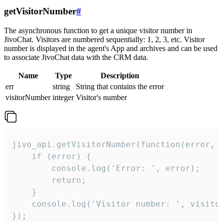
getVisitorNumber
#
The asynchronous function to get a unique visitor number in
JivoChat. Visitors are numbered sequentially: 1, 2, 3, etc. Visitor
number is displayed in the agent's App and archives and can be used
to associate JivoChat data with the CRM data.
Name
Type
Description
err
string
String that contains the error
visitorNumber
integer
Visitor's number
jivo_api.getVisitorNumber(function(error, v
    if (error) {

        console.log('Error: ', error);

        return;

    }  

    console.log('Visitor number: ', visitor
});