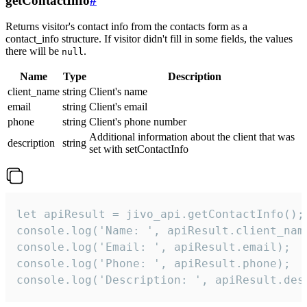
getContactInfo
#
Returns visitor's contact info from the contacts form as a
contact_info structure. If visitor didn't fill in some fields, the values
there will be
.
null
Name
Type
Description
client_name
string
Client's name
email
string
Client's email
phone
string
Client's phone number
Additional information about the client that was
description
string
set with setContactInfo
let apiResult = jivo_api.getContactInfo();

console.log('Name: ', apiResult.client_name
console.log('Email: ', apiResult.email);

console.log('Phone: ', apiResult.phone);

console.log('Description: ', apiResult.des