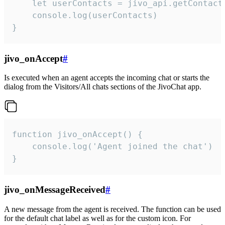
    let userContacts = jivo_api.getContactI
    console.log(userContacts)

}
jivo_onAccept
#
Is executed when an agent accepts the incoming chat or starts the
dialog from the Visitors/All chats sections of the JivoChat app.
function jivo_onAccept() {

	console.log('Agent joined the chat')

}
jivo_onMessageReceived
#
A new message from the agent is received. The function can be used
for the default chat label as well as for the custom icon. For