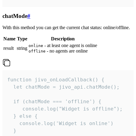
chatMode
#
With this method you can get the current chat status: online/offline.
Name
Type
Description
- at least one agent is online
online
result
string
- no agents are online
offline
function jivo_onLoadCallback() {

  let chatMode = jivo_api.chatMode();

  if (chatMode === 'offline') {

     console.log("Widget is offline");

  } else {

    console.log('Widget is online')

  }
