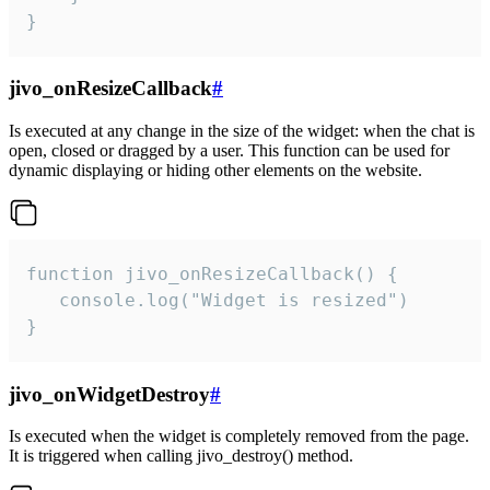
}
jivo_onResizeCallback
#
Is executed at any change in the size of the widget: when the chat is
open, closed or dragged by a user. This function can be used for
dynamic displaying or hiding other elements on the website.
function jivo_onResizeCallback() {

   console.log("Widget is resized")

}
jivo_onWidgetDestroy
#
Is executed when the widget is completely removed from the page.
It is triggered when calling jivo_destroy() method.