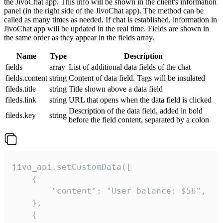
the JivoChat app. This info will be shown in the client's information
panel (in the right side of the JivoChat app). The method can be
called as many times as needed. If chat is established, information in
JivoChat app will be updated in the real time. Fields are shown in
the same order as they appear in the fields array.
Name
Type
Description
fields
array
List of additional data fields of the chat
fields.content
string
Content of data field. Tags will be insulated
fileds.title
string
Title shown above a data field
fileds.link
string
URL that opens when the data field is clicked
Description of the data field, added in bold
fileds.key
string
before the field content, separated by a colon
jivo_api.setCustomData([

    {

        "content": "User balance: $56",

    },

    {
