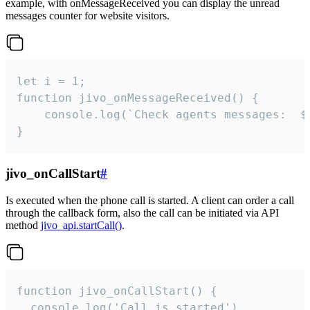
example, with onMessageReceived you can display the unread
messages counter for website visitors.
let i = 1;

function jivo_onMessageReceived() {

	console.log(`Check agents messages:  ${i++}`)

}
jivo_onCallStart
#
Is executed when the phone call is started. A client can order a call
through the callback form, also the call can be initiated via API
method
jivo_api.startCall()
.
function jivo_onCallStart() {

  console.log('Call is started')
