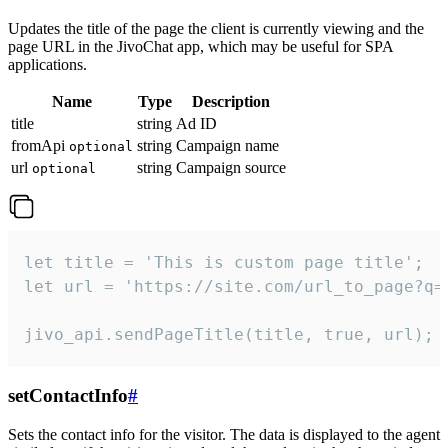
Updates the title of the page the client is currently viewing and the
page URL in the JivoChat app, which may be useful for SPA
applications.
Name
Type
Description
title
string
Ad ID
fromApi
string
Campaign name
optional
url
string
Campaign source
optional
let title = 'This is custom page title';

let url = 'https://site.com/url_to_page?q=p
jivo_api.sendPageTitle(title, true, url);
setContactInfo
#
Sets the contact info for the visitor. The data is displayed to the agent