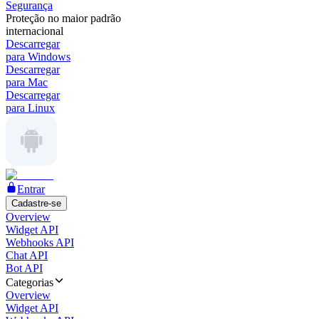
Segurança
Proteção no maior padrão
internacional
Descarregar
para Windows
Descarregar
para Mac
Descarregar
para Linux
Entrar
Cadastre-se
Overview
Widget API
Webhooks API
Chat API
Bot API
Categorias
Overview
Widget API