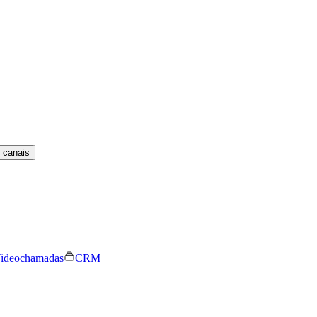
 canais
ideochamadas
CRM