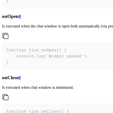
}
onOpen
#
Is executed when the chat window is open both automatically (via proa
function jivo_onOpen() {

    console.log('Widget opened');

}
onClose
#
Is executed when chat window is minimized.
function jivo_onClose() {
