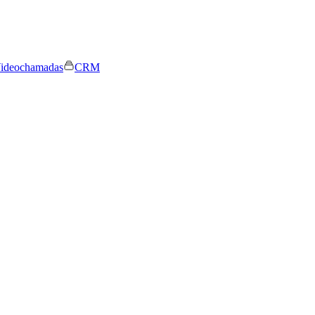
ideochamadas
CRM