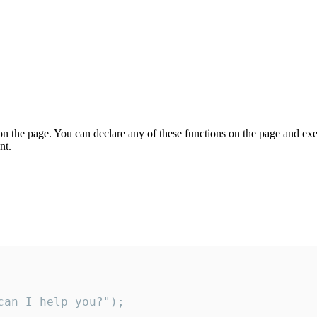
on the page. You can declare any of these functions on the page and exe
nt.
an I help you?");
