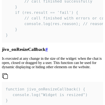
        // call finished successfully

    }

    if (res.result == 'fail') {

        // call finished with errors or can
        console.log(res.reason); // reason 
    }

}
jivo_onResizeCallback
#
Is executed at any change in the size of the widget: when the chat is
open, closed or dragged by a user. This function can be used for
dynamic displaying or hiding other elements on the website.
function jivo_onResizeCallback() {

   console.log("Widget is resized")

}