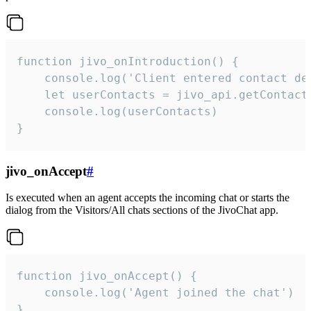
function jivo_onIntroduction() {

    console.log('Client entered contact det
    let userContacts = jivo_api.getContactI
    console.log(userContacts)

}
jivo_onAccept
#
Is executed when an agent accepts the incoming chat or starts the
dialog from the Visitors/All chats sections of the JivoChat app.
function jivo_onAccept() {

	console.log('Agent joined the chat')

}