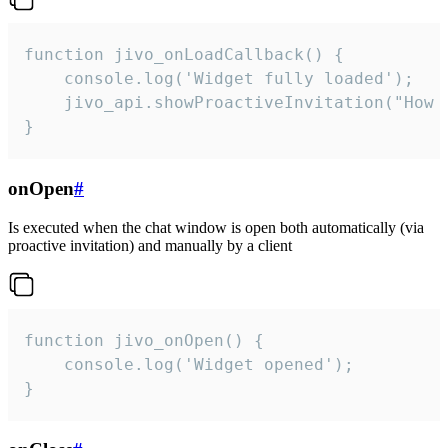
function jivo_onLoadCallback() {

    console.log('Widget fully loaded');

    jivo_api.showProactiveInvitation("How c
}
onOpen
#
Is executed when the chat window is open both automatically (via
proactive invitation) and manually by a client
function jivo_onOpen() {

    console.log('Widget opened');

}