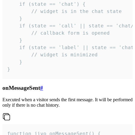
    if (state == 'chat') {

        // widget is in the chat state

    }

    if (state == 'call' || state == 'chat/c
        // callback form is opened

    }

    if (state == 'label' || state == 'chat/
        // widget is minimized

    }

}
onMessageSent
#
Executed when a visitor sends the first message. It will be performed
only if there is no chat history.
function jivo_onMessageSent() {
