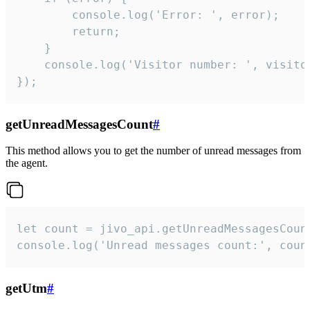
        console.log('Error: ', error);

        return;

    }  

    console.log('Visitor number: ', visitor
});
getUnreadMessagesCount
#
This method allows you to get the number of unread messages from
the agent.
let count = jivo_api.getUnreadMessagesCount
console.log('Unread messages count:', coun
getUtm
#