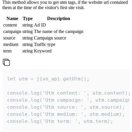
This method allows you to get utm tags, if the website url contained
them at the time of the visitor's first site visit.
Name
Type
Description
content
string
Ad ID
campaign
string
The name of the campaign
source
string
Campaign source
medium
string
Traffic type
term
string
Keyword
let utm = jivo_api.getUtm();

console.log('Utm content: ', utm.content);

console.log('Utm campaign: ', utm.campaign)
console.log('Utm source: ', utm.source);

console.log('Utm medium: ', utm.medium);

console.log('Utm term: ', utm.term);