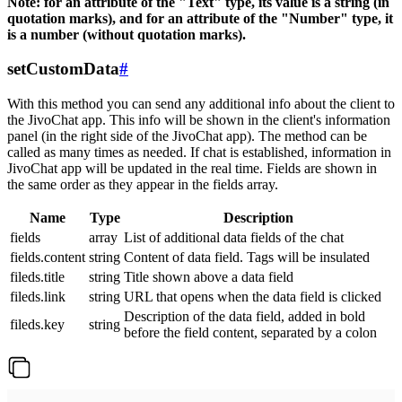
Note: for an attribute of the "Text" type, its value is a string (in
quotation marks), and for an attribute of the "Number" type, it
is a number (without quotation marks).
setCustomData
#
With this method you can send any additional info about the client to
the JivoChat app. This info will be shown in the client's information
panel (in the right side of the JivoChat app). The method can be
called as many times as needed. If chat is established, information in
JivoChat app will be updated in the real time. Fields are shown in
the same order as they appear in the fields array.
Name
Type
Description
fields
array
List of additional data fields of the chat
fields.content
string
Content of data field. Tags will be insulated
fileds.title
string
Title shown above a data field
fileds.link
string
URL that opens when the data field is clicked
Description of the data field, added in bold
fileds.key
string
before the field content, separated by a colon