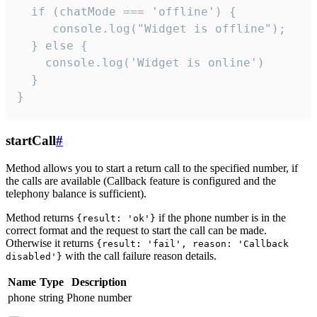
  if (chatMode === 'offline') {

     console.log("Widget is offline");

  } else {

    console.log('Widget is online')

  }

}
startCall
#
Method allows you to start a return call to the specified number, if
the calls are available (Callback feature is configured and the
telephony balance is sufficient).
Method returns
if the phone number is in the
{result: 'ok'}
correct format and the request to start the call can be made.
Otherwise it returns
{result: 'fail', reason: 'Callback
with the call failure reason details.
disabled'}
Name
Type
Description
phone
string
Phone number