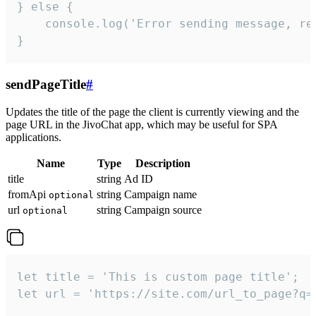
} else {

    console.log('Error sending message, rea
}
sendPageTitle
#
Updates the title of the page the client is currently viewing and the
page URL in the JivoChat app, which may be useful for SPA
applications.
Name
Type
Description
title
string
Ad ID
fromApi
string
Campaign name
optional
url
string
Campaign source
optional
let title = 'This is custom page title';

let url = 'https://site.com/url_to_page?q=p