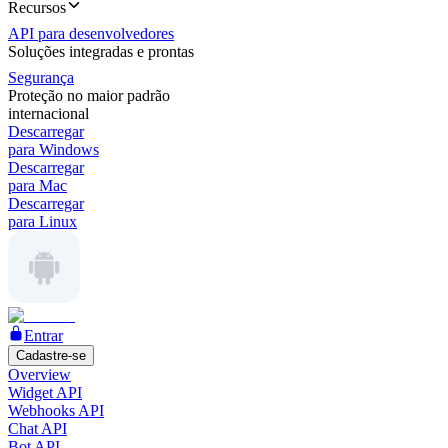
Recursos
API para desenvolvedores
Soluções integradas e prontas
Segurança
Proteção no maior padrão
internacional
Descarregar
para Windows
Descarregar
para Mac
Descarregar
para Linux
Entrar
Cadastre-se
Overview
Widget API
Webhooks API
Chat API
Bot API