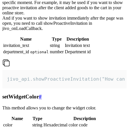
specific moment. For example, it may be used if you want to show
proactive invitation after the client added goods to the cart in your
online store.
And if you want to show invitation immediately after the page was
open, you need to call showProactiveInvitation in
jivo_onLoadCallback.
Name
Type
Description
invitation_text
string
Invitation text
department_id
number
Department id
optional
jivo_api.showProactiveInvitation("How can 
setWidgetColor
#
This method allows you to change the widget color.
Name
Type
Description
color
string
Hexadecimal color code