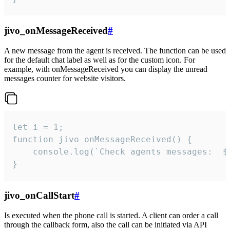
jivo_onMessageReceived
#
A new message from the agent is received. The function can be used
for the default chat label as well as for the custom icon. For
example, with onMessageReceived you can display the unread
messages counter for website visitors.
let i = 1;

function jivo_onMessageReceived() {

	console.log(`Check agents messages:  ${i++}`)

}
jivo_onCallStart
#
Is executed when the phone call is started. A client can order a call
through the callback form, also the call can be initiated via API