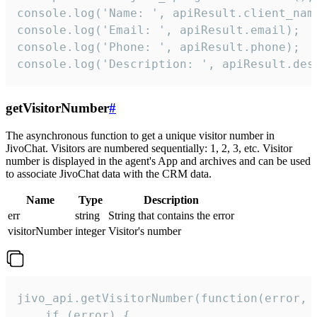
console.log('Name: ', apiResult.client_name
console.log('Email: ', apiResult.email);

console.log('Phone: ', apiResult.phone);

console.log('Description: ', apiResult.des
getVisitorNumber
#
The asynchronous function to get a unique visitor number in
JivoChat. Visitors are numbered sequentially: 1, 2, 3, etc. Visitor
number is displayed in the agent's App and archives and can be used
to associate JivoChat data with the CRM data.
Name
Type
Description
err
string
String that contains the error
visitorNumber
integer
Visitor's number
jivo_api.getVisitorNumber(function(error, v
    if (error) {
