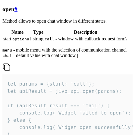
open
#
Method allows to open chat window in different states.
Name
Type
Description
start
string
- window with callback request form\
optional
call
- mobile menu with the selection of communication channel
menu
- default value with chat window |
chat
let params = {start: 'call'};

let apiResult = jivo_api.open(params);

if (apiResult.result === 'fail') {

    console.log('Widget failed to open');

} else {

    console.log('Widget open successfully')
}