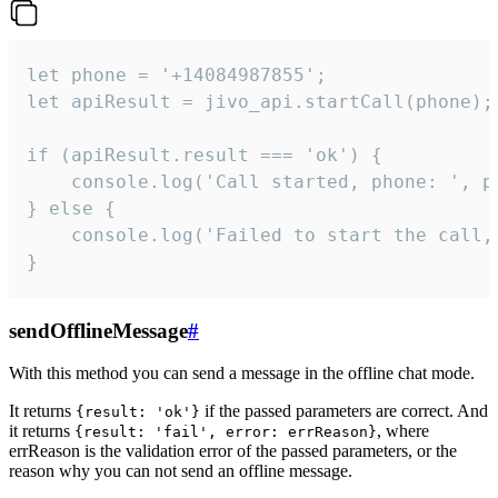
let phone = '+14084987855';

let apiResult = jivo_api.startCall(phone);

if (apiResult.result === 'ok') {

    console.log('Call started, phone: ', ph
} else {

    console.log('Failed to start the call,
}
sendOfflineMessage
#
With this method you can send a message in the offline chat mode.
It returns
if the passed parameters are correct. And
{result: 'ok'}
it returns
, where
{result: 'fail', error: errReason}
errReason is the validation error of the passed parameters, or the
reason why you can not send an offline message.