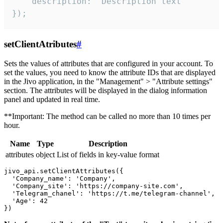
    description: "Description text"

});
setClientAtributes
#
Sets the values ​​of attributes that are configured in your account. To
set the values, you need to know the attribute IDs that are displayed
in the Jivo application, in the "Management" > "Attribute settings"
section. The attributes will be displayed in the dialog information
panel and updated in real time.
**Important: The method can be called no more than 10 times per
hour.
Name
Type
Description
attributes
object
List of fields in key-value format
jivo_api.setClientAttributes({

  'Company_name': 'Company',

  'Company_site': 'https://company-site.com',

  'Telegram_chanel': 'https://t.me/telegram-channel',

  'Age': 42
