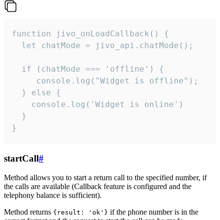
function jivo_onLoadCallback() {

  let chatMode = jivo_api.chatMode();

  if (chatMode === 'offline') {

     console.log("Widget is offline");

  } else {

    console.log('Widget is online')

  }

}
startCall
#
Method allows you to start a return call to the specified number, if
the calls are available (Callback feature is configured and the
telephony balance is sufficient).
Method returns
if the phone number is in the
{result: 'ok'}