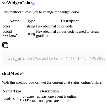
setWidgetColor
#
This method allows you to change the widget color.
Name
Type
Description
color
string
Hexadecimal color code
color2
Hexadecimal colour code is used to create
string
gradient
optional
jivo_api.setWidgetColor('#ffffff', '#00000
chatMode
#
With this method you can get the current chat status: online/offline.
Name
Type
Description
- at least one agent is online
online
result
string
- no agents are online
offline