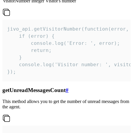
visitorNumber
integer
Visitor's number
jivo_api.getVisitorNumber(function(error, v
    if (error) {

        console.log('Error: ', error);

        return;

    }  

    console.log('Visitor number: ', visitor
});
getUnreadMessagesCount
#
This method allows you to get the number of unread messages from
the agent.