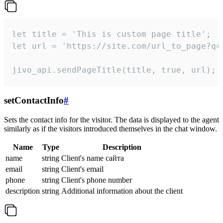
let title = 'This is custom page title';

let url = 'https://site.com/url_to_page?q=p
jivo_api.sendPageTitle(title, true, url);
setContactInfo
#
Sets the contact info for the visitor. The data is displayed to the agent
similarly as if the visitors introduced themselves in the chat window.
Name
Type
Description
name
string
Client's name сайта
email
string
Client's email
phone
string
Client's phone number
description
string
Additional information about the client