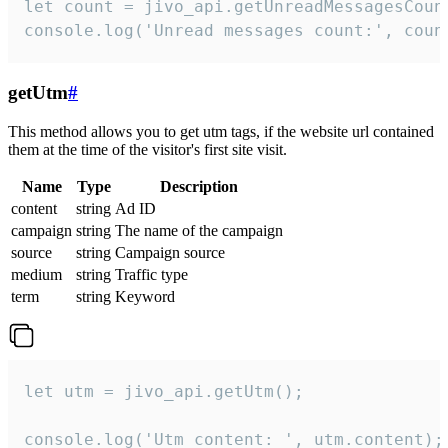
let count = jivo_api.getUnreadMessagesCount
console.log('Unread messages count:', coun
getUtm
#
This method allows you to get utm tags, if the website url contained
them at the time of the visitor's first site visit.
Name
Type
Description
content
string
Ad ID
campaign
string
The name of the campaign
source
string
Campaign source
medium
string
Traffic type
term
string
Keyword
let utm = jivo_api.getUtm();

console.log('Utm content: ', utm.content);
