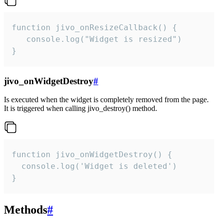
function jivo_onResizeCallback() {

   console.log("Widget is resized")

}
jivo_onWidgetDestroy
#
Is executed when the widget is completely removed from the page.
It is triggered when calling jivo_destroy() method.
function jivo_onWidgetDestroy() {

  console.log('Widget is deleted')

}
Methods
#