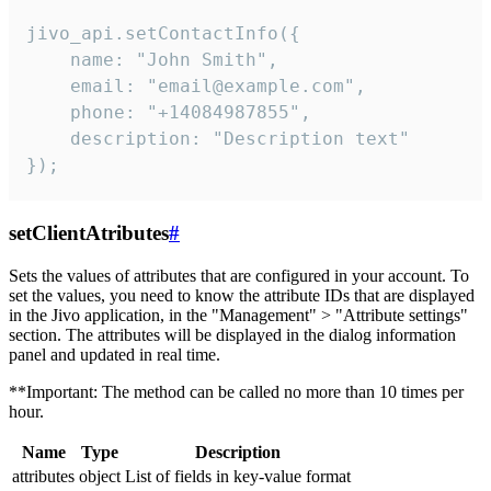
jivo_api.setContactInfo({

    name: "John Smith",

    email: "email@example.com",

    phone: "+14084987855",

    description: "Description text"

});
setClientAtributes
#
Sets the values ​​of attributes that are configured in your account. To
set the values, you need to know the attribute IDs that are displayed
in the Jivo application, in the "Management" > "Attribute settings"
section. The attributes will be displayed in the dialog information
panel and updated in real time.
**Important: The method can be called no more than 10 times per
hour.
Name
Type
Description
attributes
object
List of fields in key-value format