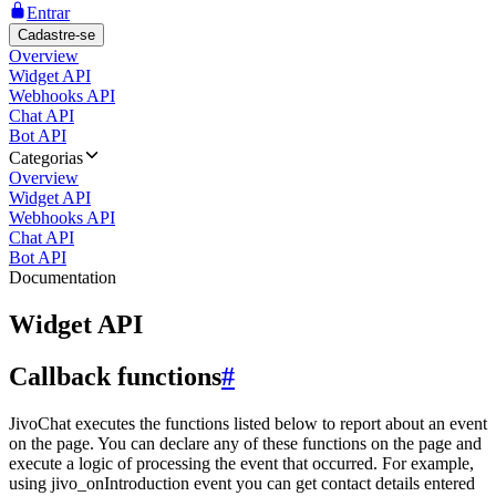
Entrar
Cadastre-se
Overview
Widget API
Webhooks API
Chat API
Bot API
Categorias
Overview
Widget API
Webhooks API
Chat API
Bot API
Documentation
Widget API
Callback functions
#
JivoChat executes the functions listed below to report about an event
on the page. You can declare any of these functions on the page and
execute a logic of processing the event that occurred. For example,
using jivo_onIntroduction event you can get contact details entered