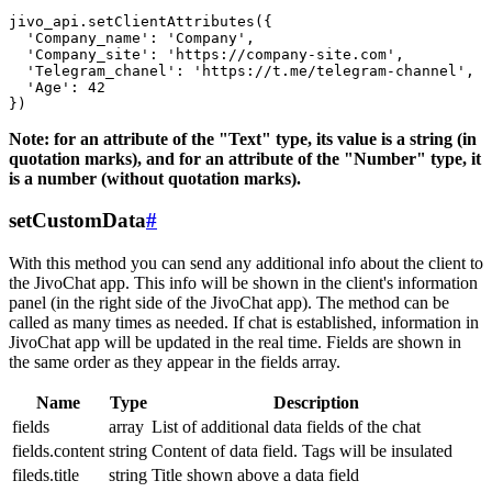
jivo_api.setClientAttributes({

  'Company_name': 'Company',

  'Company_site': 'https://company-site.com',

  'Telegram_chanel': 'https://t.me/telegram-channel',

  'Age': 42

Note: for an attribute of the "Text" type, its value is a string (in
quotation marks), and for an attribute of the "Number" type, it
is a number (without quotation marks).
setCustomData
#
With this method you can send any additional info about the client to
the JivoChat app. This info will be shown in the client's information
panel (in the right side of the JivoChat app). The method can be
called as many times as needed. If chat is established, information in
JivoChat app will be updated in the real time. Fields are shown in
the same order as they appear in the fields array.
Name
Type
Description
fields
array
List of additional data fields of the chat
fields.content
string
Content of data field. Tags will be insulated
fileds.title
string
Title shown above a data field