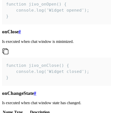
function jivo_onOpen() {

    console.log('Widget opened');

}
onClose
#
Is executed when chat window is minimized.
function jivo_onClose() {

    console.log('Widget closed');

}
onChangeState
#
Is executed when chat window state has changed.
Name
Type
Description