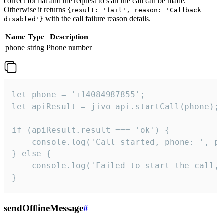
correct format and the request to start the call can be made.
Otherwise it returns
{result: 'fail', reason: 'Callback
with the call failure reason details.
disabled'}
Name
Type
Description
phone
string
Phone number
let phone = '+14084987855';

let apiResult = jivo_api.startCall(phone);

if (apiResult.result === 'ok') {

    console.log('Call started, phone: ', ph
} else {

    console.log('Failed to start the call,
}
sendOfflineMessage
#