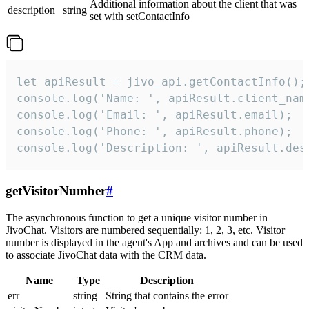
Additional information about the client that was
description
string
set with setContactInfo
let apiResult = jivo_api.getContactInfo();

console.log('Name: ', apiResult.client_name
console.log('Email: ', apiResult.email);

console.log('Phone: ', apiResult.phone);

console.log('Description: ', apiResult.des
getVisitorNumber
#
The asynchronous function to get a unique visitor number in
JivoChat. Visitors are numbered sequentially: 1, 2, 3, etc. Visitor
number is displayed in the agent's App and archives and can be used
to associate JivoChat data with the CRM data.
Name
Type
Description
err
string
String that contains the error