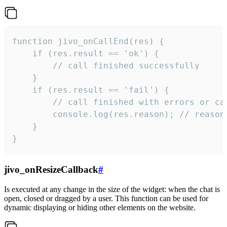
function jivo_onCallEnd(res) {

    if (res.result == 'ok') {

        // call finished successfully

    }

    if (res.result == 'fail') {

        // call finished with errors or can
        console.log(res.reason); // reason 
    }

}
jivo_onResizeCallback
#
Is executed at any change in the size of the widget: when the chat is
open, closed or dragged by a user. This function can be used for
dynamic displaying or hiding other elements on the website.