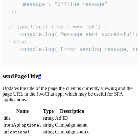
    "message": "Offline message"

});

if (apiResult.result === 'ok') {

    console.log('Message sent successfully'
} else {

    console.log('Error sending message, rea
}
sendPageTitle
#
Updates the title of the page the client is currently viewing and the
page URL in the JivoChat app, which may be useful for SPA
applications.
Name
Type
Description
title
string
Ad ID
fromApi
string
Campaign name
optional
url
string
Campaign source
optional