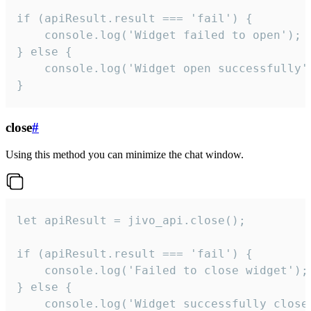
if (apiResult.result === 'fail') {

    console.log('Widget failed to open');

} else {

    console.log('Widget open successfully')
}
close
#
Using this method you can minimize the chat window.
let apiResult = jivo_api.close();

if (apiResult.result === 'fail') {

    console.log('Failed to close widget');

} else {

    console.log('Widget successfully close'