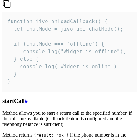
function jivo_onLoadCallback() {

  let chatMode = jivo_api.chatMode();

  if (chatMode === 'offline') {

     console.log("Widget is offline");

  } else {

    console.log('Widget is online')

  }

}
startCall
#
Method allows you to start a return call to the specified number, if
the calls are available (Callback feature is configured and the
telephony balance is sufficient).
Method returns
if the phone number is in the
{result: 'ok'}