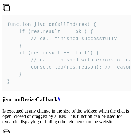
function jivo_onCallEnd(res) {

    if (res.result == 'ok') {

        // call finished successfully

    }

    if (res.result == 'fail') {

        // call finished with errors or can
        console.log(res.reason); // reason 
    }

}
jivo_onResizeCallback
#
Is executed at any change in the size of the widget: when the chat is
open, closed or dragged by a user. This function can be used for
dynamic displaying or hiding other elements on the website.