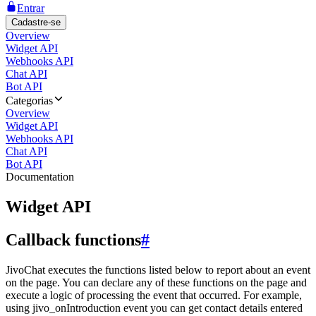
Entrar
Cadastre-se
Overview
Widget API
Webhooks API
Chat API
Bot API
Categorias
Overview
Widget API
Webhooks API
Chat API
Bot API
Documentation
Widget API
Callback functions
#
JivoChat executes the functions listed below to report about an event
on the page. You can declare any of these functions on the page and
execute a logic of processing the event that occurred. For example,
using jivo_onIntroduction event you can get contact details entered