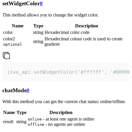
setWidgetColor
#
This method allows you to change the widget color.
Name
Type
Description
color
string
Hexadecimal color code
color2
Hexadecimal colour code is used to create
string
gradient
optional
jivo_api.setWidgetColor('#ffffff', '#00000
chatMode
#
With this method you can get the current chat status: online/offline.
Name
Type
Description
- at least one agent is online
online
result
string
- no agents are online
offline