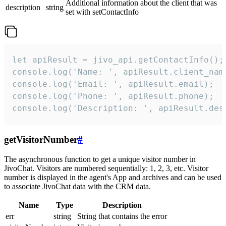
Additional information about the client that was
description
string
set with setContactInfo
let apiResult = jivo_api.getContactInfo();

console.log('Name: ', apiResult.client_name
console.log('Email: ', apiResult.email);

console.log('Phone: ', apiResult.phone);

console.log('Description: ', apiResult.des
getVisitorNumber
#
The asynchronous function to get a unique visitor number in
JivoChat. Visitors are numbered sequentially: 1, 2, 3, etc. Visitor
number is displayed in the agent's App and archives and can be used
to associate JivoChat data with the CRM data.
Name
Type
Description
err
string
String that contains the error