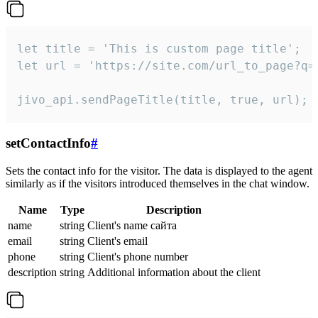
let title = 'This is custom page title';

let url = 'https://site.com/url_to_page?q=p
jivo_api.sendPageTitle(title, true, url);
setContactInfo
#
Sets the contact info for the visitor. The data is displayed to the agent
similarly as if the visitors introduced themselves in the chat window.
Name
Type
Description
name
string
Client's name сайта
email
string
Client's email
phone
string
Client's phone number
description
string
Additional information about the client