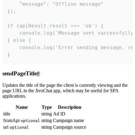
    "message": "Offline message"

});

if (apiResult.result === 'ok') {

    console.log('Message sent successfully'
} else {

    console.log('Error sending message, rea
}
sendPageTitle
#
Updates the title of the page the client is currently viewing and the
page URL in the JivoChat app, which may be useful for SPA
applications.
Name
Type
Description
title
string
Ad ID
fromApi
string
Campaign name
optional
url
string
Campaign source
optional