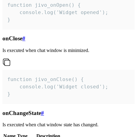
function jivo_onOpen() {

    console.log('Widget opened');

}
onClose
#
Is executed when chat window is minimized.
function jivo_onClose() {

    console.log('Widget closed');

}
onChangeState
#
Is executed when chat window state has changed.
Name
Type
Description