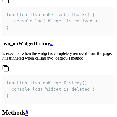
function jivo_onResizeCallback() {

   console.log("Widget is resized")

}
jivo_onWidgetDestroy
#
Is executed when the widget is completely removed from the page.
It is triggered when calling jivo_destroy() method.
function jivo_onWidgetDestroy() {

  console.log('Widget is deleted')

}
Methods
#