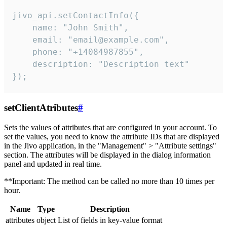
jivo_api.setContactInfo({

    name: "John Smith",

    email: "email@example.com",

    phone: "+14084987855",

    description: "Description text"

});
setClientAtributes
#
Sets the values ​​of attributes that are configured in your account. To
set the values, you need to know the attribute IDs that are displayed
in the Jivo application, in the "Management" > "Attribute settings"
section. The attributes will be displayed in the dialog information
panel and updated in real time.
**Important: The method can be called no more than 10 times per
hour.
Name
Type
Description
attributes
object
List of fields in key-value format