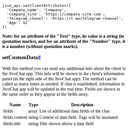
jivo_api.setClientAttributes({

  'Company_name': 'Company',

  'Company_site': 'https://company-site.com',

  'Telegram_chanel': 'https://t.me/telegram-channel',

  'Age': 42

Note: for an attribute of the "Text" type, its value is a string (in
quotation marks), and for an attribute of the "Number" type, it
is a number (without quotation marks).
setCustomData
#
With this method you can send any additional info about the client to
the JivoChat app. This info will be shown in the client's information
panel (in the right side of the JivoChat app). The method can be
called as many times as needed. If chat is established, information in
JivoChat app will be updated in the real time. Fields are shown in
the same order as they appear in the fields array.
Name
Type
Description
fields
array
List of additional data fields of the chat
fields.content
string
Content of data field. Tags will be insulated
fileds.title
string
Title shown above a data field