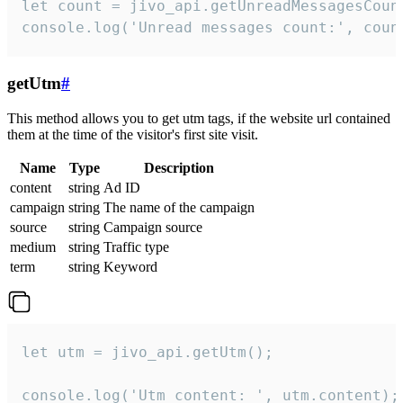
let count = jivo_api.getUnreadMessagesCount
console.log('Unread messages count:', coun
getUtm
#
This method allows you to get utm tags, if the website url contained
them at the time of the visitor's first site visit.
Name
Type
Description
content
string
Ad ID
campaign
string
The name of the campaign
source
string
Campaign source
medium
string
Traffic type
term
string
Keyword
let utm = jivo_api.getUtm();

console.log('Utm content: ', utm.content);
