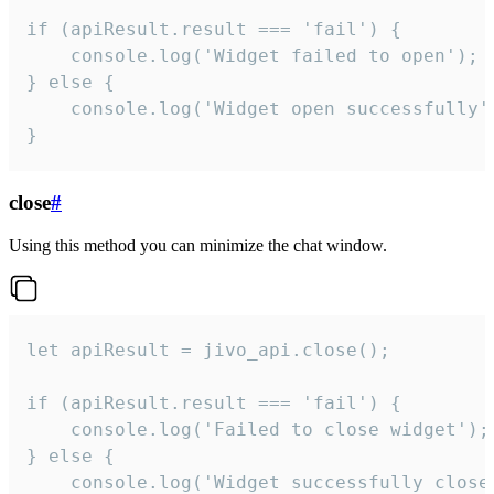
if (apiResult.result === 'fail') {

    console.log('Widget failed to open');

} else {

    console.log('Widget open successfully')
}
close
#
Using this method you can minimize the chat window.
let apiResult = jivo_api.close();

if (apiResult.result === 'fail') {

    console.log('Failed to close widget');

} else {

    console.log('Widget successfully close'