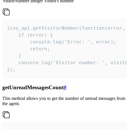
visitorNumber
integer
Visitor's number
jivo_api.getVisitorNumber(function(error, v
    if (error) {

        console.log('Error: ', error);

        return;

    }  

    console.log('Visitor number: ', visitor
});
getUnreadMessagesCount
#
This method allows you to get the number of unread messages from
the agent.