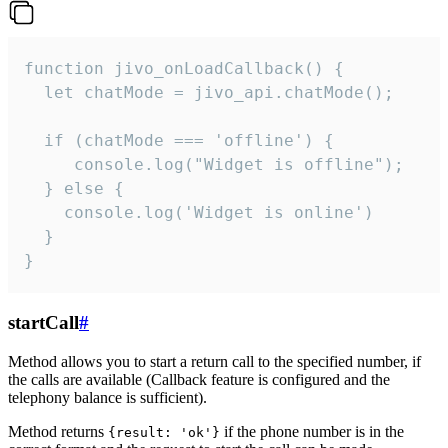
function jivo_onLoadCallback() {

  let chatMode = jivo_api.chatMode();

  if (chatMode === 'offline') {

     console.log("Widget is offline");

  } else {

    console.log('Widget is online')

  }

}
startCall
#
Method allows you to start a return call to the specified number, if
the calls are available (Callback feature is configured and the
telephony balance is sufficient).
Method returns
if the phone number is in the
{result: 'ok'}