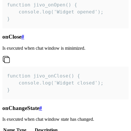
function jivo_onOpen() {

    console.log('Widget opened');

}
onClose
#
Is executed when chat window is minimized.
function jivo_onClose() {

    console.log('Widget closed');

}
onChangeState
#
Is executed when chat window state has changed.
Name
Type
Description