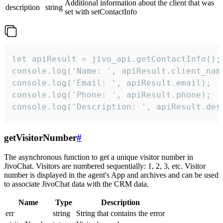
Additional information about the client that was
description
string
set with setContactInfo
let apiResult = jivo_api.getContactInfo();

console.log('Name: ', apiResult.client_name
console.log('Email: ', apiResult.email);

console.log('Phone: ', apiResult.phone);

console.log('Description: ', apiResult.des
getVisitorNumber
#
The asynchronous function to get a unique visitor number in
JivoChat. Visitors are numbered sequentially: 1, 2, 3, etc. Visitor
number is displayed in the agent's App and archives and can be used
to associate JivoChat data with the CRM data.
Name
Type
Description
err
string
String that contains the error