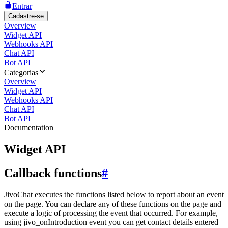
Entrar
Cadastre-se
Overview
Widget API
Webhooks API
Chat API
Bot API
Categorias
Overview
Widget API
Webhooks API
Chat API
Bot API
Documentation
Widget API
Callback functions
#
JivoChat executes the functions listed below to report about an event
on the page. You can declare any of these functions on the page and
execute a logic of processing the event that occurred. For example,
using jivo_onIntroduction event you can get contact details entered