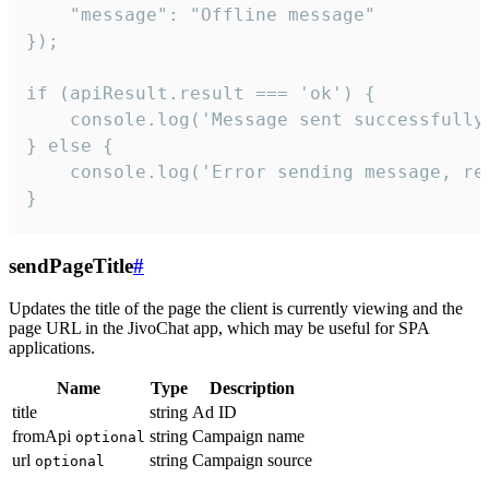
    "message": "Offline message"

});

if (apiResult.result === 'ok') {

    console.log('Message sent successfully'
} else {

    console.log('Error sending message, rea
}
sendPageTitle
#
Updates the title of the page the client is currently viewing and the
page URL in the JivoChat app, which may be useful for SPA
applications.
Name
Type
Description
title
string
Ad ID
fromApi
string
Campaign name
optional
url
string
Campaign source
optional