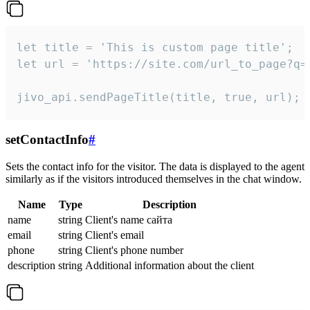
let title = 'This is custom page title';

let url = 'https://site.com/url_to_page?q=p
jivo_api.sendPageTitle(title, true, url);
setContactInfo
#
Sets the contact info for the visitor. The data is displayed to the agent
similarly as if the visitors introduced themselves in the chat window.
Name
Type
Description
name
string
Client's name сайта
email
string
Client's email
phone
string
Client's phone number
description
string
Additional information about the client