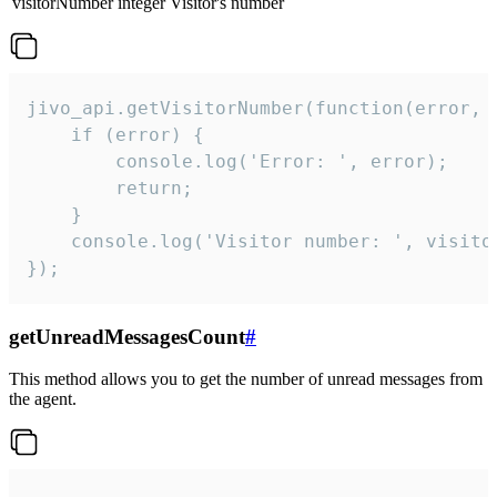
visitorNumber
integer
Visitor's number
jivo_api.getVisitorNumber(function(error, v
    if (error) {

        console.log('Error: ', error);

        return;

    }  

    console.log('Visitor number: ', visitor
});
getUnreadMessagesCount
#
This method allows you to get the number of unread messages from
the agent.