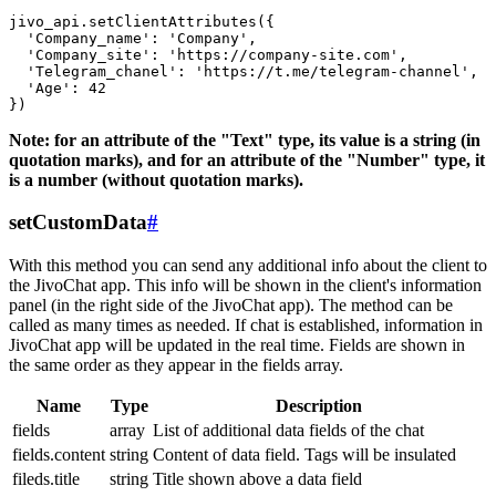
jivo_api.setClientAttributes({

  'Company_name': 'Company',

  'Company_site': 'https://company-site.com',

  'Telegram_chanel': 'https://t.me/telegram-channel',

  'Age': 42

Note: for an attribute of the "Text" type, its value is a string (in
quotation marks), and for an attribute of the "Number" type, it
is a number (without quotation marks).
setCustomData
#
With this method you can send any additional info about the client to
the JivoChat app. This info will be shown in the client's information
panel (in the right side of the JivoChat app). The method can be
called as many times as needed. If chat is established, information in
JivoChat app will be updated in the real time. Fields are shown in
the same order as they appear in the fields array.
Name
Type
Description
fields
array
List of additional data fields of the chat
fields.content
string
Content of data field. Tags will be insulated
fileds.title
string
Title shown above a data field