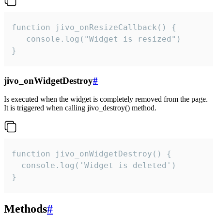
function jivo_onResizeCallback() {

   console.log("Widget is resized")

}
jivo_onWidgetDestroy
#
Is executed when the widget is completely removed from the page.
It is triggered when calling jivo_destroy() method.
function jivo_onWidgetDestroy() {

  console.log('Widget is deleted')

}
Methods
#