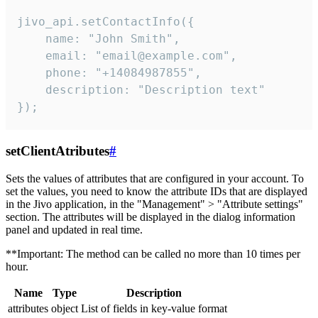
jivo_api.setContactInfo({

    name: "John Smith",

    email: "email@example.com",

    phone: "+14084987855",

    description: "Description text"

});
setClientAtributes
#
Sets the values ​​of attributes that are configured in your account. To
set the values, you need to know the attribute IDs that are displayed
in the Jivo application, in the "Management" > "Attribute settings"
section. The attributes will be displayed in the dialog information
panel and updated in real time.
**Important: The method can be called no more than 10 times per
hour.
Name
Type
Description
attributes
object
List of fields in key-value format