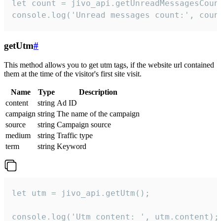
let count = jivo_api.getUnreadMessagesCount
console.log('Unread messages count:', coun
getUtm
#
This method allows you to get utm tags, if the website url contained
them at the time of the visitor's first site visit.
Name
Type
Description
content
string
Ad ID
campaign
string
The name of the campaign
source
string
Campaign source
medium
string
Traffic type
term
string
Keyword
let utm = jivo_api.getUtm();

console.log('Utm content: ', utm.content);
