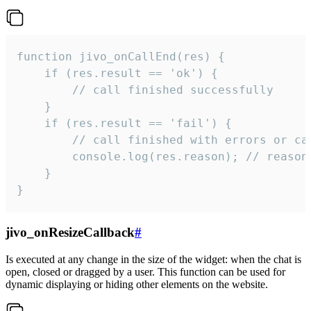
function jivo_onCallEnd(res) {

    if (res.result == 'ok') {

        // call finished successfully

    }

    if (res.result == 'fail') {

        // call finished with errors or can
        console.log(res.reason); // reason 
    }

}
jivo_onResizeCallback
#
Is executed at any change in the size of the widget: when the chat is
open, closed or dragged by a user. This function can be used for
dynamic displaying or hiding other elements on the website.