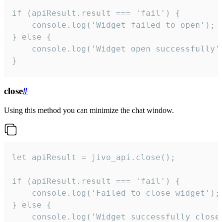
if (apiResult.result === 'fail') {

    console.log('Widget failed to open');

} else {

    console.log('Widget open successfully')
}
close
#
Using this method you can minimize the chat window.
let apiResult = jivo_api.close();

if (apiResult.result === 'fail') {

    console.log('Failed to close widget');

} else {

    console.log('Widget successfully close'