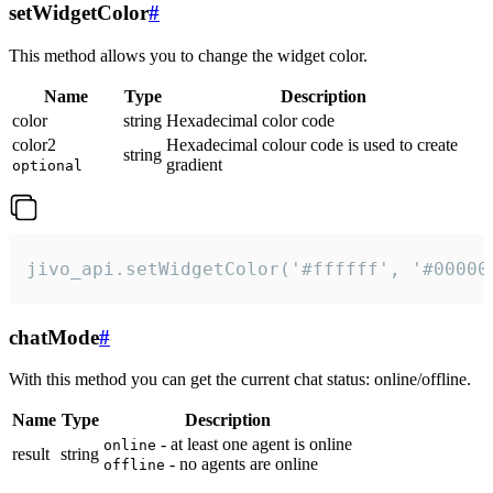
setWidgetColor
#
This method allows you to change the widget color.
Name
Type
Description
color
string
Hexadecimal color code
color2
Hexadecimal colour code is used to create
string
gradient
optional
jivo_api.setWidgetColor('#ffffff', '#00000
chatMode
#
With this method you can get the current chat status: online/offline.
Name
Type
Description
- at least one agent is online
online
result
string
- no agents are online
offline