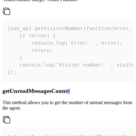
jivo_api.getVisitorNumber(function(error, v
    if (error) {

        console.log('Error: ', error);

        return;

    }  

    console.log('Visitor number: ', visitor
});
getUnreadMessagesCount
#
This method allows you to get the number of unread messages from
the agent.