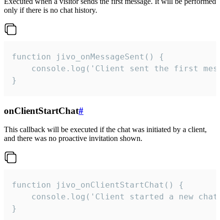
Executed when a visitor sends the first message. It will be performed
only if there is no chat history.
function jivo_onMessageSent() {

    console.log('Client sent the first mess
}
onClientStartChat
#
This callback will be executed if the chat was initiated by a client,
and there was no proactive invitation shown.
function jivo_onClientStartChat() {

    console.log('Client started a new chat'
}