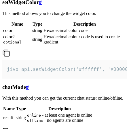
setWidgetColor
#
This method allows you to change the widget color.
Name
Type
Description
color
string
Hexadecimal color code
color2
Hexadecimal colour code is used to create
string
gradient
optional
jivo_api.setWidgetColor('#ffffff', '#00000
chatMode
#
With this method you can get the current chat status: online/offline.
Name
Type
Description
- at least one agent is online
online
result
string
- no agents are online
offline