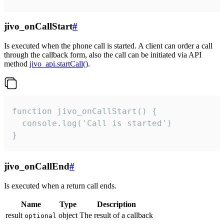
jivo_onCallStart
#
Is executed when the phone call is started. A client can order a call
through the callback form, also the call can be initiated via API
method
jivo_api.startCall()
.
function jivo_onCallStart() {

  console.log('Call is started')

}
jivo_onCallEnd
#
Is executed when a return call ends.
Name
Type
Description
result
object
The result of a callback
optional