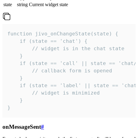
state
string
Current widget state
function jivo_onChangeState(state) {

    if (state == 'chat') {

        // widget is in the chat state

    }

    if (state == 'call' || state == 'chat/c
        // callback form is opened

    }

    if (state == 'label' || state == 'chat/
        // widget is minimized

    }

}
onMessageSent
#