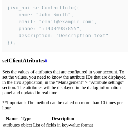
jivo_api.setContactInfo({

    name: "John Smith",

    email: "email@example.com",

    phone: "+14084987855",

    description: "Description text"

});
setClientAtributes
#
Sets the values ​​of attributes that are configured in your account. To
set the values, you need to know the attribute IDs that are displayed
in the Jivo application, in the "Management" > "Attribute settings"
section. The attributes will be displayed in the dialog information
panel and updated in real time.
**Important: The method can be called no more than 10 times per
hour.
Name
Type
Description
attributes
object
List of fields in key-value format