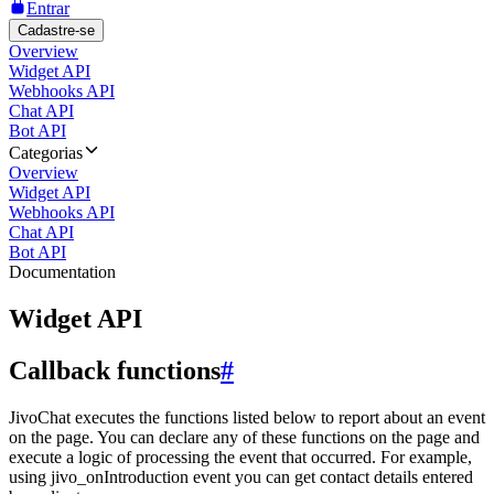
Entrar
Cadastre-se
Overview
Widget API
Webhooks API
Chat API
Bot API
Categorias
Overview
Widget API
Webhooks API
Chat API
Bot API
Documentation
Widget API
Callback functions
#
JivoChat executes the functions listed below to report about an event
on the page. You can declare any of these functions on the page and
execute a logic of processing the event that occurred. For example,
using jivo_onIntroduction event you can get contact details entered