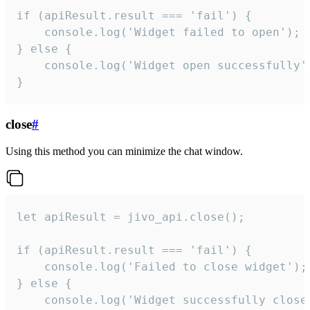
if (apiResult.result === 'fail') {

    console.log('Widget failed to open');

} else {

    console.log('Widget open successfully')
}
close
#
Using this method you can minimize the chat window.
let apiResult = jivo_api.close();

if (apiResult.result === 'fail') {

    console.log('Failed to close widget');

} else {

    console.log('Widget successfully close'