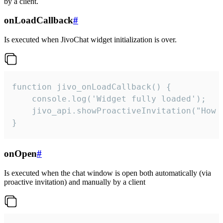
by a client.
onLoadCallback
#
Is executed when JivoChat widget initialization is over.
function jivo_onLoadCallback() {

    console.log('Widget fully loaded');

    jivo_api.showProactiveInvitation("How c
}
onOpen
#
Is executed when the chat window is open both automatically (via
proactive invitation) and manually by a client