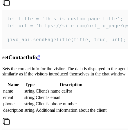
let title = 'This is custom page title';

let url = 'https://site.com/url_to_page?q=p
jivo_api.sendPageTitle(title, true, url);
setContactInfo
#
Sets the contact info for the visitor. The data is displayed to the agent
similarly as if the visitors introduced themselves in the chat window.
Name
Type
Description
name
string
Client's name сайта
email
string
Client's email
phone
string
Client's phone number
description
string
Additional information about the client