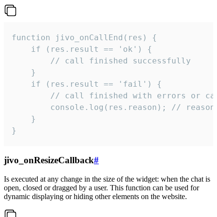
function jivo_onCallEnd(res) {

    if (res.result == 'ok') {

        // call finished successfully

    }

    if (res.result == 'fail') {

        // call finished with errors or can
        console.log(res.reason); // reason 
    }

}
jivo_onResizeCallback
#
Is executed at any change in the size of the widget: when the chat is
open, closed or dragged by a user. This function can be used for
dynamic displaying or hiding other elements on the website.