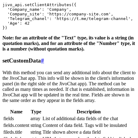
jivo_api.setClientAttributes({

  'Company_name': 'Company',

  'Company_site': 'https://company-site.com',

  'Telegram_chanel': 'https://t.me/telegram-channel',

  'Age': 42

Note: for an attribute of the "Text" type, its value is a string (in
quotation marks), and for an attribute of the "Number" type, it
is a number (without quotation marks).
setCustomData
#
With this method you can send any additional info about the client to
the JivoChat app. This info will be shown in the client's information
panel (in the right side of the JivoChat app). The method can be
called as many times as needed. If chat is established, information in
JivoChat app will be updated in the real time. Fields are shown in
the same order as they appear in the fields array.
Name
Type
Description
fields
array
List of additional data fields of the chat
fields.content
string
Content of data field. Tags will be insulated
fileds.title
string
Title shown above a data field