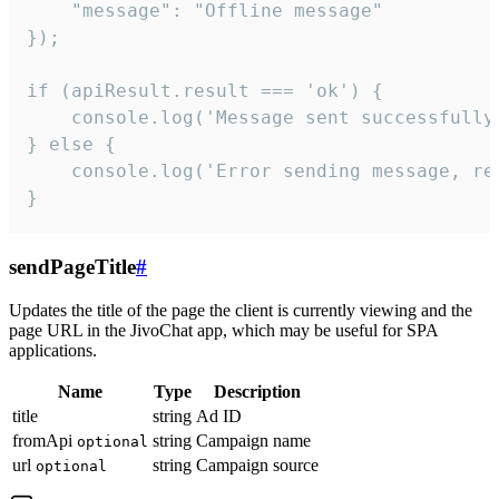
    "message": "Offline message"

});

if (apiResult.result === 'ok') {

    console.log('Message sent successfully'
} else {

    console.log('Error sending message, rea
}
sendPageTitle
#
Updates the title of the page the client is currently viewing and the
page URL in the JivoChat app, which may be useful for SPA
applications.
Name
Type
Description
title
string
Ad ID
fromApi
string
Campaign name
optional
url
string
Campaign source
optional