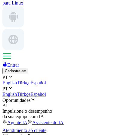
para Linux
Entrar
Cadastre-se
PT
English
Türkçe
Español
PT
English
Türkçe
Español
Oportunidades
AI
Impulsione o desempenho
da sua equipe com IA
Agente IA
Assistente de IA
Atendimento ao cliente