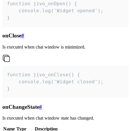
function jivo_onOpen() {

    console.log('Widget opened');

}
onClose
#
Is executed when chat window is minimized.
function jivo_onClose() {

    console.log('Widget closed');

}
onChangeState
#
Is executed when chat window state has changed.
Name
Type
Description