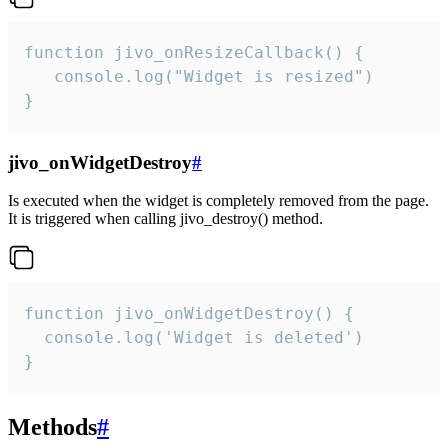
function jivo_onResizeCallback() {

   console.log("Widget is resized")

}
jivo_onWidgetDestroy
#
Is executed when the widget is completely removed from the page.
It is triggered when calling jivo_destroy() method.
function jivo_onWidgetDestroy() {

  console.log('Widget is deleted')

}
Methods
#