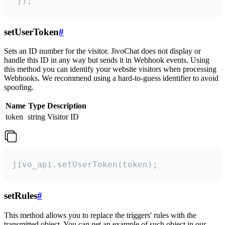
 ]);
setUserToken
#
Sets an ID number for the visitor. JivoChat does not display or
handle this ID in any way but sends it in Webhook events. Using
this method you can identify your website visitors when processing
Webhooks. We recommend using a hard-to-guess identifier to avoid
spoofing.
Name
Type
Description
token
string
Visitor ID
jivo_api.setUserToken(token);
setRules
#
This method allows you to replace the triggers' rules with the
transmitted object. You can get an example of such object in our