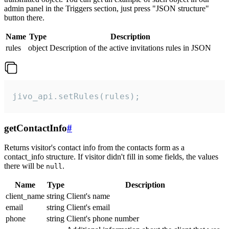
admin panel in the Triggers section, just press "JSON structure"
button there.
Name
Type
Description
rules
object
Description of the active invitations rules in JSON
jivo_api.setRules(rules);
getContactInfo
#
Returns visitor's contact info from the contacts form as a
contact_info structure. If visitor didn't fill in some fields, the values
there will be
.
null
Name
Type
Description
client_name
string
Client's name
email
string
Client's email
phone
string
Client's phone number