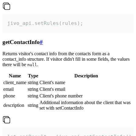
jivo_api.setRules(rules);
getContactInfo
#
Returns visitor's contact info from the contacts form as a
contact_info structure. If visitor didn't fill in some fields, the values
there will be
.
null
Name
Type
Description
client_name
string
Client's name
email
string
Client's email
phone
string
Client's phone number
Additional information about the client that was
description
string
set with setContactInfo