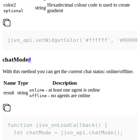
color2
Hexadecimal colour code is used to create
string
gradient
optional
jivo_api.setWidgetColor('#ffffff', '#00000
chatMode
#
With this method you can get the current chat status: online/offline.
Name
Type
Description
- at least one agent is online
online
result
string
- no agents are online
offline
function jivo_onLoadCallback() {

  let chatMode = jivo_api.chatMode();
