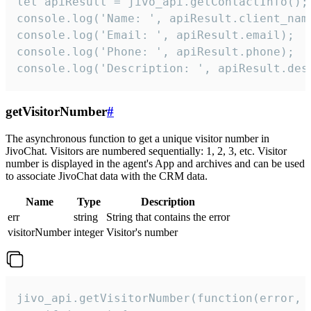
let apiResult = jivo_api.getContactInfo();

console.log('Name: ', apiResult.client_name
console.log('Email: ', apiResult.email);

console.log('Phone: ', apiResult.phone);

console.log('Description: ', apiResult.des
getVisitorNumber
#
The asynchronous function to get a unique visitor number in
JivoChat. Visitors are numbered sequentially: 1, 2, 3, etc. Visitor
number is displayed in the agent's App and archives and can be used
to associate JivoChat data with the CRM data.
Name
Type
Description
err
string
String that contains the error
visitorNumber
integer
Visitor's number
jivo_api.getVisitorNumber(function(error, v