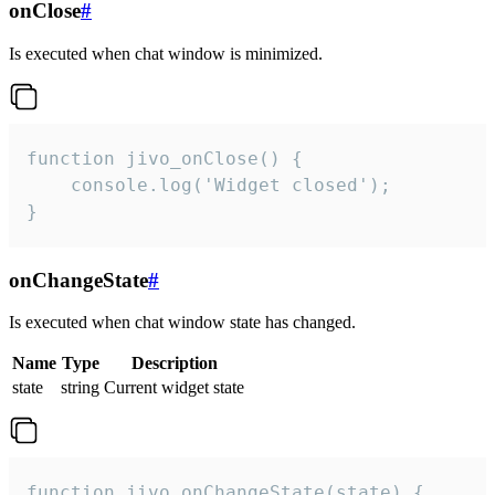
onClose
#
Is executed when chat window is minimized.
function jivo_onClose() {

    console.log('Widget closed');

}
onChangeState
#
Is executed when chat window state has changed.
Name
Type
Description
state
string
Current widget state
function jivo_onChangeState(state) {
