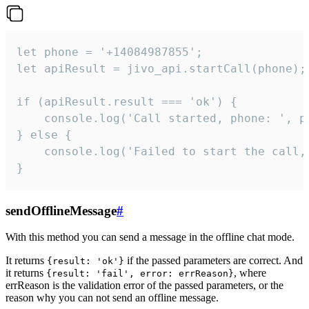
let phone = '+14084987855';

let apiResult = jivo_api.startCall(phone);

if (apiResult.result === 'ok') {

    console.log('Call started, phone: ', ph
} else {

    console.log('Failed to start the call,
}
sendOfflineMessage
#
With this method you can send a message in the offline chat mode.
It returns
if the passed parameters are correct. And
{result: 'ok'}
it returns
, where
{result: 'fail', error: errReason}
errReason is the validation error of the passed parameters, or the
reason why you can not send an offline message.