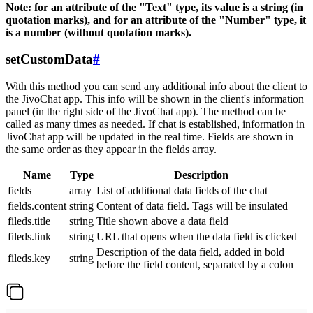
Note: for an attribute of the "Text" type, its value is a string (in
quotation marks), and for an attribute of the "Number" type, it
is a number (without quotation marks).
setCustomData
#
With this method you can send any additional info about the client to
the JivoChat app. This info will be shown in the client's information
panel (in the right side of the JivoChat app). The method can be
called as many times as needed. If chat is established, information in
JivoChat app will be updated in the real time. Fields are shown in
the same order as they appear in the fields array.
Name
Type
Description
fields
array
List of additional data fields of the chat
fields.content
string
Content of data field. Tags will be insulated
fileds.title
string
Title shown above a data field
fileds.link
string
URL that opens when the data field is clicked
Description of the data field, added in bold
fileds.key
string
before the field content, separated by a colon