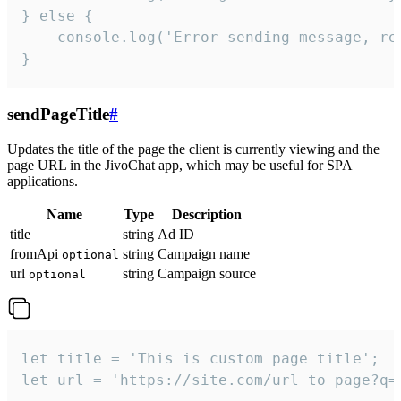
} else {

    console.log('Error sending message, rea
}
sendPageTitle
#
Updates the title of the page the client is currently viewing and the
page URL in the JivoChat app, which may be useful for SPA
applications.
Name
Type
Description
title
string
Ad ID
fromApi
string
Campaign name
optional
url
string
Campaign source
optional
let title = 'This is custom page title';

let url = 'https://site.com/url_to_page?q=p