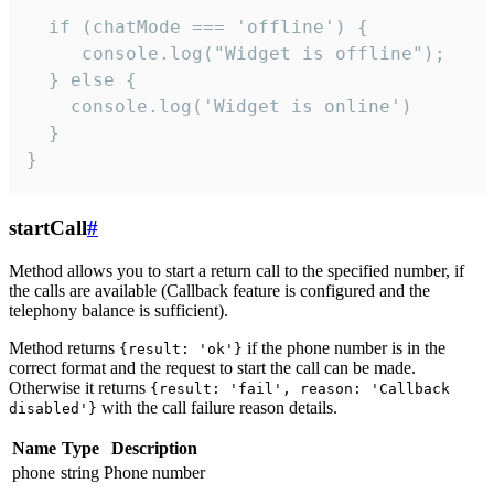
  if (chatMode === 'offline') {

     console.log("Widget is offline");

  } else {

    console.log('Widget is online')

  }

}
startCall
#
Method allows you to start a return call to the specified number, if
the calls are available (Callback feature is configured and the
telephony balance is sufficient).
Method returns
if the phone number is in the
{result: 'ok'}
correct format and the request to start the call can be made.
Otherwise it returns
{result: 'fail', reason: 'Callback
with the call failure reason details.
disabled'}
Name
Type
Description
phone
string
Phone number