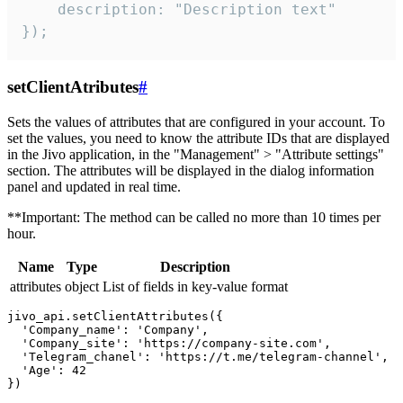
    description: "Description text"

});
setClientAtributes
#
Sets the values ​​of attributes that are configured in your account. To
set the values, you need to know the attribute IDs that are displayed
in the Jivo application, in the "Management" > "Attribute settings"
section. The attributes will be displayed in the dialog information
panel and updated in real time.
**Important: The method can be called no more than 10 times per
hour.
Name
Type
Description
attributes
object
List of fields in key-value format
jivo_api.setClientAttributes({

  'Company_name': 'Company',

  'Company_site': 'https://company-site.com',

  'Telegram_chanel': 'https://t.me/telegram-channel',

  'Age': 42
