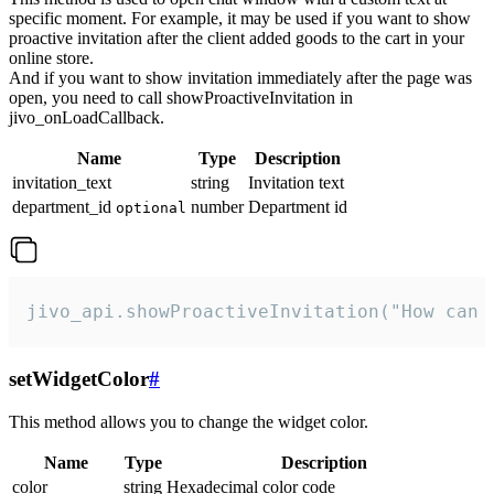
specific moment. For example, it may be used if you want to show
proactive invitation after the client added goods to the cart in your
online store.
And if you want to show invitation immediately after the page was
open, you need to call showProactiveInvitation in
jivo_onLoadCallback.
Name
Type
Description
invitation_text
string
Invitation text
department_id
number
Department id
optional
jivo_api.showProactiveInvitation("How can 
setWidgetColor
#
This method allows you to change the widget color.
Name
Type
Description
color
string
Hexadecimal color code