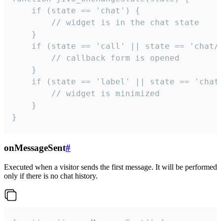
    if (state == 'chat') {

        // widget is in the chat state

    }

    if (state == 'call' || state == 'chat/c
        // callback form is opened

    }

    if (state == 'label' || state == 'chat/
        // widget is minimized

    }

}
onMessageSent
#
Executed when a visitor sends the first message. It will be performed
only if there is no chat history.