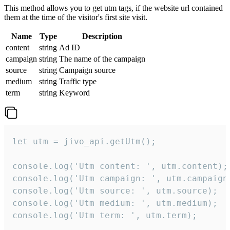
This method allows you to get utm tags, if the website url contained
them at the time of the visitor's first site visit.
Name
Type
Description
content
string
Ad ID
campaign
string
The name of the campaign
source
string
Campaign source
medium
string
Traffic type
term
string
Keyword
let utm = jivo_api.getUtm();

console.log('Utm content: ', utm.content);

console.log('Utm campaign: ', utm.campaign)
console.log('Utm source: ', utm.source);

console.log('Utm medium: ', utm.medium);

console.log('Utm term: ', utm.term);