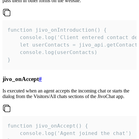
pass them in other forms on the website.
function jivo_onIntroduction() {

    console.log('Client entered contact det
    let userContacts = jivo_api.getContactI
    console.log(userContacts)

}
jivo_onAccept
#
Is executed when an agent accepts the incoming chat or starts the
dialog from the Visitors/All chats sections of the JivoChat app.
function jivo_onAccept() {

	console.log('Agent joined the chat')
