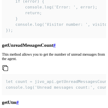
    if (error) {

        console.log('Error: ', error);

        return;

    }  

    console.log('Visitor number: ', visitor
});
getUnreadMessagesCount
#
This method allows you to get the number of unread messages from
the agent.
let count = jivo_api.getUnreadMessagesCount
console.log('Unread messages count:', coun
getUtm
#