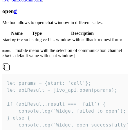
open
#
Method allows to open chat window in different states.
Name
Type
Description
start
string
- window with callback request form\
optional
call
- mobile menu with the selection of communication channel
menu
- default value with chat window |
chat
let params = {start: 'call'};

let apiResult = jivo_api.open(params);

if (apiResult.result === 'fail') {

    console.log('Widget failed to open');

} else {

    console.log('Widget open successfully')