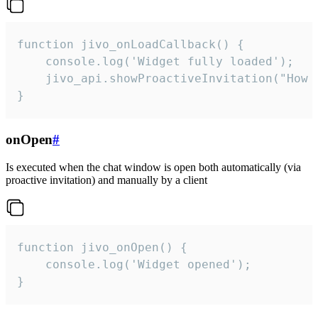
function jivo_onLoadCallback() {

    console.log('Widget fully loaded');

    jivo_api.showProactiveInvitation("How c
}
onOpen
#
Is executed when the chat window is open both automatically (via
proactive invitation) and manually by a client
function jivo_onOpen() {

    console.log('Widget opened');

}