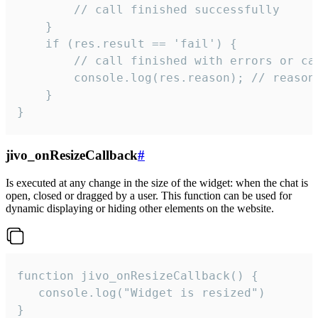
        // call finished successfully

    }

    if (res.result == 'fail') {

        // call finished with errors or can
        console.log(res.reason); // reason 
    }

}
jivo_onResizeCallback
#
Is executed at any change in the size of the widget: when the chat is
open, closed or dragged by a user. This function can be used for
dynamic displaying or hiding other elements on the website.
function jivo_onResizeCallback() {

   console.log("Widget is resized")

}