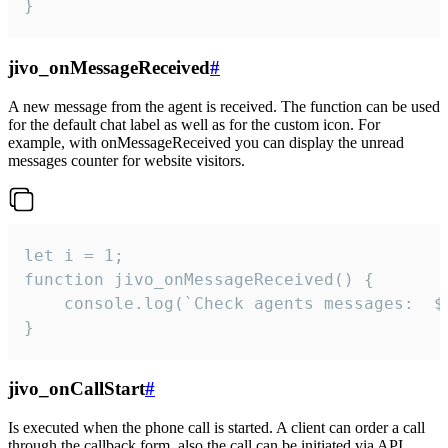
}
jivo_onMessageReceived
#
A new message from the agent is received. The function can be used
for the default chat label as well as for the custom icon. For
example, with onMessageReceived you can display the unread
messages counter for website visitors.
let i = 1;

function jivo_onMessageReceived() {

	console.log(`Check agents messages:  ${i++}`)

}
jivo_onCallStart
#
Is executed when the phone call is started. A client can order a call
through the callback form, also the call can be initiated via API