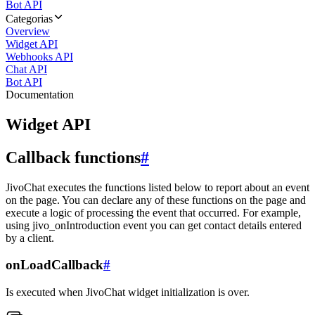
Bot API
Categorias
Overview
Widget API
Webhooks API
Chat API
Bot API
Documentation
Widget API
Callback functions
#
JivoChat executes the functions listed below to report about an event
on the page. You can declare any of these functions on the page and
execute a logic of processing the event that occurred. For example,
using jivo_onIntroduction event you can get contact details entered
by a client.
onLoadCallback
#
Is executed when JivoChat widget initialization is over.