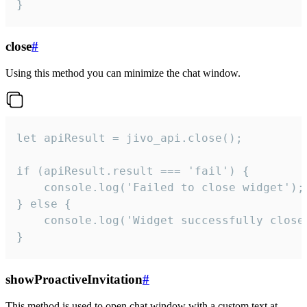
}
close
#
Using this method you can minimize the chat window.
let apiResult = jivo_api.close();

if (apiResult.result === 'fail') {

    console.log('Failed to close widget');

} else {

    console.log('Widget successfully close'
}
showProactiveInvitation
#
This method is used to open chat window with a custom text at