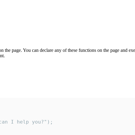
on the page. You can declare any of these functions on the page and exe
nt.
an I help you?");
