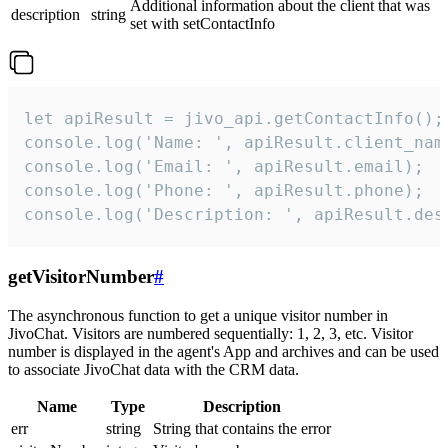
Additional information about the client that was
description
string
set with setContactInfo
let apiResult = jivo_api.getContactInfo();

console.log('Name: ', apiResult.client_name
console.log('Email: ', apiResult.email);

console.log('Phone: ', apiResult.phone);

console.log('Description: ', apiResult.des
getVisitorNumber
#
The asynchronous function to get a unique visitor number in
JivoChat. Visitors are numbered sequentially: 1, 2, 3, etc. Visitor
number is displayed in the agent's App and archives and can be used
to associate JivoChat data with the CRM data.
Name
Type
Description
err
string
String that contains the error