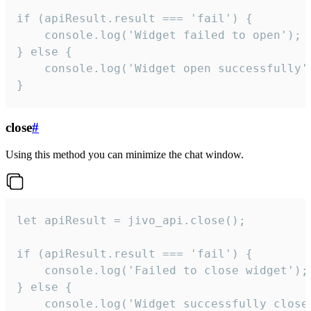
if (apiResult.result === 'fail') {

    console.log('Widget failed to open');

} else {

    console.log('Widget open successfully')
}
close
#
Using this method you can minimize the chat window.
let apiResult = jivo_api.close();

if (apiResult.result === 'fail') {

    console.log('Failed to close widget');

} else {

    console.log('Widget successfully close'