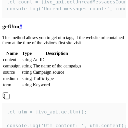
let count = jivo_api.getUnreadMessagesCount
console.log('Unread messages count:', coun
getUtm
#
This method allows you to get utm tags, if the website url contained
them at the time of the visitor's first site visit.
Name
Type
Description
content
string
Ad ID
campaign
string
The name of the campaign
source
string
Campaign source
medium
string
Traffic type
term
string
Keyword
let utm = jivo_api.getUtm();

console.log('Utm content: ', utm.content);
