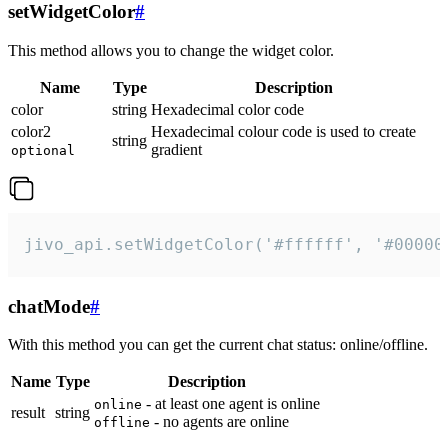
setWidgetColor
#
This method allows you to change the widget color.
Name
Type
Description
color
string
Hexadecimal color code
color2
Hexadecimal colour code is used to create
string
gradient
optional
jivo_api.setWidgetColor('#ffffff', '#00000
chatMode
#
With this method you can get the current chat status: online/offline.
Name
Type
Description
- at least one agent is online
online
result
string
- no agents are online
offline