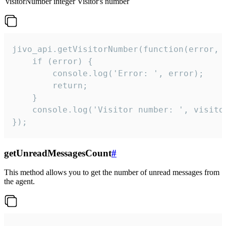
visitorNumber
integer
Visitor's number
jivo_api.getVisitorNumber(function(error, v
    if (error) {

        console.log('Error: ', error);

        return;

    }  

    console.log('Visitor number: ', visitor
});
getUnreadMessagesCount
#
This method allows you to get the number of unread messages from
the agent.