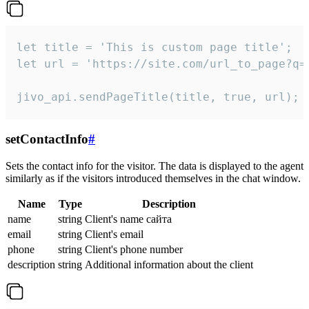
let title = 'This is custom page title';

let url = 'https://site.com/url_to_page?q=p
jivo_api.sendPageTitle(title, true, url);
setContactInfo
#
Sets the contact info for the visitor. The data is displayed to the agent
similarly as if the visitors introduced themselves in the chat window.
Name
Type
Description
name
string
Client's name сайта
email
string
Client's email
phone
string
Client's phone number
description
string
Additional information about the client