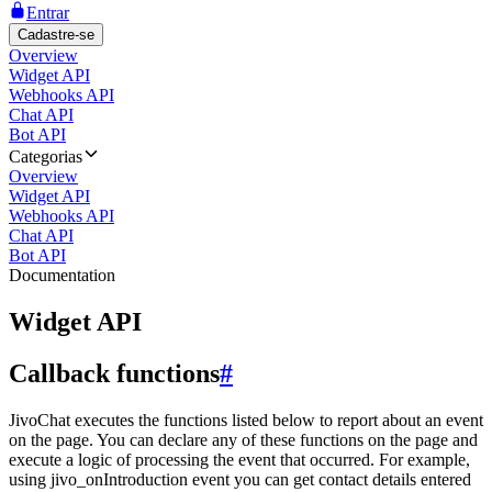
Entrar
Cadastre-se
Overview
Widget API
Webhooks API
Chat API
Bot API
Categorias
Overview
Widget API
Webhooks API
Chat API
Bot API
Documentation
Widget API
Callback functions
#
JivoChat executes the functions listed below to report about an event
on the page. You can declare any of these functions on the page and
execute a logic of processing the event that occurred. For example,
using jivo_onIntroduction event you can get contact details entered