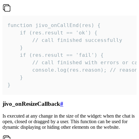
function jivo_onCallEnd(res) {

    if (res.result == 'ok') {

        // call finished successfully

    }

    if (res.result == 'fail') {

        // call finished with errors or can
        console.log(res.reason); // reason 
    }

}
jivo_onResizeCallback
#
Is executed at any change in the size of the widget: when the chat is
open, closed or dragged by a user. This function can be used for
dynamic displaying or hiding other elements on the website.