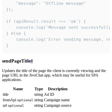
    "message": "Offline message"

});

if (apiResult.result === 'ok') {

    console.log('Message sent successfully'
} else {

    console.log('Error sending message, rea
}
sendPageTitle
#
Updates the title of the page the client is currently viewing and the
page URL in the JivoChat app, which may be useful for SPA
applications.
Name
Type
Description
title
string
Ad ID
fromApi
string
Campaign name
optional
url
string
Campaign source
optional