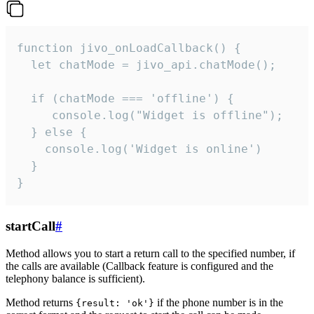
function jivo_onLoadCallback() {

  let chatMode = jivo_api.chatMode();

  if (chatMode === 'offline') {

     console.log("Widget is offline");

  } else {

    console.log('Widget is online')

  }

}
startCall
#
Method allows you to start a return call to the specified number, if
the calls are available (Callback feature is configured and the
telephony balance is sufficient).
Method returns
if the phone number is in the
{result: 'ok'}