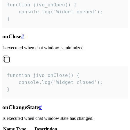
function jivo_onOpen() {

    console.log('Widget opened');

}
onClose
#
Is executed when chat window is minimized.
function jivo_onClose() {

    console.log('Widget closed');

}
onChangeState
#
Is executed when chat window state has changed.
Name
Type
Description