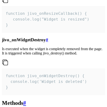
function jivo_onResizeCallback() {

   console.log("Widget is resized")

}
jivo_onWidgetDestroy
#
Is executed when the widget is completely removed from the page.
It is triggered when calling jivo_destroy() method.
function jivo_onWidgetDestroy() {

  console.log('Widget is deleted')

}
Methods
#