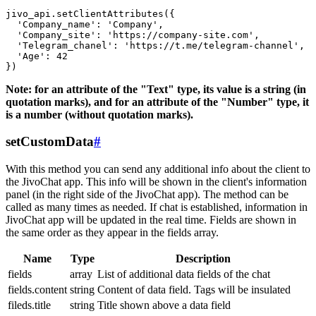
jivo_api.setClientAttributes({

  'Company_name': 'Company',

  'Company_site': 'https://company-site.com',

  'Telegram_chanel': 'https://t.me/telegram-channel',

  'Age': 42

Note: for an attribute of the "Text" type, its value is a string (in
quotation marks), and for an attribute of the "Number" type, it
is a number (without quotation marks).
setCustomData
#
With this method you can send any additional info about the client to
the JivoChat app. This info will be shown in the client's information
panel (in the right side of the JivoChat app). The method can be
called as many times as needed. If chat is established, information in
JivoChat app will be updated in the real time. Fields are shown in
the same order as they appear in the fields array.
Name
Type
Description
fields
array
List of additional data fields of the chat
fields.content
string
Content of data field. Tags will be insulated
fileds.title
string
Title shown above a data field