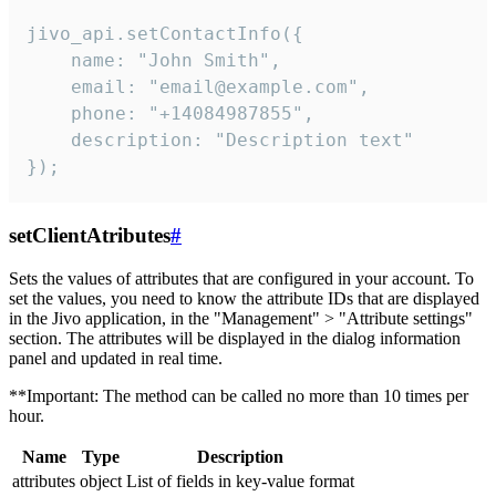
jivo_api.setContactInfo({

    name: "John Smith",

    email: "email@example.com",

    phone: "+14084987855",

    description: "Description text"

});
setClientAtributes
#
Sets the values ​​of attributes that are configured in your account. To
set the values, you need to know the attribute IDs that are displayed
in the Jivo application, in the "Management" > "Attribute settings"
section. The attributes will be displayed in the dialog information
panel and updated in real time.
**Important: The method can be called no more than 10 times per
hour.
Name
Type
Description
attributes
object
List of fields in key-value format