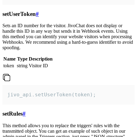
setUserToken
#
Sets an ID number for the visitor. JivoChat does not display or
handle this ID in any way but sends it in Webhook events. Using
this method you can identify your website visitors when processing
Webhooks. We recommend using a hard-to-guess identifier to avoid
spoofing.
Name
Type
Description
token
string
Visitor ID
jivo_api.setUserToken(token);
setRules
#
This method allows you to replace the triggers' rules with the
transmitted object. You can get an example of such object in our
admin panel in the Triggers section, just press "JSON structure"