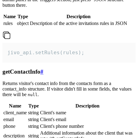
button there.
Name
Type
Description
rules
object
Description of the active invitations rules in JSON
jivo_api.setRules(rules);
getContactInfo
#
Returns visitor's contact info from the contacts form as a
contact_info structure. If visitor didn't fill in some fields, the values
there will be
.
null
Name
Type
Description
client_name
string
Client's name
email
string
Client's email
phone
string
Client's phone number
Additional information about the client that was
description
string