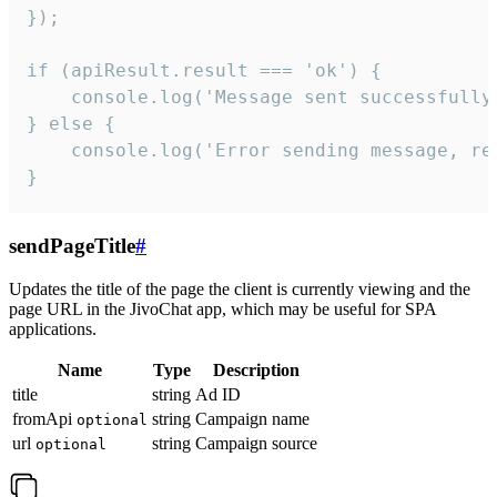
});

if (apiResult.result === 'ok') {

    console.log('Message sent successfully'
} else {

    console.log('Error sending message, rea
}
sendPageTitle
#
Updates the title of the page the client is currently viewing and the
page URL in the JivoChat app, which may be useful for SPA
applications.
Name
Type
Description
title
string
Ad ID
fromApi
string
Campaign name
optional
url
string
Campaign source
optional