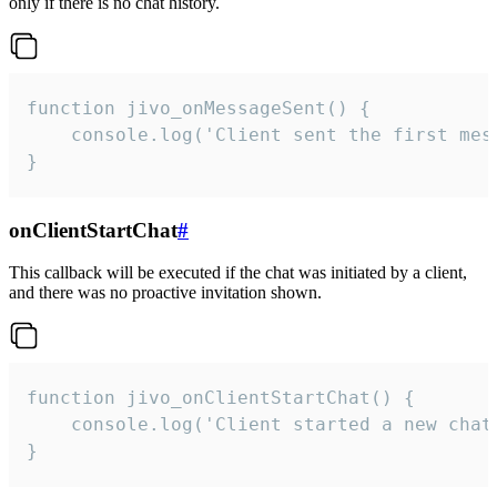
only if there is no chat history.
function jivo_onMessageSent() {

    console.log('Client sent the first mess
}
onClientStartChat
#
This callback will be executed if the chat was initiated by a client,
and there was no proactive invitation shown.
function jivo_onClientStartChat() {

    console.log('Client started a new chat'
}