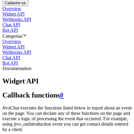
Cadastre-se
Overview
Widget API
Webhooks API
Chat API
Bot API
Categorias
Overview
Widget API
Webhooks API
Chat API
Bot API
Documentation
Widget API
Callback functions
#
JivoChat executes the functions listed below to report about an event
on the page. You can declare any of these functions on the page and
execute a logic of processing the event that occurred. For example,
using jivo_onIntroduction event you can get contact details entered
by a client.