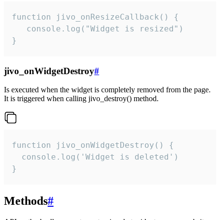
function jivo_onResizeCallback() {

   console.log("Widget is resized")

}
jivo_onWidgetDestroy
#
Is executed when the widget is completely removed from the page.
It is triggered when calling jivo_destroy() method.
function jivo_onWidgetDestroy() {

  console.log('Widget is deleted')

}
Methods
#