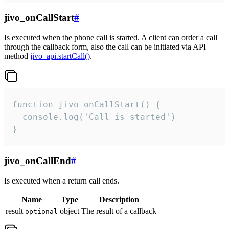
jivo_onCallStart
#
Is executed when the phone call is started. A client can order a call
through the callback form, also the call can be initiated via API
method
jivo_api.startCall()
.
function jivo_onCallStart() {

  console.log('Call is started')

}
jivo_onCallEnd
#
Is executed when a return call ends.
Name
Type
Description
result
object
The result of a callback
optional