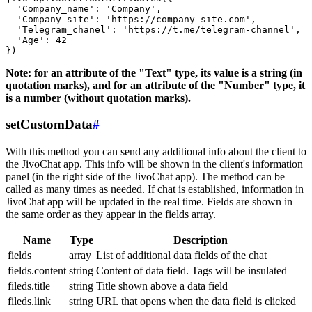
  'Company_name': 'Company',

  'Company_site': 'https://company-site.com',

  'Telegram_chanel': 'https://t.me/telegram-channel',

  'Age': 42

Note: for an attribute of the "Text" type, its value is a string (in
quotation marks), and for an attribute of the "Number" type, it
is a number (without quotation marks).
setCustomData
#
With this method you can send any additional info about the client to
the JivoChat app. This info will be shown in the client's information
panel (in the right side of the JivoChat app). The method can be
called as many times as needed. If chat is established, information in
JivoChat app will be updated in the real time. Fields are shown in
the same order as they appear in the fields array.
Name
Type
Description
fields
array
List of additional data fields of the chat
fields.content
string
Content of data field. Tags will be insulated
fileds.title
string
Title shown above a data field
fileds.link
string
URL that opens when the data field is clicked