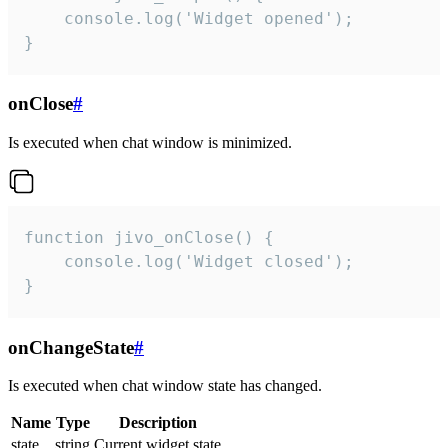
    console.log('Widget opened');

}
onClose
#
Is executed when chat window is minimized.
function jivo_onClose() {

    console.log('Widget closed');

}
onChangeState
#
Is executed when chat window state has changed.
Name
Type
Description
state
string
Current widget state