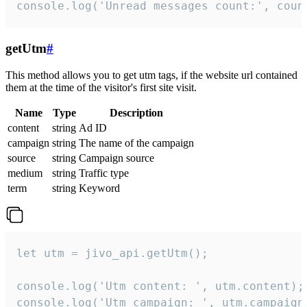
console.log('Unread messages count:', coun
getUtm
#
This method allows you to get utm tags, if the website url contained
them at the time of the visitor's first site visit.
Name
Type
Description
content
string
Ad ID
campaign
string
The name of the campaign
source
string
Campaign source
medium
string
Traffic type
term
string
Keyword
let utm = jivo_api.getUtm();

console.log('Utm content: ', utm.content);

console.log('Utm campaign: ', utm.campaign)