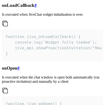
onLoadCallback
#
Is executed when JivoChat widget initialization is over.
function jivo_onLoadCallback() {

    console.log('Widget fully loaded');

    jivo_api.showProactiveInvitation("How c
}
onOpen
#
Is executed when the chat window is open both automatically (via
proactive invitation) and manually by a client
function jivo_onOpen() {
