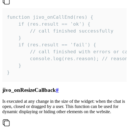
function jivo_onCallEnd(res) {

    if (res.result == 'ok') {

        // call finished successfully

    }

    if (res.result == 'fail') {

        // call finished with errors or can
        console.log(res.reason); // reason 
    }

}
jivo_onResizeCallback
#
Is executed at any change in the size of the widget: when the chat is
open, closed or dragged by a user. This function can be used for
dynamic displaying or hiding other elements on the website.