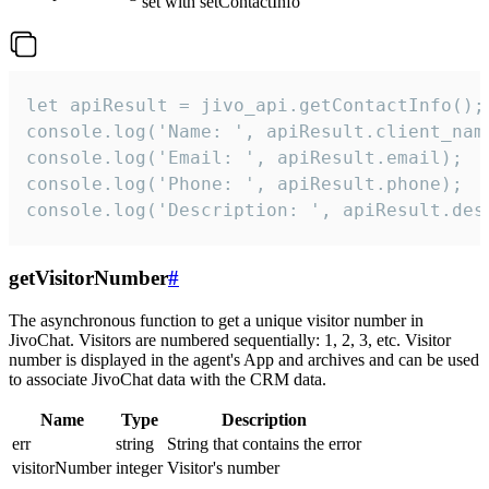
set with setContactInfo
let apiResult = jivo_api.getContactInfo();

console.log('Name: ', apiResult.client_name
console.log('Email: ', apiResult.email);

console.log('Phone: ', apiResult.phone);

console.log('Description: ', apiResult.des
getVisitorNumber
#
The asynchronous function to get a unique visitor number in
JivoChat. Visitors are numbered sequentially: 1, 2, 3, etc. Visitor
number is displayed in the agent's App and archives and can be used
to associate JivoChat data with the CRM data.
Name
Type
Description
err
string
String that contains the error
visitorNumber
integer
Visitor's number