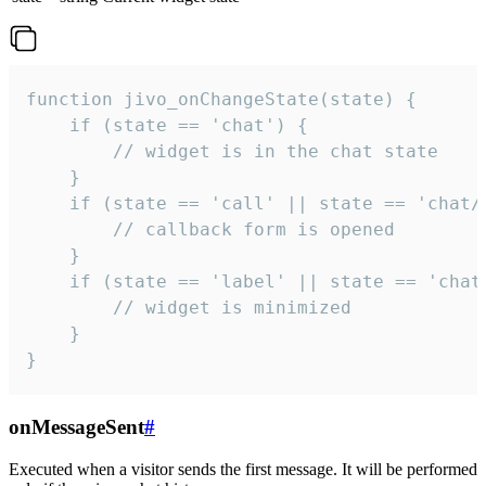
function jivo_onChangeState(state) {

    if (state == 'chat') {

        // widget is in the chat state

    }

    if (state == 'call' || state == 'chat/c
        // callback form is opened

    }

    if (state == 'label' || state == 'chat/
        // widget is minimized

    }

}
onMessageSent
#
Executed when a visitor sends the first message. It will be performed