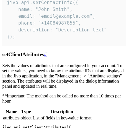
jivo_api.setContactInfo({

    name: "John Smith",

    email: "email@example.com",

    phone: "+14084987855",

    description: "Description text"

});
setClientAtributes
#
Sets the values ​​of attributes that are configured in your account. To
set the values, you need to know the attribute IDs that are displayed
in the Jivo application, in the "Management" > "Attribute settings"
section. The attributes will be displayed in the dialog information
panel and updated in real time.
**Important: The method can be called no more than 10 times per
hour.
Name
Type
Description
attributes
object
List of fields in key-value format
jivo_api.setClientAttributes({
