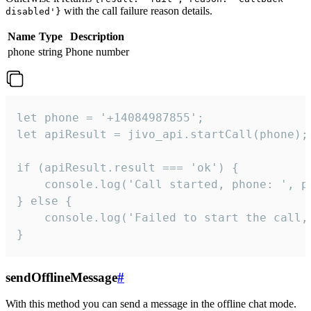
with the call failure reason details.
disabled'}
Name
Type
Description
phone
string
Phone number
let phone = '+14084987855';

let apiResult = jivo_api.startCall(phone);

if (apiResult.result === 'ok') {

    console.log('Call started, phone: ', ph
} else {

    console.log('Failed to start the call,
}
sendOfflineMessage
#
With this method you can send a message in the offline chat mode.