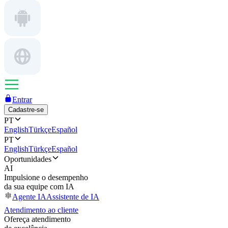
Entrar
Cadastre-se
PT
English
Türkçe
Español
PT
English
Türkçe
Español
Oportunidades
AI
Impulsione o desempenho
da sua equipe com IA
Agente IA
Assistente de IA
Atendimento ao cliente
Ofereça atendimento