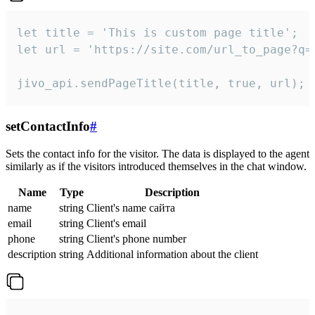
let title = 'This is custom page title';

let url = 'https://site.com/url_to_page?q=p
jivo_api.sendPageTitle(title, true, url);
setContactInfo
#
Sets the contact info for the visitor. The data is displayed to the agent
similarly as if the visitors introduced themselves in the chat window.
Name
Type
Description
name
string
Client's name сайта
email
string
Client's email
phone
string
Client's phone number
description
string
Additional information about the client