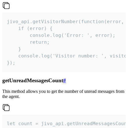
jivo_api.getVisitorNumber(function(error, v
    if (error) {

        console.log('Error: ', error);

        return;

    }  

    console.log('Visitor number: ', visitor
});
getUnreadMessagesCount
#
This method allows you to get the number of unread messages from
the agent.
let count = jivo_api.getUnreadMessagesCount