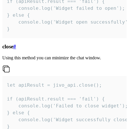
if (apiResult.result === 'fail') {

    console.log('Widget failed to open');

} else {

    console.log('Widget open successfully')
}
close
#
Using this method you can minimize the chat window.
let apiResult = jivo_api.close();

if (apiResult.result === 'fail') {

    console.log('Failed to close widget');

} else {

    console.log('Widget successfully close'
}