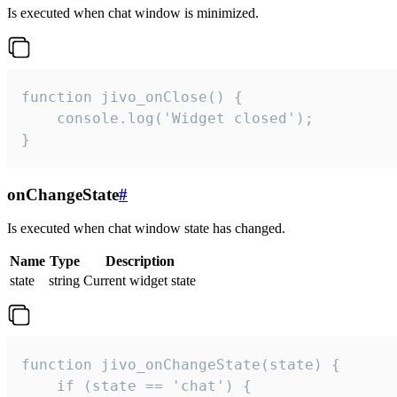
Is executed when chat window is minimized.
function jivo_onClose() {

    console.log('Widget closed');

}
onChangeState
#
Is executed when chat window state has changed.
Name
Type
Description
state
string
Current widget state
function jivo_onChangeState(state) {

    if (state == 'chat') {
