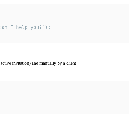
an I help you?");

ctive invitation) and manually by a client