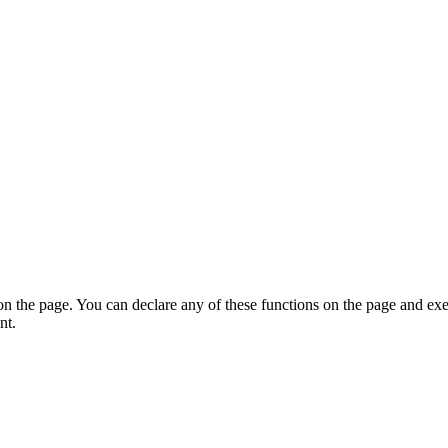
on the page. You can declare any of these functions on the page and exe
nt.