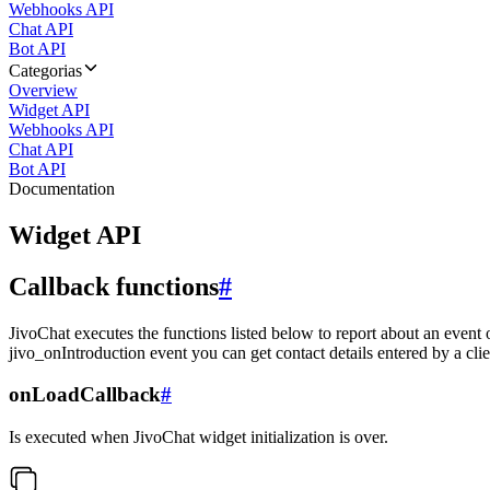
Webhooks API
Chat API
Bot API
Categorias
Overview
Widget API
Webhooks API
Chat API
Bot API
Documentation
Widget API
Callback functions
#
JivoChat executes the functions listed below to report about an event 
jivo_onIntroduction event you can get contact details entered by a clie
onLoadCallback
#
Is executed when JivoChat widget initialization is over.