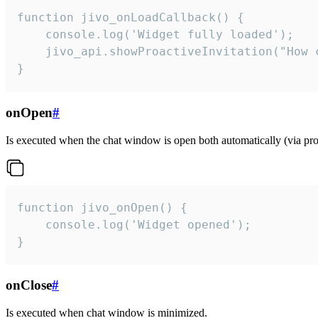
function jivo_onLoadCallback() {

    console.log('Widget fully loaded');

    jivo_api.showProactiveInvitation("How c
}
onOpen
#
Is executed when the chat window is open both automatically (via proa
function jivo_onOpen() {

    console.log('Widget opened');

}
onClose
#
Is executed when chat window is minimized.