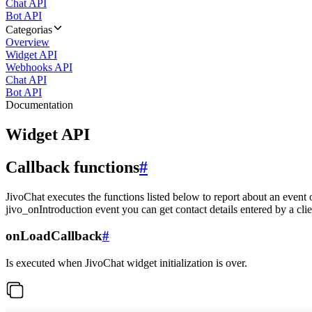
Chat API
Bot API
Categorias
Overview
Widget API
Webhooks API
Chat API
Bot API
Documentation
Widget API
Callback functions
#
JivoChat executes the functions listed below to report about an event 
jivo_onIntroduction event you can get contact details entered by a clie
onLoadCallback
#
Is executed when JivoChat widget initialization is over.