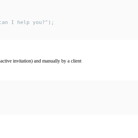
an I help you?");

ctive invitation) and manually by a client