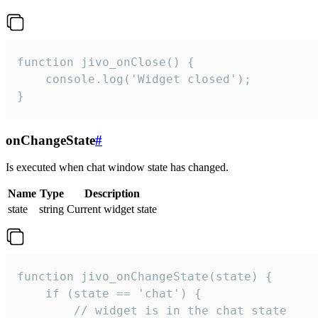
function jivo_onClose() {

    console.log('Widget closed');

}
onChangeState
#
Is executed when chat window state has changed.
Name
Type
Description
state
string
Current widget state
function jivo_onChangeState(state) {

    if (state == 'chat') {

        // widget is in the chat state
