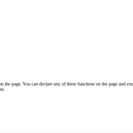
on the page. You can declare any of these functions on the page and exe
nt.