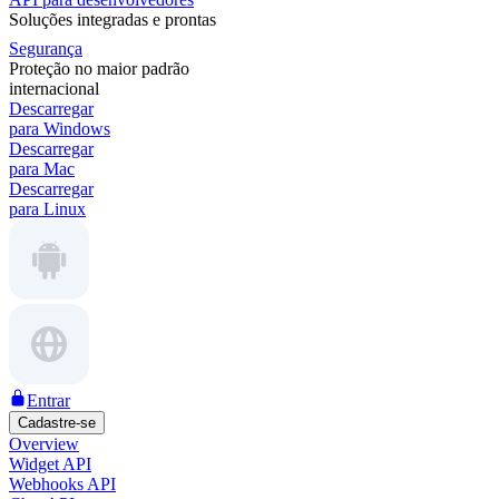
Soluções integradas e prontas
Segurança
Proteção no maior padrão
internacional
Descarregar
para Windows
Descarregar
para Mac
Descarregar
para Linux
Entrar
Cadastre-se
Overview
Widget API
Webhooks API